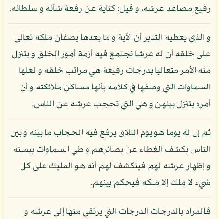
رفيع مصاعد عرشه، و قيل: كناية عن رفعة شأنه و سلطانه.
و الذي يعطيه التدبر أن الآية و ما بعدها يصفان ملكه تعالى
على خلقه أن له عرشا تجتمع فيه أزمة أمور الخلق و يتنزل
منه الأمر متعاليا بدرجات رفيعة هي مراتب خلقه و لعلها
السماوات التي وصفها في كلامه بأنها مساكن ملائكته و أن
أمره يتنزل بينهن و هي التي تحجب عرشه عن الناس.
ثم إن له يوما هو يوم التلاق يرفع فيه الحجاب ما بينه و بين
الناس بكشف الغطاء عن بصائرهم و طي السماوات بيمينه
و إظهار عرشه لهم فينكشف لهم أنه هو المليك على كل
شيء لا ملك إلا ملكه فيحكم بينهم.
فالمراد بالدرجات الدرجات التي يرتقى منها إلى عرشه و