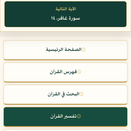
الآية التالية
سورة غافر، ١٤
۞
الصفحة الرئيسية
۞
فهرس القرآن
۞
البحث في القرآن
۞
تفسير القرآن