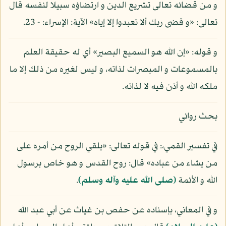
و من قضائه تعالى تشريع الدين و ارتضاؤه سبيلا لنفسه قال
تعالى: «و قضى ربك ألا تعبدوا إلا إياه» الآية: الإسراء: - 23.
و قوله: «إن الله هو السميع البصير» أي له حقيقة العلم
بالمسموعات و المبصرات لذاته، و ليس لغيره من ذلك إلا ما
ملكه الله و أذن فيه لا لذاته.
بحث روائي
في تفسير القمي،: في قوله تعالى: «يلقي الروح من أمره على
من يشاء من عباده» قال: روح القدس و هو خاص برسول
الله و الأئمة
(صلى الله عليه وآله وسلم)
.
و في المعاني، بإسناده عن حفص بن غياث عن أبي عبد الله