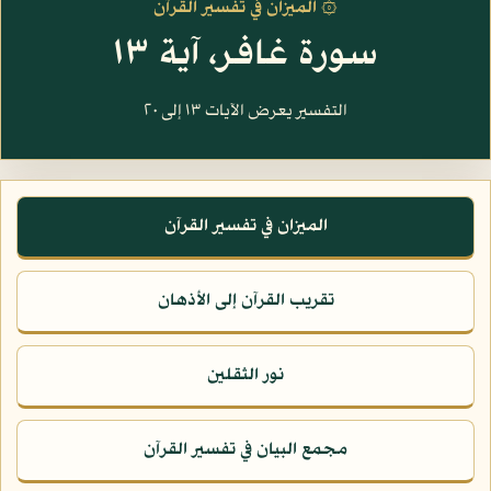
۞ الميزان في تفسير القرآن
سورة غافر، آية ١٣
التفسير يعرض الآيات ١٣ إلى ٢٠
الميزان في تفسير القرآن
تقريب القرآن إلى الأذهان
نور الثقلين
مجمع البيان في تفسير القرآن