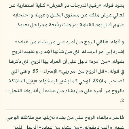
يعود قوله: «رفيع الدرجات ذو العرش» كناية استعارية عن
تعالي عرش ملكه عن مستوى الخلق و غيبته و احتجابه
عنهم قبل يوم القيامة بدرجات رفيعة و مراحل بعيدة.
و قوله: «يلقي الروح من أمره على من يشاء من عباده»
إشارة إلى أمر الرسالة التي من شأنها الإنذار، و تقييد الروح
بقوله: «من أمره» دليل على أن المراد بها الروح التي ذكرها
في قوله: «قل الروح من أمر ربي:» الإسراء: - 85، و هي التي
تصاحب ملائكة الوحي كما يشير إليه قوله: «ينزل الملائكة
بالروح من أمره على من يشاء من عباده أن أنذروا:» النحل: -
2.
فالمراد بإلقاء الروح على من يشاء تنزيلها مع ملائكة الوحي
عليه، و المراد بقوله: «من يشاء من عباده» الرسل الذين