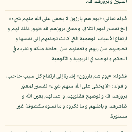
المبين و بروزهم لله.
قوله تعالى: «يوم هم بارزون لا يخفى على الله منهم شيء»
إلخ تفسير ليوم التلاق، و معنى بروزهم لله ظهور ذلك لهم و
ارتفاع الأسباب الوهمية التي كانت تجذبهم إلى نفسها و
تحجبهم عن ربهم و تغفلهم عن إحاطة ملكه و تفرده في
الحكم و توحده في الربوبية و الألوهية.
فقوله: «يوم هم بارزون» إشارة إلى ارتفاع كل سبب حاجب،
و قوله: «لا يخفى على الله منهم شيء» تفسير لمعنى
بروزهم لله و توضيح فقلوبهم و أعمالهم بعين الله و
ظاهرهم و باطنهم و ما ذكروه و ما نسوه مكشوفة غير
مستورة.