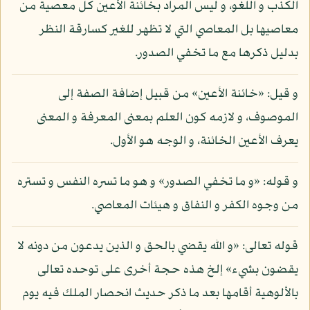
الكذب و اللغو، و ليس المراد بخائنة الأعين كل معصية من
معاصيها بل المعاصي التي لا تظهر للغير كسارقة النظر
بدليل ذكرها مع ما تخفي الصدور.
و قيل: «خائنة الأعين» من قبيل إضافة الصفة إلى
الموصوف، و لازمه كون العلم بمعنى المعرفة و المعنى
يعرف الأعين الخائنة، و الوجه هو الأول.
و قوله: «و ما تخفي الصدور» و هو ما تسره النفس و تستره
من وجوه الكفر و النفاق و هيئات المعاصي.
قوله تعالى: «و الله يقضي بالحق و الذين يدعون من دونه لا
يقضون بشيء» إلخ هذه حجة أخرى على توحده تعالى
بالألوهية أقامها بعد ما ذكر حديث انحصار الملك فيه يوم