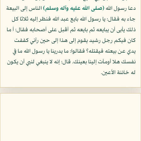
دعا رسول الله
(صلى الله عليه وآله وسلم)
الناس إلى البيعة
جاء به فقال: يا رسول الله بايع عبد الله فنظر إليه ثلاثا كل
ذلك يأبى أن يبايعه ثم بايعه ثم أقبل على أصحابه فقال: أ ما
كان فيكم رجل رشيد يقوم إلى هذا إلى حين رآني كففت
يدي عن بيعته فيقتله؟ فقالوا: ما يدرينا يا رسول الله ما في
نفسك هلا أومأت إلينا بعينك. قال: إنه لا ينبغي لنبي أن يكون
له خائنة الأعين.