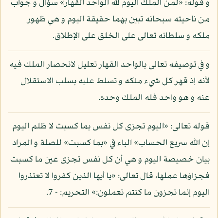
و قوله: «لمن الملك اليوم لله الواحد القهار» سؤال و جواب
من ناحيته سبحانه تبين بهما حقيقة اليوم و هي ظهور
ملكه و سلطانه تعالى على الخلق على الإطلاق.
و في توصيفه تعالى بالواحد القهار تعليل لانحصار الملك فيه
لأنه إذ قهر كل شيء ملكه و تسلط عليه بسلب الاستقلال
عنه و هو واحد فله الملك وحده.
قوله تعالى: «اليوم تجزى كل نفس بما كسبت لا ظلم اليوم
إن الله سريع الحساب» الباء في «بما كسبت» للصلة و المراد
بيان خصيصة اليوم و هي أن كل نفس تجزى عين ما كسبت
فجزاؤها عملها، قال تعالى: «يا أيها الذين كفروا لا تعتذروا
اليوم إنما تجزون ما كنتم تعملون:» التحريم: - 7.