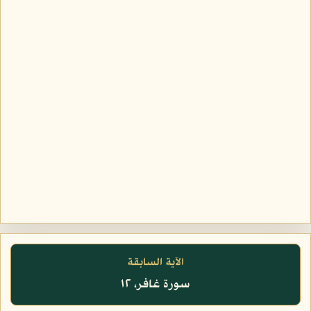
الآية السابقة
سورة غافر، ١٢