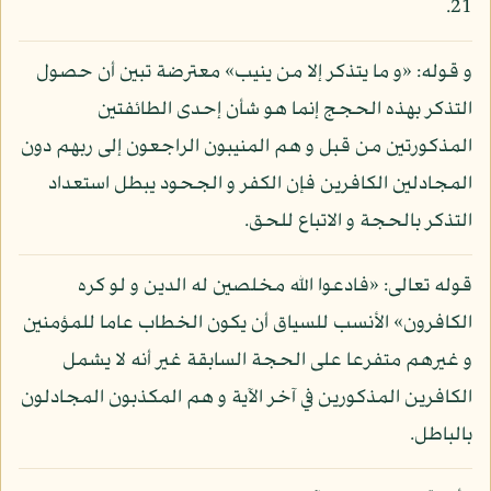
21.
و قوله: «و ما يتذكر إلا من ينيب» معترضة تبين أن حصول
التذكر بهذه الحجج إنما هو شأن إحدى الطائفتين
المذكورتين من قبل و هم المنيبون الراجعون إلى ربهم دون
المجادلين الكافرين فإن الكفر و الجحود يبطل استعداد
التذكر بالحجة و الاتباع للحق.
قوله تعالى: «فادعوا الله مخلصين له الدين و لو كره
الكافرون» الأنسب للسياق أن يكون الخطاب عاما للمؤمنين
و غيرهم متفرعا على الحجة السابقة غير أنه لا يشمل
الكافرين المذكورين في آخر الآية و هم المكذبون المجادلون
بالباطل.