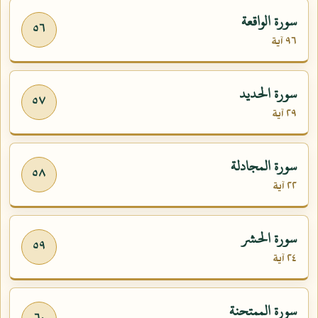
سورة الواقعة
٥٦
٩٦ آية
سورة الحديد
٥٧
٢٩ آية
سورة المجادلة
٥٨
٢٢ آية
سورة الحشر
٥٩
٢٤ آية
سورة الممتحنة