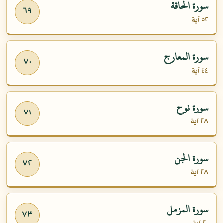
سورة الحاقة
٦٩
٥٢ آية
سورة المعارج
٧٠
٤٤ آية
سورة نوح
٧١
٢٨ آية
سورة الجن
٧٢
٢٨ آية
سورة المزمل
٧٣