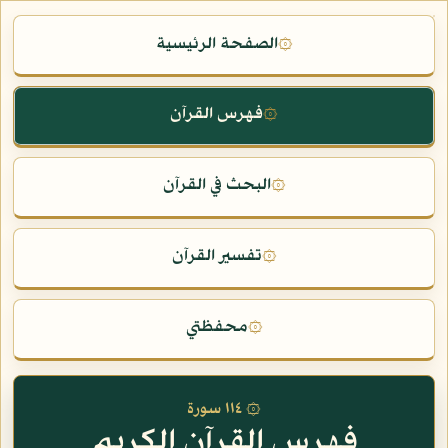
الصفحة الرئيسية
۞
فهرس القرآن
۞
البحث في القرآن
۞
تفسير القرآن
۞
محفظتي
۞
۞ ١١٤ سورة
فهرس القرآن الكريم