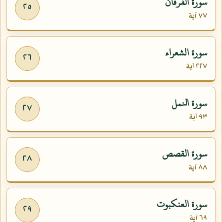
سورة الفرقان
٢٥
٧٧ آية
سورة الشعراء
٢٦
٢٢٧ آية
سورة النمل
٢٧
٩٣ آية
سورة القصص
٢٨
٨٨ آية
سورة العنكبوت
٢٩
٦٩ آية