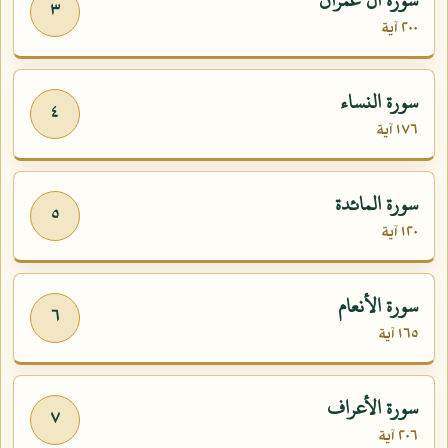
٣
٢٠٠ آية
سورة النساء
٤
١٧٦ آية
سورة المائدة
٥
١٢٠ آية
سورة الأنعام
٦
١٦٥ آية
سورة الأعراف
٧
٢٠٦ آية