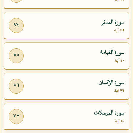
٢٠ آية
سورة المدثر
٧٤
٥٦ آية
سورة القيامة
٧٥
٤٠ آية
سورة الإنسان
٧٦
٣١ آية
سورة المرسلات
٧٧
٥٠ آية