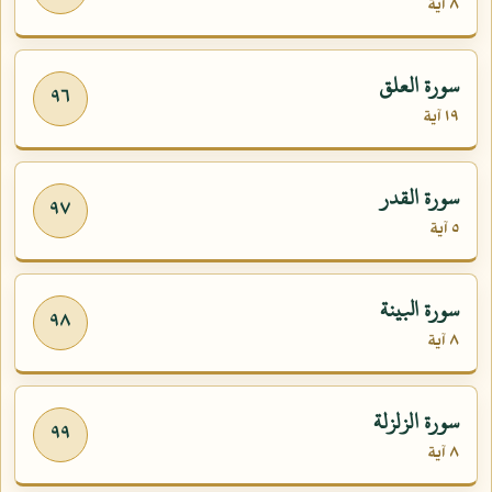
٨ آية
سورة العلق
٩٦
١٩ آية
سورة القدر
٩٧
٥ آية
سورة البينة
٩٨
٨ آية
سورة الزلزلة
٩٩
٨ آية