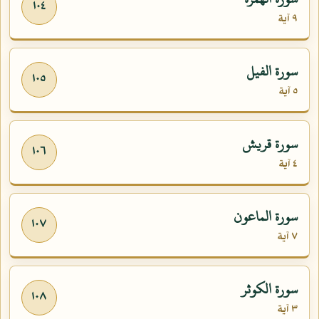
١٠٤
٩ آية
سورة الفيل
١٠٥
٥ آية
سورة قريش
١٠٦
٤ آية
سورة الماعون
١٠٧
٧ آية
سورة الكوثر
١٠٨
٣ آية