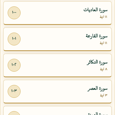
سورة العاديات
١٠٠
١١ آية
سورة القارعة
١٠١
١١ آية
سورة التكاثر
١٠٢
٨ آية
سورة العصر
١٠٣
٣ آية
سورة الهمزة