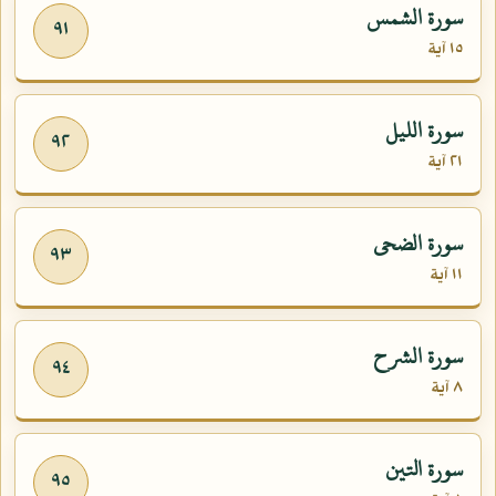
سورة الشمس
٩١
١٥ آية
سورة الليل
٩٢
٢١ آية
سورة الضحى
٩٣
١١ آية
سورة الشرح
٩٤
٨ آية
سورة التين
٩٥