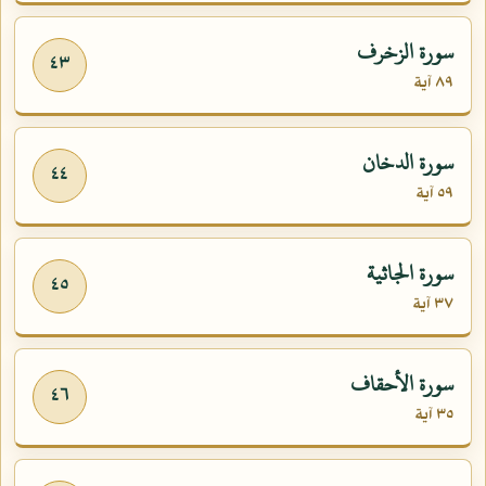
سورة الزخرف
٤٣
٨٩ آية
سورة الدخان
٤٤
٥٩ آية
سورة الجاثية
٤٥
٣٧ آية
سورة الأحقاف
٤٦
٣٥ آية