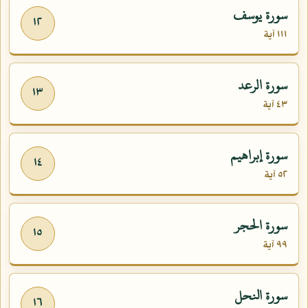
سورة يوسف
١٢
١١١ آية
سورة الرعد
١٣
٤٣ آية
سورة إبراهيم
١٤
٥٢ آية
سورة الحجر
١٥
٩٩ آية
سورة النحل
١٦