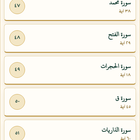
سورة محمد
٤٧
٣٨ آية
سورة الفتح
٤٨
٢٩ آية
سورة الحجرات
٤٩
١٨ آية
سورة ق
٥٠
٤٥ آية
سورة الذاريات
٥١
٦٠ آية