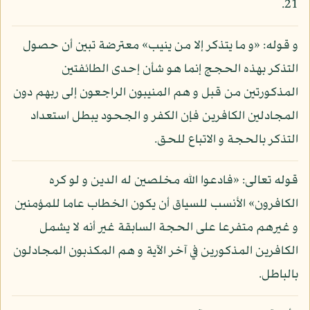
21.
و قوله: «و ما يتذكر إلا من ينيب» معترضة تبين أن حصول
التذكر بهذه الحجج إنما هو شأن إحدى الطائفتين
المذكورتين من قبل و هم المنيبون الراجعون إلى ربهم دون
المجادلين الكافرين فإن الكفر و الجحود يبطل استعداد
التذكر بالحجة و الاتباع للحق.
قوله تعالى: «فادعوا الله مخلصين له الدين و لو كره
الكافرون» الأنسب للسياق أن يكون الخطاب عاما للمؤمنين
و غيرهم متفرعا على الحجة السابقة غير أنه لا يشمل
الكافرين المذكورين في آخر الآية و هم المكذبون المجادلون
بالباطل.