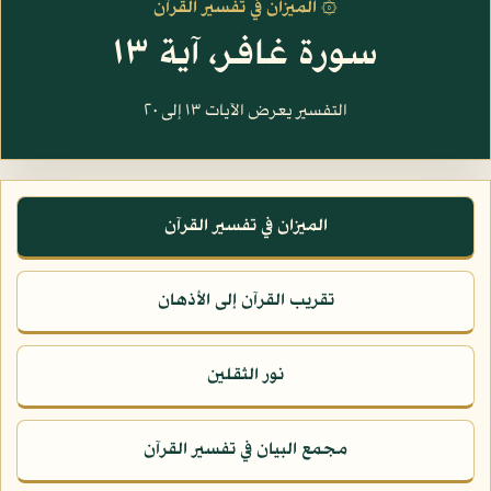
۞ الميزان في تفسير القرآن
سورة غافر، آية ١٣
التفسير يعرض الآيات ١٣ إلى ٢٠
الميزان في تفسير القرآن
تقريب القرآن إلى الأذهان
نور الثقلين
مجمع البيان في تفسير القرآن