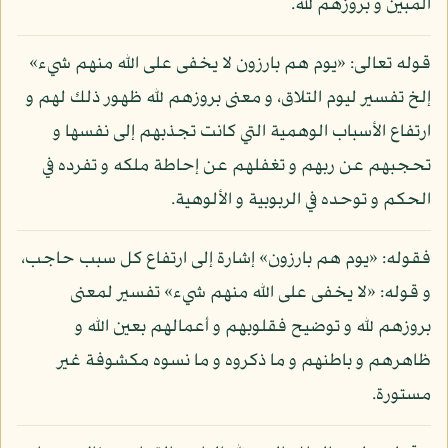
المبين و بروزهم لله.
قوله تعالى: «يوم هم بارزون لا يخفى على الله منهم شيء»
إلخ تفسير ليوم التلاق، و معنى بروزهم لله ظهور ذلك لهم و
ارتفاع الأسباب الوهمية التي كانت تجذبهم إلى نفسها و
تحجبهم عن ربهم و تغفلهم عن إحاطة ملكه و تفرده في
الحكم و توحده في الربوبية و الألوهية.
فقوله: «يوم هم بارزون» إشارة إلى ارتفاع كل سبب حاجب،
و قوله: «لا يخفى على الله منهم شيء» تفسير لمعنى
بروزهم لله و توضيح فقلوبهم و أعمالهم بعين الله و
ظاهرهم و باطنهم و ما ذكروه و ما نسوه مكشوفة غير
مستورة.