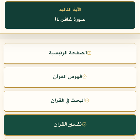
الآية التالية
سورة غافر، ١٤
۞
الصفحة الرئيسية
۞
فهرس القرآن
۞
البحث في القرآن
۞
تفسير القرآن