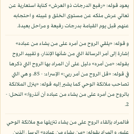
يعود قوله: «رفيع الدرجات ذو العرش» كناية استعارية عن
تعالي عرش ملكه عن مستوى الخلق و غيبته و احتجابه
عنهم قبل يوم القيامة بدرجات رفيعة و مراحل بعيدة.
و قوله: «يلقي الروح من أمره على من يشاء من عباده»
إشارة إلى أمر الرسالة التي من شأنها الإنذار، و تقييد الروح
بقوله: «من أمره» دليل على أن المراد بها الروح التي ذكرها
في قوله: «قل الروح من أمر ربي:» الإسراء: - 85، و هي التي
تصاحب ملائكة الوحي كما يشير إليه قوله: «ينزل الملائكة
بالروح من أمره على من يشاء من عباده أن أنذروا:» النحل: -
2.
فالمراد بإلقاء الروح على من يشاء تنزيلها مع ملائكة الوحي
عليه، و المراد بقوله: «من يشاء من عباده» الرسل الذين