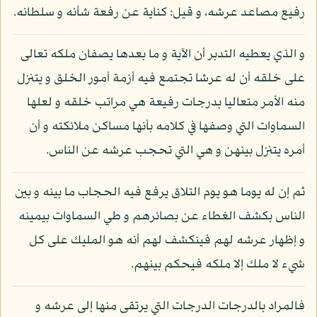
رفيع مصاعد عرشه، و قيل: كناية عن رفعة شأنه و سلطانه.
و الذي يعطيه التدبر أن الآية و ما بعدها يصفان ملكه تعالى
على خلقه أن له عرشا تجتمع فيه أزمة أمور الخلق و يتنزل
منه الأمر متعاليا بدرجات رفيعة هي مراتب خلقه و لعلها
السماوات التي وصفها في كلامه بأنها مساكن ملائكته و أن
أمره يتنزل بينهن و هي التي تحجب عرشه عن الناس.
ثم إن له يوما هو يوم التلاق يرفع فيه الحجاب ما بينه و بين
الناس بكشف الغطاء عن بصائرهم و طي السماوات بيمينه
و إظهار عرشه لهم فينكشف لهم أنه هو المليك على كل
شيء لا ملك إلا ملكه فيحكم بينهم.
فالمراد بالدرجات الدرجات التي يرتقى منها إلى عرشه و