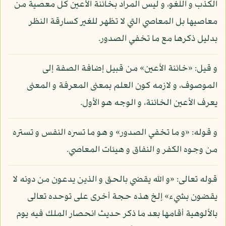
الكذب و اللغو، و ليس المراد بخائنة الأعين كل معصية من
معاصيها بل المعاصي التي لا تظهر للغير كسارقة النظر
بدليل ذكرها مع ما تخفي الصدور.
و قيل: «خائنة الأعين» من قبيل إضافة الصفة إلى
الموصوف، و لازمه كون العلم بمعنى المعرفة و المعنى
يعرف الأعين الخائنة، و الوجه هو الأول.
و قوله: «و ما تخفي الصدور» و هو ما تسره النفس و تستره
من وجوه الكفر و النفاق و هيئات المعاصي.
قوله تعالى: «و الله يقضي بالحق و الذين يدعون من دونه لا
يقضون بشيء» إلخ هذه حجة أخرى على توحده تعالى
بالألوهية أقامها بعد ما ذكر حديث انحصار الملك فيه يوم