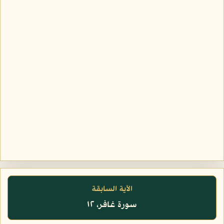
الآية السابقة
سورة غافر، ١٢