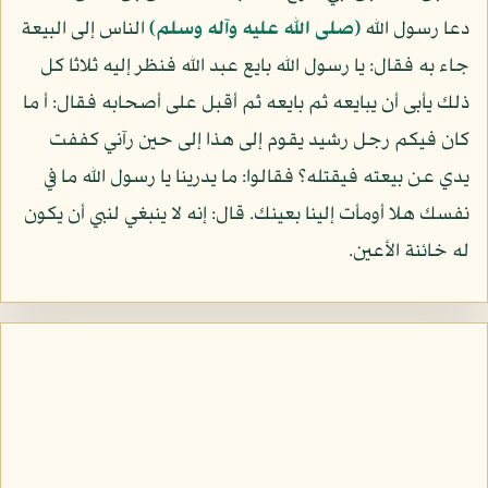
دعا رسول الله
(صلى الله عليه وآله وسلم)
الناس إلى البيعة
جاء به فقال: يا رسول الله بايع عبد الله فنظر إليه ثلاثا كل
ذلك يأبى أن يبايعه ثم بايعه ثم أقبل على أصحابه فقال: أ ما
كان فيكم رجل رشيد يقوم إلى هذا إلى حين رآني كففت
يدي عن بيعته فيقتله؟ فقالوا: ما يدرينا يا رسول الله ما في
نفسك هلا أومأت إلينا بعينك. قال: إنه لا ينبغي لنبي أن يكون
له خائنة الأعين.