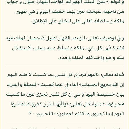
و قوله: «لمن الملك اليوم لله الواحد القهار» سؤال و جواب
من ناحيته سبحانه تبين بهما حقيقة اليوم و هي ظهور
ملكه و سلطانه تعالى على الخلق على الإطلاق.
و في توصيفه تعالى بالواحد القهار تعليل لانحصار الملك فيه
لأنه إذ قهر كل شيء ملكه و تسلط عليه بسلب الاستقلال
عنه و هو واحد فله الملك وحده.
قوله تعالى: «اليوم تجزى كل نفس بما كسبت لا ظلم اليوم
إن الله سريع الحساب» الباء في «بما كسبت» للصلة و المراد
بيان خصيصة اليوم و هي أن كل نفس تجزى عين ما كسبت
فجزاؤها عملها، قال تعالى: «يا أيها الذين كفروا لا تعتذروا
اليوم إنما تجزون ما كنتم تعملون:» التحريم: - 7.