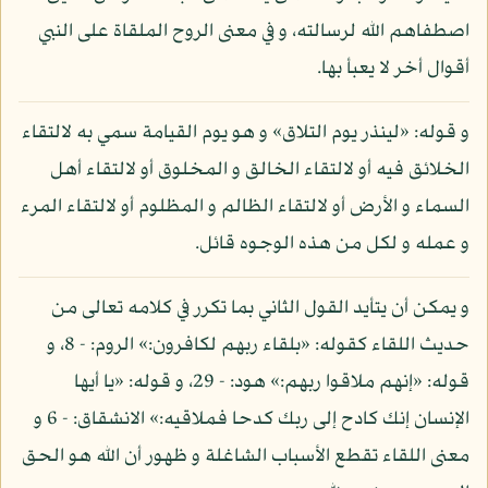
اصطفاهم الله لرسالته، و في معنى الروح الملقاة على النبي
أقوال أخر لا يعبأ بها.
و قوله: «لينذر يوم التلاق» و هو يوم القيامة سمي به لالتقاء
الخلائق فيه أو لالتقاء الخالق و المخلوق أو لالتقاء أهل
السماء و الأرض أو لالتقاء الظالم و المظلوم أو لالتقاء المرء
و عمله و لكل من هذه الوجوه قائل.
و يمكن أن يتأيد القول الثاني بما تكرر في كلامه تعالى من
حديث اللقاء كقوله: «بلقاء ربهم لكافرون:» الروم: - 8، و
قوله: «إنهم ملاقوا ربهم:» هود: - 29، و قوله: «يا أيها
الإنسان إنك كادح إلى ربك كدحا فملاقيه:» الانشقاق: - 6 و
معنى اللقاء تقطع الأسباب الشاغلة و ظهور أن الله هو الحق