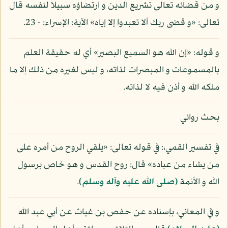
و من قضائه تعالى تشريع الدين و ارتضاؤه سبيلا لنفسه قال
تعالى: «و قضى ربك ألا تعبدوا إلا إياه» الآية: الإسراء: - 23.
و قوله: «إن الله هو السميع البصير» أي له حقيقة العلم
بالمسموعات و المبصرات لذاته، و ليس لغيره من ذلك إلا ما
ملكه الله و أذن فيه لا لذاته.
بحث روائي
في تفسير القمي،: في قوله تعالى: «يلقي الروح من أمره على
من يشاء من عباده» قال: روح القدس و هو خاص برسول
الله و الأئمة
(صلى الله عليه وآله وسلم)
.
و في المعاني، بإسناده عن حفص بن غياث عن أبي عبد الله