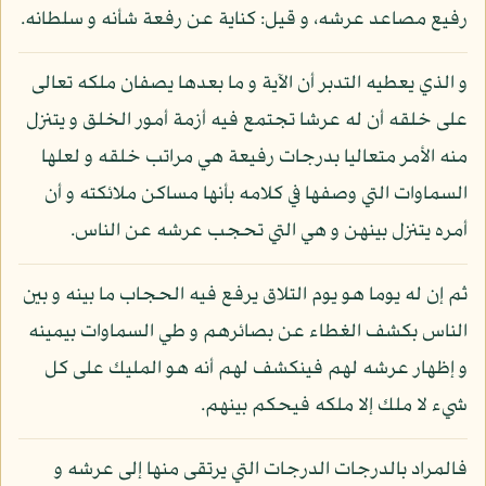
رفيع مصاعد عرشه، و قيل: كناية عن رفعة شأنه و سلطانه.
و الذي يعطيه التدبر أن الآية و ما بعدها يصفان ملكه تعالى
على خلقه أن له عرشا تجتمع فيه أزمة أمور الخلق و يتنزل
منه الأمر متعاليا بدرجات رفيعة هي مراتب خلقه و لعلها
السماوات التي وصفها في كلامه بأنها مساكن ملائكته و أن
أمره يتنزل بينهن و هي التي تحجب عرشه عن الناس.
ثم إن له يوما هو يوم التلاق يرفع فيه الحجاب ما بينه و بين
الناس بكشف الغطاء عن بصائرهم و طي السماوات بيمينه
و إظهار عرشه لهم فينكشف لهم أنه هو المليك على كل
شيء لا ملك إلا ملكه فيحكم بينهم.
فالمراد بالدرجات الدرجات التي يرتقى منها إلى عرشه و