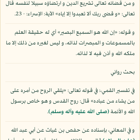
و من قضائه تعالى تشريع الدين و ارتضاؤه سبيلا لنفسه قال
تعالى: «و قضى ربك ألا تعبدوا إلا إياه» الآية: الإسراء: - 23.
و قوله: «إن الله هو السميع البصير» أي له حقيقة العلم
بالمسموعات و المبصرات لذاته، و ليس لغيره من ذلك إلا ما
ملكه الله و أذن فيه لا لذاته.
بحث روائي
في تفسير القمي،: في قوله تعالى: «يلقي الروح من أمره على
من يشاء من عباده» قال: روح القدس و هو خاص برسول
الله و الأئمة
(صلى الله عليه وآله وسلم)
.
و في المعاني، بإسناده عن حفص بن غياث عن أبي عبد الله