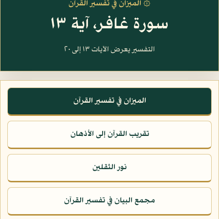
۞ الميزان في تفسير القرآن
سورة غافر، آية ١٣
التفسير يعرض الآيات ١٣ إلى ٢٠
الميزان في تفسير القرآن
تقريب القرآن إلى الأذهان
نور الثقلين
مجمع البيان في تفسير القرآن