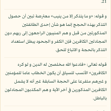
21.
و قوله: «و ما يتذكر إلا من ينيب» معترضة تبين أن حصول
التذكر بهذه الحجج إنما هو شأن إحدى الطائفتين
المذكورتين من قبل و هم المنيبون الراجعون إلى ربهم دون
المجادلين الكافرين فإن الكفر و الجحود يبطل استعداد
التذكر بالحجة و الاتباع للحق.
قوله تعالى: «فادعوا الله مخلصين له الدين و لو كره
الكافرون» الأنسب للسياق أن يكون الخطاب عاما للمؤمنين
و غيرهم متفرعا على الحجة السابقة غير أنه لا يشمل
الكافرين المذكورين في آخر الآية و هم المكذبون المجادلون
بالباطل.