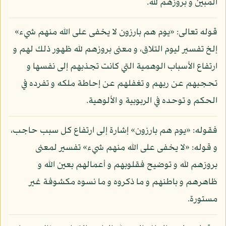
المبين و بروزهم لله.
قوله تعالى: «يوم هم بارزون لا يخفى على الله منهم شيء»
إلخ تفسير ليوم التلاق، و معنى بروزهم لله ظهور ذلك لهم و
ارتفاع الأسباب الوهمية التي كانت تجذبهم إلى نفسها و
تحجبهم عن ربهم و تغفلهم عن إحاطة ملكه و تفرده في
الحكم و توحده في الربوبية و الألوهية.
فقوله: «يوم هم بارزون» إشارة إلى ارتفاع كل سبب حاجب،
و قوله: «لا يخفى على الله منهم شيء» تفسير لمعنى
بروزهم لله و توضيح فقلوبهم و أعمالهم بعين الله و
ظاهرهم و باطنهم و ما ذكروه و ما نسوه مكشوفة غير
مستورة.