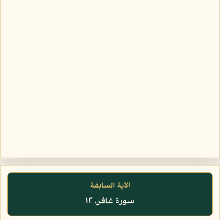
الآية السابقة
سورة غافر، ١٢