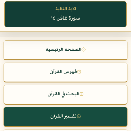
الآية التالية
سورة غافر، ١٤
۞
الصفحة الرئيسية
۞
فهرس القرآن
۞
البحث في القرآن
۞
تفسير القرآن