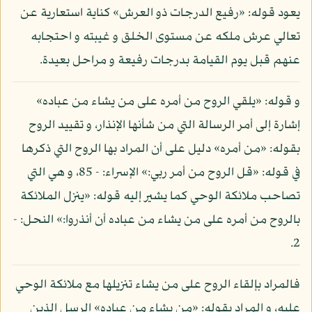
يعود قوله: «رفيع الدرجات ذو العرش» كناية استعارية عن
تعالي عرش ملكه عن مستوى الخلق و غيبته و احتجابه
عنهم قبل يوم القيامة بدرجات رفيعة و مراحل بعيدة.
و قوله: «يلقي الروح من أمره على من يشاء من عباده»
إشارة إلى أمر الرسالة التي من شأنها الإنذار، و تقييد الروح
بقوله: «من أمره» دليل على أن المراد بها الروح التي ذكرها
في قوله: «قل الروح من أمر ربي:» الإسراء: - 85، و هي التي
تصاحب ملائكة الوحي كما يشير إليه قوله: «ينزل الملائكة
بالروح من أمره على من يشاء من عباده أن أنذروا:» النحل: -
2.
فالمراد بإلقاء الروح على من يشاء تنزيلها مع ملائكة الوحي
عليه، و المراد بقوله: «من يشاء من عباده» الرسل الذين