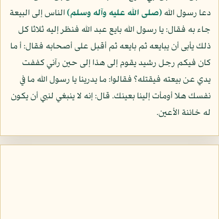
دعا رسول الله
(صلى الله عليه وآله وسلم)
الناس إلى البيعة
جاء به فقال: يا رسول الله بايع عبد الله فنظر إليه ثلاثا كل
ذلك يأبى أن يبايعه ثم بايعه ثم أقبل على أصحابه فقال: أ ما
كان فيكم رجل رشيد يقوم إلى هذا إلى حين رآني كففت
يدي عن بيعته فيقتله؟ فقالوا: ما يدرينا يا رسول الله ما في
نفسك هلا أومأت إلينا بعينك. قال: إنه لا ينبغي لنبي أن يكون
له خائنة الأعين.