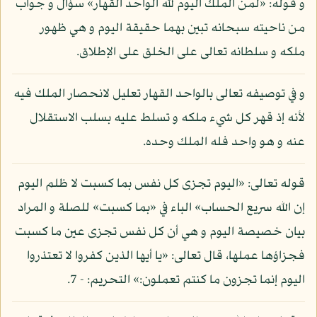
و قوله: «لمن الملك اليوم لله الواحد القهار» سؤال و جواب
من ناحيته سبحانه تبين بهما حقيقة اليوم و هي ظهور
ملكه و سلطانه تعالى على الخلق على الإطلاق.
و في توصيفه تعالى بالواحد القهار تعليل لانحصار الملك فيه
لأنه إذ قهر كل شيء ملكه و تسلط عليه بسلب الاستقلال
عنه و هو واحد فله الملك وحده.
قوله تعالى: «اليوم تجزى كل نفس بما كسبت لا ظلم اليوم
إن الله سريع الحساب» الباء في «بما كسبت» للصلة و المراد
بيان خصيصة اليوم و هي أن كل نفس تجزى عين ما كسبت
فجزاؤها عملها، قال تعالى: «يا أيها الذين كفروا لا تعتذروا
اليوم إنما تجزون ما كنتم تعملون:» التحريم: - 7.