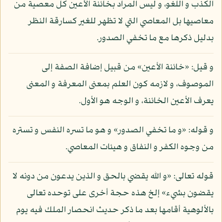
الكذب و اللغو، و ليس المراد بخائنة الأعين كل معصية من
معاصيها بل المعاصي التي لا تظهر للغير كسارقة النظر
بدليل ذكرها مع ما تخفي الصدور.
و قيل: «خائنة الأعين» من قبيل إضافة الصفة إلى
الموصوف، و لازمه كون العلم بمعنى المعرفة و المعنى
يعرف الأعين الخائنة، و الوجه هو الأول.
و قوله: «و ما تخفي الصدور» و هو ما تسره النفس و تستره
من وجوه الكفر و النفاق و هيئات المعاصي.
قوله تعالى: «و الله يقضي بالحق و الذين يدعون من دونه لا
يقضون بشيء» إلخ هذه حجة أخرى على توحده تعالى
بالألوهية أقامها بعد ما ذكر حديث انحصار الملك فيه يوم