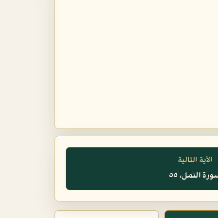
الآية التالية
رة النمل، ٥٥