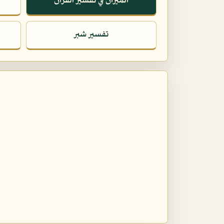
الميزان في تفسير القرآن
تفسير شبر