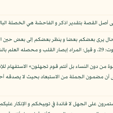
أصل القصة بتقدير اذكر و الفاحشة هي الخصلة البالغة ف
 في حال يرى بعضكم بعضا و ينظر بعضكم إلى بعض حين 
 و هو بعيد.
ة من دون النساء بل أنتم قوم تجهلون» الاستفهام للإنكار
على أن مضمون الجملة من الاستبعاد بحيث لا يصدقه أح
تمرون على الجهل لا فائدة في توبيخكم و الإنكار علي