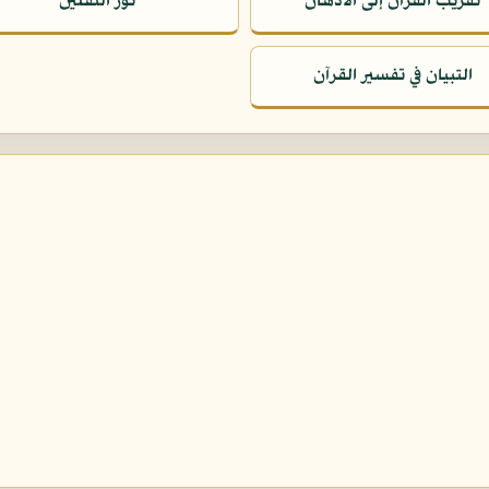
تقريب القرآن إلى الأذهان
نور الثقلين
التبيان في تفسير القرآن