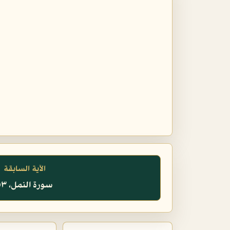
الآية السابقة
سورة النمل، ٥٣