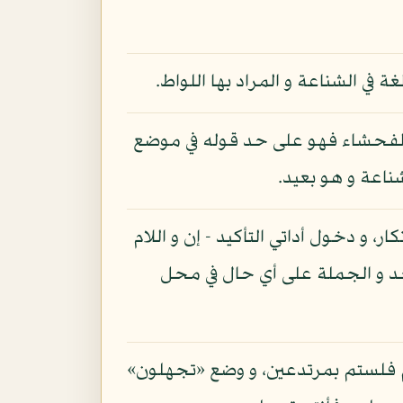
ي الشناعة و المراد بها اللواط.
الفحشاء فهو على حد قوله في موضع
، و دخول أداتي التأكيد - إن و اللام
د و الجملة على أي حال في محل
كم فلستم بمرتدعين، و وضع «تجهلون»