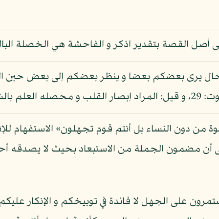
أصل القصة بتقدير اذكر و الفاحشة هي الخصلة البالغة ف
 في حال يرى بعضكم بعضا و ينظر بعضكم إلى بعض حين 
 و هو بعيد.
ة من دون النساء بل أنتم قوم تجهلون» الاستفهام للإنكار
على أن مضمون الجملة من الاستبعاد بحيث لا يصدقه أح
تمرون على الجهل لا فائدة في توبيخكم و الإنكار علي