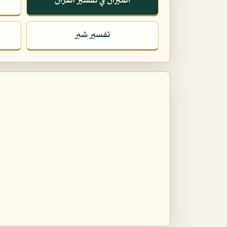
الميزان في تفسير القرآن
تفسير شبر