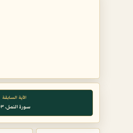
الآية السابقة
سورة النمل، ٥٣