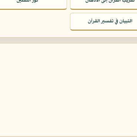
تقريب القرآن إلى الأذهان
نور الثقلين
التبيان في تفسير القرآن