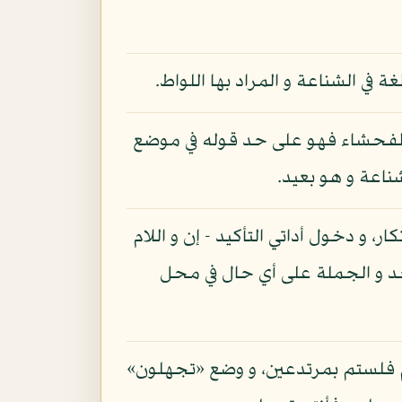
ي الشناعة و المراد بها اللواط.
الفحشاء فهو على حد قوله في موضع
، و دخول أداتي التأكيد - إن و اللام
د و الجملة على أي حال في محل
كم فلستم بمرتدعين، و وضع «تجهلون»