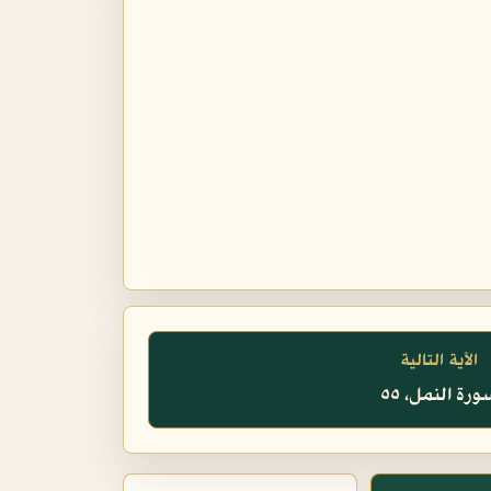
الآية التالية
رة النمل، ٥٥