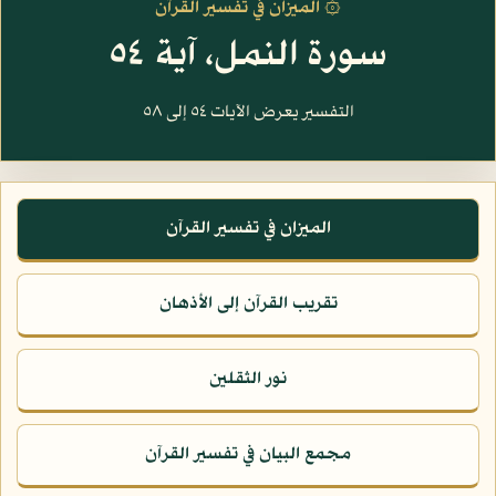
۞ الميزان في تفسير القرآن
سورة النمل، آية ٥٤
التفسير يعرض الآيات ٥٤ إلى ٥٨
الميزان في تفسير القرآن
تقريب القرآن إلى الأذهان
نور الثقلين
مجمع البيان في تفسير القرآن