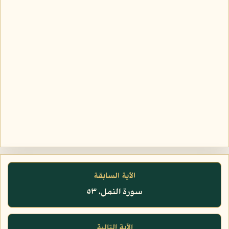
الآية السابقة
سورة النمل، ٥٣
الآية التالية