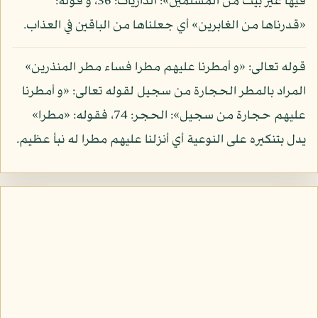
فيها غير بيت من المسلمين»: الذاريات: 36، و قوله:
«قدرناها من الغابرين» أي جعلناها من الباقين في العذاب.
قوله تعالى: «و أمطرنا عليهم مطرا فساء مطر المنذرين»
المراد بالمطر الحجارة من سجيل لقوله تعالى: «و أمطرنا
عليهم حجارة من سجيل»: الحجر: 74، فقوله: «مطرا»
يدل بتنكيره على النوعية أي أنزلنا عليهم مطرا له نبأ عظيم.