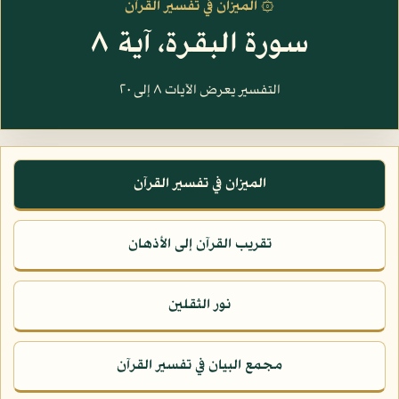
۞ الميزان في تفسير القرآن
سورة البقرة، آية ٨
التفسير يعرض الآيات ٨ إلى ٢٠
الميزان في تفسير القرآن
تقريب القرآن إلى الأذهان
نور الثقلين
مجمع البيان في تفسير القرآن