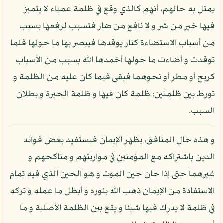
يمثل به حالهم، أنهم كالذي وقع في ظلمة عمياء لا يتميز
فيها خير من شر و لا نافع من ضار فتسبب لرفعها بسبب
من أسباب الاستضاءة كنار يوقدها فيبصر بها ما حولها فلما
توقدت و أضاءت ما حولها أخمدها الله بسبب من الأسباب
كريح أو مطر أو نحوهما فبقي فيما كان عليه من الظلمة و
تورط بين ظلمتين: ظلمة كان فيها و ظلمة الحيرة و بطلان
السبب.
و هذه حال المنافق، يظهر الإيمان فيستفيد بعض فوائد
الدين باشتراكه مع المؤمنين في مواريثهم و مناكحهم و
غيرهما حتى إذا حان حين الموت و هو الحين الذي فيه تمام
الاستفادة من الإيمان ذهب الله بنوره و أبطل ما عمله و تركه
في ظلمة لا يدرك فيها شيئا و يقع بين الظلمة الأصلية و ما