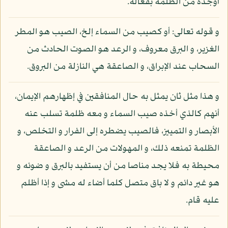
أوجده من الظلمة بفعاله.
و قوله تعالى: أو كصيب من السماء إلخ، الصيب هو المطر
الغزير، و البرق معروف، و الرعد هو الصوت الحادث من
السحاب عند الإبراق، و الصاعقة هي النازلة من البروق.
و هذا مثل ثان يمثل به حال المنافقين في إظهارهم الإيمان،
أنهم كالذي أخذه صيب السماء و معه ظلمة تسلب عنه
الأبصار و التمييز، فالصيب يضطره إلى الفرار و التخلص، و
الظلمة تمنعه ذلك، و المهولات من الرعد و الصاعقة
محيطة به فلا يجد مناصا من أن يستفيد بالبرق و ضوئه و
هو غير دائم و لا باق متصل كلما أضاء له مشى و إذا أظلم
عليه قام.