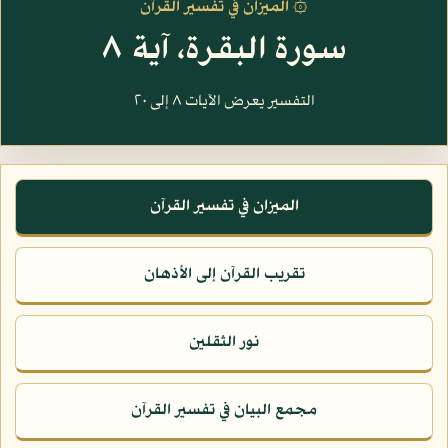
۞ الميزان في تفسير القرآن
سورة البقرة، آية ٨
التفسير يعرض الآيات ٨ إلى ٢٠
الميزان في تفسير القرآن
تقريب القرآن إلى الأذهان
نور الثقلين
مجمع البيان في تفسير القرآن