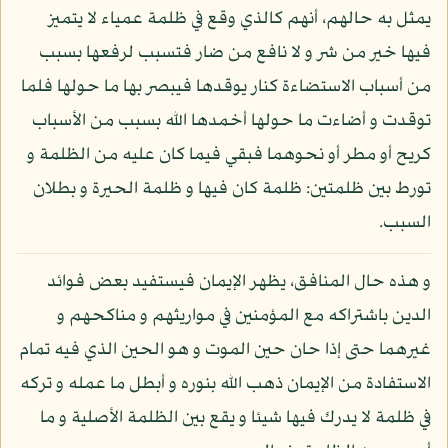
يمثل به حالهم، أنهم كالذي وقع في ظلمة عمياء لا يتميز
فيها خير من شر و لا نافع من ضار فتسبب لرفعها بسبب
من أسباب الاستضاءة كنار يوقدها فيبصر بها ما حولها فلما
توقدت و أضاءت ما حولها أخمدها الله بسبب من الأسباب
كريح أو مطر أو نحوهما فبقي فيما كان عليه من الظلمة و
تورط بين ظلمتين: ظلمة كان فيها و ظلمة الحيرة و بطلان
السبب.
و هذه حال المنافق، يظهر الإيمان فيستفيد بعض فوائد
الدين باشتراكه مع المؤمنين في مواريثهم و مناكحهم و
غيرهما حتى إذا حان حين الموت و هو الحين الذي فيه تمام
الاستفادة من الإيمان ذهب الله بنوره و أبطل ما عمله و تركه
في ظلمة لا يدرك فيها شيئا و يقع بين الظلمة الأصلية و ما