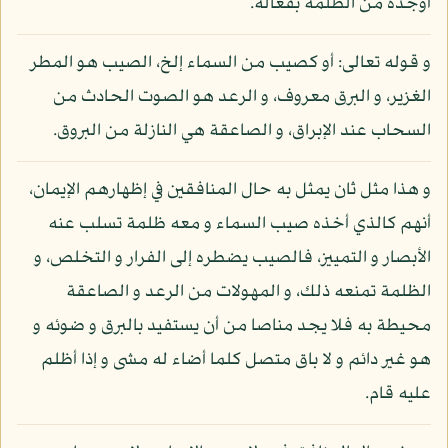
أوجده من الظلمة بفعاله.
و قوله تعالى: أو كصيب من السماء إلخ، الصيب هو المطر
الغزير، و البرق معروف، و الرعد هو الصوت الحادث من
السحاب عند الإبراق، و الصاعقة هي النازلة من البروق.
و هذا مثل ثان يمثل به حال المنافقين في إظهارهم الإيمان،
أنهم كالذي أخذه صيب السماء و معه ظلمة تسلب عنه
الأبصار و التمييز، فالصيب يضطره إلى الفرار و التخلص، و
الظلمة تمنعه ذلك، و المهولات من الرعد و الصاعقة
محيطة به فلا يجد مناصا من أن يستفيد بالبرق و ضوئه و
هو غير دائم و لا باق متصل كلما أضاء له مشى و إذا أظلم
عليه قام.