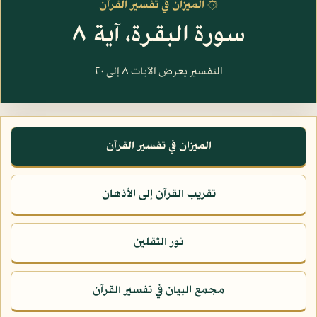
۞ الميزان في تفسير القرآن
سورة البقرة، آية ٨
التفسير يعرض الآيات ٨ إلى ٢٠
الميزان في تفسير القرآن
تقريب القرآن إلى الأذهان
نور الثقلين
مجمع البيان في تفسير القرآن