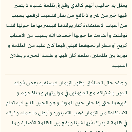
يمثل به حالهم، أنهم كالذي وقع في ظلمة عمياء لا يتميز
فيها خير من شر و لا نافع من ضار فتسبب لرفعها بسبب
من أسباب الاستضاءة كنار يوقدها فيبصر بها ما حولها فلما
توقدت و أضاءت ما حولها أخمدها الله بسبب من الأسباب
كريح أو مطر أو نحوهما فبقي فيما كان عليه من الظلمة و
تورط بين ظلمتين: ظلمة كان فيها و ظلمة الحيرة و بطلان
السبب.
و هذه حال المنافق، يظهر الإيمان فيستفيد بعض فوائد
الدين باشتراكه مع المؤمنين في مواريثهم و مناكحهم و
غيرهما حتى إذا حان حين الموت و هو الحين الذي فيه تمام
الاستفادة من الإيمان ذهب الله بنوره و أبطل ما عمله و تركه
في ظلمة لا يدرك فيها شيئا و يقع بين الظلمة الأصلية و ما