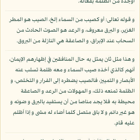
أوجده من الظلمة بفعاله.
و قوله تعالى: أو كصيب من السماء إلخ، الصيب هو المطر
الغزير، و البرق معروف، و الرعد هو الصوت الحادث من
السحاب عند الإبراق، و الصاعقة هي النازلة من البروق.
و هذا مثل ثان يمثل به حال المنافقين في إظهارهم الإيمان،
أنهم كالذي أخذه صيب السماء و معه ظلمة تسلب عنه
الأبصار و التمييز، فالصيب يضطره إلى الفرار و التخلص، و
الظلمة تمنعه ذلك، و المهولات من الرعد و الصاعقة
محيطة به فلا يجد مناصا من أن يستفيد بالبرق و ضوئه و
هو غير دائم و لا باق متصل كلما أضاء له مشى و إذا أظلم
عليه قام.