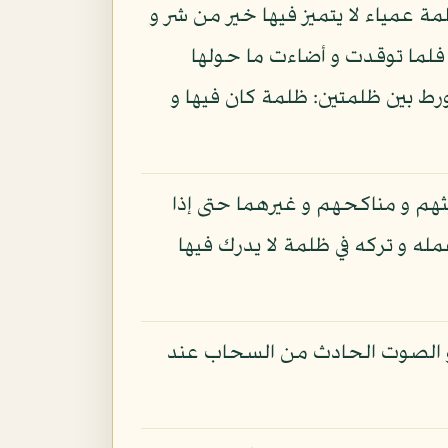
مة عمياء لا يتميز فيها خير من شر و
فلما توقدت و أضاءت ما حولها
رط بين ظلمتين: ظلمة كان فيها و
ثهم و مناكحهم و غيرهما حتى إذا
له و تركه في ظلمة لا يدرك فيها
 هو الصوت الحادث من السحاب عند