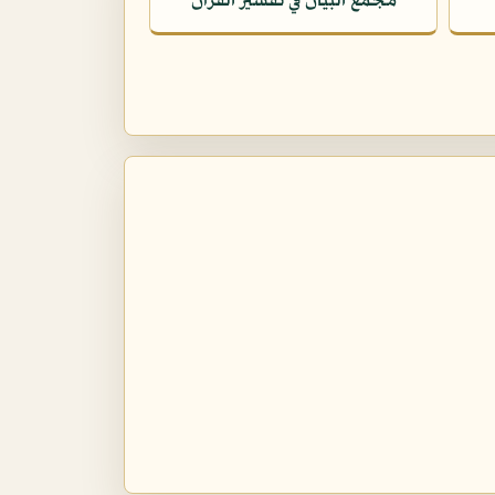
مجمع البيان في تفسير القرآن