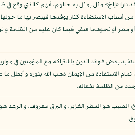
 نارا «إلخ» مثل يمثل به حالهم، أنهم كالذي وقع في ظل
ن أسباب الاستضاءة كنار يوقدها فيبصر بها ما حولها 
و مطر أو نحوهما فبقي فيما كان عليه من الظلمة و تو
تفيد بعض فوائد الدين باشتراكه مع المؤمنين في مواري
ام الاستفادة من الإيمان ذهب الله بنوره و أبطل ما عم
وجده من الظلمة بفعاله.
خ، الصيب هو المطر الغزير، و البرق معروف، و الرعد
وق.