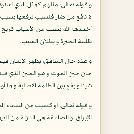
و قوله تعالى: مثلهم كمثل الذي استوقد
لا نافع من ضار فتسبب لرفعها بسبب م
أخمدها الله بسبب من الأسباب كريح أ
ظلمة الحيرة و بطلان السبب.
و هذه حال المنافق، يظهر الإيمان فيس
حان حين الموت و هو الحين الذي فيه تم
شيئا و يقع بين الظلمة الأصلية و ما أ
و قوله تعالى: أو كصيب من السماء إل
الإبراق، و الصاعقة هي النازلة من البر