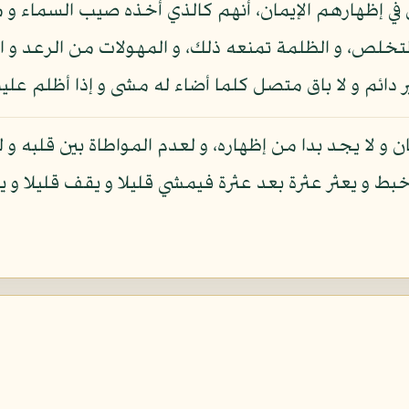
 في إظهارهم الإيمان، أنهم كالذي أخذه صيب السماء و
 التخلص، و الظلمة تمنعه ذلك، و المهولات من الرعد و
دائم و لا باق متصل كلما أضاء له مشى و إذا أظلم عليه
 و لا يجد بدا من إظهاره، و لعدم المواطاة بين قلبه و
بط و يعثر عثرة بعد عثرة فيمشي قليلا و يقف قليلا و ي