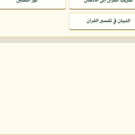
تقريب القرآن إلى الأذهان
نور الثقلين
التبيان في تفسير القرآن