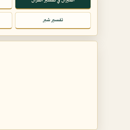
الميزان في تفسير القرآن
تفسير شبر