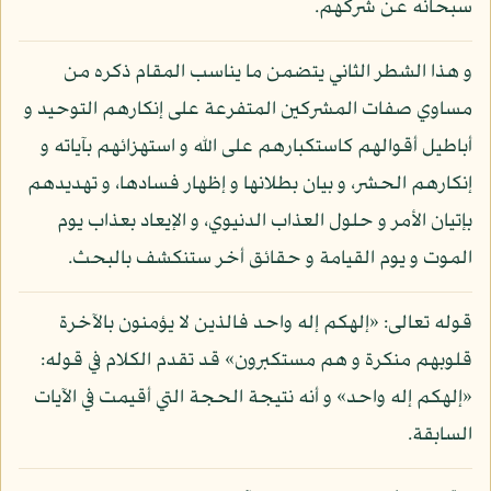
سبحانه عن شركهم.
و هذا الشطر الثاني يتضمن ما يناسب المقام ذكره من
مساوي صفات المشركين المتفرعة على إنكارهم التوحيد و
أباطيل أقوالهم كاستكبارهم على الله و استهزائهم بآياته و
إنكارهم الحشر، و بيان بطلانها و إظهار فسادها، و تهديدهم
بإتيان الأمر و حلول العذاب الدنيوي، و الإيعاد بعذاب يوم
الموت و يوم القيامة و حقائق أخر ستنكشف بالبحث.
قوله تعالى: «إلهكم إله واحد فالذين لا يؤمنون بالآخرة
قلوبهم منكرة و هم مستكبرون» قد تقدم الكلام في قوله:
«إلهكم إله واحد» و أنه نتيجة الحجة التي أقيمت في الآيات
السابقة.