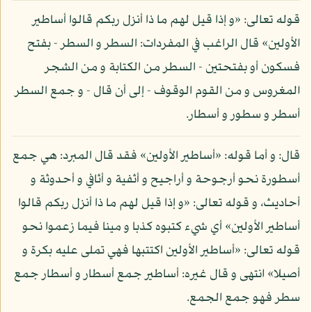
قوله تعالى: «و إذا قيل لهم ما ذا أنزل ربكم قالوا أساطير
الأولين» قال الراغب في المفردات: السطر و السطر - بفتح
فسكون أو بفتحتين - السطر من الكتابة و من الشجر
المغروس و من القوم الوقوف - إلى أن قال - و جمع السطر
أسطر و سطور و أسطار.
قال: و أما قوله: «أساطير الأولين» فقد قال المبرد: هي جمع
أسطورة نحو أرجوحة و أراجيح و أثفية و أثافي و أحدوثة و
أحاديث، و قوله تعالى: «و إذا قيل لهم ما ذا أنزل ربكم قالوا
أساطير الأولين» أي شيء كتبوه كذبا و مينا فيما زعموا نحو
قوله تعالى: «أساطير الأولين اكتتبها فهي تملى عليه بكرة و
أصيلا» انتهى و قال غيره: أساطير جمع أسطار و أسطار جمع
سطر فهو جمع الجمع.