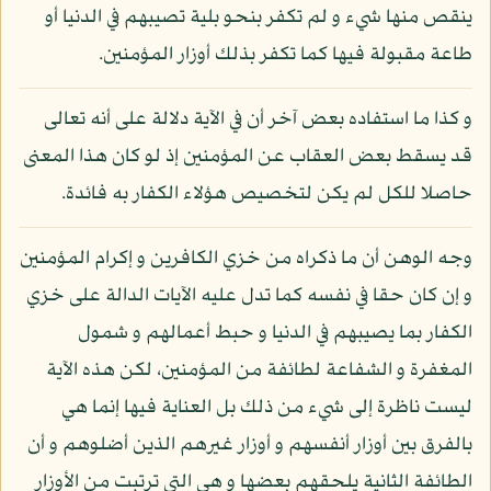
ينقص منها شيء و لم تكفر بنحو بلية تصيبهم في الدنيا أو
طاعة مقبولة فيها كما تكفر بذلك أوزار المؤمنين.
و كذا ما استفاده بعض آخر أن في الآية دلالة على أنه تعالى
قد يسقط بعض العقاب عن المؤمنين إذ لو كان هذا المعنى
حاصلا للكل لم يكن لتخصيص هؤلاء الكفار به فائدة.
وجه الوهن أن ما ذكراه من خزي الكافرين و إكرام المؤمنين
و إن كان حقا في نفسه كما تدل عليه الآيات الدالة على خزي
الكفار بما يصيبهم في الدنيا و حبط أعمالهم و شمول
المغفرة و الشفاعة لطائفة من المؤمنين، لكن هذه الآية
ليست ناظرة إلى شيء من ذلك بل العناية فيها إنما هي
بالفرق بين أوزار أنفسهم و أوزار غيرهم الذين أضلوهم و أن
الطائفة الثانية يلحقهم بعضها و هي التي ترتبت من الأوزار