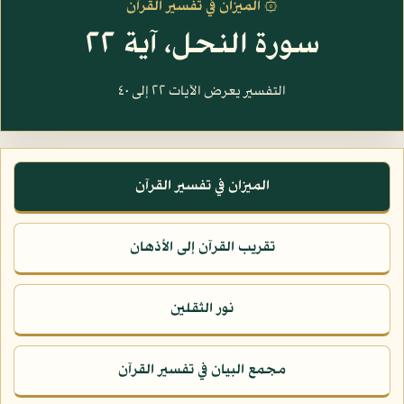
۞ الميزان في تفسير القرآن
سورة النحل، آية ٢٢
التفسير يعرض الآيات ٢٢ إلى ٤٠
الميزان في تفسير القرآن
تقريب القرآن إلى الأذهان
نور الثقلين
مجمع البيان في تفسير القرآن