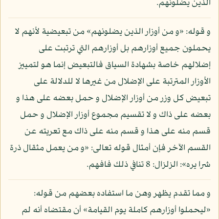
الذين يضلونهم.
و قوله: «و من أوزار الذين يضلونهم» من تبعيضية لأنهم لا
يحملون جميع أوزارهم بل أوزارهم التي ترتبت على
إضلالهم خاصة بشهادة السياق فالتبعيض إنما هو لتمييز
الأوزار المترتبة على الإضلال من غيرها لا للدلالة على
تبعيض كل وزر من أوزار الإضلال و حمل بعضه على هذا و
بعضه على ذاك و لا تقسيم مجموع أوزار الإضلال و حمل
قسم منه على هذا و قسم منه على ذاك مع تعريته عن
القسم الآخر فإن أمثال قوله تعالى: «و من يعمل مثقال ذرة
شرا يره»: الزلزال: 8 تنافي ذلك فافهم.
و مما تقدم يظهر وهن ما استفاده بعضهم من قوله:
«ليحملوا أوزارهم كاملة يوم القيامة» أن مقتضاه أنه لم