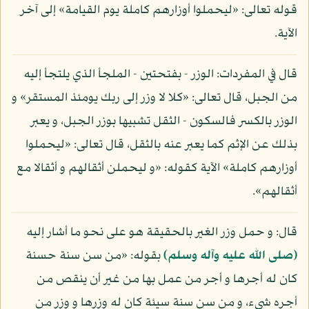
قوله تعالى: «ليحملوا أوزارهم كاملة يوم القيامة» إلى آخر
الآية.
قال في المفردات: الوزر - بفتحتين - الملجأ الذي يلتجأ إليه
من الجبل، قال تعالى: «كلا لا وزر إلى ربك يومئذ المستقر» و
الوزر بالكسر فالسكون - الثقل تشبيها بوزر الجبل، و يعبر
بذلك عن الإثم كما يعبر عنه بالثقل، قال تعالى: «ليحملوا
أوزارهم كاملة» الآية كقوله: «و ليحملن أثقالهم و أثقالا مع
أثقالهم».
قال: و حمل وزر الغير بالحقيقة هو على نحو ما أشار إليه
(صلى الله عليه وآله وسلم)
بقوله: «من سن سنة حسنة
كان له أجرها و أجر من عمل بها من غير أن ينقص من
أجره شيء، و من سن سنة سيئة كان له وزرها و وزر من