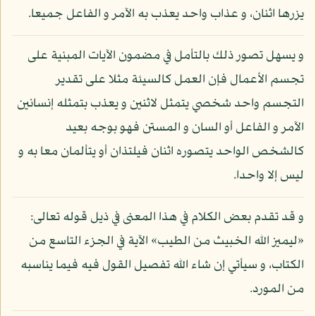
يزرها اثنان، و عذاب واحد يعذب به الآمر و الفاعل جميعا.
و يسهل تصور ذلك بالتأمل في مضمون الآيات المبنية على
تجسم الأعمال فإن العمل كالسيئة مثلا على تقدير
التجسم واحد شخصي يتمثل لاثنين و يعذب بتمثله إنسانين
الآمر و الفاعل أو السان و المستن فهو بوجه بعيد
كالشخص الواحد يتصوره اثنان فيلتذان أو يتألمان معا به و
ليس إلا واحدا.
و قد تقدم بعض الكلام في هذا المعنى في ذيل قوله تعالى:
«ليميز الله الخبيث من الطيب» الآية في الجزء التاسع من
الكتاب، و سيأتي إن شاء الله تفصيل القول فيه فيما يناسبه
من المورد.