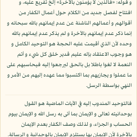
و قوله: «فالذين لا يؤمنون بالآخرة» إلخ تفريع عليه، و
افتتاح لفصل جديد من الكلام حول أعمال الكفار من
أقوالهم و أعمالهم الناشئة عن عدم إيمانهم بالله سبحانه و
إنما ذكر عدم إيمانهم بالآخرة و لم يذكر عدم إيمانهم بالله
وحده لأن الذي أقيمت عليه الحجة هو التوحيد الكامل و
هو وجوب الاعتقاد بإله عليم قدير خلق كل شيء و أتم
النعمة لا لغوا باطلا بل بالحق ليرجعوا إليه فيحاسبهم على
ما عملوا و يجازيهم بما اكتسبوا مما عهده إليهم من الأمر و
النهي بواسطة الرسل.
فالتوحيد المندوب إليه في الآيات الماضية هو القول
بوحدانيته تعالى و الإيمان بما أتى به رسل الله و الإيمان بيوم
الحساب و الجزاء، و لذلك وصف الكفار بعدم الإيمان
بالآخرة لأن الإيمان بها يستلزم الإيمان بالوحدانية و الرسالة.