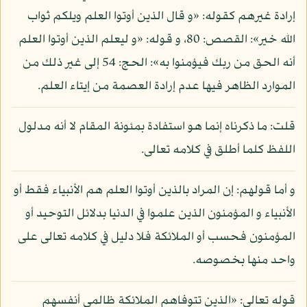
إرادة غيرهم كقوله: «و قال الذين أوتوا العلم ويلكم ثواب
الله خير»: القصص: 80، و قوله: «و ليعلم الذين أوتوا العلم
أنه الحق من ربك فيؤمنوا به»: الحج: 54 إلى غير ذلك من
الموارد الظاهر فيها عدم إرادة العصمة من إيتاء العلم.
قلت: ما ذكرناه إنما هو استفادة بمئونة المقام لا أنه مدلول
اللفظ كلما أطلق في كلامه تعالى.
و أما قولهم: إن المراد بالذين أوتوا العلم هم الأنبياء فقط أو
الأنبياء و المؤمنون الذين علموا في الدنيا بدلائل التوحيد أو
المؤمنون فحسب أو الملائكة فلا دليل في كلامه تعالى على
واحد منها بخصوصه.
قوله تعالى: «الذين تتوفاهم الملائكة ظالمي أنفسهم