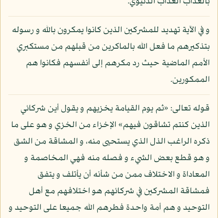
بالعذاب العذاب الدنيوي.
و في الآية تهديد للمشركين الذين كانوا يمكرون بالله و رسوله
بتذكيرهم ما فعل الله بالماكرين من قبلهم من مستكبري
الأمم الماضية حيث رد مكرهم إلى أنفسهم فكانوا هم
الممكورين.
قوله تعالى: «ثم يوم القيامة يخزيهم و يقول أين شركائي
الذين كنتم تشاقون فيهم» الإخزاء من الخزي و هو على ما
ذكره الراغب الذل الذي يستحيى منه، و المشاقة من الشق
و هو قطع بعض الشيء و فصله منه فهي المخاصمة و
المعاداة و الاختلاف ممن من شأنه أن يأتلف و يتفق
فمشاقة المشركين في شركائهم هو اختلافهم مع أهل
التوحيد و هم أمة واحدة فطرهم الله جميعا على التوحيد و