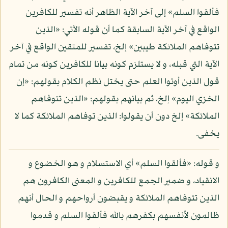
فألقوا السلم» إلى آخر الآية الظاهر أنه تفسير للكافرين
الواقع في آخر الآية السابقة كما أن قوله الآتي: «الذين
تتوفاهم الملائكة طيبين» إلخ، تفسير للمتقين الواقع في آخر
الآية التي قبله، و لا يستلزم كونه بيانا للكافرين كونه من تمام
قول الذين أوتوا العلم حتى يختل نظم الكلام بقولهم: «إن
الخزي اليوم» إلخ، ثم بيانهم بقولهم: «الذين تتوفاهم
الملائكة» إلخ دون أن يقولوا: الذين توفاهم الملائكة كما لا
يخفى.
و قوله: «فألقوا السلم» أي الاستسلام و هو الخضوع و
الانقياد، و ضمير الجمع للكافرين و المعنى الكافرون هم
الذين تتوفاهم الملائكة و يقبضون أرواحهم و الحال أنهم
ظالمون لأنفسهم بكفرهم بالله فألقوا السلم و قدموا