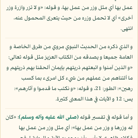
عمل بها أي مثل وزر من عمل بها، و قوله: «و لا تزر وازرة وزر
أخرى» أي لا تحمل وزره من حيث يتعرى المحمول عنه،
انتهى.
و الذي ذكره من الحديث النبوي مروي من طرق الخاصة و
العامة جميعا و يصدقه من الكتاب العزيز مثل قوله تعالى:
«و الذين آمنوا و اتبعتهم ذريتهم بإيمان ألحقنا بهم ذريتهم و
ما ألتناهم من عملهم من شيء كل امرىء بما كسب
رهين»: الطور: 21، و قوله: «و نكتب ما قدموا و آثارهم»:
يس: 12 و الآيات في هذا المعنى كثيرة.
و أما قوله في تفسير قوله
(صلى الله عليه وآله وسلم)
: «كان
له وزرها و وزر من عمل بها»: أي مثل وزر من عمل بها