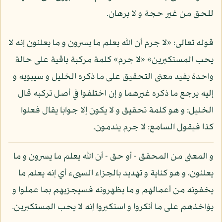
للحق من غير حجة و لا برهان.
قوله تعالى: «لا جرم أن الله يعلم ما يسرون و ما يعلنون إنه لا
يحب المستكبرين» «لا جرم» كلمة مركبة باقية على حالة
واحدة يفيد معنى التحقيق على ما ذكره الخليل و سيبويه و
إليه يرجع ما ذكره غيرهما و إن اختلفوا في أصل تركبه قال
الخليل: و هو كلمة تحقيق و لا يكون إلا جوابا يقال فعلوا
كذا فيقول السامع: لا جرم يندمون.
و المعنى من المحقق - أو حق - أن الله يعلم ما يسرون و ما
يعلنون، و هو كناية و تهديد بالجزاء السيىء أي إنه يعلم ما
يخفونه من أعمالهم و ما يظهرونه فسيجزيهم بما عملوا و
يؤاخذهم على ما أنكروا و استكبروا إنه لا يحب المستكبرين.