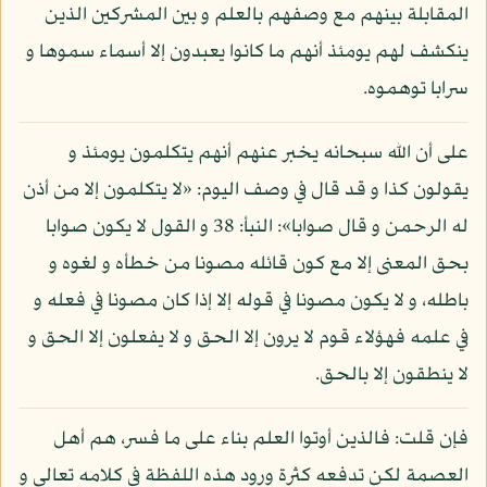
المقابلة بينهم مع وصفهم بالعلم و بين المشركين الذين
ينكشف لهم يومئذ أنهم ما كانوا يعبدون إلا أسماء سموها و
سرابا توهموه.
على أن الله سبحانه يخبر عنهم أنهم يتكلمون يومئذ و
يقولون كذا و قد قال في وصف اليوم: «لا يتكلمون إلا من أذن
له الرحمن و قال صوابا»: النبأ: 38 و القول لا يكون صوابا
بحق المعنى إلا مع كون قائله مصونا من خطأه و لغوه و
باطله، و لا يكون مصونا في قوله إلا إذا كان مصونا في فعله و
في علمه فهؤلاء قوم لا يرون إلا الحق و لا يفعلون إلا الحق و
لا ينطقون إلا بالحق.
فإن قلت: فالذين أوتوا العلم بناء على ما فسر، هم أهل
العصمة لكن تدفعه كثرة ورود هذه اللفظة في كلامه تعالى و