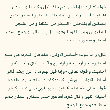
قوله تعالى: «و إذا قيل لهم ما ذا أنزل ربكم قالوا أساطير
الأولين» قال الراغب في المفردات: السطر و السطر - بفتح
فسكون أو بفتحتين - السطر من الكتابة و من الشجر
المغروس و من القوم الوقوف - إلى أن قال - و جمع السطر
أسطر و سطور و أسطار.
قال: و أما قوله: «أساطير الأولين» فقد قال المبرد: هي جمع
أسطورة نحو أرجوحة و أراجيح و أثفية و أثافي و أحدوثة و
أحاديث، و قوله تعالى: «و إذا قيل لهم ما ذا أنزل ربكم قالوا
أساطير الأولين» أي شيء كتبوه كذبا و مينا فيما زعموا نحو
قوله تعالى: «أساطير الأولين اكتتبها فهي تملى عليه بكرة و
أصيلا» انتهى و قال غيره: أساطير جمع أسطار و أسطار جمع
سطر فهو جمع الجمع.