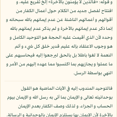
و قوله: «فالذين لا يؤمنون بالآخرة» إلخ تفريع عليه، و
افتتاح لفصل جديد من الكلام حول أعمال الكفار من
أقوالهم و أعمالهم الناشئة عن عدم إيمانهم بالله سبحانه و
إنما ذكر عدم إيمانهم بالآخرة و لم يذكر عدم إيمانهم بالله
وحده لأن الذي أقيمت عليه الحجة هو التوحيد الكامل و
هو وجوب الاعتقاد بإله عليم قدير خلق كل شيء و أتم
النعمة لا لغوا باطلا بل بالحق ليرجعوا إليه فيحاسبهم على
ما عملوا و يجازيهم بما اكتسبوا مما عهده إليهم من الأمر و
النهي بواسطة الرسل.
فالتوحيد المندوب إليه في الآيات الماضية هو القول
بوحدانيته تعالى و الإيمان بما أتى به رسل الله و الإيمان بيوم
الحساب و الجزاء، و لذلك وصف الكفار بعدم الإيمان
بالآخرة لأن الإيمان بها يستلزم الإيمان بالوحدانية و الرسالة.