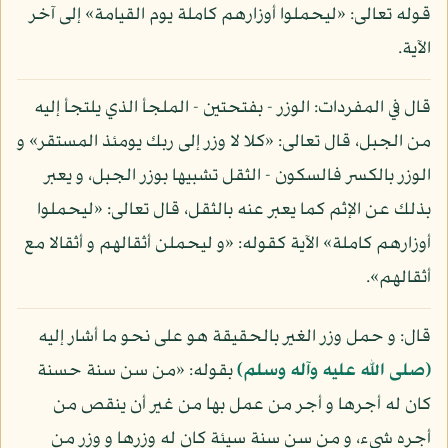
قوله تعالى: «ليحملوا أوزارهم كاملة يوم القيامة» إلى آخر
الآية.
قال في المفردات: الوزر - بفتحتين - الملجأ الذي يلتجأ إليه
من الجبل، قال تعالى: «كلا لا وزر إلى ربك يومئذ المستقر» و
الوزر بالكسر فالسكون - الثقل تشبيها بوزر الجبل، و يعبر
بذلك عن الإثم كما يعبر عنه بالثقل، قال تعالى: «ليحملوا
أوزارهم كاملة» الآية كقوله: «و ليحملن أثقالهم و أثقالا مع
أثقالهم».
قال: و حمل وزر الغير بالحقيقة هو على نحو ما أشار إليه
(صلى الله عليه وآله وسلم)
بقوله: «من سن سنة حسنة
كان له أجرها و أجر من عمل بها من غير أن ينقص من
أجره شيء، و من سن سنة سيئة كان له وزرها و وزر من