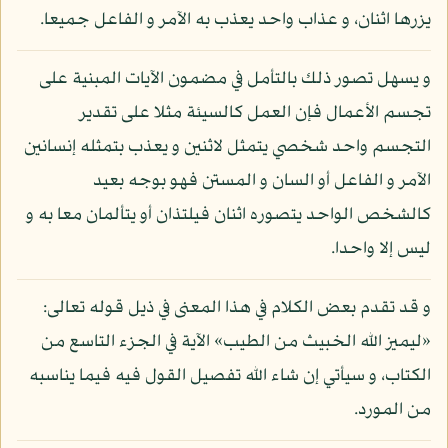
يزرها اثنان، و عذاب واحد يعذب به الآمر و الفاعل جميعا.
و يسهل تصور ذلك بالتأمل في مضمون الآيات المبنية على
تجسم الأعمال فإن العمل كالسيئة مثلا على تقدير
التجسم واحد شخصي يتمثل لاثنين و يعذب بتمثله إنسانين
الآمر و الفاعل أو السان و المستن فهو بوجه بعيد
كالشخص الواحد يتصوره اثنان فيلتذان أو يتألمان معا به و
ليس إلا واحدا.
و قد تقدم بعض الكلام في هذا المعنى في ذيل قوله تعالى:
«ليميز الله الخبيث من الطيب» الآية في الجزء التاسع من
الكتاب، و سيأتي إن شاء الله تفصيل القول فيه فيما يناسبه
من المورد.