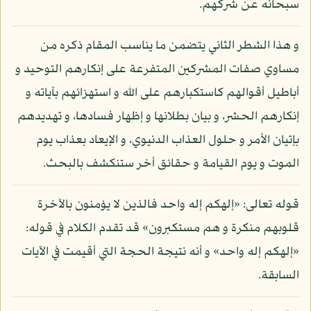
سبحانه عن شركهم.
و هذا الشطر الثاني يتضمن ما يناسب المقام ذكره من
مساوي صفات المشركين المتفرعة على إنكارهم التوحيد و
أباطيل أقوالهم كاستكبارهم على الله و استهزائهم بآياته و
إنكارهم الحشر، و بيان بطلانها و إظهار فسادها، و تهديدهم
بإتيان الأمر و حلول العذاب الدنيوي، و الإيعاد بعذاب يوم
الموت و يوم القيامة و حقائق أخر ستنكشف بالبحث.
قوله تعالى: «إلهكم إله واحد فالذين لا يؤمنون بالآخرة
قلوبهم منكرة و هم مستكبرون» قد تقدم الكلام في قوله:
«إلهكم إله واحد» و أنه نتيجة الحجة التي أقيمت في الآيات
السابقة.