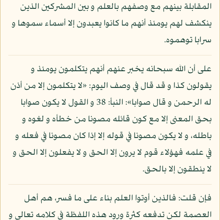
المقابلة بينهم مع وصفهم بالعلم و بين المشركين الذين
ينكشف لهم يومئذ أنهم ما كانوا يعبدون إلا أسماء سموها و
سرابا توهموه.
على أن الله سبحانه يخبر عنهم أنهم يتكلمون يومئذ و
يقولون كذا و قد قال في وصف اليوم: «لا يتكلمون إلا من أذن
له الرحمن و قال صوابا»: النبأ: 38 و القول لا يكون صوابا
بحق المعنى إلا مع كون قائله مصونا من خطأه و لغوه و
باطله، و لا يكون مصونا في قوله إلا إذا كان مصونا في فعله و
في علمه فهؤلاء قوم لا يرون إلا الحق و لا يفعلون إلا الحق و
لا ينطقون إلا بالحق.
فإن قلت: فالذين أوتوا العلم بناء على ما فسر، هم أهل
العصمة لكن تدفعه كثرة ورود هذه اللفظة في كلامه تعالى و