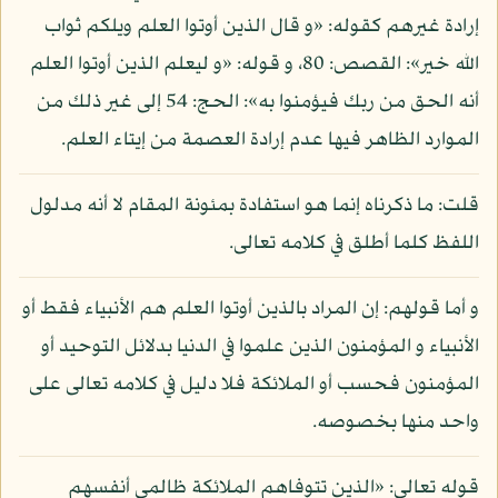
إرادة غيرهم كقوله: «و قال الذين أوتوا العلم ويلكم ثواب
الله خير»: القصص: 80، و قوله: «و ليعلم الذين أوتوا العلم
أنه الحق من ربك فيؤمنوا به»: الحج: 54 إلى غير ذلك من
الموارد الظاهر فيها عدم إرادة العصمة من إيتاء العلم.
قلت: ما ذكرناه إنما هو استفادة بمئونة المقام لا أنه مدلول
اللفظ كلما أطلق في كلامه تعالى.
و أما قولهم: إن المراد بالذين أوتوا العلم هم الأنبياء فقط أو
الأنبياء و المؤمنون الذين علموا في الدنيا بدلائل التوحيد أو
المؤمنون فحسب أو الملائكة فلا دليل في كلامه تعالى على
واحد منها بخصوصه.
قوله تعالى: «الذين تتوفاهم الملائكة ظالمي أنفسهم