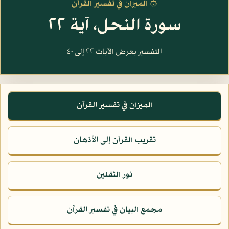
۞ الميزان في تفسير القرآن
سورة النحل، آية ٢٢
التفسير يعرض الآيات ٢٢ إلى ٤٠
الميزان في تفسير القرآن
تقريب القرآن إلى الأذهان
نور الثقلين
مجمع البيان في تفسير القرآن