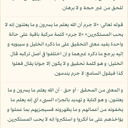
للحق من غير حجة و لا برهان.
قوله تعالى: «لا جرم أن الله يعلم ما يسرون و ما يعلنون إنه لا
يحب المستكبرين» «لا جرم» كلمة مركبة باقية على حالة
واحدة يفيد معنى التحقيق على ما ذكره الخليل و سيبويه و
إليه يرجع ما ذكره غيرهما و إن اختلفوا في أصل تركبه قال
الخليل: و هو كلمة تحقيق و لا يكون إلا جوابا يقال فعلوا
كذا فيقول السامع: لا جرم يندمون.
و المعنى من المحقق - أو حق - أن الله يعلم ما يسرون و ما
يعلنون، و هو كناية و تهديد بالجزاء السيىء أي إنه يعلم ما
يخفونه من أعمالهم و ما يظهرونه فسيجزيهم بما عملوا و
يؤاخذهم على ما أنكروا و استكبروا إنه لا يحب المستكبرين.