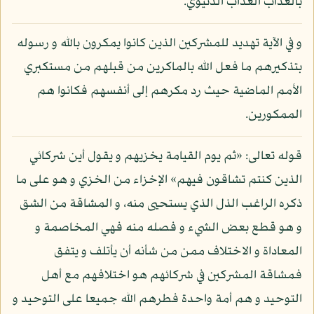
بالعذاب العذاب الدنيوي.
و في الآية تهديد للمشركين الذين كانوا يمكرون بالله و رسوله
بتذكيرهم ما فعل الله بالماكرين من قبلهم من مستكبري
الأمم الماضية حيث رد مكرهم إلى أنفسهم فكانوا هم
الممكورين.
قوله تعالى: «ثم يوم القيامة يخزيهم و يقول أين شركائي
الذين كنتم تشاقون فيهم» الإخزاء من الخزي و هو على ما
ذكره الراغب الذل الذي يستحيى منه، و المشاقة من الشق
و هو قطع بعض الشيء و فصله منه فهي المخاصمة و
المعاداة و الاختلاف ممن من شأنه أن يأتلف و يتفق
فمشاقة المشركين في شركائهم هو اختلافهم مع أهل
التوحيد و هم أمة واحدة فطرهم الله جميعا على التوحيد و