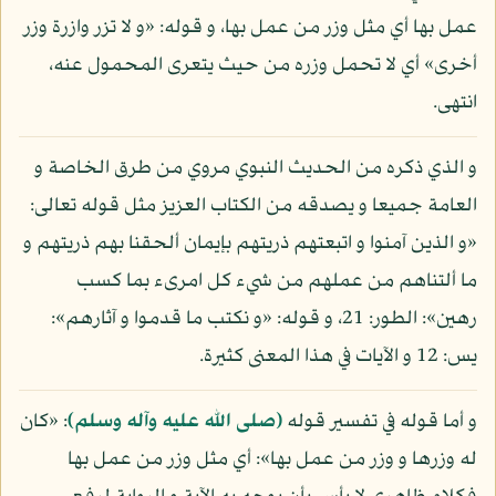
عمل بها أي مثل وزر من عمل بها، و قوله: «و لا تزر وازرة وزر
أخرى» أي لا تحمل وزره من حيث يتعرى المحمول عنه،
انتهى.
و الذي ذكره من الحديث النبوي مروي من طرق الخاصة و
العامة جميعا و يصدقه من الكتاب العزيز مثل قوله تعالى:
«و الذين آمنوا و اتبعتهم ذريتهم بإيمان ألحقنا بهم ذريتهم و
ما ألتناهم من عملهم من شيء كل امرىء بما كسب
رهين»: الطور: 21، و قوله: «و نكتب ما قدموا و آثارهم»:
يس: 12 و الآيات في هذا المعنى كثيرة.
و أما قوله في تفسير قوله
(صلى الله عليه وآله وسلم)
: «كان
له وزرها و وزر من عمل بها»: أي مثل وزر من عمل بها