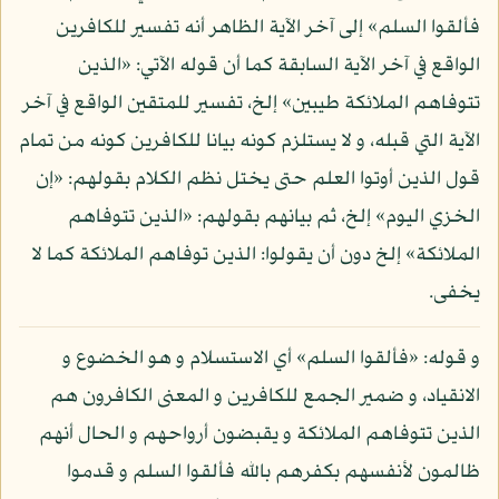
فألقوا السلم» إلى آخر الآية الظاهر أنه تفسير للكافرين
الواقع في آخر الآية السابقة كما أن قوله الآتي: «الذين
تتوفاهم الملائكة طيبين» إلخ، تفسير للمتقين الواقع في آخر
الآية التي قبله، و لا يستلزم كونه بيانا للكافرين كونه من تمام
قول الذين أوتوا العلم حتى يختل نظم الكلام بقولهم: «إن
الخزي اليوم» إلخ، ثم بيانهم بقولهم: «الذين تتوفاهم
الملائكة» إلخ دون أن يقولوا: الذين توفاهم الملائكة كما لا
يخفى.
و قوله: «فألقوا السلم» أي الاستسلام و هو الخضوع و
الانقياد، و ضمير الجمع للكافرين و المعنى الكافرون هم
الذين تتوفاهم الملائكة و يقبضون أرواحهم و الحال أنهم
ظالمون لأنفسهم بكفرهم بالله فألقوا السلم و قدموا