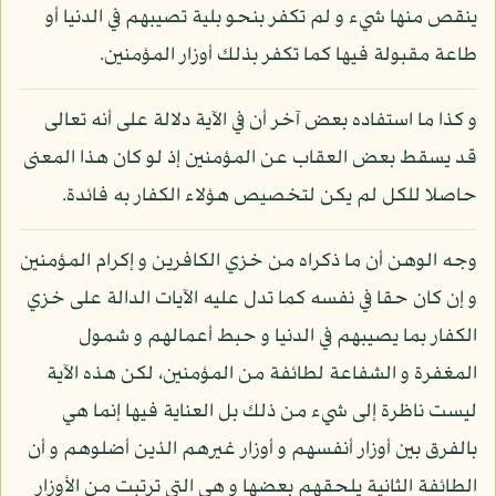
ينقص منها شيء و لم تكفر بنحو بلية تصيبهم في الدنيا أو
طاعة مقبولة فيها كما تكفر بذلك أوزار المؤمنين.
و كذا ما استفاده بعض آخر أن في الآية دلالة على أنه تعالى
قد يسقط بعض العقاب عن المؤمنين إذ لو كان هذا المعنى
حاصلا للكل لم يكن لتخصيص هؤلاء الكفار به فائدة.
وجه الوهن أن ما ذكراه من خزي الكافرين و إكرام المؤمنين
و إن كان حقا في نفسه كما تدل عليه الآيات الدالة على خزي
الكفار بما يصيبهم في الدنيا و حبط أعمالهم و شمول
المغفرة و الشفاعة لطائفة من المؤمنين، لكن هذه الآية
ليست ناظرة إلى شيء من ذلك بل العناية فيها إنما هي
بالفرق بين أوزار أنفسهم و أوزار غيرهم الذين أضلوهم و أن
الطائفة الثانية يلحقهم بعضها و هي التي ترتبت من الأوزار