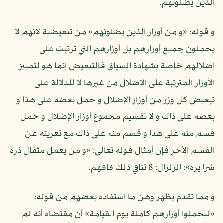
الذين يضلونهم.
و قوله: «و من أوزار الذين يضلونهم» من تبعيضية لأنهم لا
يحملون جميع أوزارهم بل أوزارهم التي ترتبت على
إضلالهم خاصة بشهادة السياق فالتبعيض إنما هو لتمييز
الأوزار المترتبة على الإضلال من غيرها لا للدلالة على
تبعيض كل وزر من أوزار الإضلال و حمل بعضه على هذا و
بعضه على ذاك و لا تقسيم مجموع أوزار الإضلال و حمل
قسم منه على هذا و قسم منه على ذاك مع تعريته عن
القسم الآخر فإن أمثال قوله تعالى: «و من يعمل مثقال ذرة
شرا يره»: الزلزال: 8 تنافي ذلك فافهم.
و مما تقدم يظهر وهن ما استفاده بعضهم من قوله:
«ليحملوا أوزارهم كاملة يوم القيامة» أن مقتضاه أنه لم