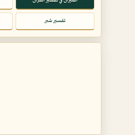
الميزان في تفسير القرآن
تفسير شبر