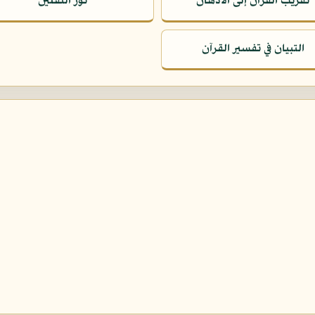
تقريب القرآن إلى الأذهان
نور الثقلين
التبيان في تفسير القرآن