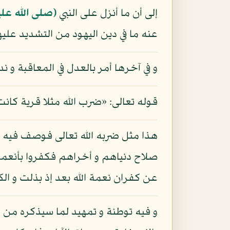
إلى أن ما أنزل على النبي
(صلى الله عل
عنه ما في دين اليهود من التشديد علي
و في آخرها أمر بالعدل في المعاقبة و ن
قوله تعالى: «ضرب الله مثلا قرية كانت
هذا مثل ضربه الله تعالى فوصف فيه قري
صلاح دنياهم و أخراهم فكفروا بأنعمه 
عن كفران نعمة الله بعد إذ بذلت و الكفر
و فيه توطئة و تمهيد لما سيذكره من م