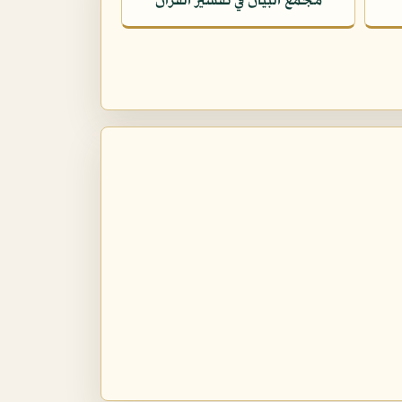
مجمع البيان في تفسير القرآن