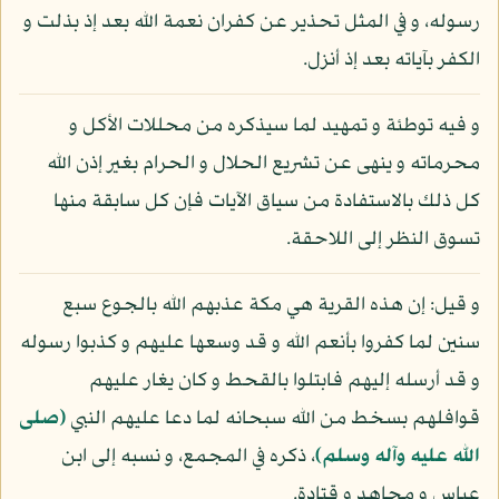
رسوله، و في المثل تحذير عن كفران نعمة الله بعد إذ بذلت و
الكفر بآياته بعد إذ أنزل.
و فيه توطئة و تمهيد لما سيذكره من محللات الأكل و
محرماته و ينهى عن تشريع الحلال و الحرام بغير إذن الله
كل ذلك بالاستفادة من سياق الآيات فإن كل سابقة منها
تسوق النظر إلى اللاحقة.
و قيل: إن هذه القرية هي مكة عذبهم الله بالجوع سبع
سنين لما كفروا بأنعم الله و قد وسعها عليهم و كذبوا رسوله
و قد أرسله إليهم فابتلوا بالقحط و كان يغار عليهم
قوافلهم بسخط من الله سبحانه لما دعا عليهم النبي
(صلى
الله عليه وآله وسلم)
، ذكره في المجمع، و نسبه إلى ابن
عباس و مجاهد و قتادة.