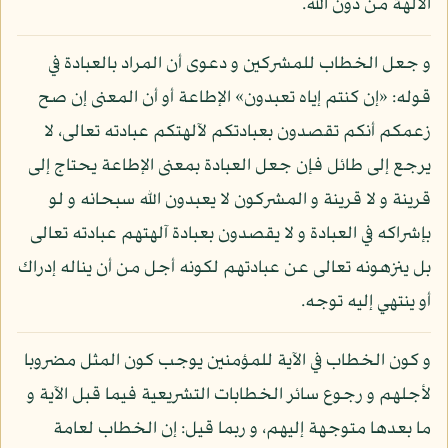
الآلهة من دون الله.
و جعل الخطاب للمشركين و دعوى أن المراد بالعبادة في
قوله: «إن كنتم إياه تعبدون» الإطاعة أو أن المعنى إن صح
زعمكم أنكم تقصدون بعبادتكم لآلهتكم عبادته تعالى، لا
يرجع إلى طائل فإن جعل العبادة بمعنى الإطاعة يحتاج إلى
قرينة و لا قرينة و المشركون لا يعبدون الله سبحانه و لو
بإشراكه في العبادة و لا يقصدون بعبادة آلهتهم عبادته تعالى
بل ينزهونه تعالى عن عبادتهم لكونه أجل من أن يناله إدراك
أو ينتهي إليه توجه.
و كون الخطاب في الآية للمؤمنين يوجب كون المثل مضروبا
لأجلهم و رجوع سائر الخطابات التشريعية فيما قبل الآية و
ما بعدها متوجهة إليهم، و ربما قيل: إن الخطاب لعامة