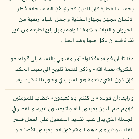
بحسب الفطرة فإن الدين فطري لأن الله سبحانه فطر
الإنسان مجهزا بجهاز التغذية و جعل أشياء أرضية من
الحيوان و النبات ملائمة لقوامه يميل إليها طبعه من غير
نفرة فله أن يأكل منها و هو الحل.
و ثالثا: أن قوله: «فكلوا» أمر مقدمي بالنسبة إلى قوله: «و
اشكروا» نعمة الله» و ذكر النعمة تلويح إلى سبب الحكم
فإن كون الشيء نعمة هو السبب في وجوب الشكر عليه.
و رابعا: أن قوله: «إن كنتم إياه تعبدون» خطاب للمؤمنين
فإنهم هم الذين يعبدون الله و لا يعبدون غيره، و القصر في
الجملة الذي يدل عليه تقديم المفعول على الفعل قصر
القلب، و غيرهم و هم المشركون إنما يعبدون الأصنام و