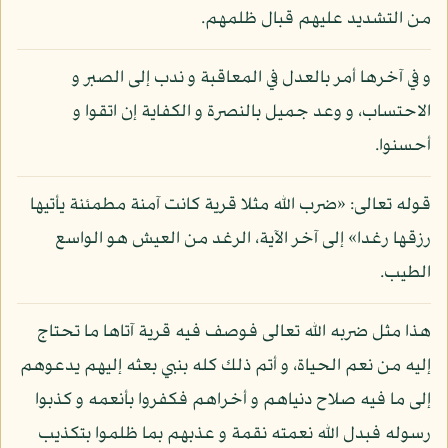
من التشديد عليهم قبال ظلمهم.
و في آخرها أمر بالعدل في المعاقبة و ندب إلى الصبر و
الاحتساب، و وعد جميل بالنصرة و الكفاية إن اتقوا و
أحسنوا.
قوله تعالى: «ضرب الله مثلا قرية كانت آمنة مطمئنة يأتيها
رزقها رغدا» إلى آخر الآية، الرغد من العيش هو الواسع
الطيب.
هذا مثل ضربه الله تعالى فوصف فيه قرية آتاها ما تحتاج
إليه من نعم الحياة، و أتم ذلك كله بنبي بعثه إليهم يدعوهم
إلى ما فيه صلاح دنياهم و أخراهم فكفروا بأنعمه و كذبوا
رسوله فبدل الله نعمته نقمة و عذبهم بما ظلموا بتكذيب