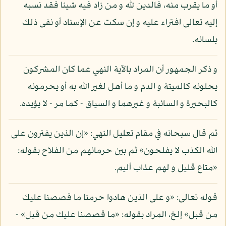
أو ما يقرب منه، فالدين لله و من زاد فيه شيئا فقد نسبه
إليه تعالى افتراء عليه و إن سكت عن الإسناد أو نفى ذلك
بلسانه.
و ذكر الجمهور أن المراد بالآية النهي عما كان المشركون
يحلونه كالميتة و الدم و ما أهل لغير الله به أو يحرمونه
كالبحيرة و السائبة و غيرهما و السياق - كما مر - لا يؤيده.
ثم قال سبحانه في مقام تعليل النهي: «إن الذين يفترون على
الله الكذب لا يفلحون» ثم بين حرمانهم من الفلاح بقوله:
«متاع قليل و لهم عذاب أليم.
قوله تعالى: «و على الذين هادوا حرمنا ما قصصنا عليك
من قبل» إلخ، المراد بقوله: «ما قصصنا عليك من قبل» -