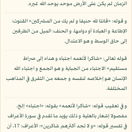
الزمان لم يكن على الأرض موحد يوحد الله غيره.
و قوله: «قانتا لله حنيفا و لم يك من المشركين» القنوت:
الإطاعة و العبادة أو دوامها، و الحنف: الميل من الطرفين
إلى حاق الوسط و هو الاعتدال.
قوله تعالى: «شاكرا لأنعمه اجتباه و هداه إلى صراط
مستقيم» الاجتباء من الجباية و هو الجمع و اجتباء الله
الإنسان هو إخلاصه لنفسه و جمعه من التفرق في المذاهب
المختلفة.
و في تعقيب قوله: «شاكرا لأنعمه» بقوله: «اجتباه» إلخ،
مفصولا إشعار بالعلية و ذلك يؤيد ما تقدم في سورة الأعراف
في تفسير قوله: «و لا تجد أكثرهم شاكرين»: الأعراف: 17، أن