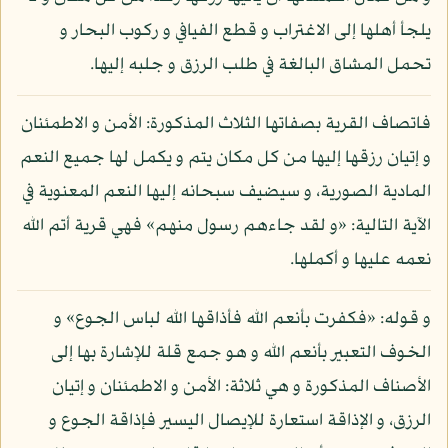
يلجأ أهلها إلى الاغتراب و قطع الفيافي و ركوب البحار و
تحمل المشاق البالغة في طلب الرزق و جلبه إليها.
فاتصاف القرية بصفاتها الثلاث المذكورة: الأمن و الاطمئنان
و إتيان رزقها إليها من كل مكان يتم و يكمل لها جميع النعم
المادية الصورية، و سيضيف سبحانه إليها النعم المعنوية في
الآية التالية: «و لقد جاءهم رسول منهم» فهي قرية أتم الله
نعمه عليها و أكملها.
و قوله: «فكفرت بأنعم الله فأذاقها الله لباس الجوع» و
الخوف التعبير بأنعم الله و هو جمع قلة للإشارة بها إلى
الأصناف المذكورة و هي ثلاثة: الأمن و الاطمئنان و إتيان
الرزق، و الإذاقة استعارة للإيصال اليسير فإذاقة الجوع و