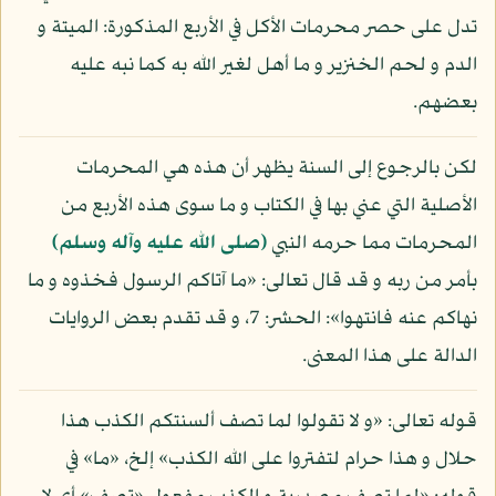
تدل على حصر محرمات الأكل في الأربع المذكورة: الميتة و
الدم و لحم الخنزير و ما أهل لغير الله به كما نبه عليه
بعضهم.
لكن بالرجوع إلى السنة يظهر أن هذه هي المحرمات
الأصلية التي عني بها في الكتاب و ما سوى هذه الأربع من
المحرمات مما حرمه النبي
(صلى الله عليه وآله وسلم)
بأمر من ربه و قد قال تعالى: «ما آتاكم الرسول فخذوه و ما
نهاكم عنه فانتهوا»: الحشر: 7، و قد تقدم بعض الروايات
الدالة على هذا المعنى.
قوله تعالى: «و لا تقولوا لما تصف ألسنتكم الكذب هذا
حلال و هذا حرام لتفتروا على الله الكذب» إلخ، «ما» في