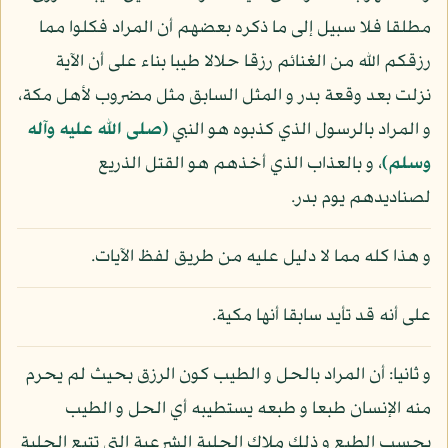
مطلقا فلا سبيل إلى ما ذكره بعضهم أن المراد فكلوا مما
رزقكم الله من الغنائم رزقا حلالا طيبا بناء على أن الآية
نزلت بعد وقعة بدر و المثل السابق مثل مضروب لأهل مكة،
و المراد بالرسول الذي كذبوه هو النبي
(صلى الله عليه وآله
وسلم)
، و بالعذاب الذي أخذهم هو القتل الذريع
لصناديدهم يوم بدر.
و هذا كله مما لا دليل عليه من طريق لفظ الآيات.
على أنه قد تأيد سابقا أنها مكية.
و ثانيا: أن المراد بالحل و الطيب كون الرزق بحيث لم يحرم
منه الإنسان طبعا و طبعه يستطيبه أي الحل و الطيب
بحسب الطبع و ذلك ملاك الحلية الشرعية التي تتبع الحلية