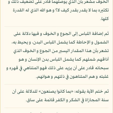
الخوف مشعر بأن الذي يوصلهما قادر على تضعيف ذلك و
تكثيره بما لا يقدر بقدر كيف لا؟ و هو الله الذي له القدرة
كلها.
ثم إضافة اللباس إلى الجوع و الخوف و فيها دلالة على
الشمول و الإحاطة كما يشمل اللباس البدن، و يحيط به،
تشعر بأن هذا المقدار اليسير من الجوع و الخوف الذي
أذاقهم شملهم كما يشمل اللباس بدن الإنسان و هو
سبحانه قادر على أن يزيد على ذلك فهو المتناهي في قهره و
غلبته و هم المتناهون في ذلتهم و هوانهم.
ثم ختم الآية بقوله: «بما كانوا يصنعون» للدلالة على أن
سنة المجازاة في الشكر و الكفر قائمة على ساق.