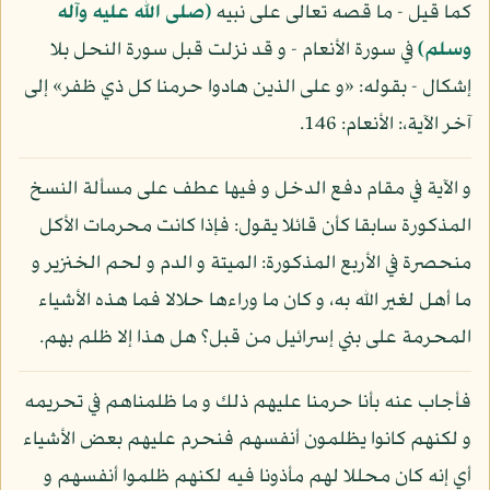
كما قيل - ما قصه تعالى على نبيه
(صلى الله عليه وآله
وسلم)
في سورة الأنعام - و قد نزلت قبل سورة النحل بلا
إشكال - بقوله: «و على الذين هادوا حرمنا كل ذي ظفر» إلى
آخر الآية،: الأنعام: 146.
و الآية في مقام دفع الدخل و فيها عطف على مسألة النسخ
المذكورة سابقا كأن قائلا يقول: فإذا كانت محرمات الأكل
منحصرة في الأربع المذكورة: الميتة و الدم و لحم الخنزير و
ما أهل لغير الله به، و كان ما وراءها حلالا فما هذه الأشياء
المحرمة على بني إسرائيل من قبل؟ هل هذا إلا ظلم بهم.
فأجاب عنه بأنا حرمنا عليهم ذلك و ما ظلمناهم في تحريمه
و لكنهم كانوا يظلمون أنفسهم فنحرم عليهم بعض الأشياء
أي إنه كان محللا لهم مأذونا فيه لكنهم ظلموا أنفسهم و