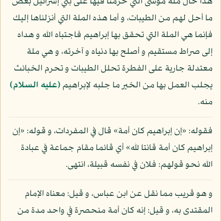
هذا حال ملة موسى التي حرمنا فيها على بني إسرائيل بعض
ما أحل لهم من الطيبات، و أما هذه الملة التي أنزلناها إليك
فإنما هي الملة التي تحقق بها إبراهيم فاجتباه الله و هداه
إلى صراط مستقيم و أصلح بها دنياه و آخرته، و هي ملة
معتدلة جارية على الفطرة تحلل الطيبات و تحرم الخبائث
يجلب العمل بها من الخير ما جلبه لإبراهيم
(عليه السلام)
منه.
فقوله: «إن إبراهيم كان أمة» قال في المفردات، و قوله: «إن
إبراهيم كان أمة قانتا لله» أي قائما مقام جماعة في عبادة
الله نحو قولهم: فلان في نفسه قبيلة، انتهى.
و هو قريب مما نقل عن ابن عباس، و قيل: معناه الإمام
المقتدى به، و قيل: إنه كان أمة منحصرة في واحد مدة من