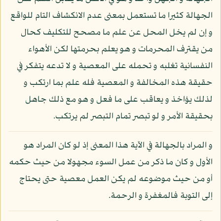
الجهالة كثيرا ما تستعمل بمعنى عدم الانكشاف التام للواقع
و إن لم يخل المحل عن علم ما مصحح للتكليف كحال
من يقترف المحرمات و هو يعلم بحرمتها لكن الأهواء
النفسانية تغلبه و تحمله على المعصية و لا تدعه يتفكر في
حقيقة هذه المخالفة و المعصية فله علم بما ارتكب و
لذلك يؤاخذ و يعاقب على ما فعل و هو مع ذلك جاهل
بحقيقة الأمر و لو تبصر تمام التبصر لم يرتكب.
و المراد بالجهالة في الآية هذا المعنى إذ لو كان المراد هو
الأول و كان ما ذكر من عمل السوء مجهولا من حيث حكمه
أو من حيث موضوعه لم يكن العمل معصية حتى يحتاج
إلى التوبة فالمغفرة و الرحمة.