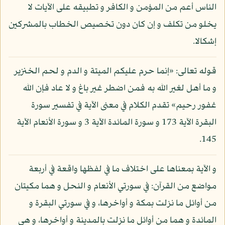
الناس أعم من المؤمن و الكافر و تطبيقه على الآيات لا
يخلو من تكلف و إن كان دون تخصيص الخطاب بالمشركين
إشكالا.
قوله تعالى: «إنما حرم عليكم الميتة و الدم و لحم الخنزير
و ما أهل لغير الله به فمن اضطر غير باغ و لا عاد فإن الله
غفور رحيم» تقدم الكلام في معنى الآية في تفسير سورة
البقرة الآية 173 و سورة المائدة الآية 3 و سورة الأنعام الآية
145.
و الآية بمعناها على اختلاف ما في لفظها واقعة في أربعة
مواضع من القرآن: في سورتي الأنعام و النحل و هما مكيتان
من أوائل ما نزلت بمكة و أواخرها، و في سورتي البقرة و
المائدة و هما من أوائل ما نزلت بالمدينة و أواخرها، و هي