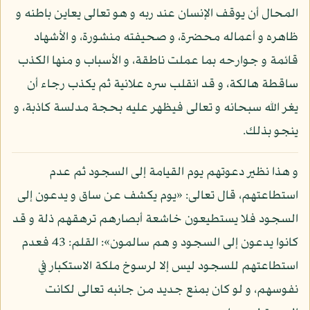
المحال أن يوقف الإنسان عند ربه و هو تعالى يعاين باطنه و
ظاهره و أعماله محضرة، و صحيفته منشورة، و الأشهاد
قائمة و جوارحه بما عملت ناطقة، و الأسباب و منها الكذب
ساقطة هالكة، و قد انقلب سره علانية ثم يكذب رجاء أن
يغر الله سبحانه و تعالى فيظهر عليه بحجة مدلسة كاذبة، و
ينجو بذلك.
و هذا نظير دعوتهم يوم القيامة إلى السجود ثم عدم
استطاعتهم، قال تعالى: «يوم يكشف عن ساق و يدعون إلى
السجود فلا يستطيعون خاشعة أبصارهم ترهقهم ذلة و قد
كانوا يدعون إلى السجود و هم سالمون»: القلم: 43 فعدم
استطاعتهم للسجود ليس إلا لرسوخ ملكة الاستكبار في
نفوسهم، و لو كان بمنع جديد من جانبه تعالى لكانت