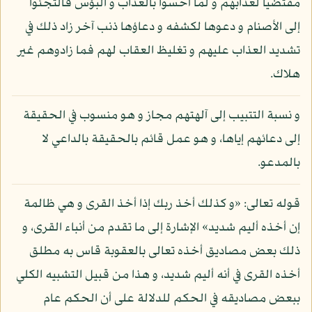
مقتضيا لعذابهم و لما أحسوا بالعذاب و البؤس فالتجئوا
إلى الأصنام و دعوها لكشفه و دعاؤها ذنب آخر زاد ذلك في
تشديد العذاب عليهم و تغليظ العقاب لهم فما زادوهم غير
هلاك.
و نسبة التتبيب إلى آلهتهم مجاز و هو منسوب في الحقيقة
إلى دعائهم إياها، و هو عمل قائم بالحقيقة بالداعي لا
بالمدعو.
قوله تعالى: «و كذلك أخذ ربك إذا أخذ القرى و هي ظالمة
إن أخذه أليم شديد» الإشارة إلى ما تقدم من أنباء القرى، و
ذلك بعض مصاديق أخذه تعالى بالعقوبة قاس به مطلق
أخذه القرى في أنه أليم شديد، و هذا من قبيل التشبيه الكلي
ببعض مصاديقه في الحكم للدلالة على أن الحكم عام