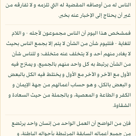
الناس له من أوصافه المقضية له التي تلزمه و لا تفارقه من
غير أن يحتاج إلى الإخبار عنه بخبر.
فمشخص هذا اليوم أن الناس مجموعون لأجله - و اللام
للغاية - فلليوم شأن من الشأن لا يتم إلا بجمع الناس بحيث
لا يغادر منهم أحد و لا يتخلف عنه متخلف: و للناس شأن
من الشأن يرتبط به كل واحد منهم بالجميع، و يمتزج فيه
الأول مع الآخر و الآخر مع الأول و يختلط فيه الكل بالبعض
و البعض بالكل، و هو حساب أعمالهم من جهة الإيمان و
الكفر و الطاعة و المعصية، و بالجملة من حيث السعادة و
الشقاوة.
فإن من الواضح أن العمل الواحد من إنسان واحد يرتضع
من جميع أعماله السابقة المرتبطة بأحواله الباطنة، و