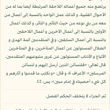
يرتضع منه جميع أعماله اللاحقة المرتبطة أيضا بما له من
الأحوال القلبية، و كذلك عمل الواحد بالنسبة إلى أعمال من
معه من بني نوعه من حيث التأثير و التأثر، و كذلك أعمال
الأولين بالنسبة إلى أعمال الآخرين و أعمال اللاحقين
بالنسبة إلى أعمال السابقين، و في المتقدمين أئمة الهدى و
الضلال المسئولون عن أعمال المتأخرين، و في المتأخرين
الأتباع و الأذناب المسئولون عن غرور متبوعيهم المتقدمين،
قال تعالى: «فلنسألن الذين أرسل إليهم و لنسألن
المرسلين»: الأعراف 6، و قال: «و نكتب ما قدموا و آثارهم و
كل شيء أحصيناه في إمام مبين»: يس: 12.
ثم الجزاء لا يتخلف الحكم الفصل.