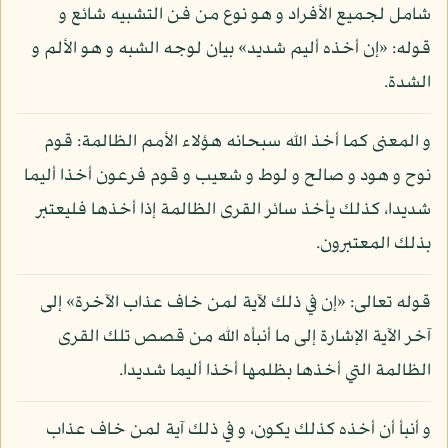
شامل لجميع الأفراد و هو نوع من فن التشبيه شائع و
قوله: «إن أخذه أليم شديد» بيان لوجه الشبه و هو الألم و
الشدة.
و المعنى كما أخذ الله سبحانه هؤلاء الأمم الظالمة: قوم
نوح و هود و صالح و لوط و شعيب و قوم فرعون أخذا أليما
شديدا، كذلك يأخذ سائر القرى الظالمة إذا أخذها فليعتبر
بذلك المعتبرون.
قوله تعالى: «إن في ذلك لآية لمن خاف عذاب الآخرة» إلى
آخر الآية الإشارة إلى ما أنبأه الله من قصص تلك القرى
الظالمة التي أخذها بظلمها أخذا أليما شديدا.
و أنبأ أن أخذه كذلك يكون، و في ذلك آية لمن خاف عذاب