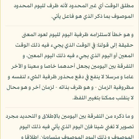
مطلق الوقت أي غير المحدود لأنه ظرف لليوم المحدود
الموصوف بما ذكر الذي هو فاعل يأتي.
و هو خطأ لاستلزامه ظرفية اليوم لليوم لعود المعنى
حقيقة إلى قولنا: في الوقت الذي يجيء فيه ذلك الوقت
المعين أو اليوم الذي يجيء فيه ذلك اليوم المعين، و
التفرقة بين اليومين يجعل أحدهما خاصا و معينا و الآخر
عاما و مرسلا لا ينفع في دفع محذور ظرفية الشيء لنفسه و
مظروفية الزمان - و هو ظرف بذاته - لزمان آخر و هو محال
لا ينقلب ممكنا بتغيير اللفظ.
و ما ذكره من التفرقة بين اليومين بالإطلاق و التحديد مجرد
تصوير لا تغني شيئا فإن اليوم الذي يأتي فيه ذلك اليوم
الموصوف و ذلك اليوم الموصوف متساويان إطلاقا و