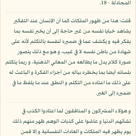
المجادلة - 18.
قلت: هذا من ظهور الملكات كما أن الإنسان عند التفكير
يشاهد خبايا نفسه من غير حاجة إلى أن يخبر نفسه بما
يفكر فيه و يكشف عما في ضميره لنفسه بالتكلم لأنه على
شهادة من باطن نفسه لا في غيب، و هو مع ذلك يتصور
صورة كلام يدل ما يطالعه من المعاني الذهنية، و ربما يتكلم
بلسانه أيضا بما يخطره بباله من أجزاء الفكرة و الباعث له
على ذلك ما اعتاده من التكلم و النطق عند ما يلفظ ما في
ضميره إلى الغير.
و هؤلاء المشركون و المنافقون لما اعتادوا الكذب في
نشأتهم الدنيا و عاشوا على كذبات الوهم ظهر منهم ذلك
يوم يظهر فيه الملكات و العادات النفسانية و إلا فمن