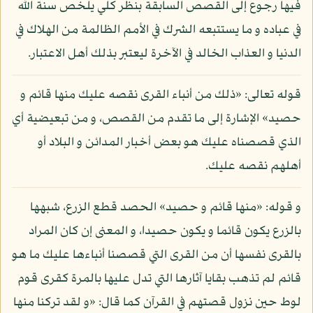
فيها رجوع إلى القصص السابقة بنظر كلي يلخص سنة الله
في عباده و ما يستتبعه الشرك في الأمم الظالمة من الهلاك في
الدنيا و العذاب الخالد في الآخرة ليعتبر بذلك أهل الاعتبار.
قوله تعالى: «ذلك من أنباء القرى نقصه عليك منها قائم و
حصيد» الإشارة إلى ما تقدم من القصص، و من تبعيضية أي
الذي قصصناه عليك هو بعض أخبار المدائن و البلاد أو
أهلهم نقصه عليك.
و قوله: «منها قائم و حصيد» الحصد قطع الزرع، شبهها
بالزرع يكون قائما و يكون حصيدا، و المعنى إن كان المراد
بالقرى نفسها أن من القرى التي قصصنا أنباءها عليك ما هو
قائم لم تذهب بقايا آثارها التي تدل عليها بالمرة كقرى قوم
لوط حين نزول قصتهم في القرآن كما قال: «و لقد تركنا منها