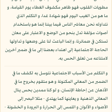
مطويات القلوب فهو ظاهر مكشوف الغطاء يوم القيامة، و
ما هو من الغيب اليوم فهو شهادة غدا، و التكلم الذي
نتداوله نحن معاشر الناس فيما بيننا إنما هو باستخدام
أصوات مؤلفة تدل بنحو من الوضع و الاعتبار على معان
تستكن في ضمائرنا، و إنما الباعث لنا على وضعها و تداولها
الحاجة الاجتماعية إلى اهتداء بعضنا إلى ما في ضمير آخرين
لامتناعه من تعلق الحس به.
و التكلم من الأسباب الاجتماعية نتوسل به لكشف ما في
الضمير من المعاني المكنونة و هو متقوم بخروج ما في
الأذهان عن إحاطة الإنسان، و لو كنا ممدين بحس ينال
المعاني الذهنية و يعاينها كما يهتدي - مثلا البصر إلى
الأضواء و الألوان و اللمس إلى الحرارة و البرودة و الخشونة -