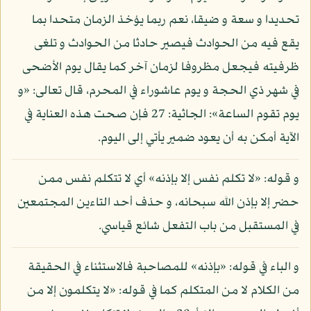
تحديدا و سعة و ضيقا، نعم ربما يؤخذ الزمان متحدا بما
يقع فيه من الحوادث فيصير حادثا من الحوادث و تلغى
ظرفيته فيجعل مظروفا لزمان آخر كما يقال يوم الأضحى
في شهر ذي الحجة و يوم عاشوراء في المحرم، قال تعالى: «و
يوم تقوم الساعة»: الجاثية: 27 فإن صحت هذه العناية في
الآية أمكن به أن يعود ضمير يأتي إلى اليوم.
و قوله: «لا تكلم نفس إلا بإذنه» أي لا تتكلم نفس ممن
حضر إلا بإذن الله سبحانه، و حذف أحد التاءين المجتمعين
في المستقبل من باب التفعل شائع قياسي.
و الباء في قوله: «بإذنه» للمصاحبة فالاستثناء في الحقيقة
من الكلام لا من المتكلم كما في قوله: «لا يتكلمون إلا من