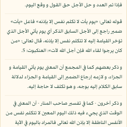
فإذا تم العدد و حل الأجل حق القول و وقع اليوم.
قوله تعالى: «يوم يأت لا تكلم نفس إلا بإذنه» فاعل «يأت»
ضمير راجع إلى الأجل السابق الذكر أي يوم يأتي الأجل الذي
تؤخر القيامة إليه لا تتكلم نفس إلا بإذنه، قال تعالى: «من
كان يرجوا لقاء الله فإن أجل الله لآت»: العنكبوت: 5.
و ذكر بعضهم كما في المجمع أن المعنى يوم يأتي القيامة و
الجزاء، و لازمه إرجاع الضمير إلى القيامة و الجزاء لدلالة
سابق الكلام إليه بوجه، و هو تكلف لا حاجة إليه.
و ذكر آخرون - كما في تفسير صاحب المنار - أن المعنى في
الوقت الذي يجيء فيه ذلك اليوم المعين لا تتكلم نفس من
الأنفس الناطقة إلا بإذن الله تعالى فالمراد باليوم في الآية