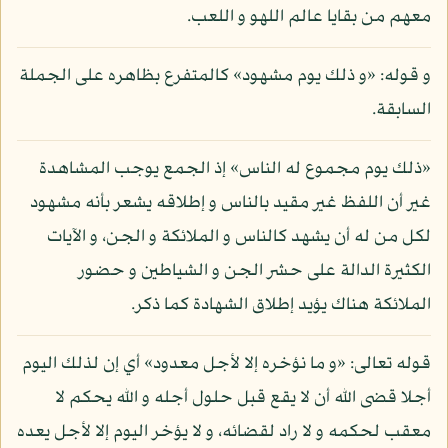
معهم من بقايا عالم اللهو و اللعب.
و قوله: «و ذلك يوم مشهود» كالمتفرع بظاهره على الجملة
السابقة.
«ذلك يوم مجموع له الناس» إذ الجمع يوجب المشاهدة
غير أن اللفظ غير مقيد بالناس و إطلاقه يشعر بأنه مشهود
لكل من له أن يشهد كالناس و الملائكة و الجن، و الآيات
الكثيرة الدالة على حشر الجن و الشياطين و حضور
الملائكة هناك يؤيد إطلاق الشهادة كما ذكر.
قوله تعالى: «و ما نؤخره إلا لأجل معدود» أي إن لذلك اليوم
أجلا قضى الله أن لا يقع قبل حلول أجله و الله يحكم لا
معقب لحكمه و لا راد لقضائه، و لا يؤخر اليوم إلا لأجل يعده