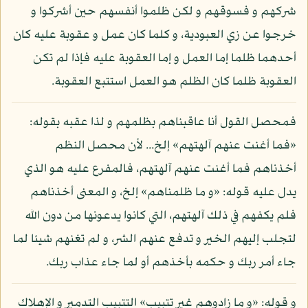
شركهم و فسوقهم و لكن ظلموا أنفسهم حين أشركوا و
خرجوا عن زي العبودية، و كلما كان عمل و عقوبة عليه كان
أحدهما ظلما إما العمل و إما العقوبة عليه فإذا لم تكن
العقوبة ظلما كان الظلم هو العمل استتبع العقوبة.
فمحصل القول أنا عاقبناهم بظلمهم و لذا عقبه بقوله:
«فما أغنت عنهم آلهتهم» إلخ... لأن محصل النظم
أخذناهم فما أغنت عنهم آلهتهم، فالمفرع عليه هو الذي
يدل عليه قوله: «و ما ظلمناهم» إلخ، و المعنى أخذناهم
فلم يكفهم في ذلك آلهتهم، التي كانوا يدعونها من دون الله
لتجلب إليهم الخير و تدفع عنهم الشر، و لم تغنهم شيئا لما
جاء أمر ربك و حكمه بأخذهم أو لما جاء عذاب ربك.
و قوله: «و ما زادوهم غير تتبيب» التتبيب التدمير و الإهلاك