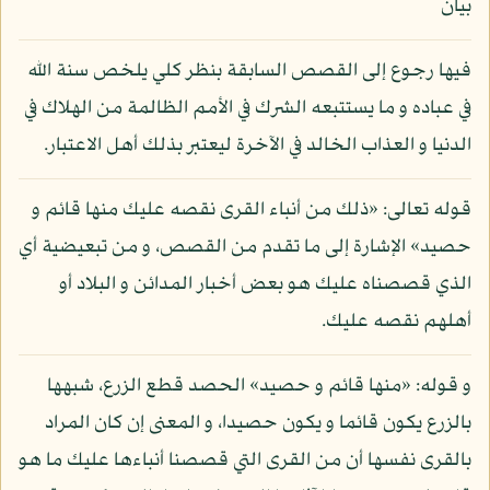
بيان
فيها رجوع إلى القصص السابقة بنظر كلي يلخص سنة الله
في عباده و ما يستتبعه الشرك في الأمم الظالمة من الهلاك في
الدنيا و العذاب الخالد في الآخرة ليعتبر بذلك أهل الاعتبار.
قوله تعالى: «ذلك من أنباء القرى نقصه عليك منها قائم و
حصيد» الإشارة إلى ما تقدم من القصص، و من تبعيضية أي
الذي قصصناه عليك هو بعض أخبار المدائن و البلاد أو
أهلهم نقصه عليك.
و قوله: «منها قائم و حصيد» الحصد قطع الزرع، شبهها
بالزرع يكون قائما و يكون حصيدا، و المعنى إن كان المراد
بالقرى نفسها أن من القرى التي قصصنا أنباءها عليك ما هو