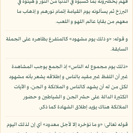
فهم يحضرونه بما كسبوه في الدنيا من النور و هيئوه في
البرزخ ثم يسألونه يوم القيامة إتمام نورهم و إذهاب ما
معهم من بقايا عالم اللهو و اللعب.
و قوله: «و ذلك يوم مشهود» كالمتفرع بظاهره على الجملة
السابقة.
«ذلك يوم مجموع له الناس» إذ الجمع يوجب المشاهدة
غير أن اللفظ غير مقيد بالناس و إطلاقه يشعر بأنه مشهود
لكل من له أن يشهد كالناس و الملائكة و الجن، و الآيات
الكثيرة الدالة على حشر الجن و الشياطين و حضور
الملائكة هناك يؤيد إطلاق الشهادة كما ذكر.
قوله تعالى: «و ما نؤخره إلا لأجل معدود» أي إن لذلك اليوم