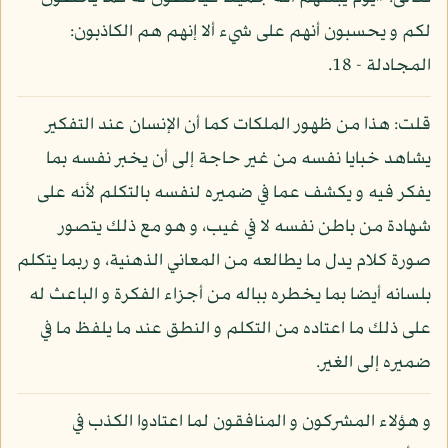
لكم و يحسبون أنهم على شيء ألا إنهم هم الكاذبون:
المجادلة - 18.
قلت: هذا من ظهور الملكات كما أن الإنسان عند التفكير
يشاهد خبايا نفسه من غير حاجة إلى أن يخبر نفسه بما
يفكر فيه و يكشف عما في ضميره لنفسه بالتكلم لأنه على
شهادة من باطن نفسه لا في غيب، و هو مع ذلك يتصور
صورة كلام يدل ما يطالعه من المعاني الذهنية، و ربما يتكلم
بلسانه أيضا بما يخطره بباله من أجزاء الفكرة و الباعث له
على ذلك ما اعتاده من التكلم و النطق عند ما يلفظ ما في
ضميره إلى الغير.
و هؤلاء المشركون و المنافقون لما اعتادوا الكذب في