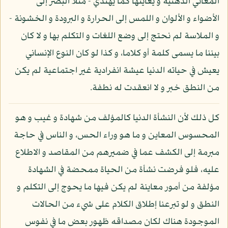
المعاني الذهنية و يعاينها كما يهتدي - مثلا البصر إلى
الأضواء و الألوان و اللمس إلى الحرارة و البرودة و الخشونة -
و الملاسة لم نحتج إلى وضع اللغات و التكلم بها و لا كان
بيننا ما يسمى كلمة أو كلاما، و كذا لو كان النوع الإنساني
يعيش في حياته الدنيا عيشة انفرادية غير اجتماعية لم يكن
من النطق خبر و لا انعقدت له نطفة.
كل ذلك لأن النشأة الدنيا كالمؤلف من شهادة و غيب و هو
المحسوس المعاين و ما هو وراء الحس، و الناس في حاجة
مبرمة إلى الكشف عما في ضميرهم من المقاصد و الاطلاع
عليه، فلو فرضت نشأة من الحياة ممحضة في الشهادة
مؤلفة من أمور معاينة لم يكن فيها ما يحوج إلى التكلم و
النطق و لو تبرعنا إطلاق الكلام على شيء من الحالات
الموجودة هناك لكان مصداقه ظهور بعض ما في نفوس