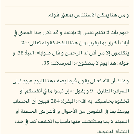
و من هنا يمكن الاستئناس بمعنى قوله.
«يوم يأت لا تكلم نفس إلا بإذنه» و قد تكرر هذا المعنى في
آيات أخرى بما يقرب من هذا اللفظ كقوله تعالى: «لا
يتكلمون إلا من أذن له الرحمن و قال صوابا»: النبأ: 38، و
قوله: هذا يوم لا ينطقون»: المرسلات: 35.
و ذلك أن الله تعالى يقول فيما يصف هذا اليوم «يوم تبلى
السرائر: الطارق - 9 و يقول: «إن تبدوا ما في أنفسكم أو
تخفوه يحاسبكم به الله»: البقرة: 284 فيبين أن الحساب
يومئذ بما في النفوس من الأحوال و الأعراض الحسنة أو
السيئة لا بما يستكشف منها بأسباب الكشف كما في هذه
النشأة الدنيوية.