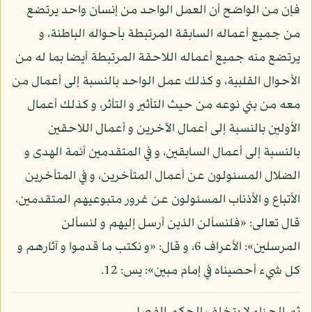
فإن من الواضح أن العمل الواحد من إنسان واحد يرتضع
من جميع أعماله السابقة المرتبطة بأحواله الباطنة، و
يرتضع منه جميع أعماله اللاحقة المرتبطة أيضا بما له من
الأحوال القلبية، و كذلك عمل الواحد بالنسبة إلى أعمال من
معه من بني نوعه من حيث التأثير و التأثر، و كذلك أعمال
الأولين بالنسبة إلى أعمال الآخرين و أعمال اللاحقين
بالنسبة إلى أعمال السابقين، و في المتقدمين أئمة الهدى و
الضلال المسئولون عن أعمال المتأخرين، و في المتأخرين
الأتباع و الأذناب المسئولون عن غرور متبوعيهم المتقدمين،
قال تعالى: «فلنسألن الذين أرسل إليهم و لنسألن
المرسلين»: الأعراف 6، و قال: «و نكتب ما قدموا و آثارهم و
كل شيء أحصيناه في إمام مبين»: يس: 12.