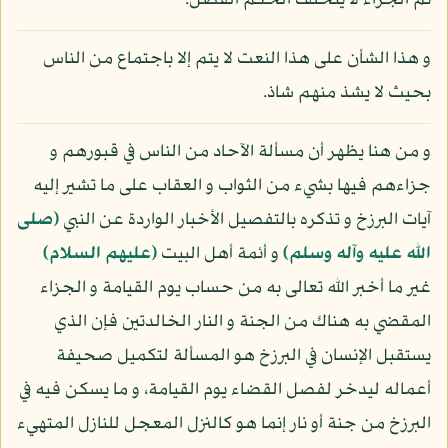
ثم الجزاء لا يتخلف الحكم الفصل.
و هذا الشأن على هذا النعت لا يتم إلا باجتماع من الناس
بحيث لا يشذ منهم شاذ.
و من هنا يظهر أن مسألة الآحاد من الناس في قبورهم و
جزاءهم فيها بشيء من الثواب و العقاب على ما تشير إليه
آيات البرزخ و تذكره بالتفصيل الأخبار الواردة عن النبي
(صلى
الله عليه وآله وسلم)
و أئمة أهل البيت
(عليهم السلام)
غير ما أخبر الله تعالى به من حساب يوم القيامة و الجزاء
المقضي به هناك من الجنة و النار الخالدتين فإن الذي
يستقبل الإنسان في البرزخ هو المسألة لتكميل صحيفة
أعماله ليدخر لفصل القضاء يوم القيامة، و ما يسكن فيه في
البرزخ من جنة أو نار إنما هو كالنزل المعجل للنازل المتهيء