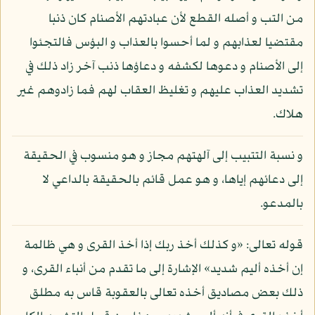
من التب و أصله القطع لأن عبادتهم الأصنام كان ذنبا
مقتضيا لعذابهم و لما أحسوا بالعذاب و البؤس فالتجئوا
إلى الأصنام و دعوها لكشفه و دعاؤها ذنب آخر زاد ذلك في
تشديد العذاب عليهم و تغليظ العقاب لهم فما زادوهم غير
هلاك.
و نسبة التتبيب إلى آلهتهم مجاز و هو منسوب في الحقيقة
إلى دعائهم إياها، و هو عمل قائم بالحقيقة بالداعي لا
بالمدعو.
قوله تعالى: «و كذلك أخذ ربك إذا أخذ القرى و هي ظالمة
إن أخذه أليم شديد» الإشارة إلى ما تقدم من أنباء القرى، و
ذلك بعض مصاديق أخذه تعالى بالعقوبة قاس به مطلق