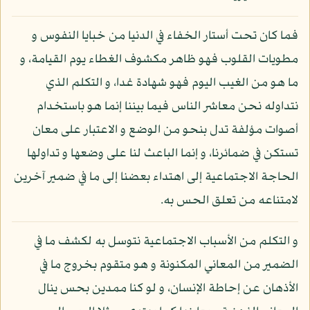
فما كان تحت أستار الخفاء في الدنيا من خبايا النفوس و
مطويات القلوب فهو ظاهر مكشوف الغطاء يوم القيامة، و
ما هو من الغيب اليوم فهو شهادة غدا، و التكلم الذي
نتداوله نحن معاشر الناس فيما بيننا إنما هو باستخدام
أصوات مؤلفة تدل بنحو من الوضع و الاعتبار على معان
تستكن في ضمائرنا، و إنما الباعث لنا على وضعها و تداولها
الحاجة الاجتماعية إلى اهتداء بعضنا إلى ما في ضمير آخرين
لامتناعه من تعلق الحس به.
و التكلم من الأسباب الاجتماعية نتوسل به لكشف ما في
الضمير من المعاني المكنونة و هو متقوم بخروج ما في
الأذهان عن إحاطة الإنسان، و لو كنا ممدين بحس ينال