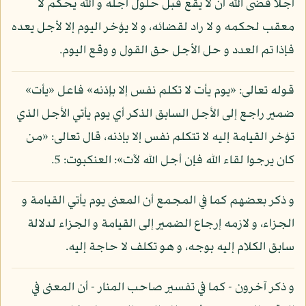
أجلا قضى الله أن لا يقع قبل حلول أجله و الله يحكم لا
معقب لحكمه و لا راد لقضائه، و لا يؤخر اليوم إلا لأجل يعده
فإذا تم العدد و حل الأجل حق القول و وقع اليوم.
قوله تعالى: «يوم يأت لا تكلم نفس إلا بإذنه» فاعل «يأت»
ضمير راجع إلى الأجل السابق الذكر أي يوم يأتي الأجل الذي
تؤخر القيامة إليه لا تتكلم نفس إلا بإذنه، قال تعالى: «من
كان يرجوا لقاء الله فإن أجل الله لآت»: العنكبوت: 5.
و ذكر بعضهم كما في المجمع أن المعنى يوم يأتي القيامة و
الجزاء، و لازمه إرجاع الضمير إلى القيامة و الجزاء لدلالة
سابق الكلام إليه بوجه، و هو تكلف لا حاجة إليه.
و ذكر آخرون - كما في تفسير صاحب المنار - أن المعنى في