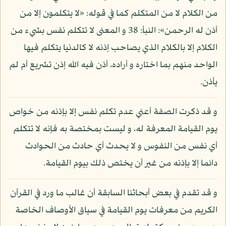
من الكلام لا من المتكلم كما في قوله: «لا يتكلمون إلا من
أذن له الرحمن»: النبأ: 38 و المعنى لا تتكلم نفس بشيء من
الكلام إلا بالكلام الذي يصاحب إذنه لا كالدنيا يتكلم فيها
الواحد منهم بما اختاره و أراده، أذن فيه الله إذن تشريع أم لم
يأذن.
و قد ذكرت الصفة أعني عدم تكلم نفس إلا بإذنه من خواص
يوم القيامة المعرفة له، و ليست بمختصة به فإنه لا تتكلم
أي نفس من النفوس و لا يحدث أي حادث من الحوادث
دائما إلا بإذنه من غير أن يختص ذلك بيوم القيامة.
و قد تقدم في بعض أبحاثنا السابقة أن غالب ما ورد في القرآن
الكريم من معرفات يوم القيامة في سياق الأوصاف الخاصة