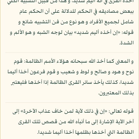
أخذه القرى في أنه أليم شديد، و هذا من قبيل التشبيه الكلي
ببعض مصاديقه في الحكم للدلالة على أن الحكم عام
شامل لجميع الأفراد و هو نوع من فن التشبيه شائع و
قوله: «إن أخذه أليم شديد» بيان لوجه الشبه و هو الألم و
الشدة.
و المعنى كما أخذ الله سبحانه هؤلاء الأمم الظالمة: قوم
نوح و هود و صالح و لوط و شعيب و قوم فرعون أخذا أليما
شديدا، كذلك يأخذ سائر القرى الظالمة إذا أخذها فليعتبر
بذلك المعتبرون.
قوله تعالى: «إن في ذلك لآية لمن خاف عذاب الآخرة» إلى
آخر الآية الإشارة إلى ما أنبأه الله من قصص تلك القرى
الظالمة التي أخذها بظلمها أخذا أليما شديدا.