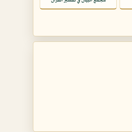
مجمع البيان في تفسير القرآن