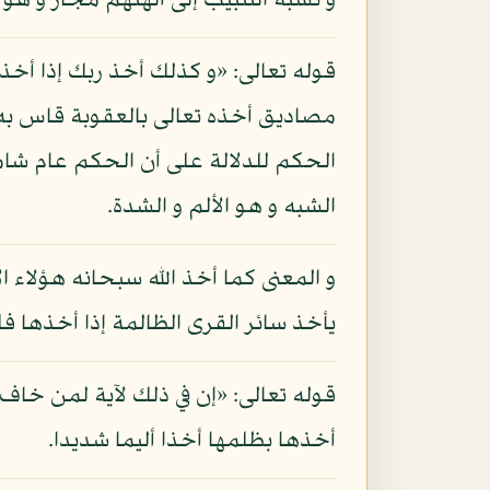
و نسبة التتبيب إلى آلهتهم مجاز و هو
قوله تعالى: «و كذلك أخذ ربك إذا أخذ
مصاديق أخذه تعالى بالعقوبة قاس به 
الحكم للدلالة على أن الحكم عام شامل
الشبه و هو الألم و الشدة.
و المعنى كما أخذ الله سبحانه هؤلاء 
يأخذ سائر القرى الظالمة إذا أخذها فل
قوله تعالى: «إن في ذلك لآية لمن خاف ع
أخذها بظلمها أخذا أليما شديدا.