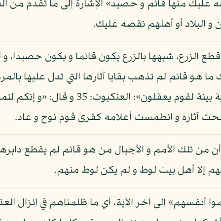
صه عليك منها قائم و حصيد» الإشارة إلى ما تقدم من 
 البلاد أو أهلهم نقصه عليك.
ع الزرع، شبهها بالزرع يكون قائما و يكون حصيدا، و ال
 ما هو قائم لم تذهب بقايا آثارها التي تدل عليها با
في القرآن كما قال: «و لقد تركنا منها آية بين
 أن من تلك الأمم و الأجيال من هو قائم لم يقطع دابره
هم إلا أهل بيت لوط و لم يكن لوط منهم.
ا أنفسهم» إلى آخر الآية، أي ما ظلمناهم في إنزال الع