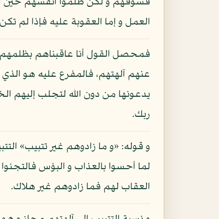
فسوقهم و لكن ظلموا أنفسهم حين أشر
العمل و إما العقوبة عليه فإذا لم تكن
فمحصل القول أنا عاقبناهم بظلمهم و
عنهم آلهتهم، فالمفرع عليه هو الذي يد
يدعونها من دون الله لتجلب إليهم الخ
ربك.
و قوله: «و ما زادوهم غير تتبيب» التت
لما أحسوا بالعذاب و البؤس فالتجئوا 
العقاب لهم فما زادوهم غير هلاك.