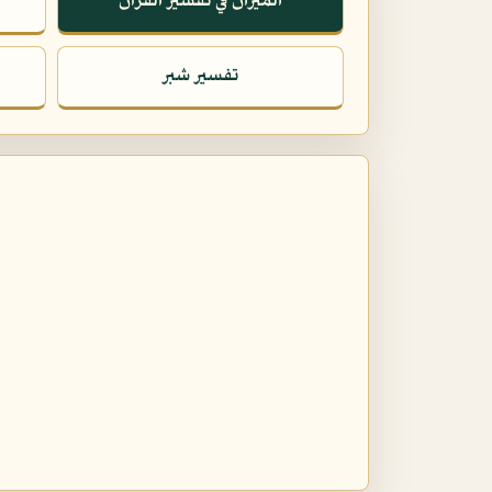
الميزان في تفسير القرآن
تفسير شبر