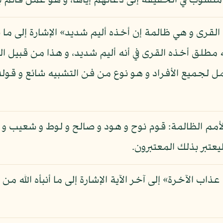
 منسوب في الحقيقة إلى دعائهم إياها، و هو عمل قائم با
 القرى و هي ظالمة إن أخذه أليم شديد» الإشارة إلى ما
مطلق أخذه القرى في أنه أليم شديد، و هذا من قبيل ا
 لجميع الأفراد و هو نوع من فن التشبيه شائع و قوله
الأمم الظالمة: قوم نوح و هود و صالح و لوط و شعيب و
يعتبر بذلك المعتبرون.
ذاب الآخرة» إلى آخر الآية الإشارة إلى ما أنبأه الله 