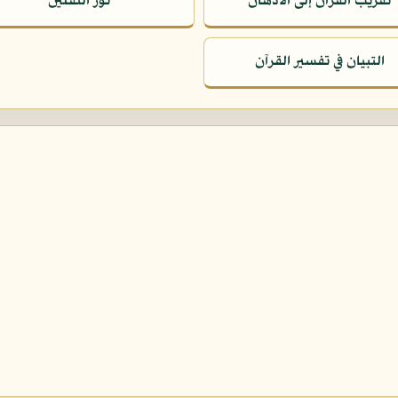
تقريب القرآن إلى الأذهان
نور الثقلين
التبيان في تفسير القرآن