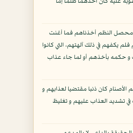
بة عليه كان أحدهما ظلما إما
أن محصل النظم أخذناهم فما أغنت
لم يكفهم في ذلك آلهتهم، التي كانوا
بك و حكمه بأخذهم أو لما جاء عذاب
م الأصنام كان ذنبا مقتضيا لعذابهم و
 في تشديد العذاب عليهم و تغليظ