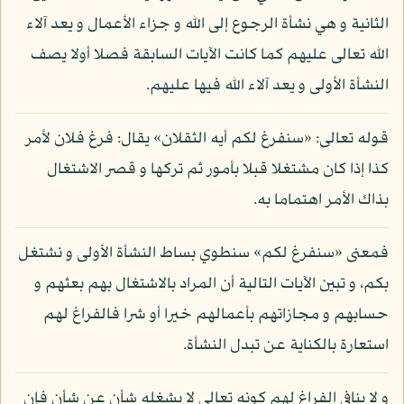
الثانية و هي نشأة الرجوع إلى الله و جزاء الأعمال و يعد آلاء
الله تعالى عليهم كما كانت الآيات السابقة فصلا أولا يصف
النشأة الأولى و يعد آلاء الله فيها عليهم.
قوله تعالى: «سنفرغ لكم أيه الثقلان» يقال: فرغ فلان لأمر
كذا إذا كان مشتغلا قبلا بأمور ثم تركها و قصر الاشتغال
بذاك الأمر اهتماما به.
فمعنى «سنفرغ لكم» سنطوي بساط النشأة الأولى و نشتغل
بكم، و تبين الآيات التالية أن المراد بالاشتغال بهم بعثهم و
حسابهم و مجازاتهم بأعمالهم خيرا أو شرا فالفراغ لهم
استعارة بالكناية عن تبدل النشأة.
و لا ينافي الفراغ لهم كونه تعالى لا يشغله شأن عن شأن فإن