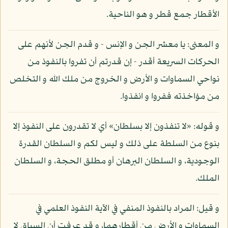
الأقطار جمع قطر و هو الناحية.
و المعنى: يا معشر الجن و الإنس - و قدم الجن لأنهم على
الحركات السريعة أقدر - إن قدرتم أن تفروا بالنفوذ من
نواحي السماوات و الأرض و الخروج من ملك الله و التخلص
من مؤاخذته ففروا و انفذوا.
و قوله: «لا تنفذون إلا بسلطان» أي لا تقدرون على النفوذ إلا
بنوع من السلطة على ذلك و ليس لكم و السلطان القدرة
الوجودية، و السلطان البرهان أو مطلق الحجة، و السلطان
الملك.
و قيل: المراد بالنفوذ المنفي في الآية النفوذ العلمي في
السماوات و الأرض من أقطارهما، و قد عرفت أن السياق لا