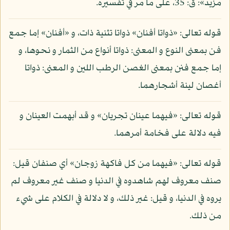
مزيد»: ق: 35، على ما مر في تفسيره.
قوله تعالى: «ذواتا أفنان» ذواتا تثنية ذات، و «أفنان» إما جمع
فن بمعنى النوع و المعنى: ذواتا أنواع من الثمار و نحوها، و
إما جمع فنن بمعنى الغصن الرطب اللين و المعنى: ذواتا
أغصان لينة أشجارهما.
قوله تعالى: «فيهما عينان تجريان» و قد أبهمت العينان و
فيه دلالة على فخامة أمرهما.
قوله تعالى: «فيهما من كل فاكهة زوجان» أي صنفان قيل:
صنف معروف لهم شاهدوه في الدنيا و صنف غير معروف لم
يروه في الدنيا، و قيل: غير ذلك، و لا دلالة في الكلام على شيء
من ذلك.