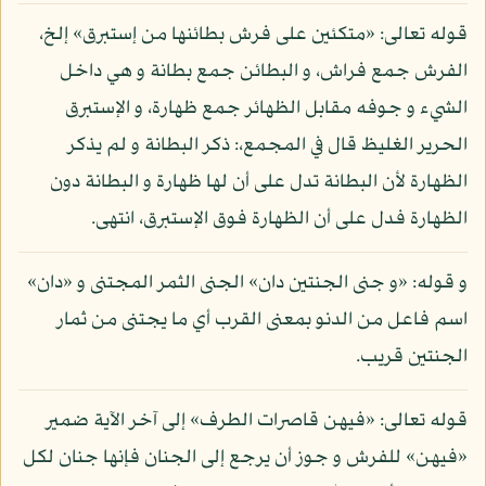
قوله تعالى: «متكئين على فرش بطائنها من إستبرق» إلخ،
الفرش جمع فراش، و البطائن جمع بطانة و هي داخل
الشيء و جوفه مقابل الظهائر جمع ظهارة، و الإستبرق
الحرير الغليظ قال في المجمع،: ذكر البطانة و لم يذكر
الظهارة لأن البطانة تدل على أن لها ظهارة و البطانة دون
الظهارة فدل على أن الظهارة فوق الإستبرق، انتهى.
و قوله: «و جنى الجنتين دان» الجنى الثمر المجتنى و «دان»
اسم فاعل من الدنو بمعنى القرب أي ما يجتنى من ثمار
الجنتين قريب.
قوله تعالى: «فيهن قاصرات الطرف» إلى آخر الآية ضمير
«فيهن» للفرش و جوز أن يرجع إلى الجنان فإنها جنان لكل