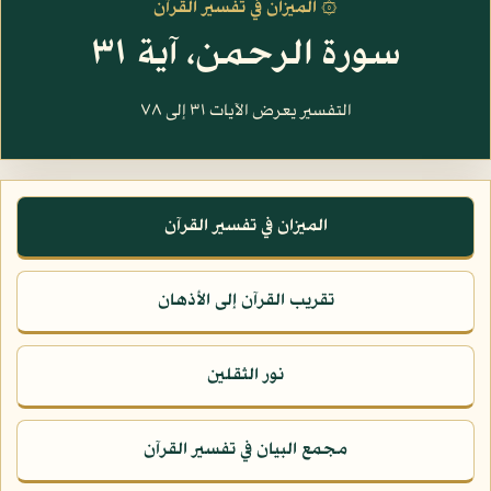
۞ الميزان في تفسير القرآن
سورة الرحمن، آية ٣١
التفسير يعرض الآيات ٣١ إلى ٧٨
الميزان في تفسير القرآن
تقريب القرآن إلى الأذهان
نور الثقلين
مجمع البيان في تفسير القرآن