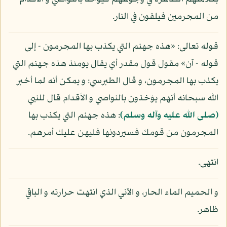
من المجرمين فيلقون في النار.
قوله تعالى: «هذه جهنم التي يكذب بها المجرمون - إلى
قوله - آن» مقول قول مقدر أي يقال يومئذ هذه جهنم التي
يكذب بها المجرمون، و قال الطبرسي: و يمكن أنه لما أخبر
الله سبحانه أنهم يؤخذون بالنواصي و الأقدام قال للنبي
(صلى الله عليه وآله وسلم)
: هذه جهنم التي يكذب بها
المجرمون من قومك فسيردونها فليهن عليك أمرهم.
انتهى.
و الحميم الماء الحار، و الآني الذي انتهت حرارته و الباقي
ظاهر.