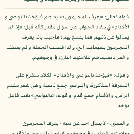
قوله تعالى: «يعرف المجرمون بسيماهم فيؤخذ بالنواصى و
الأقدام» في مقام الجواب عن سؤال مقدر كأنه قيل: فإذا لم
يسألوا عن ذنبهم فما يصنع بهم؟ فأجيب بأنه يعرف
المجرمون بسيماهم إلخ، و لذا فصلت الجملة و لم يعطف،
و المراد بسيماهم علامتهم البارزة في وجوههم.
و قوله: «فيؤخذ بالنواصي و الأقدام» الكلام متفرع على
المعرفة المذكورة، و النواصي جمع ناصية و هي شعر مقدم
الرأس، و الأقدام جمع قدم، و قوله: «بالنواصي» نائب فاعل
يؤخذ.
و المعنى: - لا يسأل أحد عن ذنبه - يعرف المجرمون
بعلامتهم الظاهرة في وجوههم فيؤخذ بالنواصي و الأقدام