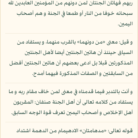
ربهم فهاتان الجنتان لمن دونهم من المؤمنين العابدين لله
سبحانه خوفا من النار أو طمعا في الجنة و هم أصحاب
اليمين.
و قيل: معنى «من دونهما» بالقرب منهما، و يستفاد من
السياق حينئذ أن هاتين الجنتين أيضا لأهل الجنتين
المذكورتين قبلا بل ادعى بعضهم أن هاتين الجنتين أفضل
من السابقتين و الصفات المذكورة فيهما أمدح.
و أنت بالتدبر فيما قدمناه في معنى لمن خاف مقام ربه و ما
يستفاد من كلامه تعالى أن أهل الجنة صنفان: المقربون
أهل الإخلاص و أصحاب اليمين تعرف قوة الوجه السابق.
قوله تعالى: «مدهامتان» الادهيمام من الدهمة اشتداد