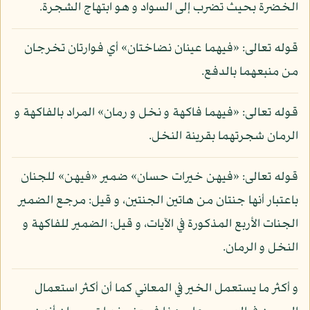
الخضرة بحيث تضرب إلى السواد و هو ابتهاج الشجرة.
قوله تعالى: «فيهما عينان نضاختان» أي فوارتان تخرجان
من منبعهما بالدفع.
قوله تعالى: «فيهما فاكهة و نخل و رمان» المراد بالفاكهة و
الرمان شجرتهما بقرينة النخل.
قوله تعالى: «فيهن خيرات حسان» ضمير «فيهن» للجنان
باعتبار أنها جنتان من هاتين الجنتين، و قيل: مرجع الضمير
الجنات الأربع المذكورة في الآيات، و قيل: الضمير للفاكهة و
النخل و الرمان.
و أكثر ما يستعمل الخير في المعاني كما أن أكثر استعمال