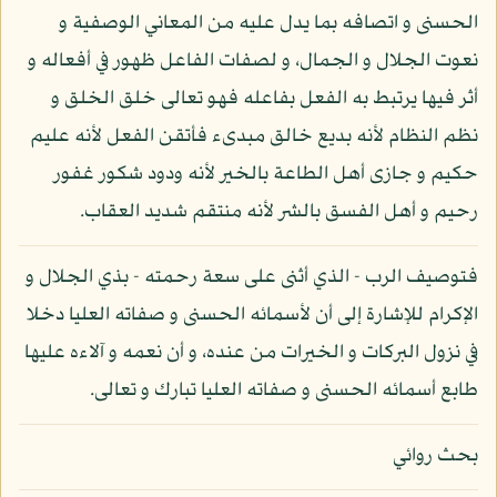
الحسنى و اتصافه بما يدل عليه من المعاني الوصفية و
نعوت الجلال و الجمال، و لصفات الفاعل ظهور في أفعاله و
أثر فيها يرتبط به الفعل بفاعله فهو تعالى خلق الخلق و
نظم النظام لأنه بديع خالق مبدىء فأتقن الفعل لأنه عليم
حكيم و جازى أهل الطاعة بالخير لأنه ودود شكور غفور
رحيم و أهل الفسق بالشر لأنه منتقم شديد العقاب.
فتوصيف الرب - الذي أثنى على سعة رحمته - بذي الجلال و
الإكرام للإشارة إلى أن لأسمائه الحسنى و صفاته العليا دخلا
في نزول البركات و الخيرات من عنده، و أن نعمه و آلاءه عليها
طابع أسمائه الحسنى و صفاته العليا تبارك و تعالى.
بحث روائي