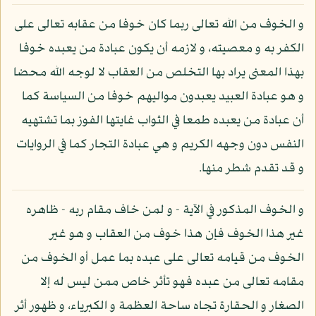
و الخوف من الله تعالى ربما كان خوفا من عقابه تعالى على
الكفر به و معصيته، و لازمه أن يكون عبادة من يعبده خوفا
بهذا المعنى يراد بها التخلص من العقاب لا لوجه الله محضا
و هو عبادة العبيد يعبدون مواليهم خوفا من السياسة كما
أن عبادة من يعبده طمعا في الثواب غايتها الفوز بما تشتهيه
النفس دون وجهه الكريم و هي عبادة التجار كما في الروايات
و قد تقدم شطر منها.
و الخوف المذكور في الآية - و لمن خاف مقام ربه - ظاهره
غير هذا الخوف فإن هذا خوف من العقاب و هو غير
الخوف من قيامه تعالى على عبده بما عمل أو الخوف من
مقامه تعالى من عبده فهو تأثر خاص ممن ليس له إلا
الصغار و الحقارة تجاه ساحة العظمة و الكبرياء، و ظهور أثر