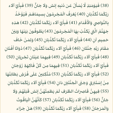
(38) فَيَوْمَئِذٍ لَّا يُسْأَلُ عَن ذَنبِهِ إِنسٌ وَلَا جَانٌّ (39) فَبِأَيِّ آلَاء
رَبِّكُمَا تُكَذِّبَانِ (40) يُعْرَفُ الْمُجْرِمُونَ بِسِيمَاهُمْ فَيُؤْخَذُ
بِالنَّوَاصِي وَالْأَقْدَامِ (41) فَبِأَيِّ آلَاء رَبِّكُمَا تُكَذِّبَانِ (42) هَذِهِ
جَهَنَّمُ الَّتِي يُكَذِّبُ بِهَا الْمُجْرِمُونَ (43) يَطُوفُونَ بَيْنَهَا وَبَيْنَ
حَمِيمٍ آنٍ (44) فَبِأَيِّ آلَاء رَبِّكُمَا تُكَذِّبَانِ (45) وَلِمَنْ خَافَ
مَقَامَ رَبِّهِ جَنَّتَانِ (46) فَبِأَيِّ آلَاء رَبِّكُمَا تُكَذِّبَانِ (47) ذَوَاتَا أَفْنَانٍ
(48) فَبِأَيِّ آلَاء رَبِّكُمَا تُكَذِّبَانِ (49) فِيهِمَا عَيْنَانِ تَجْرِيَانِ (50)
فَبِأَيِّ آلَاء رَبِّكُمَا تُكَذِّبَانِ (51) فِيهِمَا مِن كُلِّ فَاكِهَةٍ زَوْجَانِ
(52) فَبِأَيِّ آلَاء رَبِّكُمَا تُكَذِّبَانِ (53) مُتَّكِئِينَ عَلَى فُرُشٍ بَطَائِنُهَا
مِنْ إِسْتَبْرَقٍ وَجَنَى الْجَنَّتَيْنِ دَانٍ (54) فَبِأَيِّ آلَاء رَبِّكُمَا تُكَذِّبَانِ
(55) فِيهِنَّ قَاصِرَاتُ الطَّرْفِ لَمْ يَطْمِثْهُنَّ إِنسٌ قَبْلَهُمْ وَلَا
جَانٌّ (56) فَبِأَيِّ آلَاء رَبِّكُمَا تُكَذِّبَانِ (57) كَأَنَّهُنَّ الْيَاقُوتُ
وَالْمَرْجَانُ (58) فَبِأَيِّ آلَاء رَبِّكُمَا تُكَذِّبَانِ (59) هَلْ جَزَاء