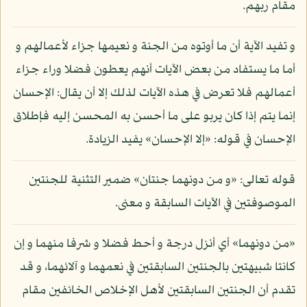
مقام ربهم.
و تفيد الآية أن ما أوتوه من الجنة و نعيمها جزاء لأعمالهم و
أما ما يستفاد من بعض الآيات أنهم يعطون فضلا وراء جزاء
أعمالهم فلا تعرض في هذه الآيات لذلك إلا أن يقال: الإحسان
إنما يتم إذا كان يربو على ما أحسن به المحسن إليه فإطلاق
الإحسان في قوله: «إلا الإحسان» يفيد الزيادة.
قوله تعالى: «و من دونهما جنتان» ضمير التثنية للجنتين
الموصوفتين في الآيات السابقة و معنى.
«من دونهما» أي أنزل درجة و أحط فضلا و شرفا منهما و إن
كانتا شبيهتين بالجنتين السابقتين في نعمهما و آلائهما، و قد
تقدم أن الجنتين السابقتين لأهل الإخلاص الخائفين مقام