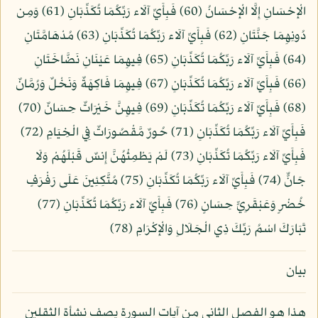
الْإِحْسَانِ إِلَّا الْإِحْسَانُ (60) فَبِأَيِّ آلَاء رَبِّكُمَا تُكَذِّبَانِ (61) وَمِن
دُونِهِمَا جَنَّتَانِ (62) فَبِأَيِّ آلَاء رَبِّكُمَا تُكَذِّبَانِ (63) مُدْهَامَّتَانِ
(64) فَبِأَيِّ آلَاء رَبِّكُمَا تُكَذِّبَانِ (65) فِيهِمَا عَيْنَانِ نَضَّاخَتَانِ
(66) فَبِأَيِّ آلَاء رَبِّكُمَا تُكَذِّبَانِ (67) فِيهِمَا فَاكِهَةٌ وَنَخْلٌ وَرُمَّانٌ
(68) فَبِأَيِّ آلَاء رَبِّكُمَا تُكَذِّبَانِ (69) فِيهِنَّ خَيْرَاتٌ حِسَانٌ (70)
فَبِأَيِّ آلَاء رَبِّكُمَا تُكَذِّبَانِ (71) حُورٌ مَّقْصُورَاتٌ فِي الْخِيَامِ (72)
فَبِأَيِّ آلَاء رَبِّكُمَا تُكَذِّبَانِ (73) لَمْ يَطْمِثْهُنَّ إِنسٌ قَبْلَهُمْ وَلَا
جَانٌّ (74) فَبِأَيِّ آلَاء رَبِّكُمَا تُكَذِّبَانِ (75) مُتَّكِئِينَ عَلَى رَفْرَفٍ
خُضْرٍ وَعَبْقَرِيٍّ حِسَانٍ (76) فَبِأَيِّ آلَاء رَبِّكُمَا تُكَذِّبَانِ (77)
تَبَارَكَ اسْمُ رَبِّكَ ذِي الْجَلَالِ وَالْإِكْرَامِ (78)
بيان
هذا هو الفصل الثاني من آيات السورة يصف نشأة الثقلين