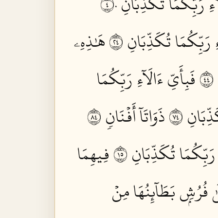
ٓءِ رَبِّكُمَا تُكَذِّبَانِ ٤٠
ِ رَبِّكُمَا تُكَذِّبَانِ ٤٢
هَٰذِهِۦ
٤
فَبِأَيِّ ءَالَآءِ رَبِّكُمَا
ِّبَانِ ٤٧
ذَوَاتَآ أَفۡنَانٖ ٤٨
 رَبِّكُمَا تُكَذِّبَانِ ٥١
فِيهِمَا
ىٰ فُرُشِۭ بَطَآئِنُهَا مِنۡ