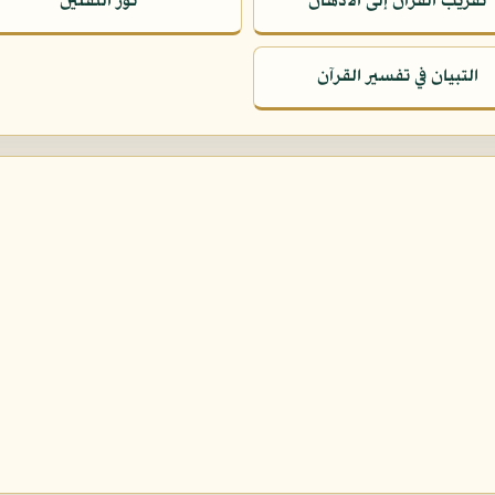
تقريب القرآن إلى الأذهان
نور الثقلين
التبيان في تفسير القرآن