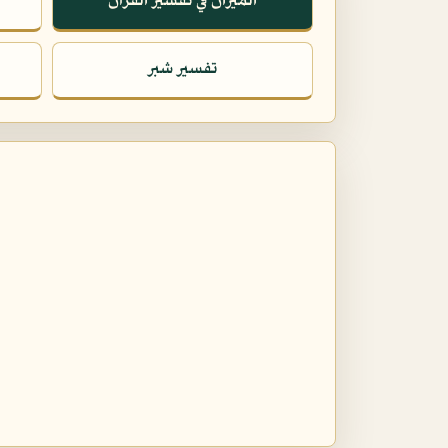
الميزان في تفسير القرآن
تفسير شبر