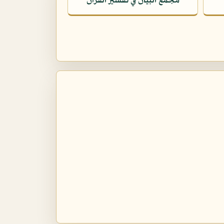
مجمع البيان في تفسير القرآن