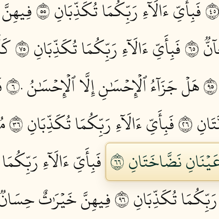
فَبِأَيِّ ءَالَآءِ رَبِّكُمَا تُكَذِّبَانِ ٥٥
فِيهِنَّ 
ّٞ ٥٦
فَبِأَيِّ ءَالَآءِ رَبِّكُمَا تُكَذِّبَانِ ٥٧
كَأَ
هَلۡ جَزَآءُ ٱلۡإِحۡسَٰنِ إِلَّا ٱلۡإِحۡسَٰنُ ٦٠
ف
َانِ ٦٢
فَبِأَيِّ ءَالَآءِ رَبِّكُمَا تُكَذِّبَانِ ٦٣
مُ
يۡنَانِ نَضَّاخَتَانِ ٦٦
فَبِأَيِّ ءَالَآءِ رَبِّكُمَا ت
 رَبِّكُمَا تُكَذِّبَانِ ٦٩
فِيهِنَّ خَيۡرَٰتٌ حِسَانٞ ٠