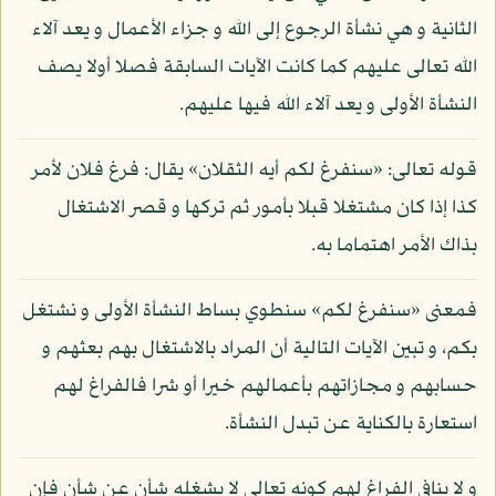
الثانية و هي نشأة الرجوع إلى الله و جزاء الأعمال و يعد آلاء
الله تعالى عليهم كما كانت الآيات السابقة فصلا أولا يصف
النشأة الأولى و يعد آلاء الله فيها عليهم.
قوله تعالى: «سنفرغ لكم أيه الثقلان» يقال: فرغ فلان لأمر
كذا إذا كان مشتغلا قبلا بأمور ثم تركها و قصر الاشتغال
بذاك الأمر اهتماما به.
فمعنى «سنفرغ لكم» سنطوي بساط النشأة الأولى و نشتغل
بكم، و تبين الآيات التالية أن المراد بالاشتغال بهم بعثهم و
حسابهم و مجازاتهم بأعمالهم خيرا أو شرا فالفراغ لهم
استعارة بالكناية عن تبدل النشأة.
و لا ينافي الفراغ لهم كونه تعالى لا يشغله شأن عن شأن فإن