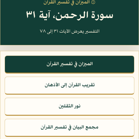
۞ الميزان في تفسير القرآن
سورة الرحمن، آية ٣١
التفسير يعرض الآيات ٣١ إلى ٧٨
الميزان في تفسير القرآن
تقريب القرآن إلى الأذهان
نور الثقلين
مجمع البيان في تفسير القرآن