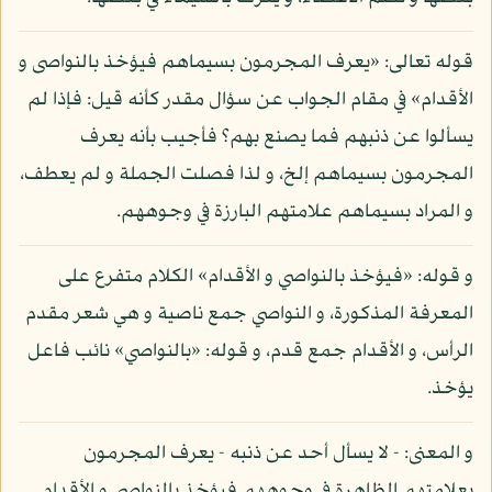
قوله تعالى: «يعرف المجرمون بسيماهم فيؤخذ بالنواصى و
الأقدام» في مقام الجواب عن سؤال مقدر كأنه قيل: فإذا لم
يسألوا عن ذنبهم فما يصنع بهم؟ فأجيب بأنه يعرف
المجرمون بسيماهم إلخ، و لذا فصلت الجملة و لم يعطف،
و المراد بسيماهم علامتهم البارزة في وجوههم.
و قوله: «فيؤخذ بالنواصي و الأقدام» الكلام متفرع على
المعرفة المذكورة، و النواصي جمع ناصية و هي شعر مقدم
الرأس، و الأقدام جمع قدم، و قوله: «بالنواصي» نائب فاعل
يؤخذ.
و المعنى: - لا يسأل أحد عن ذنبه - يعرف المجرمون
بعلامتهم الظاهرة في وجوههم فيؤخذ بالنواصي و الأقدام