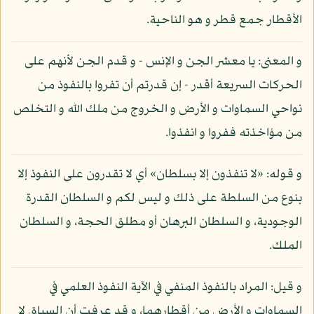
الأقطار جمع قطر و هو الناحية.
و المعنى: يا معشر الجن و الإنس - و قدم الجن لأنهم على
الحركات السريعة أقدر - إن قدرتم أن تفروا بالنفوذ من
نواحي السماوات و الأرض و الخروج من ملك الله و التخلص
من مؤاخذته ففروا و انفذوا.
و قوله: «لا تنفذون إلا بسلطان» أي لا تقدرون على النفوذ إلا
بنوع من السلطة على ذلك و ليس لكم و السلطان القدرة
الوجودية، و السلطان البرهان أو مطلق الحجة، و السلطان
الملك.
و قيل: المراد بالنفوذ المنفي في الآية النفوذ العلمي في
السماوات و الأرض من أقطارهما، و قد عرفت أن السياق لا