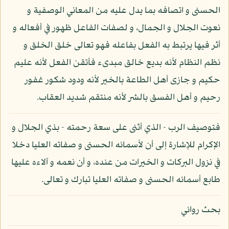
الحسنى و اتصافه بما يدل عليه من المعاني الوصفية و
نعوت الجلال و الجمال، و لصفات الفاعل ظهور في أفعاله و
أثر فيها يرتبط به الفعل بفاعله فهو تعالى خلق الخلق و
نظم النظام لأنه بديع خالق مبدىء فأتقن الفعل لأنه عليم
حكيم و جازى أهل الطاعة بالخير لأنه ودود شكور غفور
رحيم و أهل الفسق بالشر لأنه منتقم شديد العقاب.
فتوصيف الرب - الذي أثنى على سعة رحمته - بذي الجلال و
الإكرام للإشارة إلى أن لأسمائه الحسنى و صفاته العليا دخلا
في نزول البركات و الخيرات من عنده، و أن نعمه و آلاءه عليها
طابع أسمائه الحسنى و صفاته العليا تبارك و تعالى.
بحث روائي