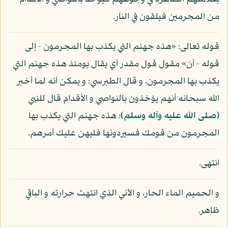
من المجرمين فيلقون في النار.
قوله تعالى: «هذه جهنم التي يكذب بها المجرمون - إلى
قوله - آن» مقول قول مقدر أي يقال يومئذ هذه جهنم التي
يكذب بها المجرمون، و قال الطبرسي: و يمكن أنه لما أخبر
الله سبحانه أنهم يؤخذون بالنواصي و الأقدام قال للنبي
(صلى الله عليه وآله وسلم)
: هذه جهنم التي يكذب بها
المجرمون من قومك فسيردونها فليهن عليك أمرهم.
انتهى.
و الحميم الماء الحار، و الآني الذي انتهت حرارته و الباقي
ظاهر.