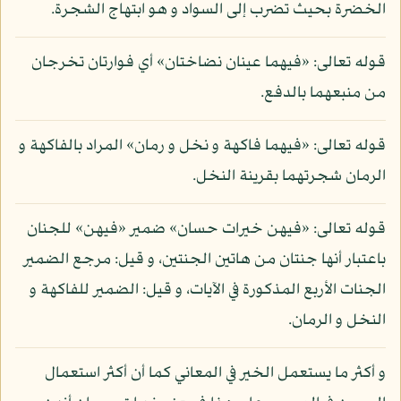
الخضرة بحيث تضرب إلى السواد و هو ابتهاج الشجرة.
قوله تعالى: «فيهما عينان نضاختان» أي فوارتان تخرجان
من منبعهما بالدفع.
قوله تعالى: «فيهما فاكهة و نخل و رمان» المراد بالفاكهة و
الرمان شجرتهما بقرينة النخل.
قوله تعالى: «فيهن خيرات حسان» ضمير «فيهن» للجنان
باعتبار أنها جنتان من هاتين الجنتين، و قيل: مرجع الضمير
الجنات الأربع المذكورة في الآيات، و قيل: الضمير للفاكهة و
النخل و الرمان.
و أكثر ما يستعمل الخير في المعاني كما أن أكثر استعمال