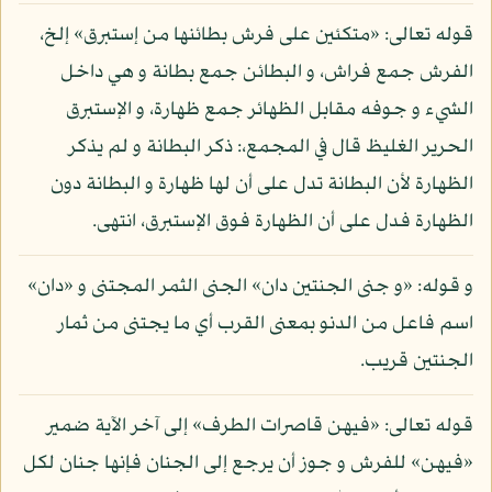
قوله تعالى: «متكئين على فرش بطائنها من إستبرق» إلخ،
الفرش جمع فراش، و البطائن جمع بطانة و هي داخل
الشيء و جوفه مقابل الظهائر جمع ظهارة، و الإستبرق
الحرير الغليظ قال في المجمع،: ذكر البطانة و لم يذكر
الظهارة لأن البطانة تدل على أن لها ظهارة و البطانة دون
الظهارة فدل على أن الظهارة فوق الإستبرق، انتهى.
و قوله: «و جنى الجنتين دان» الجنى الثمر المجتنى و «دان»
اسم فاعل من الدنو بمعنى القرب أي ما يجتنى من ثمار
الجنتين قريب.
قوله تعالى: «فيهن قاصرات الطرف» إلى آخر الآية ضمير
«فيهن» للفرش و جوز أن يرجع إلى الجنان فإنها جنان لكل