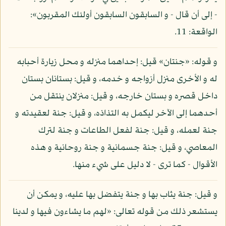
- إلى أن قال - و السابقون السابقون أولئك المقربون»:
الواقعة: 11.
و قوله: «جنتان» قيل: إحداهما منزله و محل زيارة أحبابه
له و الأخرى منزل أزواجه و خدمه، و قيل: بستانان بستان
داخل قصره و بستان خارجه، و قيل: منزلان ينتقل من
أحدهما إلى الآخر ليكمل به التذاذه، و قيل: جنة لعقيدته و
جنة لعمله، و قيل: جنة لفعل الطاعات و جنة لترك
المعاصي، و قيل: جنة جسمانية و جنة روحانية و هذه
الأقوال - كما ترى - لا دليل على شيء منها.
و قيل: جنة يثاب بها و جنة يتفضل بها عليه، و يمكن أن
يستشعر ذلك من قوله تعالى: «لهم ما يشاءون فيها و لدينا