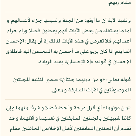
مقام ربهم.
و تفيد الآية أن ما أوتوه من الجنة و نعيمها جزاء لأعمالهم و
أما ما يستفاد من بعض الآيات أنهم يعطون فضلا وراء جزاء
أعمالهم فلا تعرض في هذه الآيات لذلك إلا أن يقال: الإحسان
إنما يتم إذا كان يربو على ما أحسن به المحسن إليه فإطلاق
الإحسان في قوله: «إلا الإحسان» يفيد الزيادة.
قوله تعالى: «و من دونهما جنتان» ضمير التثنية للجنتين
الموصوفتين في الآيات السابقة و معنى.
«من دونهما» أي أنزل درجة و أحط فضلا و شرفا منهما و إن
كانتا شبيهتين بالجنتين السابقتين في نعمهما و آلائهما، و قد
تقدم أن الجنتين السابقتين لأهل الإخلاص الخائفين مقام