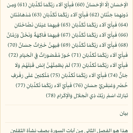
الْإِحْسَانِ إِلَّا الْإِحْسَانُ (60) فَبِأَيِّ آلَاء رَبِّكُمَا تُكَذِّبَانِ (61) وَمِن
دُونِهِمَا جَنَّتَانِ (62) فَبِأَيِّ آلَاء رَبِّكُمَا تُكَذِّبَانِ (63) مُدْهَامَّتَانِ
(64) فَبِأَيِّ آلَاء رَبِّكُمَا تُكَذِّبَانِ (65) فِيهِمَا عَيْنَانِ نَضَّاخَتَانِ
(66) فَبِأَيِّ آلَاء رَبِّكُمَا تُكَذِّبَانِ (67) فِيهِمَا فَاكِهَةٌ وَنَخْلٌ وَرُمَّانٌ
(68) فَبِأَيِّ آلَاء رَبِّكُمَا تُكَذِّبَانِ (69) فِيهِنَّ خَيْرَاتٌ حِسَانٌ (70)
فَبِأَيِّ آلَاء رَبِّكُمَا تُكَذِّبَانِ (71) حُورٌ مَّقْصُورَاتٌ فِي الْخِيَامِ (72)
فَبِأَيِّ آلَاء رَبِّكُمَا تُكَذِّبَانِ (73) لَمْ يَطْمِثْهُنَّ إِنسٌ قَبْلَهُمْ وَلَا
جَانٌّ (74) فَبِأَيِّ آلَاء رَبِّكُمَا تُكَذِّبَانِ (75) مُتَّكِئِينَ عَلَى رَفْرَفٍ
خُضْرٍ وَعَبْقَرِيٍّ حِسَانٍ (76) فَبِأَيِّ آلَاء رَبِّكُمَا تُكَذِّبَانِ (77)
تَبَارَكَ اسْمُ رَبِّكَ ذِي الْجَلَالِ وَالْإِكْرَامِ (78)
بيان
هذا هو الفصل الثاني من آيات السورة يصف نشأة الثقلين