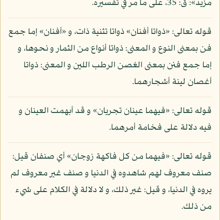
مزيد»: ق: 35، على ما مر في تفسيره.
قوله تعالى: «ذواتا أفنان» ذواتا تثنية ذات، و «أفنان» إما جمع
فن بمعنى النوع و المعنى: ذواتا أنواع من الثمار و نحوها، و
إما جمع فنن بمعنى الغصن الرطب اللين و المعنى: ذواتا
أغصان لينة أشجارهما.
قوله تعالى: «فيهما عينان تجريان» و قد أبهمت العينان و
فيه دلالة على فخامة أمرهما.
قوله تعالى: «فيهما من كل فاكهة زوجان» أي صنفان قيل:
صنف معروف لهم شاهدوه في الدنيا و صنف غير معروف لم
يروه في الدنيا، و قيل: غير ذلك، و لا دلالة في الكلام على شيء
من ذلك.