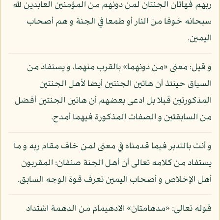
ربهم فهاتان الجنتان لمن دونهم من المؤمنين العابدين لله
سبحانه خوفا من النار أو طمعا في الجنة و هم أصحاب
اليمين.
و قيل: معنى «من دونهما» بالقرب منهما، و يستفاد من
السياق حينئذ أن هاتين الجنتين أيضا لأهل الجنتين
المذكورتين قبلا بل ادعى بعضهم أن هاتين الجنتين أفضل
من السابقتين و الصفات المذكورة فيهما أمدح.
و أنت بالتدبر فيما قدمناه في معنى لمن خاف مقام ربه و ما
يستفاد من كلامه تعالى أن أهل الجنة صنفان: المقربون
أهل الإخلاص و أصحاب اليمين تعرف قوة الوجه السابق.
قوله تعالى: «مدهامتان» الادهيمام من الدهمة اشتداد