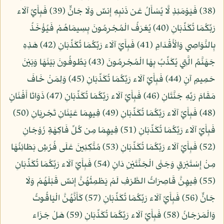
(38) فَيَوْمَئِذٍ لَّا يُسْأَلُ عَن ذَنبِهِ إِنسٌ وَلَا جَانٌّ (39) فَبِأَيِّ آلَاء
رَبِّكُمَا تُكَذِّبَانِ (40) يُعْرَفُ الْمُجْرِمُونَ بِسِيمَاهُمْ فَيُؤْخَذُ
بِالنَّوَاصِي وَالْأَقْدَامِ (41) فَبِأَيِّ آلَاء رَبِّكُمَا تُكَذِّبَانِ (42) هَذِهِ
جَهَنَّمُ الَّتِي يُكَذِّبُ بِهَا الْمُجْرِمُونَ (43) يَطُوفُونَ بَيْنَهَا وَبَيْنَ
حَمِيمٍ آنٍ (44) فَبِأَيِّ آلَاء رَبِّكُمَا تُكَذِّبَانِ (45) وَلِمَنْ خَافَ
مَقَامَ رَبِّهِ جَنَّتَانِ (46) فَبِأَيِّ آلَاء رَبِّكُمَا تُكَذِّبَانِ (47) ذَوَاتَا أَفْنَانٍ
(48) فَبِأَيِّ آلَاء رَبِّكُمَا تُكَذِّبَانِ (49) فِيهِمَا عَيْنَانِ تَجْرِيَانِ (50)
فَبِأَيِّ آلَاء رَبِّكُمَا تُكَذِّبَانِ (51) فِيهِمَا مِن كُلِّ فَاكِهَةٍ زَوْجَانِ
(52) فَبِأَيِّ آلَاء رَبِّكُمَا تُكَذِّبَانِ (53) مُتَّكِئِينَ عَلَى فُرُشٍ بَطَائِنُهَا
مِنْ إِسْتَبْرَقٍ وَجَنَى الْجَنَّتَيْنِ دَانٍ (54) فَبِأَيِّ آلَاء رَبِّكُمَا تُكَذِّبَانِ
(55) فِيهِنَّ قَاصِرَاتُ الطَّرْفِ لَمْ يَطْمِثْهُنَّ إِنسٌ قَبْلَهُمْ وَلَا
جَانٌّ (56) فَبِأَيِّ آلَاء رَبِّكُمَا تُكَذِّبَانِ (57) كَأَنَّهُنَّ الْيَاقُوتُ
وَالْمَرْجَانُ (58) فَبِأَيِّ آلَاء رَبِّكُمَا تُكَذِّبَانِ (59) هَلْ جَزَاء