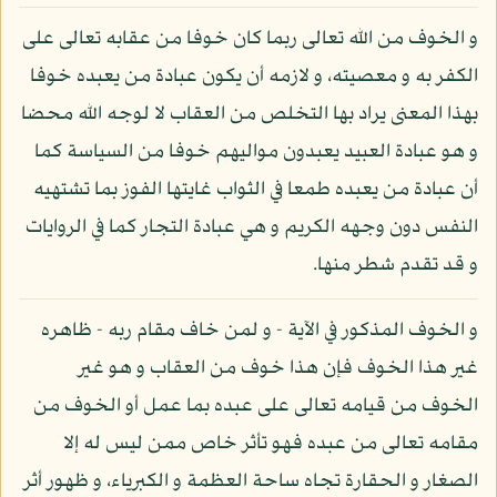
و الخوف من الله تعالى ربما كان خوفا من عقابه تعالى على
الكفر به و معصيته، و لازمه أن يكون عبادة من يعبده خوفا
بهذا المعنى يراد بها التخلص من العقاب لا لوجه الله محضا
و هو عبادة العبيد يعبدون مواليهم خوفا من السياسة كما
أن عبادة من يعبده طمعا في الثواب غايتها الفوز بما تشتهيه
النفس دون وجهه الكريم و هي عبادة التجار كما في الروايات
و قد تقدم شطر منها.
و الخوف المذكور في الآية - و لمن خاف مقام ربه - ظاهره
غير هذا الخوف فإن هذا خوف من العقاب و هو غير
الخوف من قيامه تعالى على عبده بما عمل أو الخوف من
مقامه تعالى من عبده فهو تأثر خاص ممن ليس له إلا
الصغار و الحقارة تجاه ساحة العظمة و الكبرياء، و ظهور أثر