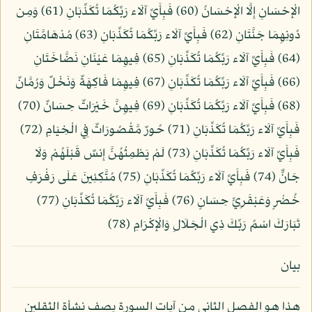
الْإِحْسَانِ إِلَّا الْإِحْسَانُ (60) فَبِأَيِّ آلَاء رَبِّكُمَا تُكَذِّبَانِ (61) وَمِن
دُونِهِمَا جَنَّتَانِ (62) فَبِأَيِّ آلَاء رَبِّكُمَا تُكَذِّبَانِ (63) مُدْهَامَّتَانِ
(64) فَبِأَيِّ آلَاء رَبِّكُمَا تُكَذِّبَانِ (65) فِيهِمَا عَيْنَانِ نَضَّاخَتَانِ
(66) فَبِأَيِّ آلَاء رَبِّكُمَا تُكَذِّبَانِ (67) فِيهِمَا فَاكِهَةٌ وَنَخْلٌ وَرُمَّانٌ
(68) فَبِأَيِّ آلَاء رَبِّكُمَا تُكَذِّبَانِ (69) فِيهِنَّ خَيْرَاتٌ حِسَانٌ (70)
فَبِأَيِّ آلَاء رَبِّكُمَا تُكَذِّبَانِ (71) حُورٌ مَّقْصُورَاتٌ فِي الْخِيَامِ (72)
فَبِأَيِّ آلَاء رَبِّكُمَا تُكَذِّبَانِ (73) لَمْ يَطْمِثْهُنَّ إِنسٌ قَبْلَهُمْ وَلَا
جَانٌّ (74) فَبِأَيِّ آلَاء رَبِّكُمَا تُكَذِّبَانِ (75) مُتَّكِئِينَ عَلَى رَفْرَفٍ
خُضْرٍ وَعَبْقَرِيٍّ حِسَانٍ (76) فَبِأَيِّ آلَاء رَبِّكُمَا تُكَذِّبَانِ (77)
تَبَارَكَ اسْمُ رَبِّكَ ذِي الْجَلَالِ وَالْإِكْرَامِ (78)
بيان
هذا هو الفصل الثاني من آيات السورة يصف نشأة الثقلين