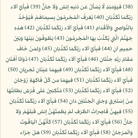
(38) فَيَوْمَئِذٍ لَّا يُسْأَلُ عَن ذَنبِهِ إِنسٌ وَلَا جَانٌّ (39) فَبِأَيِّ آلَاء
رَبِّكُمَا تُكَذِّبَانِ (40) يُعْرَفُ الْمُجْرِمُونَ بِسِيمَاهُمْ فَيُؤْخَذُ
بِالنَّوَاصِي وَالْأَقْدَامِ (41) فَبِأَيِّ آلَاء رَبِّكُمَا تُكَذِّبَانِ (42) هَذِهِ
جَهَنَّمُ الَّتِي يُكَذِّبُ بِهَا الْمُجْرِمُونَ (43) يَطُوفُونَ بَيْنَهَا وَبَيْنَ
حَمِيمٍ آنٍ (44) فَبِأَيِّ آلَاء رَبِّكُمَا تُكَذِّبَانِ (45) وَلِمَنْ خَافَ
مَقَامَ رَبِّهِ جَنَّتَانِ (46) فَبِأَيِّ آلَاء رَبِّكُمَا تُكَذِّبَانِ (47) ذَوَاتَا أَفْنَانٍ
(48) فَبِأَيِّ آلَاء رَبِّكُمَا تُكَذِّبَانِ (49) فِيهِمَا عَيْنَانِ تَجْرِيَانِ (50)
فَبِأَيِّ آلَاء رَبِّكُمَا تُكَذِّبَانِ (51) فِيهِمَا مِن كُلِّ فَاكِهَةٍ زَوْجَانِ
(52) فَبِأَيِّ آلَاء رَبِّكُمَا تُكَذِّبَانِ (53) مُتَّكِئِينَ عَلَى فُرُشٍ بَطَائِنُهَا
مِنْ إِسْتَبْرَقٍ وَجَنَى الْجَنَّتَيْنِ دَانٍ (54) فَبِأَيِّ آلَاء رَبِّكُمَا تُكَذِّبَانِ
(55) فِيهِنَّ قَاصِرَاتُ الطَّرْفِ لَمْ يَطْمِثْهُنَّ إِنسٌ قَبْلَهُمْ وَلَا
جَانٌّ (56) فَبِأَيِّ آلَاء رَبِّكُمَا تُكَذِّبَانِ (57) كَأَنَّهُنَّ الْيَاقُوتُ
وَالْمَرْجَانُ (58) فَبِأَيِّ آلَاء رَبِّكُمَا تُكَذِّبَانِ (59) هَلْ جَزَاء