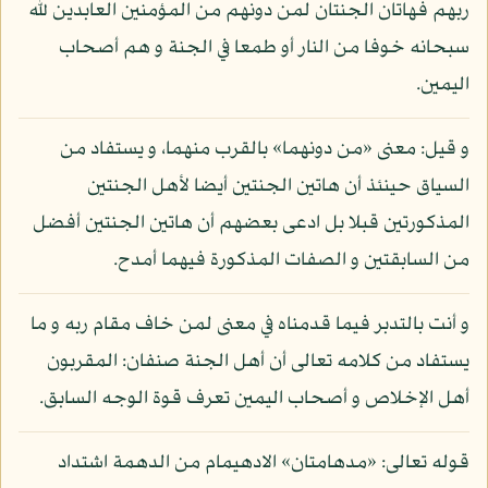
ربهم فهاتان الجنتان لمن دونهم من المؤمنين العابدين لله
سبحانه خوفا من النار أو طمعا في الجنة و هم أصحاب
اليمين.
و قيل: معنى «من دونهما» بالقرب منهما، و يستفاد من
السياق حينئذ أن هاتين الجنتين أيضا لأهل الجنتين
المذكورتين قبلا بل ادعى بعضهم أن هاتين الجنتين أفضل
من السابقتين و الصفات المذكورة فيهما أمدح.
و أنت بالتدبر فيما قدمناه في معنى لمن خاف مقام ربه و ما
يستفاد من كلامه تعالى أن أهل الجنة صنفان: المقربون
أهل الإخلاص و أصحاب اليمين تعرف قوة الوجه السابق.
قوله تعالى: «مدهامتان» الادهيمام من الدهمة اشتداد