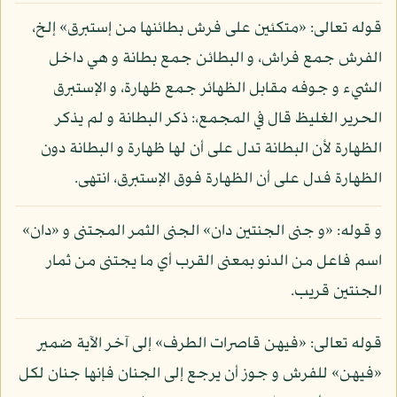
قوله تعالى: «متكئين على فرش بطائنها من إستبرق» إلخ،
الفرش جمع فراش، و البطائن جمع بطانة و هي داخل
الشيء و جوفه مقابل الظهائر جمع ظهارة، و الإستبرق
الحرير الغليظ قال في المجمع،: ذكر البطانة و لم يذكر
الظهارة لأن البطانة تدل على أن لها ظهارة و البطانة دون
الظهارة فدل على أن الظهارة فوق الإستبرق، انتهى.
و قوله: «و جنى الجنتين دان» الجنى الثمر المجتنى و «دان»
اسم فاعل من الدنو بمعنى القرب أي ما يجتنى من ثمار
الجنتين قريب.
قوله تعالى: «فيهن قاصرات الطرف» إلى آخر الآية ضمير
«فيهن» للفرش و جوز أن يرجع إلى الجنان فإنها جنان لكل