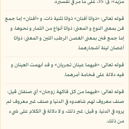
مزيد»: ق: 35، على ما مر في تفسيره.
قوله تعالى: «ذواتا أفنان» ذواتا تثنية ذات، و «أفنان» إما جمع
فن بمعنى النوع و المعنى: ذواتا أنواع من الثمار و نحوها، و
إما جمع فنن بمعنى الغصن الرطب اللين و المعنى: ذواتا
أغصان لينة أشجارهما.
قوله تعالى: «فيهما عينان تجريان» و قد أبهمت العينان و
فيه دلالة على فخامة أمرهما.
قوله تعالى: «فيهما من كل فاكهة زوجان» أي صنفان قيل:
صنف معروف لهم شاهدوه في الدنيا و صنف غير معروف لم
يروه في الدنيا، و قيل: غير ذلك، و لا دلالة في الكلام على شيء
من ذلك.