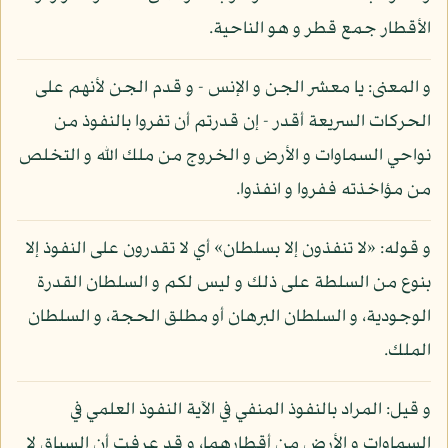
الأقطار جمع قطر و هو الناحية.
و المعنى: يا معشر الجن و الإنس - و قدم الجن لأنهم على
الحركات السريعة أقدر - إن قدرتم أن تفروا بالنفوذ من
نواحي السماوات و الأرض و الخروج من ملك الله و التخلص
من مؤاخذته ففروا و انفذوا.
و قوله: «لا تنفذون إلا بسلطان» أي لا تقدرون على النفوذ إلا
بنوع من السلطة على ذلك و ليس لكم و السلطان القدرة
الوجودية، و السلطان البرهان أو مطلق الحجة، و السلطان
الملك.
و قيل: المراد بالنفوذ المنفي في الآية النفوذ العلمي في
السماوات و الأرض من أقطارهما، و قد عرفت أن السياق لا