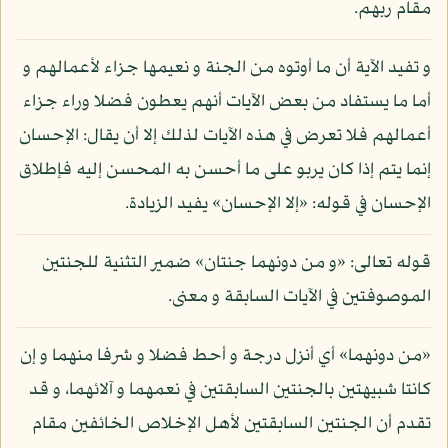
مقام ربهم.
و تفيد الآية أن ما أوتوه من الجنة و نعيمها جزاء لأعمالهم و
أما ما يستفاد من بعض الآيات أنهم يعطون فضلا وراء جزاء
أعمالهم فلا تعرض في هذه الآيات لذلك إلا أن يقال: الإحسان
إنما يتم إذا كان يربو على ما أحسن به المحسن إليه فإطلاق
الإحسان في قوله: «إلا الإحسان» يفيد الزيادة.
قوله تعالى: «و من دونهما جنتان» ضمير التثنية للجنتين
الموصوفتين في الآيات السابقة و معنى.
«من دونهما» أي أنزل درجة و أحط فضلا و شرفا منهما و إن
كانتا شبيهتين بالجنتين السابقتين في نعمهما و آلائهما، و قد
تقدم أن الجنتين السابقتين لأهل الإخلاص الخائفين مقام