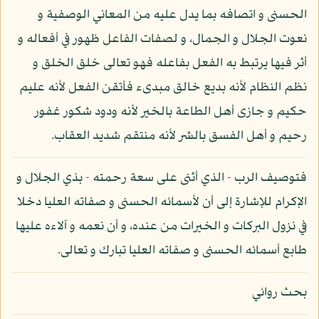
الحسنى و اتصافه بما يدل عليه من المعاني الوصفية و
نعوت الجلال و الجمال، و لصفات الفاعل ظهور في أفعاله و
أثر فيها يرتبط به الفعل بفاعله فهو تعالى خلق الخلق و
نظم النظام لأنه بديع خالق مبدىء فأتقن الفعل لأنه عليم
حكيم و جازى أهل الطاعة بالخير لأنه ودود شكور غفور
رحيم و أهل الفسق بالشر لأنه منتقم شديد العقاب.
فتوصيف الرب - الذي أثنى على سعة رحمته - بذي الجلال و
الإكرام للإشارة إلى أن لأسمائه الحسنى و صفاته العليا دخلا
في نزول البركات و الخيرات من عنده، و أن نعمه و آلاءه عليها
طابع أسمائه الحسنى و صفاته العليا تبارك و تعالى.
بحث روائي