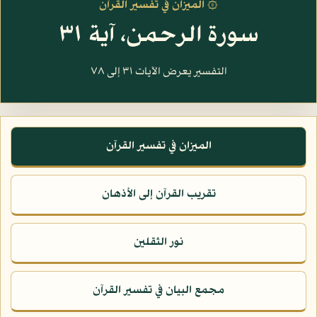
۞ الميزان في تفسير القرآن
سورة الرحمن، آية ٣١
التفسير يعرض الآيات ٣١ إلى ٧٨
الميزان في تفسير القرآن
تقريب القرآن إلى الأذهان
نور الثقلين
مجمع البيان في تفسير القرآن