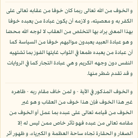
و الخوف من الله تعالى ربما كان خوفا من عقابه تعالى على
الكفر به و معصيته، و لازمه أن يكون عبادة من يعبده خوفا
بهذا المعنى يراد بها التخلص من العقاب لا لوجه الله محضا
و هو عبادة العبيد يعبدون مواليهم خوفا من السياسة كما
أن عبادة من يعبده طمعا في الثواب غايتها الفوز بما تشتهيه
النفس دون وجهه الكريم و هي عبادة التجار كما في الروايات
و قد تقدم شطر منها.
و الخوف المذكور في الآية - و لمن خاف مقام ربه - ظاهره
غير هذا الخوف فإن هذا خوف من العقاب و هو غير
الخوف من قيامه تعالى على عبده بما عمل أو الخوف من
مقامه تعالى من عبده فهو تأثر خاص ممن ليس له إلا
الصغار و الحقارة تجاه ساحة العظمة و الكبرياء، و ظهور أثر