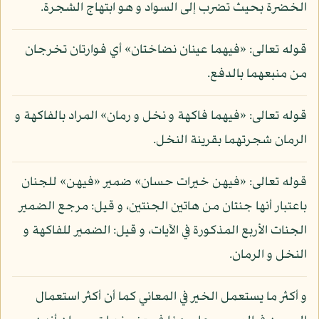
الخضرة بحيث تضرب إلى السواد و هو ابتهاج الشجرة.
قوله تعالى: «فيهما عينان نضاختان» أي فوارتان تخرجان
من منبعهما بالدفع.
قوله تعالى: «فيهما فاكهة و نخل و رمان» المراد بالفاكهة و
الرمان شجرتهما بقرينة النخل.
قوله تعالى: «فيهن خيرات حسان» ضمير «فيهن» للجنان
باعتبار أنها جنتان من هاتين الجنتين، و قيل: مرجع الضمير
الجنات الأربع المذكورة في الآيات، و قيل: الضمير للفاكهة و
النخل و الرمان.
و أكثر ما يستعمل الخير في المعاني كما أن أكثر استعمال