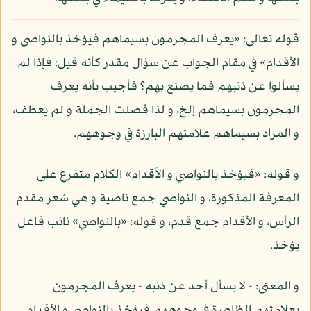
قوله تعالى: «يعرف المجرمون بسيماهم فيؤخذ بالنواصى و
الأقدام» في مقام الجواب عن سؤال مقدر كأنه قيل: فإذا لم
يسألوا عن ذنبهم فما يصنع بهم؟ فأجيب بأنه يعرف
المجرمون بسيماهم إلخ، و لذا فصلت الجملة و لم يعطف،
و المراد بسيماهم علامتهم البارزة في وجوههم.
و قوله: «فيؤخذ بالنواصي و الأقدام» الكلام متفرع على
المعرفة المذكورة، و النواصي جمع ناصية و هي شعر مقدم
الرأس، و الأقدام جمع قدم، و قوله: «بالنواصي» نائب فاعل
يؤخذ.
و المعنى: - لا يسأل أحد عن ذنبه - يعرف المجرمون
بعلامتهم الظاهرة في وجوههم فيؤخذ بالنواصي و الأقدام