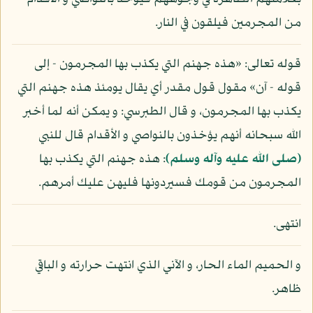
من المجرمين فيلقون في النار.
قوله تعالى: «هذه جهنم التي يكذب بها المجرمون - إلى
قوله - آن» مقول قول مقدر أي يقال يومئذ هذه جهنم التي
يكذب بها المجرمون، و قال الطبرسي: و يمكن أنه لما أخبر
الله سبحانه أنهم يؤخذون بالنواصي و الأقدام قال للنبي
(صلى الله عليه وآله وسلم)
: هذه جهنم التي يكذب بها
المجرمون من قومك فسيردونها فليهن عليك أمرهم.
انتهى.
و الحميم الماء الحار، و الآني الذي انتهت حرارته و الباقي
ظاهر.