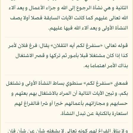
الثانية و هي نشأة الرجوع إلى الله و جزاء الأعمال و يعد آلاء
الله تعالى عليهم كما كانت الآيات السابقة فصلا أولا يصف
النشأة الأولى و يعد آلاء الله فيها عليهم.
قوله تعالى: «سنفرغ لكم أيه الثقلان» يقال: فرغ فلان لأمر
كذا إذا كان مشتغلا قبلا بأمور ثم تركها و قصر الاشتغال
بذاك الأمر اهتماما به.
فمعنى «سنفرغ لكم» سنطوي بساط النشأة الأولى و نشتغل
بكم، و تبين الآيات التالية أن المراد بالاشتغال بهم بعثهم و
حسابهم و مجازاتهم بأعمالهم خيرا أو شرا فالفراغ لهم
استعارة بالكناية عن تبدل النشأة.
و لا ينافي الفراغ لهم كونه تعالى لا يشغله شأن عن شأن فإن