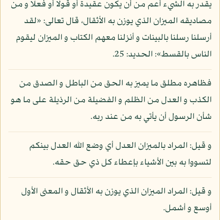
يقدر به الشيء أعم من أن يكون عقيدة أو قولا أو فعلا و من
مصاديقه الميزان الذي يوزن به الأثقال، قال تعالى: «لقد
أرسلنا رسلنا بالبينات و أنزلنا معهم الكتاب و الميزان ليقوم
الناس بالقسط»: الحديد: 25.
فظاهره مطلق ما يميز به الحق من الباطل و الصدق من
الكذب و العدل من الظلم و الفضيلة من الرذيلة على ما هو
شأن الرسول أن يأتي به من عند ربه.
و قيل: المراد بالميزان العدل أي وضع الله العدل بينكم
لتسووا به بين الأشياء بإعطاء كل ذي حق حقه.
و قيل: المراد الميزان الذي يوزن به الأثقال و المعنى الأول
أوسع و أشمل.