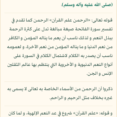
(صلى الله عليه وآله وسلم)
.
قوله تعالى: «الرحمن علم القرآن» الرحمن كما تقدم في
تفسير سورة الفاتحة صيغة مبالغة تدل على كثرة الرحمة
ببذل النعم و لذلك ناسب أن يعم ما يناله المؤمن و الكافر
من نعم الدنيا و ما يناله المؤمن من نعم الآخرة، و لعمومه
ناسب أن يصدر به الكلام لاشتمال الكلام في السورة على
أنواع النعم الدنيوية و الأخروية التي ينتظم بها عالم الثقلين
الإنس و الجن.
ذكروا أن الرحمن من الأسماء الخاصة به تعالى لا يسمى به
غيره بخلاف مثل الرحيم و الراحم.
و قوله: «علم القرآن» شروع في عد النعم الإلهية، و لما كان