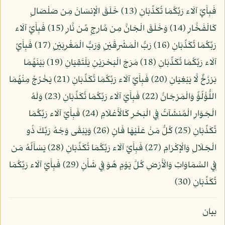
فَبِأَيِّ آلَاء رَبِّكُمَا تُكَذِّبَانِ (13) خَلَقَ الْإِنسَانَ مِن صَلْصَالٍ
كَالْفَخَّارِ (14) وَخَلَقَ الْجَانَّ مِن مَّارِجٍ مِّن نَّارٍ (15) فَبِأَيِّ آلَاء
رَبِّكُمَا تُكَذِّبَانِ (16) رَبُّ الْمَشْرِقَيْنِ وَرَبُّ الْمَغْرِبَيْنِ (17) فَبِأَيِّ
آلَاء رَبِّكُمَا تُكَذِّبَانِ (18) مَرَجَ الْبَحْرَيْنِ يَلْتَقِيَانِ (19) بَيْنَهُمَا
بَرْزَخٌ لَّا يَبْغِيَانِ (20) فَبِأَيِّ آلَاء رَبِّكُمَا تُكَذِّبَانِ (21) يَخْرُجُ مِنْهُمَا
اللُّؤْلُؤُ وَالْمَرْجَانُ (22) فَبِأَيِّ آلَاء رَبِّكُمَا تُكَذِّبَانِ (23) وَلَهُ
الْجَوَارِ الْمُنشَآتُ فِي الْبَحْرِ كَالْأَعْلَامِ (24) فَبِأَيِّ آلَاء رَبِّكُمَا
تُكَذِّبَانِ (25) كُلُّ مَنْ عَلَيْهَا فَانٍ (26) وَيَبْقَى وَجْهُ رَبِّكَ ذُو
الْجَلَالِ وَالْإِكْرَامِ (27) فَبِأَيِّ آلَاء رَبِّكُمَا تُكَذِّبَانِ (28) يَسْأَلُهُ مَن
فِي السَّمَاوَاتِ وَالْأَرْضِ كُلَّ يَوْمٍ هُوَ فِي شَأْنٍ (29) فَبِأَيِّ آلَاء رَبِّكُمَا
تُكَذِّبَانِ (30)
بيان