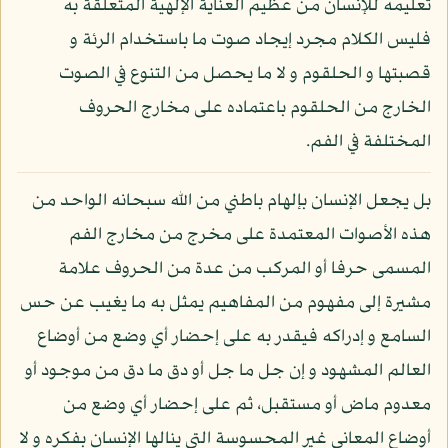
تعليمه للإنسان من عظيم العناية الإلهية المتعلقة به
فليس الكلام مجرد إيجاد صوت ما باستخدام الرئة و
قصبتها و الحلقوم و لا ما يحصل من التنوع في الصوت
الخارج من الحلقوم باعتماده على مخارج الحروف
المختلفة في الفم.
بل يجعل الإنسان بإلهام باطني من الله سبحانه الواحد من
هذه الأصوات المعتمدة على مخرج من مخارج الفم
المسمى حرفا أو المركب من عدة من الحروف علامة
مشيرة إلى مفهوم من المفاهيم يمثل به ما يغيب عن حس
السامع و إدراكه فيقدر به على إحضار أي وضع من أوضاع
العالم المشهود و إن جل ما جل أو دق ما دق من موجود أو
معدوم ماض أو مستقبل، ثم على إحضار أي وضع من
أوضاع المعاني غير المحسوسة التي ينالها الإنسان بفكره و لا