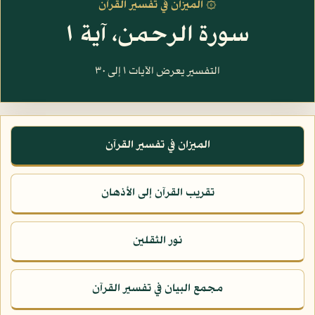
۞ الميزان في تفسير القرآن
سورة الرحمن، آية ١
التفسير يعرض الآيات ١ إلى ٣٠
الميزان في تفسير القرآن
تقريب القرآن إلى الأذهان
نور الثقلين
مجمع البيان في تفسير القرآن