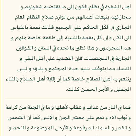
أهل الشقوة في نظام الكون إلى ما تقتضيه شقوتهم و
مجازاتهم بتبعات أعمالهم من لوازم صلاح النظام العام
الجاري في الكل الحاكم على الجميع فذلك نعمة بالقياس
إلى الكل و إن كان نقمة بالنسبة إلى طائفة خاصة منهم و
هم المجرمون و هذا نظير ما نجده في السنن و القوانين
الجارية في المجتمعات فإن التشديد على أهل البغي و
الفساد مما يتوقف عليه حياة المجتمع و بقاؤه و ليس
يتنعم به أهل الصلاح خاصة كما أن إثابة أهل الصلاح بالثناء
الجميل و الأجر الحسن كذلك.
فما في النار من عذاب و عقاب لأهلها و ما في الجنة من كرامة
و ثواب آلاء و نعم على معشر الجن و الإنس كما أن الشمس
و القمر و السماء المرفوعة و الأرض الموضوعة و النجم و