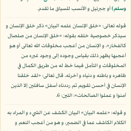
وسلم)
أو جبرئيل و الأنسب للسياق ما تقدم.
قوله تعالى: «خلق الإنسان علمه البيان» ذكر خلق الإنسان و
سيذكر خصوصية خلقه بقوله: «خلق الإنسان من صلصال
كالفخار»، و الإنسان من أعجب مخلوقات الله تعالى أو هو
أعجبها يظهر ذلك بقياس وجوده إلى وجود غيره من
المخلوقات و التأمل فيما خط له من طريق الكمال في
ظاهره و باطنه و دنياه و آخرته، قال تعالى: «لقد خلقنا
الإنسان في أحسن تقويم ثم رددناه أسفل سافلين إلا الذين
آمنوا و عملوا الصالحات»: التين: 6.
و قوله: «علمه البيان» البيان الكشف عن الشيء و المراد به
الكلام الكاشف عما في الضمير، و هو من أعجب النعم و