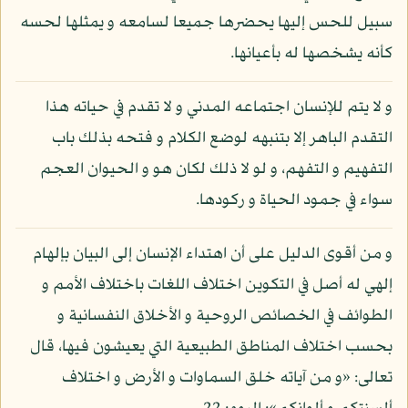
سبيل للحس إليها يحضرها جميعا لسامعه و يمثلها لحسه
كأنه يشخصها له بأعيانها.
و لا يتم للإنسان اجتماعه المدني و لا تقدم في حياته هذا
التقدم الباهر إلا بتنبهه لوضع الكلام و فتحه بذلك باب
التفهيم و التفهم، و لو لا ذلك لكان هو و الحيوان العجم
سواء في جمود الحياة و ركودها.
و من أقوى الدليل على أن اهتداء الإنسان إلى البيان بإلهام
إلهي له أصل في التكوين اختلاف اللغات باختلاف الأمم و
الطوائف في الخصائص الروحية و الأخلاق النفسانية و
بحسب اختلاف المناطق الطبيعية التي يعيشون فيها، قال
تعالى: «و من آياته خلق السماوات و الأرض و اختلاف