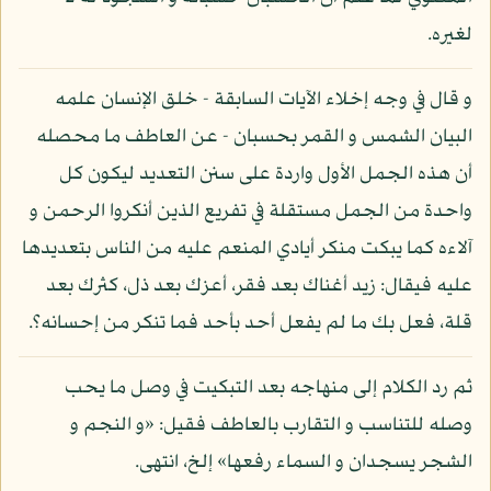
لغيره.
و قال في وجه إخلاء الآيات السابقة - خلق الإنسان علمه
البيان الشمس و القمر بحسبان - عن العاطف ما محصله
أن هذه الجمل الأول واردة على سنن التعديد ليكون كل
واحدة من الجمل مستقلة في تفريع الذين أنكروا الرحمن و
آلاءه كما يبكت منكر أيادي المنعم عليه من الناس بتعديدها
عليه فيقال: زيد أغناك بعد فقر، أعزك بعد ذل، كثرك بعد
قلة، فعل بك ما لم يفعل أحد بأحد فما تنكر من إحسانه؟.
ثم رد الكلام إلى منهاجه بعد التبكيت في وصل ما يحب
وصله للتناسب و التقارب بالعاطف فقيل: «و النجم و
الشجر يسجدان و السماء رفعها» إلخ، انتهى.