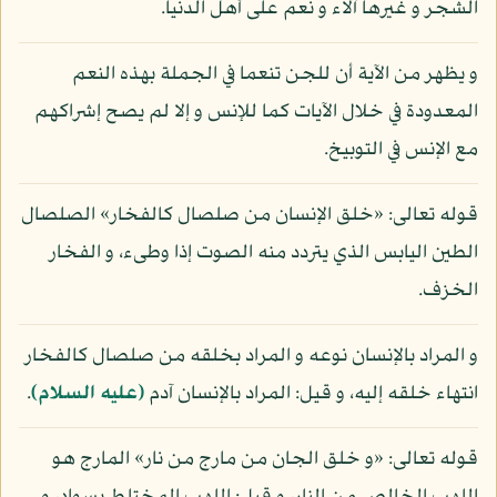
الشجر و غيرها آلاء و نعم على أهل الدنيا.
و يظهر من الآية أن للجن تنعما في الجملة بهذه النعم
المعدودة في خلال الآيات كما للإنس و إلا لم يصح إشراكهم
مع الإنس في التوبيخ.
قوله تعالى: «خلق الإنسان من صلصال كالفخار» الصلصال
الطين اليابس الذي يتردد منه الصوت إذا وطىء، و الفخار
الخزف.
و المراد بالإنسان نوعه و المراد بخلقه من صلصال كالفخار
انتهاء خلقه إليه، و قيل: المراد بالإنسان آدم
(عليه السلام)
.
قوله تعالى: «و خلق الجان من مارج من نار» المارج هو