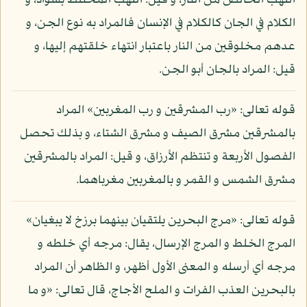
اللهب الخالص من النار، و قيل: اللهب المختلط بسواد، و
الكلام في الجان كالكلام في الإنسان فالمراد به نوع الجن، و
عدهم مخلوقين من النار باعتبار انتهاء خلقتهم إليها، و
قيل: المراد بالجان أبو الجن.
قوله تعالى: «رب المشرقين و رب المغربين» المراد
بالمشرقين مشرق الصيف و مشرق الشتاء، و بذلك تحصل
الفصول الأربعة و تنتظم الأرزاق، و قيل: المراد بالمشرقين
مشرق الشمس و القمر و بالمغربين مغرباهما.
قوله تعالى: «مرج البحرين يلتقيان بينهما برزخ لا يبغيان»
المرج الخلط و المرج الإرسال، يقال: مرجه أي خلطه و
مرجه أي أرسله و المعنى الأول أظهر، و الظاهر أن المراد
بالبحرين العذب الفرات و الملح الأجاج، قال تعالى: «و ما