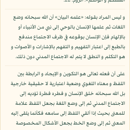
ألسنتكم و ألوانكم»: الروم: 22.
و ليس المراد بقوله: «علمه البيان» أن الله سبحانه وضع
اللغات ثم علمها الإنسان بالوحي إلى نبي من الأنبياء أو
بالإلهام فإن الإنسان بوقوعه في ظرف الاجتماع مندفع
بالطبع إلى اعتبار التفهيم و التفهم بالإشارات و الأصوات و
هو التكلم و النطق لا يتم له الاجتماع المدني دون ذلك.
على أن فعله تعالى هو التكوين و الإيجاد و الرابطة بين
اللفظ و معناه اللغوي وضعية اعتبارية لا حقيقية خارجية
بل الله سبحانه خلق الإنسان و فطره فطرة تؤديه إلى
الاجتماع المدني ثم إلى وضع اللغة بجعل اللفظ علامة
للمعنى بحيث إذا ألقي اللفظ إلى سامعه فكأنما يلقى إليه
المعنى ثم إلى وضع الخط بجعل الأشكال المخصوصة