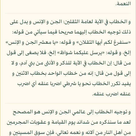
النعمة.
و الخطاب في الآية لعامة الثقلين: الجن و الإنس و يدل على
ذلك توجيه الخطاب إليهما صريحا فيما سيأتي من قوله:
«سنفرغ لكم أيها الثقلان» و قوله: «يا معشر الجن و الإنس»
إلخ، و قوله: «يرسل عليكما شواظ» إلخ، فلا يصغى إلى قول
من قال: إن الخطاب في الآية للذكر و الأنثى من بني آدم، و لا
إلى قول من قال: إنه من خطاب الواحد بخطاب الاثنين و
يفيد تكرر الخطاب نحو يا شرطي اضربا عنقه أي اضرب
عنقه اضرب عنقه.
و توجيه الخطاب إلى عالمي الجن و الإنس هو المصحح
لعد ما سنذكره من شدائد يوم القيامة و عقوبات المجرمين
من أهل النار من آلائه و نعمه تعالى، فإن سوق المسيئين و