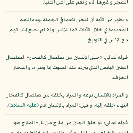
الشجر و غيرها آلاء و نعم على أهل الدنيا.
و يظهر من الآية أن للجن تنعما في الجملة بهذه النعم
المعدودة في خلال الآيات كما للإنس و إلا لم يصح إشراكهم
مع الإنس في التوبيخ.
قوله تعالى: «خلق الإنسان من صلصال كالفخار» الصلصال
الطين اليابس الذي يتردد منه الصوت إذا وطىء، و الفخار
الخزف.
و المراد بالإنسان نوعه و المراد بخلقه من صلصال كالفخار
انتهاء خلقه إليه، و قيل: المراد بالإنسان آدم
(عليه السلام)
.
قوله تعالى: «و خلق الجان من مارج من نار» المارج هو