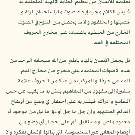
تعليمه للإنسان من عظيم العناية الإلهية المتعلقة به
فليس الكلام مجرد إيجاد صوت ما باستخدام الرئة و
قصبتها و الحلقوم و لا ما يحصل من التنوع في الصوت
الخارج من الحلقوم باعتماده على مخارج الحروف
المختلفة في الفم.
بل يجعل الإنسان بإلهام باطني من الله سبحانه الواحد من
هذه الأصوات المعتمدة على مخرج من مخارج الفم
المسمى حرفا أو المركب من عدة من الحروف علامة
مشيرة إلى مفهوم من المفاهيم يمثل به ما يغيب عن حس
السامع و إدراكه فيقدر به على إحضار أي وضع من أوضاع
العالم المشهود و إن جل ما جل أو دق ما دق من موجود أو
معدوم ماض أو مستقبل، ثم على إحضار أي وضع من
أوضاع المعاني غير المحسوسة التي ينالها الإنسان بفكره و لا