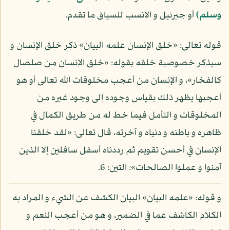
وسلم)
أو جبرئيل و الأنسب للسياق ما تقدم.
قوله تعالى: «خلق الإنسان علمه البيان» ذكر خلق الإنسان و
سيذكر خصوصية خلقه بقوله: «خلق الإنسان من صلصال
كالفخار»، و الإنسان من أعجب مخلوقات الله تعالى أو هو
أعجبها يظهر ذلك بقياس وجوده إلى وجود غيره من
المخلوقات و التأمل فيما خط له من طريق الكمال في
ظاهره و باطنه و دنياه و آخرته، قال تعالى: «لقد خلقنا
الإنسان في أحسن تقويم ثم رددناه أسفل سافلين إلا الذين
آمنوا و عملوا الصالحات»: التين: 6.
و قوله: «علمه البيان» البيان الكشف عن الشيء و المراد به
الكلام الكاشف عما في الضمير، و هو من أعجب النعم و