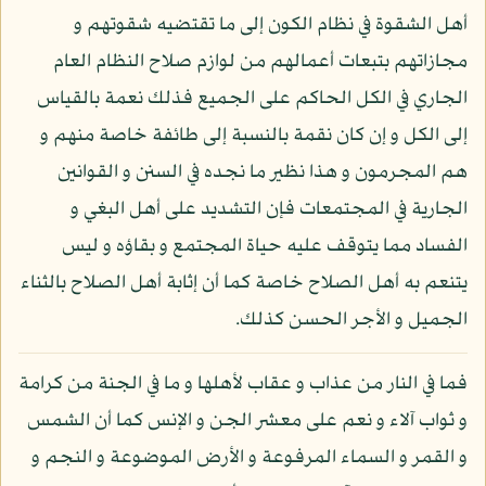
أهل الشقوة في نظام الكون إلى ما تقتضيه شقوتهم و
مجازاتهم بتبعات أعمالهم من لوازم صلاح النظام العام
الجاري في الكل الحاكم على الجميع فذلك نعمة بالقياس
إلى الكل و إن كان نقمة بالنسبة إلى طائفة خاصة منهم و
هم المجرمون و هذا نظير ما نجده في السنن و القوانين
الجارية في المجتمعات فإن التشديد على أهل البغي و
الفساد مما يتوقف عليه حياة المجتمع و بقاؤه و ليس
يتنعم به أهل الصلاح خاصة كما أن إثابة أهل الصلاح بالثناء
الجميل و الأجر الحسن كذلك.
فما في النار من عذاب و عقاب لأهلها و ما في الجنة من كرامة
و ثواب آلاء و نعم على معشر الجن و الإنس كما أن الشمس
و القمر و السماء المرفوعة و الأرض الموضوعة و النجم و