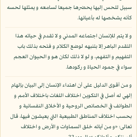
سبيل للحس إليها يحضرها جميعا لسامعه و يمثلها لحسه
كأنه يشخصها له بأعيانها.
و لا يتم للإنسان اجتماعه المدني و لا تقدم في حياته هذا
التقدم الباهر إلا بتنبهه لوضع الكلام و فتحه بذلك باب
التفهيم و التفهم، و لو لا ذلك لكان هو و الحيوان العجم
سواء في جمود الحياة و ركودها.
و من أقوى الدليل على أن اهتداء الإنسان إلى البيان بإلهام
إلهي له أصل في التكوين اختلاف اللغات باختلاف الأمم و
الطوائف في الخصائص الروحية و الأخلاق النفسانية و
بحسب اختلاف المناطق الطبيعية التي يعيشون فيها، قال
تعالى: «و من آياته خلق السماوات و الأرض و اختلاف