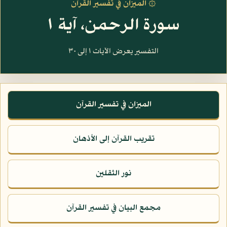
۞ الميزان في تفسير القرآن
سورة الرحمن، آية ١
التفسير يعرض الآيات ١ إلى ٣٠
الميزان في تفسير القرآن
تقريب القرآن إلى الأذهان
نور الثقلين
مجمع البيان في تفسير القرآن