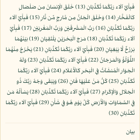
فَبِأَيِّ آلَاء رَبِّكُمَا تُكَذِّبَانِ (13) خَلَقَ الْإِنسَانَ مِن صَلْصَالٍ
كَالْفَخَّارِ (14) وَخَلَقَ الْجَانَّ مِن مَّارِجٍ مِّن نَّارٍ (15) فَبِأَيِّ آلَاء
رَبِّكُمَا تُكَذِّبَانِ (16) رَبُّ الْمَشْرِقَيْنِ وَرَبُّ الْمَغْرِبَيْنِ (17) فَبِأَيِّ
آلَاء رَبِّكُمَا تُكَذِّبَانِ (18) مَرَجَ الْبَحْرَيْنِ يَلْتَقِيَانِ (19) بَيْنَهُمَا
بَرْزَخٌ لَّا يَبْغِيَانِ (20) فَبِأَيِّ آلَاء رَبِّكُمَا تُكَذِّبَانِ (21) يَخْرُجُ مِنْهُمَا
اللُّؤْلُؤُ وَالْمَرْجَانُ (22) فَبِأَيِّ آلَاء رَبِّكُمَا تُكَذِّبَانِ (23) وَلَهُ
الْجَوَارِ الْمُنشَآتُ فِي الْبَحْرِ كَالْأَعْلَامِ (24) فَبِأَيِّ آلَاء رَبِّكُمَا
تُكَذِّبَانِ (25) كُلُّ مَنْ عَلَيْهَا فَانٍ (26) وَيَبْقَى وَجْهُ رَبِّكَ ذُو
الْجَلَالِ وَالْإِكْرَامِ (27) فَبِأَيِّ آلَاء رَبِّكُمَا تُكَذِّبَانِ (28) يَسْأَلُهُ مَن
فِي السَّمَاوَاتِ وَالْأَرْضِ كُلَّ يَوْمٍ هُوَ فِي شَأْنٍ (29) فَبِأَيِّ آلَاء رَبِّكُمَا
تُكَذِّبَانِ (30)
بيان