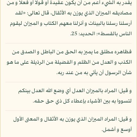
يقدر به الشيء أعم من أن يكون عقيدة أو قولا أو فعلا و من
مصاديقه الميزان الذي يوزن به الأثقال، قال تعالى: «لقد
أرسلنا رسلنا بالبينات و أنزلنا معهم الكتاب و الميزان ليقوم
الناس بالقسط»: الحديد: 25.
فظاهره مطلق ما يميز به الحق من الباطل و الصدق من
الكذب و العدل من الظلم و الفضيلة من الرذيلة على ما هو
شأن الرسول أن يأتي به من عند ربه.
و قيل: المراد بالميزان العدل أي وضع الله العدل بينكم
لتسووا به بين الأشياء بإعطاء كل ذي حق حقه.
و قيل: المراد الميزان الذي يوزن به الأثقال و المعنى الأول
أوسع و أشمل.