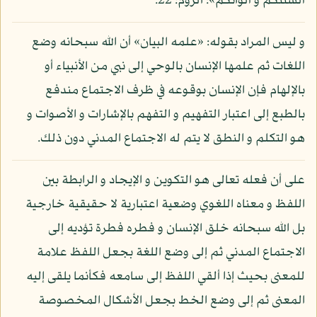
ألسنتكم و ألوانكم»: الروم: 22.
و ليس المراد بقوله: «علمه البيان» أن الله سبحانه وضع
اللغات ثم علمها الإنسان بالوحي إلى نبي من الأنبياء أو
بالإلهام فإن الإنسان بوقوعه في ظرف الاجتماع مندفع
بالطبع إلى اعتبار التفهيم و التفهم بالإشارات و الأصوات و
هو التكلم و النطق لا يتم له الاجتماع المدني دون ذلك.
على أن فعله تعالى هو التكوين و الإيجاد و الرابطة بين
اللفظ و معناه اللغوي وضعية اعتبارية لا حقيقية خارجية
بل الله سبحانه خلق الإنسان و فطره فطرة تؤديه إلى
الاجتماع المدني ثم إلى وضع اللغة بجعل اللفظ علامة
للمعنى بحيث إذا ألقي اللفظ إلى سامعه فكأنما يلقى إليه
المعنى ثم إلى وضع الخط بجعل الأشكال المخصوصة