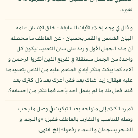
لغيره.
و قال في وجه إخلاء الآيات السابقة - خلق الإنسان علمه
البيان الشمس و القمر بحسبان - عن العاطف ما محصله
أن هذه الجمل الأول واردة على سنن التعديد ليكون كل
واحدة من الجمل مستقلة في تفريع الذين أنكروا الرحمن و
آلاءه كما يبكت منكر أيادي المنعم عليه من الناس بتعديدها
عليه فيقال: زيد أغناك بعد فقر، أعزك بعد ذل، كثرك بعد
قلة، فعل بك ما لم يفعل أحد بأحد فما تنكر من إحسانه؟.
ثم رد الكلام إلى منهاجه بعد التبكيت في وصل ما يحب
وصله للتناسب و التقارب بالعاطف فقيل: «و النجم و
الشجر يسجدان و السماء رفعها» إلخ، انتهى.