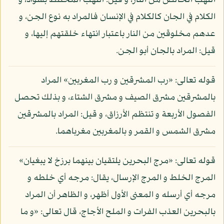
اللهب الخالص من النار، و قيل: اللهب المختلط بسواد، و
الكلام في الجان كالكلام في الإنسان فالمراد به نوع الجن، و
عدهم مخلوقين من النار باعتبار انتهاء خلقتهم إليها، و
قيل: المراد بالجان أبو الجن.
قوله تعالى: «رب المشرقين و رب المغربين» المراد
بالمشرقين مشرق الصيف و مشرق الشتاء، و بذلك تحصل
الفصول الأربعة و تنتظم الأرزاق، و قيل: المراد بالمشرقين
مشرق الشمس و القمر و بالمغربين مغرباهما.
قوله تعالى: «مرج البحرين يلتقيان بينهما برزخ لا يبغيان»
المرج الخلط و المرج الإرسال، يقال: مرجه أي خلطه و
مرجه أي أرسله و المعنى الأول أظهر، و الظاهر أن المراد
بالبحرين العذب الفرات و الملح الأجاج، قال تعالى: «و ما