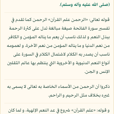
(صلى الله عليه وآله وسلم)
.
قوله تعالى: «الرحمن علم القرآن» الرحمن كما تقدم في
تفسير سورة الفاتحة صيغة مبالغة تدل على كثرة الرحمة
ببذل النعم و لذلك ناسب أن يعم ما يناله المؤمن و الكافر
من نعم الدنيا و ما يناله المؤمن من نعم الآخرة، و لعمومه
ناسب أن يصدر به الكلام لاشتمال الكلام في السورة على
أنواع النعم الدنيوية و الأخروية التي ينتظم بها عالم الثقلين
الإنس و الجن.
ذكروا أن الرحمن من الأسماء الخاصة به تعالى لا يسمى به
غيره بخلاف مثل الرحيم و الراحم.
و قوله: «علم القرآن» شروع في عد النعم الإلهية، و لما كان