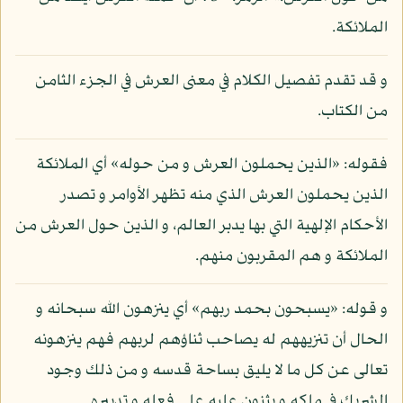
الملائكة.
و قد تقدم تفصيل الكلام في معنى العرش في الجزء الثامن
من الكتاب.
فقوله: «الذين يحملون العرش و من حوله» أي الملائكة
الذين يحملون العرش الذي منه تظهر الأوامر و تصدر
الأحكام الإلهية التي بها يدبر العالم، و الذين حول العرش من
الملائكة و هم المقربون منهم.
و قوله: «يسبحون بحمد ربهم» أي ينزهون الله سبحانه و
الحال أن تنزيههم له يصاحب ثناؤهم لربهم فهم ينزهونه
تعالى عن كل ما لا يليق بساحة قدسه و من ذلك وجود
الشريك في ملكه و يثنون عليه على فعله و تدبيره.