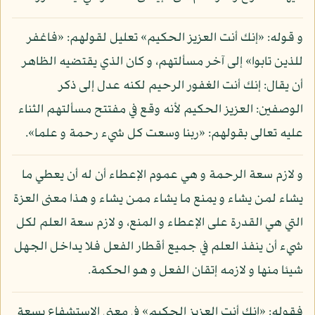
و قوله: «إنك أنت العزيز الحكيم» تعليل لقولهم: «فاغفر
للذين تابوا» إلى آخر مسألتهم، و كان الذي يقتضيه الظاهر
أن يقال: إنك أنت الغفور الرحيم لكنه عدل إلى ذكر
الوصفين: العزيز الحكيم لأنه وقع في مفتتح مسألتهم الثناء
عليه تعالى بقولهم: «ربنا وسعت كل شيء رحمة و علما».
و لازم سعة الرحمة و هي عموم الإعطاء أن له أن يعطي ما
يشاء لمن يشاء و يمنع ما يشاء ممن يشاء و هذا معنى العزة
التي هي القدرة على الإعطاء و المنع، و لازم سعة العلم لكل
شيء أن ينفذ العلم في جميع أقطار الفعل فلا يداخل الجهل
شيئا منها و لازمه إتقان الفعل و هو الحكمة.
فقوله: «إنك أنت العزيز الحكيم» في معنى الاستشفاع بسعة