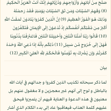
صَلَحَ مِنْ آبَائِهِمْ وَأَزْوَاجِهِمْ وَذُرِّيَّاتِهِمْ إِنَّكَ أَنتَ الْعَزِيزُ الْحَكِيمُ
(8) وَقِهِمُ السَّيِّئَاتِ وَمَن تَقِ السَّيِّئَاتِ يَوْمَئِذٍ فَقَدْ رَحِمْتَهُ
وَذَلِكَ هُوَ الْفَوْزُ الْعَظِيمُ (9) إِنَّ الَّذِينَ كَفَرُوا يُنَادَوْنَ لَمَقْتُ اللَّهِ
أَكْبَرُ مِن مَّقْتِكُمْ أَنفُسَكُمْ إِذْ تُدْعَوْنَ إِلَى الْإِيمَانِ فَتَكْفُرُونَ
(10) قَالُوا رَبَّنَا أَمَتَّنَا اثْنَتَيْنِ وَأَحْيَيْتَنَا اثْنَتَيْنِ فَاعْتَرَفْنَا بِذُنُوبِنَا
فَهَلْ إِلَى خُرُوجٍ مِّن سَبِيلٍ (11) ذَلِكُم بِأَنَّهُ إِذَا دُعِيَ اللَّهُ وَحْدَهُ
كَفَرْتُمْ وَإِن يُشْرَكْ بِهِ تُؤْمِنُوا فَالْحُكْمُ لِلَّهِ الْعَلِيِّ الْكَبِيرِ (12)
بيان
لما ذكر سبحانه تكذيب الذين كفروا و جدالهم في آيات الله
بالباطل و لوح إلى أنهم غير معجزين و لا مغفول عنهم بل
معنيون في هذه الدعوة و العناية فيهم أن يتميزوا فيحق
عليهم كلمة العذاب فيعاقبوا عاد إلى بدء الكلام الذي أشار