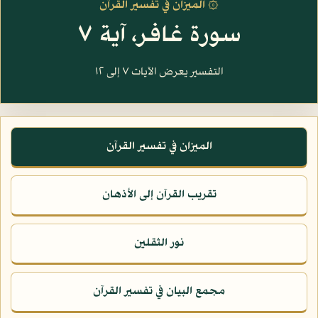
۞ الميزان في تفسير القرآن
سورة غافر، آية ٧
التفسير يعرض الآيات ٧ إلى ١٢
الميزان في تفسير القرآن
تقريب القرآن إلى الأذهان
نور الثقلين
مجمع البيان في تفسير القرآن