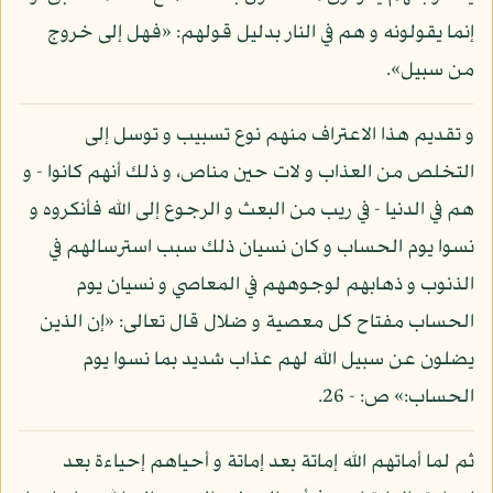
إنما يقولونه و هم في النار بدليل قولهم: «فهل إلى خروج
من سبيل».
و تقديم هذا الاعتراف منهم نوع تسبيب و توسل إلى
التخلص من العذاب و لات حين مناص، و ذلك أنهم كانوا - و
هم في الدنيا - في ريب من البعث و الرجوع إلى الله فأنكروه و
نسوا يوم الحساب و كان نسيان ذلك سبب استرسالهم في
الذنوب و ذهابهم لوجوههم في المعاصي و نسيان يوم
الحساب مفتاح كل معصية و ضلال قال تعالى: «إن الذين
يضلون عن سبيل الله لهم عذاب شديد بما نسوا يوم
الحساب:» ص: - 26.
ثم لما أماتهم الله إماتة بعد إماتة و أحياهم إحياءة بعد