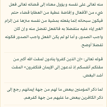
منه تعالى على نفسه و يؤول معناه إلى قضائه تعالى فعل
شيء من الأفعال و إفاضة عطية من العطايا قضاء حتم
فيكون سبحانه إنما يفعله بمشية من نفسه منزها عن إلزام
الغير إياه عليه متفضلا به فالفعل تفضل منه و إن كان
واجب الصدور، و أما لو لم يكن الفعل واجب الصدور فكونه
تفضلا أوضح.
قوله تعالى: «إن الذين كفروا ينادون لمقت الله أكبر من
مقتكم أنفسكم إذ تدعون إلى الإيمان فتكفرون» المقت
أشد البغض.
لما ذكر المؤمنين ببعض ما لهم من جهة إيمانهم رجع إلى
ذكر الكافرين ببعض ما عليهم من جهة كفرهم.