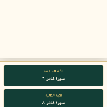
الآية السابقة
سورة غافر، ٦
الآية التالية
سورة غافر، ٨