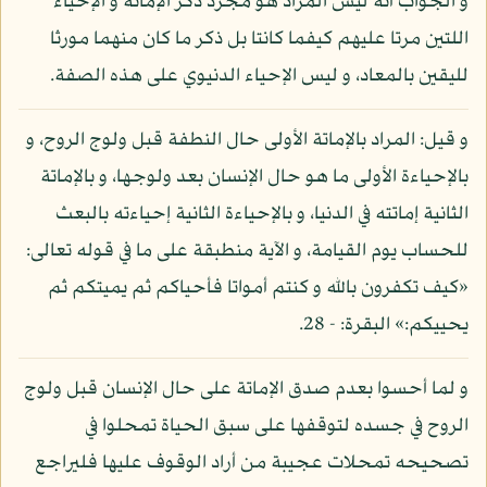
و الجواب أنه ليس المراد هو مجرد ذكر الإماتة و الإحياء
اللتين مرتا عليهم كيفما كانتا بل ذكر ما كان منهما مورثا
لليقين بالمعاد، و ليس الإحياء الدنيوي على هذه الصفة.
و قيل: المراد بالإماتة الأولى حال النطفة قبل ولوج الروح، و
بالإحياءة الأولى ما هو حال الإنسان بعد ولوجها، و بالإماتة
الثانية إماتته في الدنيا، و بالإحياءة الثانية إحياءته بالبعث
للحساب يوم القيامة، و الآية منطبقة على ما في قوله تعالى:
«كيف تكفرون بالله و كنتم أمواتا فأحياكم ثم يميتكم ثم
يحييكم:» البقرة: - 28.
و لما أحسوا بعدم صدق الإماتة على حال الإنسان قبل ولوج
الروح في جسده لتوقفها على سبق الحياة تمحلوا في
تصحيحه تمحلات عجيبة من أراد الوقوف عليها فليراجع