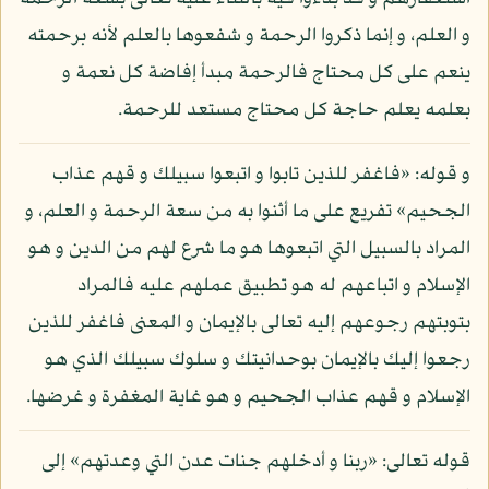
و العلم، و إنما ذكروا الرحمة و شفعوها بالعلم لأنه برحمته
ينعم على كل محتاج فالرحمة مبدأ إفاضة كل نعمة و
بعلمه يعلم حاجة كل محتاج مستعد للرحمة.
و قوله: «فاغفر للذين تابوا و اتبعوا سبيلك و قهم عذاب
الجحيم» تفريع على ما أثنوا به من سعة الرحمة و العلم، و
المراد بالسبيل التي اتبعوها هو ما شرع لهم من الدين و هو
الإسلام و اتباعهم له هو تطبيق عملهم عليه فالمراد
بتوبتهم رجوعهم إليه تعالى بالإيمان و المعنى فاغفر للذين
رجعوا إليك بالإيمان بوحدانيتك و سلوك سبيلك الذي هو
الإسلام و قهم عذاب الجحيم و هو غاية المغفرة و غرضها.
قوله تعالى: «ربنا و أدخلهم جنات عدن التي وعدتهم» إلى