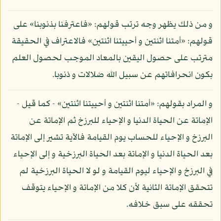
و من ذلك يظهر وجه ترتب قولهم: «فاعترفنا بذنوبنا» على
قولهم: «أمتنا اثنتين و أحييتنا اثنتين» فالاعتراف في الحقيقة
مترتب على حصول اليقين بالمعاد الموجب لحصول العلم
بكون انحرافاتهم عن سبيل الله ضلالات و ذنوبا.
و المراد بقولهم: «أمتنا اثنتين و أحييتنا اثنتين» - كما قيل -
الإماتة عن الحياة الدنيا و الإحياء للبرزخ ثم الإماتة عن
البرزخ و الإحياء للحساب يوم القيامة فالآية تشير إلى الإماتة
بعد الحياة الدنيا و الإماتة بعد الحياة البرزخية و إلى الإحياء
في البرزخ و الإحياء ليوم القيامة و لو لا الحياة البرزخية لم
تتحقق الإماتة الثانية لأن كلا من الإماتة و الإحياء يتوقف
تحققه على سبق خلافه.