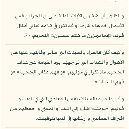
و الظاهر أن الآية من الآيات الدالة على أن الجزاء بنفس
الأعمال خيرها و شرها، و قد تكرر في كلامه تعالى أمثال
قوله: «إنما تجزون ما كنتم تعملون:» التحريم: - 7.
و كيف كان فالمراد بالسيئات التي سألوا وقايتهم عنها هي
الأهوال و الشدائد التي تواجههم يوم القيامة غير عذاب
الجحيم فلا تكرار في قوليهم: «و قهم عذاب الجحيم» «و
قهم السيئات».
و قيل: المراد بالسيئات نفس المعاصي التي في الدنيا، و
قولهم: «يومئذ» إشارة إلى الدنيا، و المعنى و احفظهم من
اقتراف المعاصي و ارتكابها في الدنيا بتوفيقك.