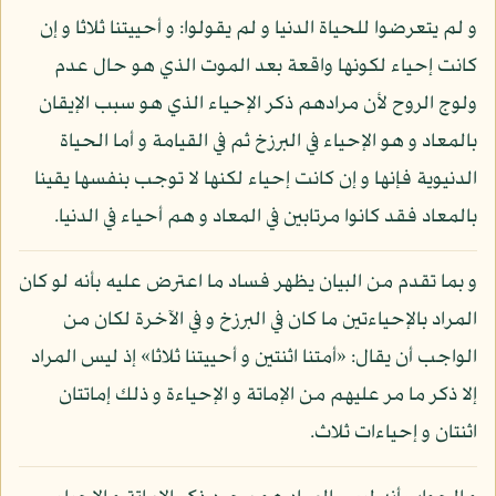
و لم يتعرضوا للحياة الدنيا و لم يقولوا: و أحييتنا ثلاثا و إن
كانت إحياء لكونها واقعة بعد الموت الذي هو حال عدم
ولوج الروح لأن مرادهم ذكر الإحياء الذي هو سبب الإيقان
بالمعاد و هو الإحياء في البرزخ ثم في القيامة و أما الحياة
الدنيوية فإنها و إن كانت إحياء لكنها لا توجب بنفسها يقينا
بالمعاد فقد كانوا مرتابين في المعاد و هم أحياء في الدنيا.
و بما تقدم من البيان يظهر فساد ما اعترض عليه بأنه لو كان
المراد بالإحياءتين ما كان في البرزخ و في الآخرة لكان من
الواجب أن يقال: «أمتنا اثنتين و أحييتنا ثلاثا» إذ ليس المراد
إلا ذكر ما مر عليهم من الإماتة و الإحياءة و ذلك إماتتان
اثنتان و إحياءات ثلاث.