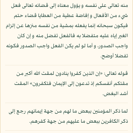
منه تعالى على نفسه و يؤول معناه إلى قضائه تعالى فعل
شيء من الأفعال و إفاضة عطية من العطايا قضاء حتم
فيكون سبحانه إنما يفعله بمشية من نفسه منزها عن إلزام
الغير إياه عليه متفضلا به فالفعل تفضل منه و إن كان
واجب الصدور، و أما لو لم يكن الفعل واجب الصدور فكونه
تفضلا أوضح.
قوله تعالى: «إن الذين كفروا ينادون لمقت الله أكبر من
مقتكم أنفسكم إذ تدعون إلى الإيمان فتكفرون» المقت
أشد البغض.
لما ذكر المؤمنين ببعض ما لهم من جهة إيمانهم رجع إلى
ذكر الكافرين ببعض ما عليهم من جهة كفرهم.