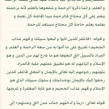
و العلم، و إنما ذكروا الرحمة و شفعوها بالعلم لأنه برحمته
ينعم على كل محتاج فالرحمة مبدأ إفاضة كل نعمة و
بعلمه يعلم حاجة كل محتاج مستعد للرحمة.
و قوله: «فاغفر للذين تابوا و اتبعوا سبيلك و قهم عذاب
الجحيم» تفريع على ما أثنوا به من سعة الرحمة و العلم، و
المراد بالسبيل التي اتبعوها هو ما شرع لهم من الدين و هو
الإسلام و اتباعهم له هو تطبيق عملهم عليه فالمراد
بتوبتهم رجوعهم إليه تعالى بالإيمان و المعنى فاغفر للذين
رجعوا إليك بالإيمان بوحدانيتك و سلوك سبيلك الذي هو
الإسلام و قهم عذاب الجحيم و هو غاية المغفرة و غرضها.
قوله تعالى: «ربنا و أدخلهم جنات عدن التي وعدتهم» إلى