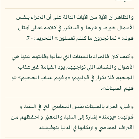
و الظاهر أن الآية من الآيات الدالة على أن الجزاء بنفس
الأعمال خيرها و شرها، و قد تكرر في كلامه تعالى أمثال
قوله: «إنما تجزون ما كنتم تعملون:» التحريم: - 7.
و كيف كان فالمراد بالسيئات التي سألوا وقايتهم عنها هي
الأهوال و الشدائد التي تواجههم يوم القيامة غير عذاب
الجحيم فلا تكرار في قوليهم: «و قهم عذاب الجحيم» «و
قهم السيئات».
و قيل: المراد بالسيئات نفس المعاصي التي في الدنيا، و
قولهم: «يومئذ» إشارة إلى الدنيا، و المعنى و احفظهم من
اقتراف المعاصي و ارتكابها في الدنيا بتوفيقك.