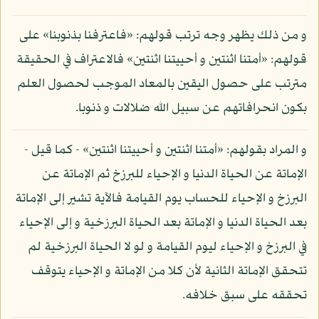
و من ذلك يظهر وجه ترتب قولهم: «فاعترفنا بذنوبنا» على
قولهم: «أمتنا اثنتين و أحييتنا اثنتين» فالاعتراف في الحقيقة
مترتب على حصول اليقين بالمعاد الموجب لحصول العلم
بكون انحرافاتهم عن سبيل الله ضلالات و ذنوبا.
و المراد بقولهم: «أمتنا اثنتين و أحييتنا اثنتين» - كما قيل -
الإماتة عن الحياة الدنيا و الإحياء للبرزخ ثم الإماتة عن
البرزخ و الإحياء للحساب يوم القيامة فالآية تشير إلى الإماتة
بعد الحياة الدنيا و الإماتة بعد الحياة البرزخية و إلى الإحياء
في البرزخ و الإحياء ليوم القيامة و لو لا الحياة البرزخية لم
تتحقق الإماتة الثانية لأن كلا من الإماتة و الإحياء يتوقف
تحققه على سبق خلافه.