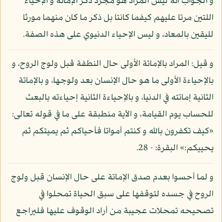
و الجواب أنه ليس المراد هو مجرد ذكر الإماتة و الإحياء
اللتين مرتا عليهم كيفما كانتا بل ذكر ما كان منهما مورثا
لليقين بالمعاد، و ليس الإحياء الدنيوي على هذه الصفة.
و قيل: المراد بالإماتة الأولى حال النطفة قبل ولوج الروح، و
بالإحياءة الأولى ما هو حال الإنسان بعد ولوجها، و بالإماتة
الثانية إماتته في الدنيا، و بالإحياءة الثانية إحياءته بالبعث
للحساب يوم القيامة، و الآية منطبقة على ما في قوله تعالى:
«كيف تكفرون بالله و كنتم أمواتا فأحياكم ثم يميتكم ثم
يحييكم:» البقرة: - 28.
و لما أحسوا بعدم صدق الإماتة على حال الإنسان قبل ولوج
الروح في جسده لتوقفها على سبق الحياة تمحلوا في
تصحيحه تمحلات عجيبة من أراد الوقوف عليها فليراجع