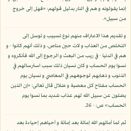
إنما يقولونه و هم في النار بدليل قولهم: «فهل إلى خروج
من سبيل».
و تقديم هذا الاعتراف منهم نوع تسبيب و توسل إلى
التخلص من العذاب و لات حين مناص، و ذلك أنهم كانوا - و
هم في الدنيا - في ريب من البعث و الرجوع إلى الله فأنكروه و
نسوا يوم الحساب و كان نسيان ذلك سبب استرسالهم في
الذنوب و ذهابهم لوجوههم في المعاصي و نسيان يوم
الحساب مفتاح كل معصية و ضلال قال تعالى: «إن الذين
يضلون عن سبيل الله لهم عذاب شديد بما نسوا يوم
الحساب:» ص: - 26.
ثم لما أماتهم الله إماتة بعد إماتة و أحياهم إحياءة بعد