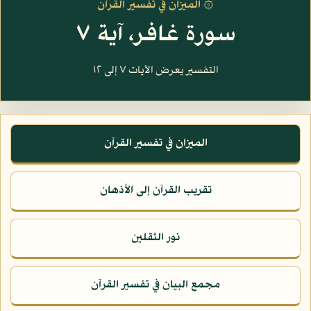
۞ الميزان في تفسير القرآن
سورة غافر، آية ٧
التفسير يعرض الآيات ٧ إلى ١٢
الميزان في تفسير القرآن
تقريب القرآن إلى الأذهان
نور الثقلين
مجمع البيان في تفسير القرآن