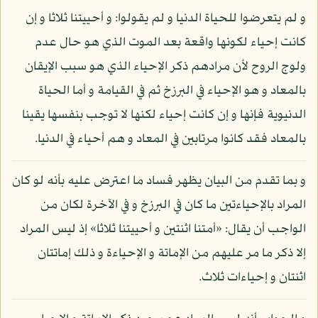
و لم يتعرضوا للحياة الدنيا و لم يقولوا: و أحييتنا ثلاثا و إن
كانت إحياء لكونها واقعة بعد الموت الذي هو حال عدم
ولوج الروح لأن مرادهم ذكر الإحياء الذي هو سبب الإيقان
بالمعاد و هو الإحياء في البرزخ ثم في القيامة و أما الحياة
الدنيوية فإنها و إن كانت إحياء لكنها لا توجب بنفسها يقينا
بالمعاد فقد كانوا مرتابين في المعاد و هم أحياء في الدنيا.
و بما تقدم من البيان يظهر فساد ما اعترض عليه بأنه لو كان
المراد بالإحياءتين ما كان في البرزخ و في الآخرة لكان من
الواجب أن يقال: «أمتنا اثنتين و أحييتنا ثلاثا» إذ ليس المراد
إلا ذكر ما مر عليهم من الإماتة و الإحياءة و ذلك إماتتان
اثنتان و إحياءات ثلاث.