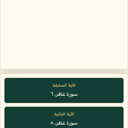
الآية السابقة
سورة غافر، ٦
الآية التالية
سورة غافر، ٨