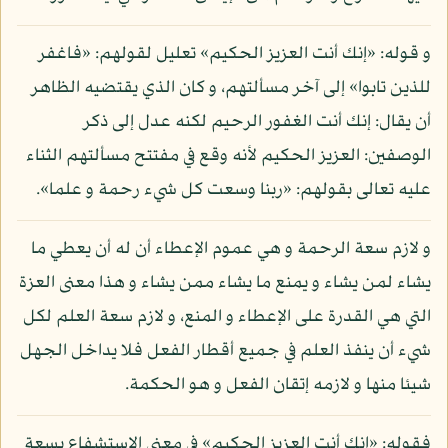
و قوله: «إنك أنت العزيز الحكيم» تعليل لقولهم: «فاغفر
للذين تابوا» إلى آخر مسألتهم، و كان الذي يقتضيه الظاهر
أن يقال: إنك أنت الغفور الرحيم لكنه عدل إلى ذكر
الوصفين: العزيز الحكيم لأنه وقع في مفتتح مسألتهم الثناء
عليه تعالى بقولهم: «ربنا وسعت كل شيء رحمة و علما».
و لازم سعة الرحمة و هي عموم الإعطاء أن له أن يعطي ما
يشاء لمن يشاء و يمنع ما يشاء ممن يشاء و هذا معنى العزة
التي هي القدرة على الإعطاء و المنع، و لازم سعة العلم لكل
شيء أن ينفذ العلم في جميع أقطار الفعل فلا يداخل الجهل
شيئا منها و لازمه إتقان الفعل و هو الحكمة.
فقوله: «إنك أنت العزيز الحكيم» في معنى الاستشفاع بسعة