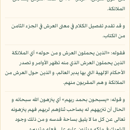
الملائكة.
و قد تقدم تفصيل الكلام في معنى العرش في الجزء الثامن
من الكتاب.
فقوله: «الذين يحملون العرش و من حوله» أي الملائكة
الذين يحملون العرش الذي منه تظهر الأوامر و تصدر
الأحكام الإلهية التي بها يدبر العالم، و الذين حول العرش من
الملائكة و هم المقربون منهم.
و قوله: «يسبحون بحمد ربهم» أي ينزهون الله سبحانه و
الحال أن تنزيههم له يصاحب ثناؤهم لربهم فهم ينزهونه
تعالى عن كل ما لا يليق بساحة قدسه و من ذلك وجود
الشريك في ملكه و يثنون عليه على فعله و تدبيره.