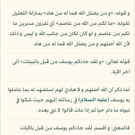
و قوله: «و من يضلل الله فما له من هاد» بمنزلة التعليل
لقوله: «ما لكم من الله من عاصم» أي تفرون مدبرين ما
لكم من عاصم و لو كان لكان من جانب الله و ليس و ذلك
لأن الله أضلهم و من يضلل الله فما له من هاد.
قوله تعالى: «و لقد جاءكم يوسف من قبل بالبينات» إلى
آخر الآية.
لما ذكر أن الله أضلهم و لا هادي لهم استشهد له بما عاملوا
به يوسف
(عليه السلام)
في رسالته إليهم حيث شكوا في
نبوته ما دام حيا ثم إذا مات قالوا: لا نبي بعده.
فالمعنى: و أقسم لقد جاءكم يوسف من قبل بالآيات