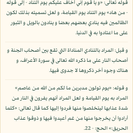
قوله تعالى: «و يا قوم إني أخاف عليكم يوم التناد - إلى قوله
- من هاد» يوم التناد يوم القيامة، و لعل تسميته بذلك لكون
الظالمين فيه ينادي بعضهم بعضا و ينادون بالويل و الثبور
على ما اعتادوا به في الدنيا.
و قيل: المراد بالتنادي المناداة التي تقع بين أصحاب الجنة و
أصحاب النار على ما ذكره الله تعالى في سورة الأعراف، و
هناك وجوه أخر ذكروها لا جدوى فيها.
و قوله: «يوم تولون مدبرين ما لكم من الله من عاصم»
المراد به يوم القيامة و لعل المراد أنهم يفرون في النار من
شدة عذابها ليتخلصوا منها فردوا إليها كما قال تعالى: «كلما
أرادوا أن يخرجوا منها من غم أعيدوا فيها و ذوقوا عذاب
الحريق:» الحج: - 22.