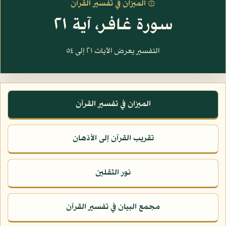
۞ الميزان في تفسير القرآن
سورة غافر، آية ٢١
التفسير يعرض الآيات ٢١ إلى ٥٤
الميزان في تفسير القرآن
تقريب القرآن إلى الأذهان
نور الثقلين
مجمع البيان في تفسير القرآن