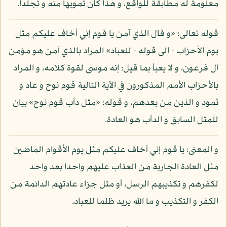
معلومة له مطابقة للواقع، و هذا كان تمويها منه و تجلدا.
قوله تعالى: «و قال الذي آمن يا قوم إني أخاف عليكم مثل
يوم الأحزاب - إلى قوله - للعباد» المراد بالذي آمن هو مؤمن
آل فرعون، و لا يعبأ بما قيل: إنه موسى لقوة كلامه، و المراد
بالأحزاب الأمم المذكورون في الآية التالية قوم نوح و عاد و
ثمود و الذين من بعدهم، و قوله: «مثل دأب قوم نوح» بيان
للمثل السابق و الدأب هو العادة.
و المعنى: يا قوم إني أخاف عليكم مثل يوم الأقوام الماضين
مثل العادة الجارية من العذاب عليهم واحدا بعد واحد
لكفرهم و تكذيبهم الرسل، أو مثل جزاء عادتهم الدائمة من
الكفر و التكذيب و ما الله يريد ظلما للعباد.