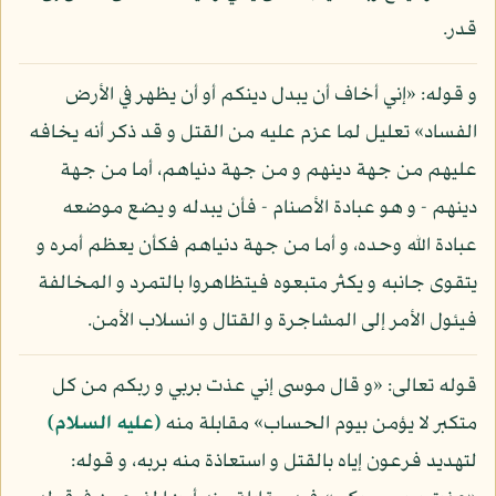
قدر.
و قوله: «إني أخاف أن يبدل دينكم أو أن يظهر في الأرض
الفساد» تعليل لما عزم عليه من القتل و قد ذكر أنه يخافه
عليهم من جهة دينهم و من جهة دنياهم، أما من جهة
دينهم - و هو عبادة الأصنام - فأن يبدله و يضع موضعه
عبادة الله وحده، و أما من جهة دنياهم فكأن يعظم أمره و
يتقوى جانبه و يكثر متبعوه فيتظاهروا بالتمرد و المخالفة
فيئول الأمر إلى المشاجرة و القتال و انسلاب الأمن.
قوله تعالى: «و قال موسى إني عذت بربي و ربكم من كل
متكبر لا يؤمن بيوم الحساب» مقابلة منه
(عليه السلام)
لتهديد فرعون إياه بالقتل و استعاذة منه بربه، و قوله: