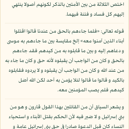
اختص الثلاثة من بين الأمتين بالذكر لكونهم أصولا ينتهي
إليهم كل فساد و فتنة فيهما.
قوله تعالى: «فلما جاءهم بالحق من عندنا قالوا اقتلوا
أبناء الذين آمنوا معه» إلخ مقايسة بين ما جاءهم به موسى
و دعاهم إليه و بين ما قابلوه به من كيدهم فقد جاءهم
بالحق و كان من الواجب أن يقبلوه لأنه حق و كان ما جاء به
من عند الله و كان من الواجب أن يقبلوه و لا يردوه فقابلوه
بالكيد و قالوا ما قالوا لئلا يؤمن به أحد لكن الله أضل
كيدهم فلم يصب المؤمنين معه.
و يشعر السياق أن من القائلين بهذا القول قارون و هو من
بني إسرائيل و لا ضير فيه لأن الحكم بقتل الأبناء و استحياء
النساء كان قبل الدعوة صادرا في حق بني إسرائيل عامة و