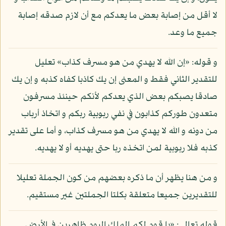
لا أقل من إصابة بعض ما يعدكم مع أن لازم صدقه إصابة
جميع ما وعد.
و قوله: «إن الله لا يهدي من هو مسرف كذاب» تعليل
للتقدير الثاني فقط و المعنى إن يك كاذبا كفاه كذبه و إن يك
صادقا يصبكم بعض الذي يعدكم لأنكم حينئذ مسرفون
متعدون طوركم كذابون في نفي ربوبية ربكم و اتخاذ أرباب
من دونه و الله لا يهدي من هو مسرف كذاب، و أما على تقدير
كذبه فلا ربوبية لمن اتخذه ربا حتى يهديه أو لا يهديه.
و من هنا يظهر أن ما ذكره بعضهم من كون الجملة تعليلا
للتقديرين جميعا متعلقة بكلتا الجملتين غير مستقيم.
قوله تعالى: «يا قوم لكم الملك اليوم ظاهرين في الأرض