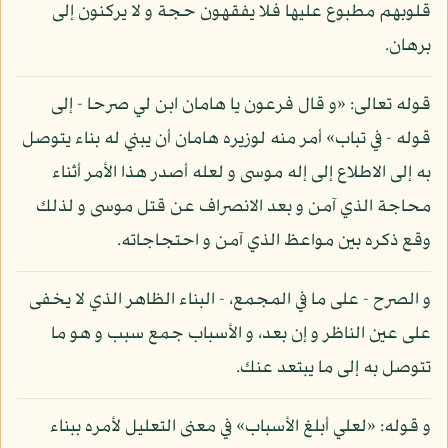
قلوبهم مطبوع عليها فلا يفقهون حجة و لا يركنون إلى
برهان.
قوله تعالى: «و قال فرعون يا هامان ابن لي صرحا - إلى
قوله - في تباب» أمر منه لوزيره هامان أن يبني له بناء يتوصل
به إلى الاطلاع إلى إله موسى و لعله أصدر هذا الأمر أثناء
محاجة الذي آمن و بعد الانصراف عن قتل موسى و لذلك
وقع ذكره بين مواعظ الذي آمن و احتجاجاته.
و الصرح - على ما في المجمع، - البناء الظاهر الذي لا يخفى
على عين الناظر و إن بعد، و الأسباب جمع سبب و هو ما
تتوصل به إلى ما يبتعد عنك.
و قوله: «لعلي أبلغ الأسباب» في معنى التعليل لأمره ببناء