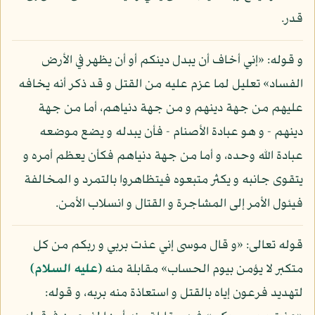
قدر.
و قوله: «إني أخاف أن يبدل دينكم أو أن يظهر في الأرض
الفساد» تعليل لما عزم عليه من القتل و قد ذكر أنه يخافه
عليهم من جهة دينهم و من جهة دنياهم، أما من جهة
دينهم - و هو عبادة الأصنام - فأن يبدله و يضع موضعه
عبادة الله وحده، و أما من جهة دنياهم فكأن يعظم أمره و
يتقوى جانبه و يكثر متبعوه فيتظاهروا بالتمرد و المخالفة
فيئول الأمر إلى المشاجرة و القتال و انسلاب الأمن.
قوله تعالى: «و قال موسى إني عذت بربي و ربكم من كل
متكبر لا يؤمن بيوم الحساب» مقابلة منه
(عليه السلام)
لتهديد فرعون إياه بالقتل و استعاذة منه بربه، و قوله: