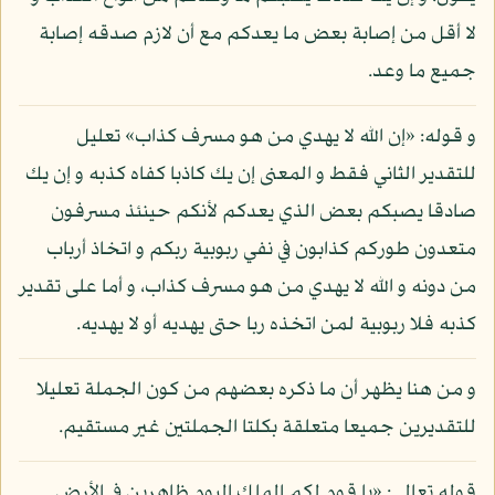
لا أقل من إصابة بعض ما يعدكم مع أن لازم صدقه إصابة
جميع ما وعد.
و قوله: «إن الله لا يهدي من هو مسرف كذاب» تعليل
للتقدير الثاني فقط و المعنى إن يك كاذبا كفاه كذبه و إن يك
صادقا يصبكم بعض الذي يعدكم لأنكم حينئذ مسرفون
متعدون طوركم كذابون في نفي ربوبية ربكم و اتخاذ أرباب
من دونه و الله لا يهدي من هو مسرف كذاب، و أما على تقدير
كذبه فلا ربوبية لمن اتخذه ربا حتى يهديه أو لا يهديه.
و من هنا يظهر أن ما ذكره بعضهم من كون الجملة تعليلا
للتقديرين جميعا متعلقة بكلتا الجملتين غير مستقيم.
قوله تعالى: «يا قوم لكم الملك اليوم ظاهرين في الأرض