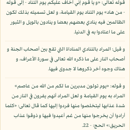
قوله تعالى: «و يا قوم إني أخاف عليكم يوم التناد - إلى قوله
- من هاد» يوم التناد يوم القيامة، و لعل تسميته بذلك لكون
الظالمين فيه ينادي بعضهم بعضا و ينادون بالويل و الثبور
على ما اعتادوا به في الدنيا.
و قيل: المراد بالتنادي المناداة التي تقع بين أصحاب الجنة و
أصحاب النار على ما ذكره الله تعالى في سورة الأعراف، و
هناك وجوه أخر ذكروها لا جدوى فيها.
و قوله: «يوم تولون مدبرين ما لكم من الله من عاصم»
المراد به يوم القيامة و لعل المراد أنهم يفرون في النار من
شدة عذابها ليتخلصوا منها فردوا إليها كما قال تعالى: «كلما
أرادوا أن يخرجوا منها من غم أعيدوا فيها و ذوقوا عذاب
الحريق:» الحج: - 22.