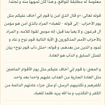
معلومة له مطابقة للواقع، و هذا كان تمويها منه و تجلدا.
قوله تعالى: «و قال الذي آمن يا قوم إني أخاف عليكم مثل
يوم الأحزاب - إلى قوله - للعباد» المراد بالذي آمن هو مؤمن
آل فرعون، و لا يعبأ بما قيل: إنه موسى لقوة كلامه، و المراد
بالأحزاب الأمم المذكورون في الآية التالية قوم نوح و عاد و
ثمود و الذين من بعدهم، و قوله: «مثل دأب قوم نوح» بيان
للمثل السابق و الدأب هو العادة.
و المعنى: يا قوم إني أخاف عليكم مثل يوم الأقوام الماضين
مثل العادة الجارية من العذاب عليهم واحدا بعد واحد
لكفرهم و تكذيبهم الرسل، أو مثل جزاء عادتهم الدائمة من
الكفر و التكذيب و ما الله يريد ظلما للعباد.