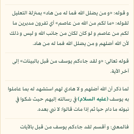
و قوله: «و من يضلل الله فما له من هاد» بمنزلة التعليل
لقوله: «ما لكم من الله من عاصم» أي تفرون مدبرين ما
لكم من عاصم و لو كان لكان من جانب الله و ليس و ذلك
لأن الله أضلهم و من يضلل الله فما له من هاد.
قوله تعالى: «و لقد جاءكم يوسف من قبل بالبينات» إلى
آخر الآية.
لما ذكر أن الله أضلهم و لا هادي لهم استشهد له بما عاملوا
به يوسف
(عليه السلام)
في رسالته إليهم حيث شكوا في
نبوته ما دام حيا ثم إذا مات قالوا: لا نبي بعده.
فالمعنى: و أقسم لقد جاءكم يوسف من قبل بالآيات