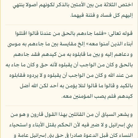
اختص الثلاثة من بين الأمتين بالذكر لكونهم أصولا ينتهي
إليهم كل فساد و فتنة فيهما.
قوله تعالى: «فلما جاءهم بالحق من عندنا قالوا اقتلوا
أبناء الذين آمنوا معه» إلخ مقايسة بين ما جاءهم به موسى
و دعاهم إليه و بين ما قابلوه به من كيدهم فقد جاءهم
بالحق و كان من الواجب أن يقبلوه لأنه حق و كان ما جاء به
من عند الله و كان من الواجب أن يقبلوه و لا يردوه فقابلوه
بالكيد و قالوا ما قالوا لئلا يؤمن به أحد لكن الله أضل
كيدهم فلم يصب المؤمنين معه.
و يشعر السياق أن من القائلين بهذا القول قارون و هو من
بني إسرائيل و لا ضير فيه لأن الحكم بقتل الأبناء و استحياء
النساء كان قبل الدعوة صادرا في حق بني إسرائيل عامة و