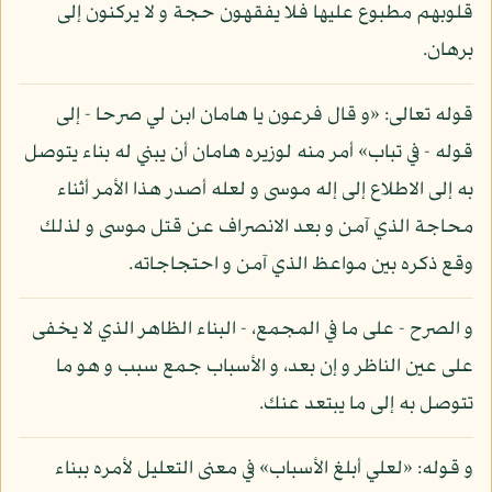
قلوبهم مطبوع عليها فلا يفقهون حجة و لا يركنون إلى
برهان.
قوله تعالى: «و قال فرعون يا هامان ابن لي صرحا - إلى
قوله - في تباب» أمر منه لوزيره هامان أن يبني له بناء يتوصل
به إلى الاطلاع إلى إله موسى و لعله أصدر هذا الأمر أثناء
محاجة الذي آمن و بعد الانصراف عن قتل موسى و لذلك
وقع ذكره بين مواعظ الذي آمن و احتجاجاته.
و الصرح - على ما في المجمع، - البناء الظاهر الذي لا يخفى
على عين الناظر و إن بعد، و الأسباب جمع سبب و هو ما
تتوصل به إلى ما يبتعد عنك.
و قوله: «لعلي أبلغ الأسباب» في معنى التعليل لأمره ببناء