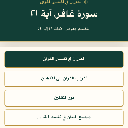
۞ الميزان في تفسير القرآن
سورة غافر، آية ٢١
التفسير يعرض الآيات ٢١ إلى ٥٤
الميزان في تفسير القرآن
تقريب القرآن إلى الأذهان
نور الثقلين
مجمع البيان في تفسير القرآن