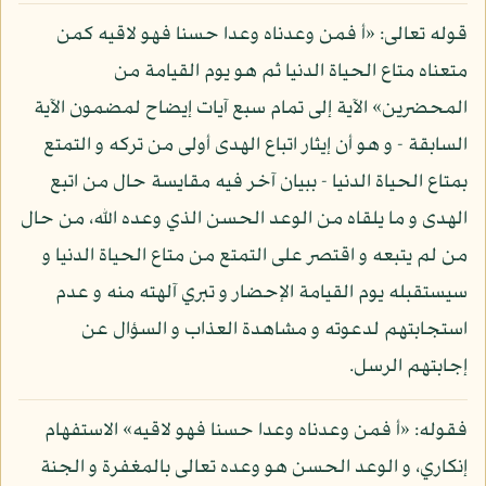
قوله تعالى: «أ فمن وعدناه وعدا حسنا فهو لاقيه كمن
متعناه متاع الحياة الدنيا ثم هو يوم القيامة من
المحضرين» الآية إلى تمام سبع آيات إيضاح لمضمون الآية
السابقة - و هو أن إيثار اتباع الهدى أولى من تركه و التمتع
بمتاع الحياة الدنيا - ببيان آخر فيه مقايسة حال من اتبع
الهدى و ما يلقاه من الوعد الحسن الذي وعده الله، من حال
من لم يتبعه و اقتصر على التمتع من متاع الحياة الدنيا و
سيستقبله يوم القيامة الإحضار و تبري آلهته منه و عدم
استجابتهم لدعوته و مشاهدة العذاب و السؤال عن
إجابتهم الرسل.
فقوله: «أ فمن وعدناه وعدا حسنا فهو لاقيه» الاستفهام
إنكاري، و الوعد الحسن هو وعده تعالى بالمغفرة و الجنة