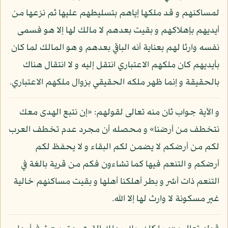
لمساكنهم و قد ملكها إياهم بتسليطهم عليها ثم نزعها من
أيديهم بإهلاكهم و بقيت بعدهم لا مالك لها إلا هو فسمى
نفسه وارثا لهم بعناية أنه الباقي بعدهم و هو المالك لما كان
بأيديهم كان ملكهم الاعتباري انتقل إليه و لا انتقال هناك
بالحقيقة و إنما ظهر ملكه الحقيقي بزوال ملكهم الاعتباري.
و الآية جواب ثان منه تعالى لقولهم: «إن نتبع الهدى معك
نتخطف من أرضنا» و محصله أن مجرد عدم تخطف العرب
لكم من أرضكم لا يضمن لكم البقاء و لا يحفظ لكم
أرضكم و التنعم فيها كما تشاءون فكم من قرية بالغة في
التنعم ذات أشر و بطر أهلكنا أهلها و بقيت مساكنهم خالية
غير مسكونة لا وارث لها إلا الله.