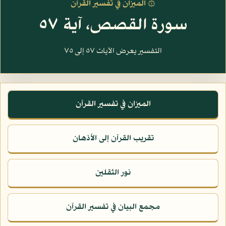
۞ الميزان في تفسير القرآن
سورة القصص، آية ٥٧
التفسير يعرض الآيات ٥٧ إلى ٧٥
الميزان في تفسير القرآن
تقريب القرآن إلى الأذهان
نور الثقلين
مجمع البيان في تفسير القرآن