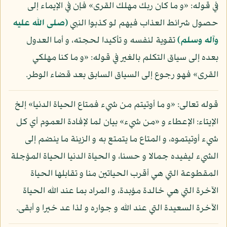
في قوله: «و ما كان ربك مهلك القرى» فإن في الإيماء إلى
حصول شرائط العذاب فيهم لو كذبوا النبي
(صلى الله عليه
وآله وسلم)
تقوية لنفسه و تأكيدا لحجته، و أما العدول
بعده إلى سياق التكلم بالغير في قوله: «و ما كنا مهلكي
القرى» فهو رجوع إلى السياق السابق بعد قضاء الوطر.
قوله تعالى: «و ما أوتيتم من شيء فمتاع الحياة الدنيا» إلخ
الإيتاء: الإعطاء و «من شيء» بيان لما لإفادة العموم أي كل
شيء أوتيتموه، و المتاع ما يتمتع به و الزينة ما ينضم إلى
الشيء ليفيده جمالا و حسنا، و الحياة الدنيا الحياة المؤجلة
المقطوعة التي هي أقرب الحياتين منا و تقابلها الحياة
الآخرة التي هي خالدة مؤبدة، و المراد بما عند الله الحياة
الآخرة السعيدة التي عند الله و جواره و لذا عد خيرا و أبقى.