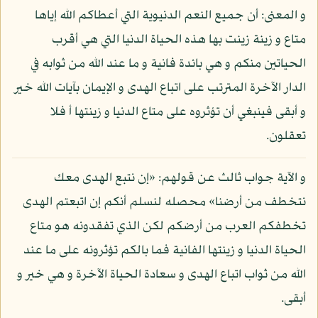
و المعنى: أن جميع النعم الدنيوية التي أعطاكم الله إياها
متاع و زينة زينت بها هذه الحياة الدنيا التي هي أقرب
الحياتين منكم و هي بائدة فانية و ما عند الله من ثوابه في
الدار الآخرة المترتب على اتباع الهدى و الإيمان بآيات الله خير
و أبقى فينبغي أن تؤثروه على متاع الدنيا و زينتها أ فلا
تعقلون.
و الآية جواب ثالث عن قولهم: «إن نتبع الهدى معك
نتخطف من أرضنا» محصله لنسلم أنكم إن اتبعتم الهدى
تخطفكم العرب من أرضكم لكن الذي تفقدونه هو متاع
الحياة الدنيا و زينتها الفانية فما بالكم تؤثرونه على ما عند
الله من ثواب اتباع الهدى و سعادة الحياة الآخرة و هي خير و
أبقى.