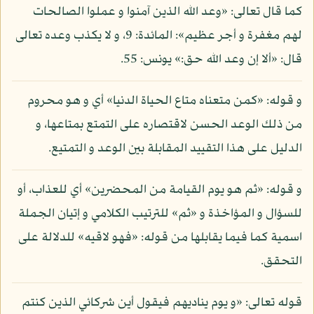
كما قال تعالى: «وعد الله الذين آمنوا و عملوا الصالحات
لهم مغفرة و أجر عظيم»: المائدة: 9، و لا يكذب وعده تعالى
قال: «ألا إن وعد الله حق:» يونس: 55.
و قوله: «كمن متعناه متاع الحياة الدنيا» أي و هو محروم
من ذلك الوعد الحسن لاقتصاره على التمتع بمتاعها، و
الدليل على هذا التقييد المقابلة بين الوعد و التمتيع.
و قوله: «ثم هو يوم القيامة من المحضرين» أي للعذاب، أو
للسؤال و المؤاخذة و «ثم» للترتيب الكلامي و إتيان الجملة
اسمية كما فيما يقابلها من قوله: «فهو لاقيه» للدلالة على
التحقق.
قوله تعالى: «و يوم يناديهم فيقول أين شركائي الذين كنتم