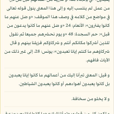
من عمل لم ينتسب إليه و إلى هذا المعنى يئول قوله تعالى
في مواضع من كلامه في وصف هذا الموقف: «و ضل عنهم ما
كانوا يفترون»: الأنعام: 24 «و ضل عنهم ما كانوا يدعون من
قبل»: حم السجدة: 48 «و يوم نحشرهم جميعا ثم نقول
للذين أشركوا مكانكم أنتم و شركاؤكم فزيلنا بينهم و قال
شركاؤهم ما كنتم إيانا تعبدون»: يونس: 28، إلى غير ذلك من
الآيات فافهم.
و قيل: المعنى تبرأنا إليك من أعمالهم ما كانوا إيانا يعبدون
بل كانوا يعبدون أهواءهم أو كانوا يعبدون الشياطين.
و لا يخلو من سخافة.