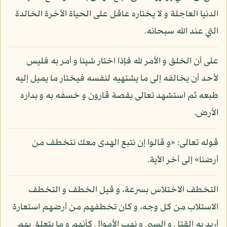
الدنيا العاجلة و لا يختاره عاقل على الحياة الآخرة الخالدة
التي عند الله سبحانه.
على أن الخلق و الأمر لله فإذا اختار شيئا و أمر به فليس
لأحد أن يخالفه إلى ما يشتهيه لنفسه فيختار ما يميل إليه
طبعه ثم استشهد تعالى بقصة قارون و خسفه به و بداره
الأرض.
قوله تعالى: «و قالوا إن نتبع الهدى معك نتخطف من
أرضنا» إلى آخر الآية.
التخطف الاختلاس بسرعة، و قيل الخطف و التخطف
الاستلاب من كل وجه، و كان تخطفهم من أرضهم استعارة
أريد به القتل و السبي و نهب الأموال كأنهم و ما يتعلق بهم