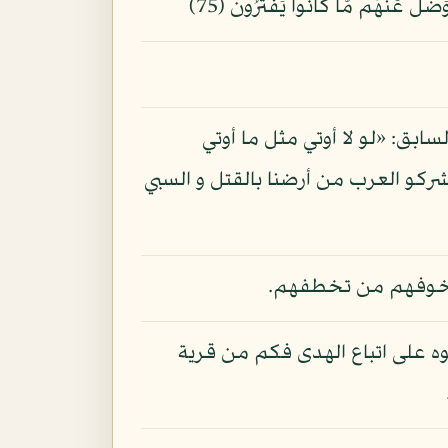
ابق: «لو لا أوتي مثل ما أوتي
ركو العرب من أرضنا بالقتل و السبي
ب لخوفهم من تخطفهم.
ه على اتباع الهدى فكم من قرية