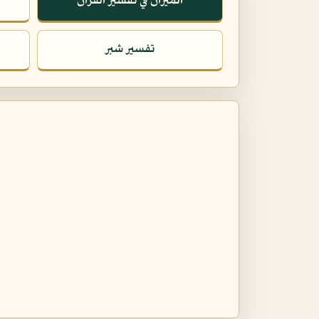
الميزان في تفسير القرآن
تفسير شبر