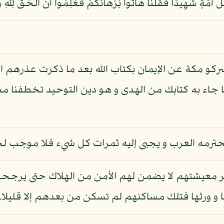
ركو مكة عن الإيمان بكتاب الله بعد ما ذكرت عذرهم الس
ا جاء به كتابك من الهدى و هو دين التوحيد تخطفنا مش
نا يحترمه العرب و يجبى إليه ثمرات كل شيء فلا موج
 بطر معيشتهم لا يضمن لهم الأمن من الهلاك حتى يرجحو
 و ورثها فتلك مساكنهم لم تسكن من بعدهم إلا قليلا.