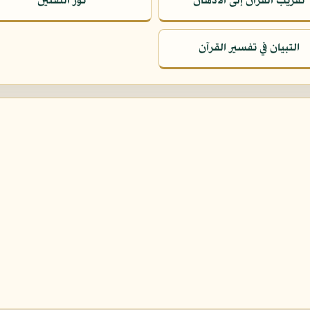
تقريب القرآن إلى الأذهان
نور الثقلين
التبيان في تفسير القرآن