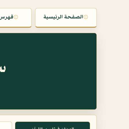
۞
الصفحة الرئيسية
۞
فهرس 
س