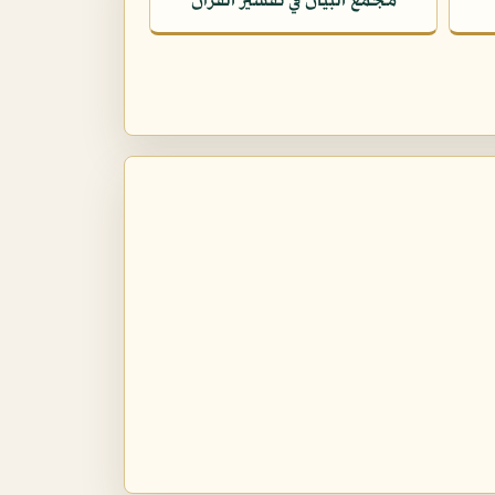
مجمع البيان في تفسير القرآن