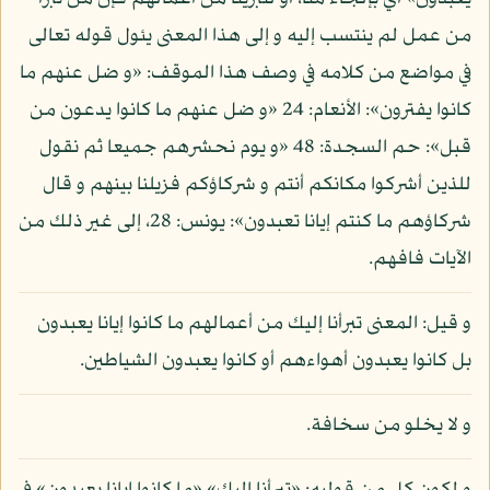
من عمل لم ينتسب إليه و إلى هذا المعنى يئول قوله تعالى
في مواضع من كلامه في وصف هذا الموقف: «و ضل عنهم ما
كانوا يفترون»: الأنعام: 24 «و ضل عنهم ما كانوا يدعون من
قبل»: حم السجدة: 48 «و يوم نحشرهم جميعا ثم نقول
للذين أشركوا مكانكم أنتم و شركاؤكم فزيلنا بينهم و قال
شركاؤهم ما كنتم إيانا تعبدون»: يونس: 28، إلى غير ذلك من
الآيات فافهم.
و قيل: المعنى تبرأنا إليك من أعمالهم ما كانوا إيانا يعبدون
بل كانوا يعبدون أهواءهم أو كانوا يعبدون الشياطين.
و لا يخلو من سخافة.