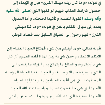
في قوله: «و ما كان ربك مهلك القرى» فإن في الإيماء إلى
حصول شرائط العذاب فيهم لو كذبوا النبي
(صلى الله عليه
وآله وسلم)
تقوية لنفسه و تأكيدا لحجته، و أما العدول
بعده إلى سياق التكلم بالغير في قوله: «و ما كنا مهلكي
القرى» فهو رجوع إلى السياق السابق بعد قضاء الوطر.
قوله تعالى: «و ما أوتيتم من شيء فمتاع الحياة الدنيا» إلخ
الإيتاء: الإعطاء و «من شيء» بيان لما لإفادة العموم أي كل
شيء أوتيتموه، و المتاع ما يتمتع به و الزينة ما ينضم إلى
الشيء ليفيده جمالا و حسنا، و الحياة الدنيا الحياة المؤجلة
المقطوعة التي هي أقرب الحياتين منا و تقابلها الحياة
الآخرة التي هي خالدة مؤبدة، و المراد بما عند الله الحياة
الآخرة السعيدة التي عند الله و جواره و لذا عد خيرا و أبقى.