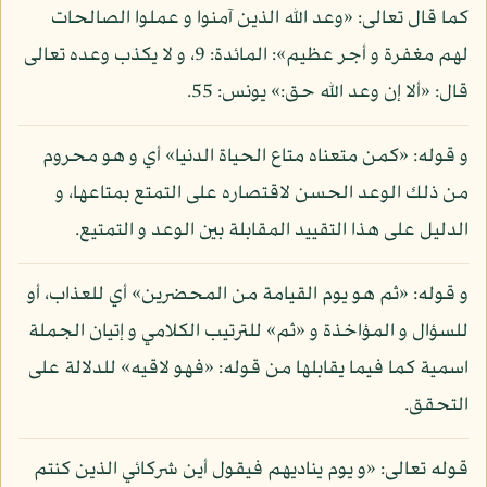
كما قال تعالى: «وعد الله الذين آمنوا و عملوا الصالحات
لهم مغفرة و أجر عظيم»: المائدة: 9، و لا يكذب وعده تعالى
قال: «ألا إن وعد الله حق:» يونس: 55.
و قوله: «كمن متعناه متاع الحياة الدنيا» أي و هو محروم
من ذلك الوعد الحسن لاقتصاره على التمتع بمتاعها، و
الدليل على هذا التقييد المقابلة بين الوعد و التمتيع.
و قوله: «ثم هو يوم القيامة من المحضرين» أي للعذاب، أو
للسؤال و المؤاخذة و «ثم» للترتيب الكلامي و إتيان الجملة
اسمية كما فيما يقابلها من قوله: «فهو لاقيه» للدلالة على
التحقق.
قوله تعالى: «و يوم يناديهم فيقول أين شركائي الذين كنتم