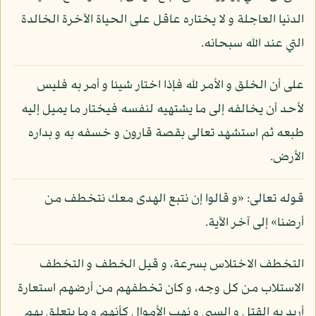
الدنيا العاجلة و لا يختاره عاقل على الحياة الآخرة الخالدة
التي عند الله سبحانه.
على أن الخلق و الأمر لله فإذا اختار شيئا و أمر به فليس
لأحد أن يخالفه إلى ما يشتهيه لنفسه فيختار ما يميل إليه
طبعه ثم استشهد تعالى بقصة قارون و خسفه به و بداره
الأرض.
قوله تعالى: «و قالوا إن نتبع الهدى معك نتخطف من
أرضنا» إلى آخر الآية.
التخطف الاختلاس بسرعة، و قيل الخطف و التخطف
الاستلاب من كل وجه، و كان تخطفهم من أرضهم استعارة
أريد به القتل و السبي و نهب الأموال كأنهم و ما يتعلق بهم