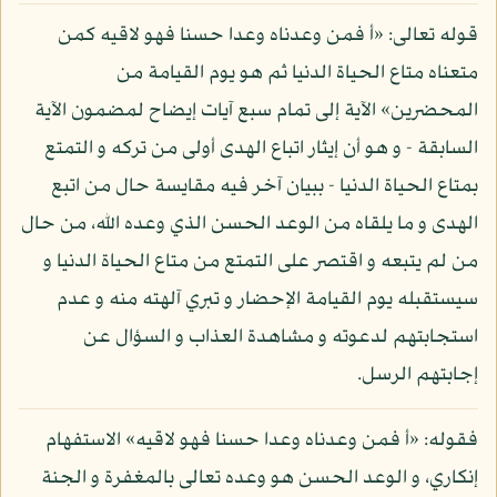
قوله تعالى: «أ فمن وعدناه وعدا حسنا فهو لاقيه كمن
متعناه متاع الحياة الدنيا ثم هو يوم القيامة من
المحضرين» الآية إلى تمام سبع آيات إيضاح لمضمون الآية
السابقة - و هو أن إيثار اتباع الهدى أولى من تركه و التمتع
بمتاع الحياة الدنيا - ببيان آخر فيه مقايسة حال من اتبع
الهدى و ما يلقاه من الوعد الحسن الذي وعده الله، من حال
من لم يتبعه و اقتصر على التمتع من متاع الحياة الدنيا و
سيستقبله يوم القيامة الإحضار و تبري آلهته منه و عدم
استجابتهم لدعوته و مشاهدة العذاب و السؤال عن
إجابتهم الرسل.
فقوله: «أ فمن وعدناه وعدا حسنا فهو لاقيه» الاستفهام
إنكاري، و الوعد الحسن هو وعده تعالى بالمغفرة و الجنة