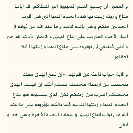
و المعنى: أن جميع النعم الدنيوية التي أعطاكم الله إياها
متاع و زينة زينت بها هذه الحياة الدنيا التي هي أقرب
الحياتين منكم و هي بائدة فانية و ما عند الله من ثوابه في
الدار الآخرة المترتب على اتباع الهدى و الإيمان بآيات الله خير
و أبقى فينبغي أن تؤثروه على متاع الدنيا و زينتها أ فلا
تعقلون.
و الآية جواب ثالث عن قولهم: «إن نتبع الهدى معك
نتخطف من أرضنا» محصله لنسلم أنكم إن اتبعتم الهدى
تخطفكم العرب من أرضكم لكن الذي تفقدونه هو متاع
الحياة الدنيا و زينتها الفانية فما بالكم تؤثرونه على ما عند
الله من ثواب اتباع الهدى و سعادة الحياة الآخرة و هي خير و
أبقى.