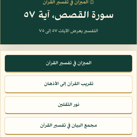
۞ الميزان في تفسير القرآن
سورة القصص، آية ٥٧
التفسير يعرض الآيات ٥٧ إلى ٧٥
الميزان في تفسير القرآن
تقريب القرآن إلى الأذهان
نور الثقلين
مجمع البيان في تفسير القرآن