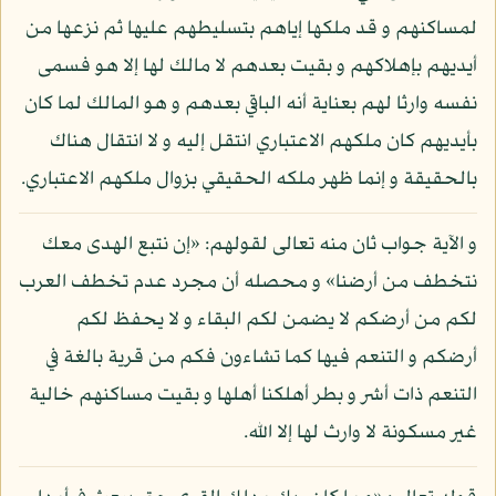
لمساكنهم و قد ملكها إياهم بتسليطهم عليها ثم نزعها من
أيديهم بإهلاكهم و بقيت بعدهم لا مالك لها إلا هو فسمى
نفسه وارثا لهم بعناية أنه الباقي بعدهم و هو المالك لما كان
بأيديهم كان ملكهم الاعتباري انتقل إليه و لا انتقال هناك
بالحقيقة و إنما ظهر ملكه الحقيقي بزوال ملكهم الاعتباري.
و الآية جواب ثان منه تعالى لقولهم: «إن نتبع الهدى معك
نتخطف من أرضنا» و محصله أن مجرد عدم تخطف العرب
لكم من أرضكم لا يضمن لكم البقاء و لا يحفظ لكم
أرضكم و التنعم فيها كما تشاءون فكم من قرية بالغة في
التنعم ذات أشر و بطر أهلكنا أهلها و بقيت مساكنهم خالية
غير مسكونة لا وارث لها إلا الله.