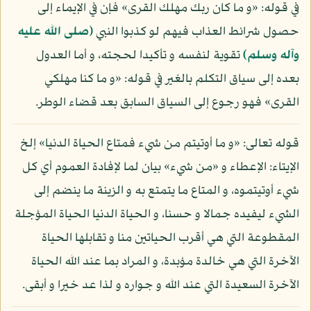
في قوله: «و ما كان ربك مهلك القرى» فإن في الإيماء إلى
حصول شرائط العذاب فيهم لو كذبوا النبي
(صلى الله عليه
وآله وسلم)
تقوية لنفسه و تأكيدا لحجته، و أما العدول
بعده إلى سياق التكلم بالغير في قوله: «و ما كنا مهلكي
القرى» فهو رجوع إلى السياق السابق بعد قضاء الوطر.
قوله تعالى: «و ما أوتيتم من شيء فمتاع الحياة الدنيا» إلخ
الإيتاء: الإعطاء و «من شيء» بيان لما لإفادة العموم أي كل
شيء أوتيتموه، و المتاع ما يتمتع به و الزينة ما ينضم إلى
الشيء ليفيده جمالا و حسنا، و الحياة الدنيا الحياة المؤجلة
المقطوعة التي هي أقرب الحياتين منا و تقابلها الحياة
الآخرة التي هي خالدة مؤبدة، و المراد بما عند الله الحياة
الآخرة السعيدة التي عند الله و جواره و لذا عد خيرا و أبقى.