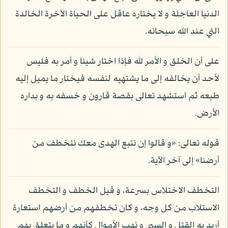
الدنيا العاجلة و لا يختاره عاقل على الحياة الآخرة الخالدة
التي عند الله سبحانه.
على أن الخلق و الأمر لله فإذا اختار شيئا و أمر به فليس
لأحد أن يخالفه إلى ما يشتهيه لنفسه فيختار ما يميل إليه
طبعه ثم استشهد تعالى بقصة قارون و خسفه به و بداره
الأرض.
قوله تعالى: «و قالوا إن نتبع الهدى معك نتخطف من
أرضنا» إلى آخر الآية.
التخطف الاختلاس بسرعة، و قيل الخطف و التخطف
الاستلاب من كل وجه، و كان تخطفهم من أرضهم استعارة
أريد به القتل و السبي و نهب الأموال كأنهم و ما يتعلق بهم