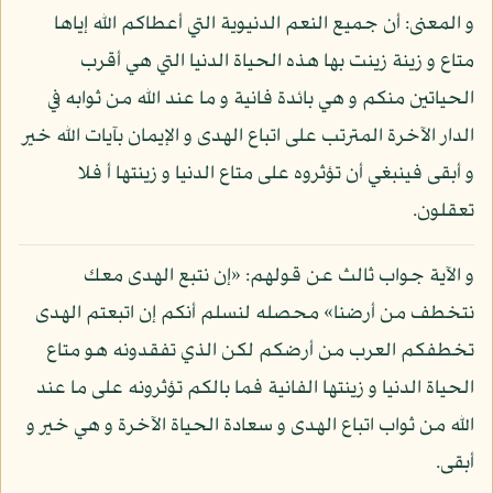
و المعنى: أن جميع النعم الدنيوية التي أعطاكم الله إياها
متاع و زينة زينت بها هذه الحياة الدنيا التي هي أقرب
الحياتين منكم و هي بائدة فانية و ما عند الله من ثوابه في
الدار الآخرة المترتب على اتباع الهدى و الإيمان بآيات الله خير
و أبقى فينبغي أن تؤثروه على متاع الدنيا و زينتها أ فلا
تعقلون.
و الآية جواب ثالث عن قولهم: «إن نتبع الهدى معك
نتخطف من أرضنا» محصله لنسلم أنكم إن اتبعتم الهدى
تخطفكم العرب من أرضكم لكن الذي تفقدونه هو متاع
الحياة الدنيا و زينتها الفانية فما بالكم تؤثرونه على ما عند
الله من ثواب اتباع الهدى و سعادة الحياة الآخرة و هي خير و
أبقى.