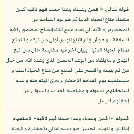
قوله تعالى: «أ فمن وعدناه وعدا حسنا فهو لاقيه كمن
متعناه متاع الحياة الدنيا ثم هو يوم القيامة من
المحضرين» الآية إلى تمام سبع آيات إيضاح لمضمون الآية
السابقة - و هو أن إيثار اتباع الهدى أولى من تركه و التمتع
بمتاع الحياة الدنيا - ببيان آخر فيه مقايسة حال من اتبع
الهدى و ما يلقاه من الوعد الحسن الذي وعده الله، من حال
من لم يتبعه و اقتصر على التمتع من متاع الحياة الدنيا و
سيستقبله يوم القيامة الإحضار و تبري آلهته منه و عدم
استجابتهم لدعوته و مشاهدة العذاب و السؤال عن
إجابتهم الرسل.
فقوله: «أ فمن وعدناه وعدا حسنا فهو لاقيه» الاستفهام
إنكاري، و الوعد الحسن هو وعده تعالى بالمغفرة و الجنة