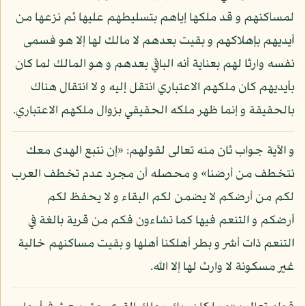
لمساكنهم و قد ملكها إياهم بتسليطهم عليها ثم نزعها من
أيديهم بإهلاكهم و بقيت بعدهم لا مالك لها إلا هو فسمى
نفسه وارثا لهم بعناية أنه الباقي بعدهم و هو المالك لما كان
بأيديهم كان ملكهم الاعتباري انتقل إليه و لا انتقال هناك
بالحقيقة و إنما ظهر ملكه الحقيقي بزوال ملكهم الاعتباري.
و الآية جواب ثان منه تعالى لقولهم: «إن نتبع الهدى معك
نتخطف من أرضنا» و محصله أن مجرد عدم تخطف العرب
لكم من أرضكم لا يضمن لكم البقاء و لا يحفظ لكم
أرضكم و التنعم فيها كما تشاءون فكم من قرية بالغة في
التنعم ذات أشر و بطر أهلكنا أهلها و بقيت مساكنهم خالية
غير مسكونة لا وارث لها إلا الله.