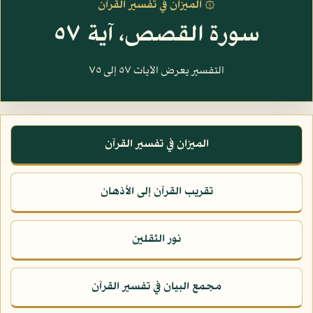
۞ الميزان في تفسير القرآن
سورة القصص، آية ٥٧
التفسير يعرض الآيات ٥٧ إلى ٧٥
الميزان في تفسير القرآن
تقريب القرآن إلى الأذهان
نور الثقلين
مجمع البيان في تفسير القرآن