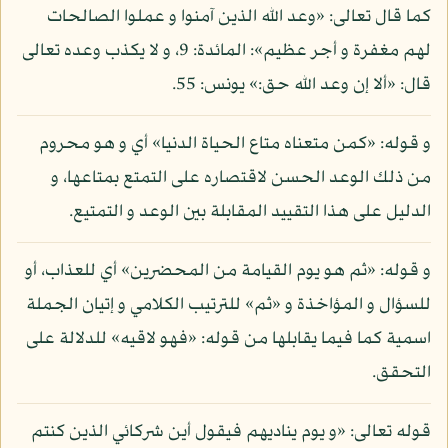
كما قال تعالى: «وعد الله الذين آمنوا و عملوا الصالحات
لهم مغفرة و أجر عظيم»: المائدة: 9، و لا يكذب وعده تعالى
قال: «ألا إن وعد الله حق:» يونس: 55.
و قوله: «كمن متعناه متاع الحياة الدنيا» أي و هو محروم
من ذلك الوعد الحسن لاقتصاره على التمتع بمتاعها، و
الدليل على هذا التقييد المقابلة بين الوعد و التمتيع.
و قوله: «ثم هو يوم القيامة من المحضرين» أي للعذاب، أو
للسؤال و المؤاخذة و «ثم» للترتيب الكلامي و إتيان الجملة
اسمية كما فيما يقابلها من قوله: «فهو لاقيه» للدلالة على
التحقق.
قوله تعالى: «و يوم يناديهم فيقول أين شركائي الذين كنتم