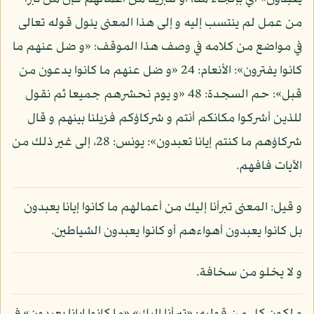
من عمل لم ينتسب إليه و إلى هذا المعنى يئول قوله تعالى
في مواضع من كلامه في وصف هذا الموقف: «و ضل عنهم ما
كانوا يفترون»: الأنعام: 24 «و ضل عنهم ما كانوا يدعون من
قبل»: حم السجدة: 48 «و يوم نحشرهم جميعا ثم نقول
للذين أشركوا مكانكم أنتم و شركاؤكم فزيلنا بينهم و قال
شركاؤهم ما كنتم إيانا تعبدون»: يونس: 28، إلى غير ذلك من
الآيات فافهم.
و قيل: المعنى تبرأنا إليك من أعمالهم ما كانوا إيانا يعبدون
بل كانوا يعبدون أهواءهم أو كانوا يعبدون الشياطين.
و لا يخلو من سخافة.