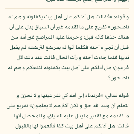
و قوله: «فقالت هل أدلكم على أهل بيت يكفلونه و هم له
ناصحون» تفريع على ما تقدمه غير أن السياق يدل على أن
هناك حذفا كأنه قيل: و حرمنا عليه المراضع غير أمه من
قبل أن تجيء أخته فكلما أتوا له بمرضع لترضعه لم يقبل
ثديها فلما جاءت أخته و رأت الحال قالت عند ذلك لآل
فرعون: هل أدلكم على أهل بيت يكفلونه لنفعكم و هم له
ناصحون؟.
قوله تعالى: «فرددناه إلى أمه كي تقر عينها و لا تحزن و
لتعلم أن وعد الله حق و لكن أكثرهم لا يعلمون» تفريع على
ما تقدمه مع تقدير ما يدل عليه السياق، و المحصل أنها
قالت: هل أدلكم على أهل بيت كذا فأنعموا لها بالقبول