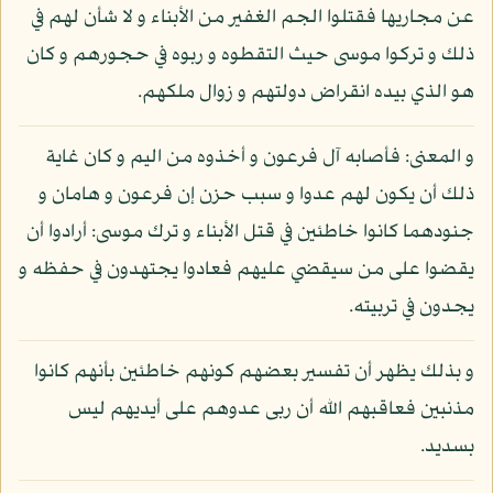
عن مجاريها فقتلوا الجم الغفير من الأبناء و لا شأن لهم في
ذلك و تركوا موسى حيث التقطوه و ربوه في حجورهم و كان
هو الذي بيده انقراض دولتهم و زوال ملكهم.
و المعنى: فأصابه آل فرعون و أخذوه من اليم و كان غاية
ذلك أن يكون لهم عدوا و سبب حزن إن فرعون و هامان و
جنودهما كانوا خاطئين في قتل الأبناء و ترك موسى: أرادوا أن
يقضوا على من سيقضي عليهم فعادوا يجتهدون في حفظه و
يجدون في تربيته.
و بذلك يظهر أن تفسير بعضهم كونهم خاطئين بأنهم كانوا
مذنبين فعاقبهم الله أن ربى عدوهم على أيديهم ليس
بسديد.