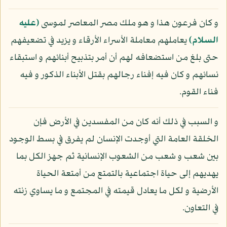
و كان فرعون هذا و هو ملك مصر المعاصر لموسى
(عليه
السلام)
يعاملهم معاملة الأسراء الأرقاء و يزيد في تضعيفهم
حتى بلغ من استضعافه لهم أن أمر بتذبيح أبنائهم و استبقاء
نسائهم و كان فيه إفناء رجالهم بقتل الأبناء الذكور و فيه
فناء القوم.
و السبب في ذلك أنه كان من المفسدين في الأرض فإن
الخلقة العامة التي أوجدت الإنسان لم يفرق في بسط الوجود
بين شعب و شعب من الشعوب الإنسانية ثم جهز الكل بما
يهديهم إلى حياة اجتماعية بالتمتع من أمتعة الحياة
الأرضية و لكل ما يعادل قيمته في المجتمع و ما يساوي زنته
في التعاون.