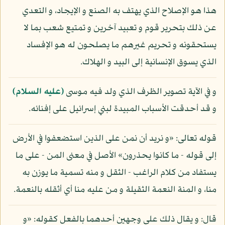
هذا هو الإصلاح الذي يهتف به الصنع و الإيجاد، و التعدي
عن ذلك بتحرير قوم و تعبيد آخرين و تمتيع شعب بما لا
يستحقونه و تحريم غيرهم ما يصلحون له هو الإفساد
الذي يسوق الإنسانية إلى البيد و الهلاك.
و في الآية تصوير الظرف الذي ولد فيه موسى
(عليه السلام)
و قد أحدقت الأسباب المبيدة لبني إسرائيل على إفنائه.
قوله تعالى: «و نريد أن نمن على الذين استضعفوا في الأرض
إلى قوله - ما كانوا يحذرون» الأصل في معنى المن - على ما
يستفاد من كلام الراغب - الثقل و منه تسمية ما يوزن به
منا، و المنة النعمة الثقيلة و من عليه منا أي أثقله بالنعمة.
قال: و يقال ذلك على وجهين أحدهما بالفعل كقوله: «و