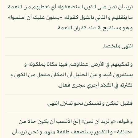
نريد أن نمن على الذين استضعفوا» أي نعطيهم من النعمة
ما يثقلهم و الثاني بالقول كقوله: «يمنون عليك أن أسلموا»
و هو مستقبح إلا عند كفران النعمة.
انتهى ملخصا.
و تمكينهم في الأرض إعطاؤهم فيها مكانا يملكونه و
يستقرون فيه، و عن الخليل أن المكان مفعل من الكون و
لكثرته في الكلام أجري مجرى فعال.
فقيل: تمكن و تمسكن نحو تمنزل انتهى.
و قوله: «و نريد أن نمن» إلخ الأنسب أن يكون حالا من
«طائفة» و التقدير يستضعف طائفة منهم و نحن نريد أن