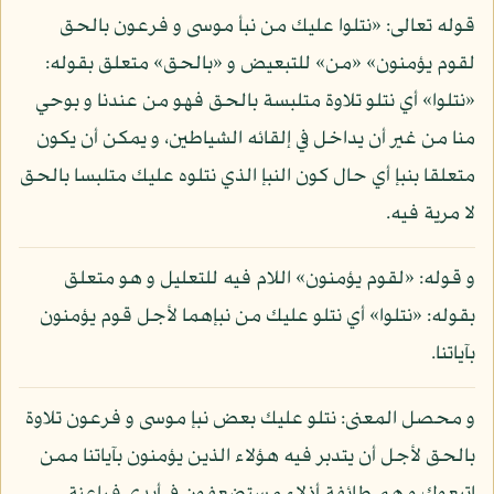
قوله تعالى: «نتلوا عليك من نبأ موسى و فرعون بالحق
لقوم يؤمنون» «من» للتبعيض و «بالحق» متعلق بقوله:
«نتلوا» أي نتلو تلاوة متلبسة بالحق فهو من عندنا و بوحي
منا من غير أن يداخل في إلقائه الشياطين، و يمكن أن يكون
متعلقا بنبإ أي حال كون النبإ الذي نتلوه عليك متلبسا بالحق
لا مرية فيه.
و قوله: «لقوم يؤمنون» اللام فيه للتعليل و هو متعلق
بقوله: «نتلوا» أي نتلو عليك من نبإهما لأجل قوم يؤمنون
بآياتنا.
و محصل المعنى: نتلو عليك بعض نبإ موسى و فرعون تلاوة
بالحق لأجل أن يتدبر فيه هؤلاء الذين يؤمنون بآياتنا ممن