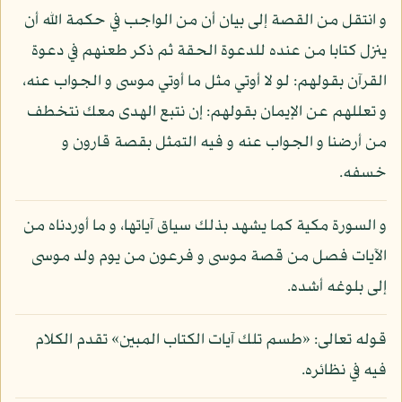
و انتقل من القصة إلى بيان أن من الواجب في حكمة الله أن
ينزل كتابا من عنده للدعوة الحقة ثم ذكر طعنهم في دعوة
القرآن بقولهم: لو لا أوتي مثل ما أوتي موسى و الجواب عنه،
و تعللهم عن الإيمان بقولهم: إن نتبع الهدى معك نتخطف
من أرضنا و الجواب عنه و فيه التمثل بقصة قارون و
خسفه.
و السورة مكية كما يشهد بذلك سياق آياتها، و ما أوردناه من
الآيات فصل من قصة موسى و فرعون من يوم ولد موسى
إلى بلوغه أشده.
قوله تعالى: «طسم تلك آيات الكتاب المبين» تقدم الكلام
فيه في نظائره.