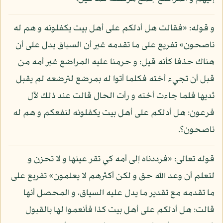
و قوله: «فقالت هل أدلكم على أهل بيت يكفلونه و هم له
ناصحون» تفريع على ما تقدمه غير أن السياق يدل على أن
هناك حذفا كأنه قيل: و حرمنا عليه المراضع غير أمه من
قبل أن تجيء أخته فكلما أتوا له بمرضع لترضعه لم يقبل
ثديها فلما جاءت أخته و رأت الحال قالت عند ذلك لآل
فرعون: هل أدلكم على أهل بيت يكفلونه لنفعكم و هم له
ناصحون؟.
قوله تعالى: «فرددناه إلى أمه كي تقر عينها و لا تحزن و
لتعلم أن وعد الله حق و لكن أكثرهم لا يعلمون» تفريع على
ما تقدمه مع تقدير ما يدل عليه السياق، و المحصل أنها
قالت: هل أدلكم على أهل بيت كذا فأنعموا لها بالقبول