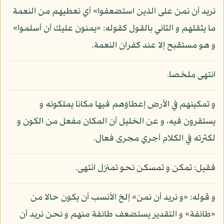
نريد أن نمن على الذين استضعفوا» أي نعطيهم من النعمة
ما يثقلهم و الثاني بالقول كقوله: «يمنون عليك أن أسلموا»
و هو مستقبح إلا عند كفران النعمة.
انتهى ملخصا.
و تمكينهم في الأرض إعطاؤهم فيها مكانا يملكونه و
يستقرون فيه، و عن الخليل أن المكان مفعل من الكون و
لكثرته في الكلام أجري مجرى فعال.
فقيل: تمكن و تمسكن نحو تمنزل انتهى.
و قوله: «و نريد أن نمن» إلخ الأنسب أن يكون حالا من
«طائفة» و التقدير يستضعف طائفة منهم و نحن نريد أن