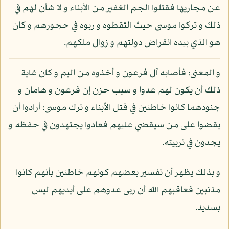
عن مجاريها فقتلوا الجم الغفير من الأبناء و لا شأن لهم في
ذلك و تركوا موسى حيث التقطوه و ربوه في حجورهم و كان
هو الذي بيده انقراض دولتهم و زوال ملكهم.
و المعنى: فأصابه آل فرعون و أخذوه من اليم و كان غاية
ذلك أن يكون لهم عدوا و سبب حزن إن فرعون و هامان و
جنودهما كانوا خاطئين في قتل الأبناء و ترك موسى: أرادوا أن
يقضوا على من سيقضي عليهم فعادوا يجتهدون في حفظه و
يجدون في تربيته.
و بذلك يظهر أن تفسير بعضهم كونهم خاطئين بأنهم كانوا
مذنبين فعاقبهم الله أن ربى عدوهم على أيديهم ليس
بسديد.