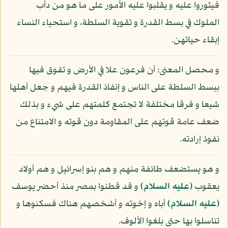
فيثوروا عليه و يقلبوا عليه الأمور على ما هو من دأب
الملوك في بسط القدرة و تقوية السلطة، و استحياء النساء
إبقاء حياتهن.
و محصل المعنى: أن فرعون علا في الأرض و تفوق فيها
ببسط السلطة على الناس و إنفاذ القدرة فيهم و جعل أهلها
شيعا و فرقا مختلفة لا تجتمع كلمتهم على شيء و بذلك
ضعف عامة قوتهم على المقاومة دون قوته و الامتناع من
نفوذ إرادته.
و هو يستضعف طائفة منهم و هم بنو إسرائيل و هم أولاد
يعقوب
(عليه السلام)
و قد قطنوا بمصر منذ أحضر يوسف
(عليه السلام)
أباه و إخوته و أشخصهم هناك فسكنوها و
تناسلوا بها حتى بلغوا الألوف.