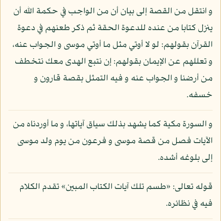
و انتقل من القصة إلى بيان أن من الواجب في حكمة الله أن
ينزل كتابا من عنده للدعوة الحقة ثم ذكر طعنهم في دعوة
القرآن بقولهم: لو لا أوتي مثل ما أوتي موسى و الجواب عنه،
و تعللهم عن الإيمان بقولهم: إن نتبع الهدى معك نتخطف
من أرضنا و الجواب عنه و فيه التمثل بقصة قارون و
خسفه.
و السورة مكية كما يشهد بذلك سياق آياتها، و ما أوردناه من
الآيات فصل من قصة موسى و فرعون من يوم ولد موسى
إلى بلوغه أشده.
قوله تعالى: «طسم تلك آيات الكتاب المبين» تقدم الكلام
فيه في نظائره.