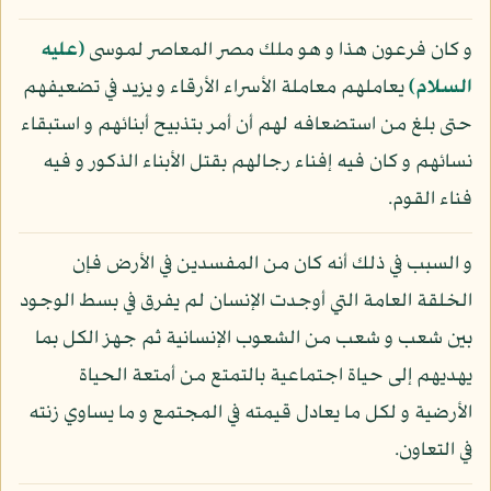
و كان فرعون هذا و هو ملك مصر المعاصر لموسى
(عليه
السلام)
يعاملهم معاملة الأسراء الأرقاء و يزيد في تضعيفهم
حتى بلغ من استضعافه لهم أن أمر بتذبيح أبنائهم و استبقاء
نسائهم و كان فيه إفناء رجالهم بقتل الأبناء الذكور و فيه
فناء القوم.
و السبب في ذلك أنه كان من المفسدين في الأرض فإن
الخلقة العامة التي أوجدت الإنسان لم يفرق في بسط الوجود
بين شعب و شعب من الشعوب الإنسانية ثم جهز الكل بما
يهديهم إلى حياة اجتماعية بالتمتع من أمتعة الحياة
الأرضية و لكل ما يعادل قيمته في المجتمع و ما يساوي زنته
في التعاون.