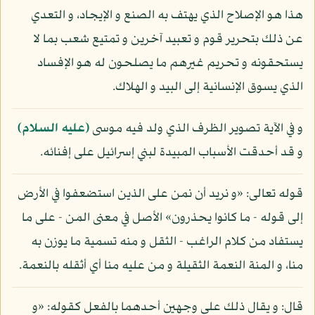
هذا هو الإصلاح الذي يهتف به الصنع و الإيجاد، و التعدي
عن ذلك بتحرير قوم و تعبيد آخرين و تمتيع شعب بما لا
يستحقونه و تحريم غيرهم ما يصلحون له هو الإفساد
الذي يسوق الإنسانية إلى البيد و الهلاك.
و في الآية تصوير الظرف الذي ولد فيه موسى
(عليه السلام)
و قد أحدقت الأسباب المبيدة لبني إسرائيل على إفنائه.
قوله تعالى: «و نريد أن نمن على الذين استضعفوا في الأرض
إلى قوله - ما كانوا يحذرون» الأصل في معنى المن - على ما
يستفاد من كلام الراغب - الثقل و منه تسمية ما يوزن به
منا، و المنة النعمة الثقيلة و من عليه منا أي أثقله بالنعمة.
قال: و يقال ذلك على وجهين أحدهما بالفعل كقوله: «و