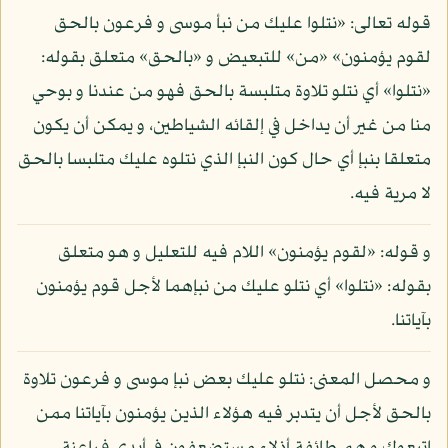
قوله تعالى: «نتلوا عليك من نبأ موسى و فرعون بالحق
لقوم يؤمنون» «من» للتبعيض و «بالحق» متعلق بقوله:
«نتلوا» أي نتلو تلاوة متلبسة بالحق فهو من عندنا و بوحي
منا من غير أن يداخل في إلقائه الشياطين، و يمكن أن يكون
متعلقا بنبإ أي حال كون النبإ الذي نتلوه عليك متلبسا بالحق
لا مرية فيه.
و قوله: «لقوم يؤمنون» اللام فيه للتعليل و هو متعلق
بقوله: «نتلوا» أي نتلو عليك من نبإهما لأجل قوم يؤمنون
بآياتنا.
و محصل المعنى: نتلو عليك بعض نبإ موسى و فرعون تلاوة
بالحق لأجل أن يتدبر فيه هؤلاء الذين يؤمنون بآياتنا ممن