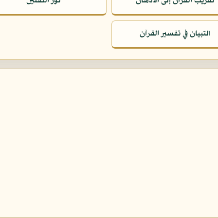
تقريب القرآن إلى الأذهان
نور الثقلين
التبيان في تفسير القرآن