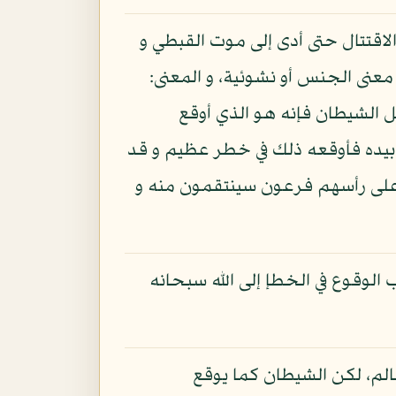
لاقتتال حتى أدى إلى موت القبطي و
عنى الجنس أو نشوئية، و المعنى:
 الشيطان فإنه هو الذي أوقع
 بيده فأوقعه ذلك في خطر عظيم و قد
و على رأسهم فرعون سينتقمون منه و
 الوقوع في الخطإ إلى الله سبحانه
لم، لكن الشيطان كما يوقع