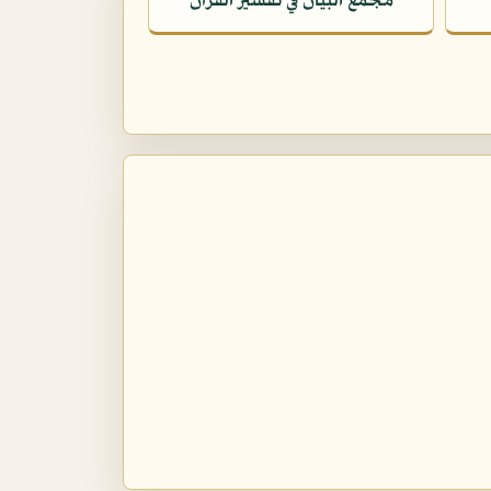
مجمع البيان في تفسير القرآن