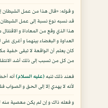
و قوله: «قال هذا من عمل الشيطان إنه
قد نسبه نوع نسبة إلى عمل الشيطان إ
هذا الذي وقع من المعاداة و الاقتتا
العداوة و البغضاء بينهما و أغرى على
كان يعلم أن الواقعة لا تبقى خفية م
من كل من تسبب إلى ذلك أشد الانتقام
فعند ذلك تنبه
(عليه السلام)
أنه أخطأ
لأنه لا يهدي إلا إلى الحق و الصواب
و فعله ذاك و إن لم يكن معصية منه ل