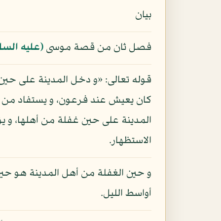
بيان
فصل ثان من قصة موسى
(عليه السل
قوله تعالى: «و دخل المدينة على حين 
كان يعيش عند فرعون، و يستفاد من ذ
المدينة على حين غفلة من أهلها، و ي
الاستظهار.
و حين الغفلة من أهل المدينة هو حين 
أواسط الليل.