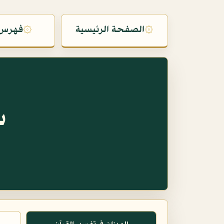
۞
الصفحة الرئيسية
۞
فهرس 
س