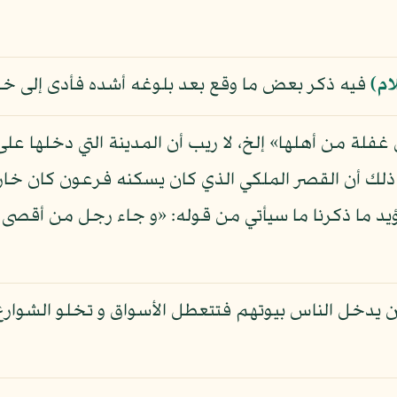
ام)
فيه ذكر بعض ما وقع بعد بلوغه أشده فأدى إلى 
غفلة من أهلها» إلخ، لا ريب أن المدينة التي دخلها ع
لك أن القصر الملكي الذي كان يسكنه فرعون كان خارج
ؤيد ما ذكرنا ما سيأتي من قوله: «و جاء رجل من أقص
يدخل الناس بيوتهم فتتعطل الأسواق و تخلو الشوارع و