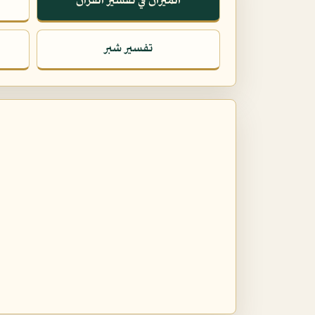
الميزان في تفسير القرآن
تفسير شبر