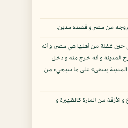
خروجه من مصر و قصده مدين.
لى حين غفلة من أهلها هي مصر، و أنه
 المدينة و أنه خرج منه و دخل
ى المدينة يسعى» على ما سيجيء من
 الأزقة من المارة كالظهيرة و