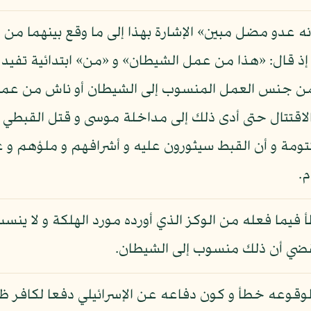
 عدو مضل مبين» الإشارة بهذا إلى ما وقع بينهما من ا
ذ قال: «هذا من عمل الشيطان» و «من» ابتدائية تفيد م
ل من جنس العمل المنسوب إلى الشيطان أو ناش من عمل
 الاقتتال حتى أدى ذلك إلى مداخلة موسى و قتل القبطي
كتومة و أن القبط سيثورون عليه و أشرافهم و ملؤهم 
.
 فيما فعله من الوكز الذي أورده مورد الهلكة و لا ينسب
 فقضي أن ذلك منسوب إلى الشيطان.
وقوعه خطأ و كون دفاعه عن الإسرائيلي دفعا لكافر ظا