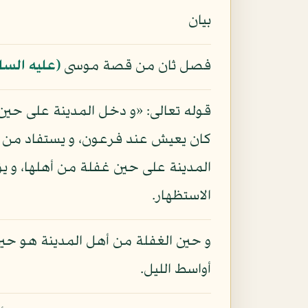
بيان
فصل ثان من قصة موسى
(عليه السل
قوله تعالى: «و دخل المدينة على حين 
كان يعيش عند فرعون، و يستفاد من ذ
المدينة على حين غفلة من أهلها، و ي
الاستظهار.
و حين الغفلة من أهل المدينة هو حين 
أواسط الليل.