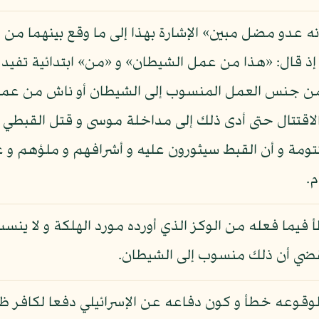
 عدو مضل مبين» الإشارة بهذا إلى ما وقع بينهما من ا
ذ قال: «هذا من عمل الشيطان» و «من» ابتدائية تفيد م
ل من جنس العمل المنسوب إلى الشيطان أو ناش من عمل
 الاقتتال حتى أدى ذلك إلى مداخلة موسى و قتل القبطي
كتومة و أن القبط سيثورون عليه و أشرافهم و ملؤهم 
.
 فيما فعله من الوكز الذي أورده مورد الهلكة و لا ينسب
 فقضي أن ذلك منسوب إلى الشيطان.
وقوعه خطأ و كون دفاعه عن الإسرائيلي دفعا لكافر ظا