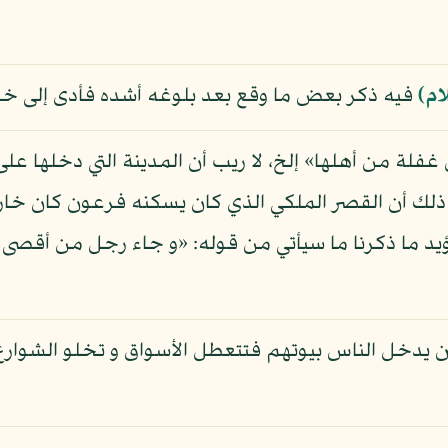
ام)
فيه ذكر بعض ما وقع بعد بلوغه أشده فأدى إلى 
غفلة من أهلها» إلخ، لا ريب أن المدينة التي دخلها ع
لك أن القصر الملكي الذي كان يسكنه فرعون كان خارج
ؤيد ما ذكرنا ما سيأتي من قوله: «و جاء رجل من أقص
يدخل الناس بيوتهم فتتعطل الأسواق و تخلو الشوارع و