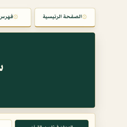
۞
الصفحة الرئيسية
۞
فهرس 
س