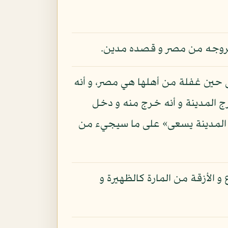
خروجه من مصر و قصده مدين.
لى حين غفلة من أهلها هي مصر، و أنه
 المدينة و أنه خرج منه و دخل
ى المدينة يسعى» على ما سيجيء من
 الأزقة من المارة كالظهيرة و