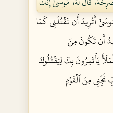
ۡرِخُهُۥۚ قَالَ لَهُۥ مُوسَىٰٓ إِنَّكَ
مُوسَىٰٓ أَتُرِيدُ أَن تَقۡتُلَنِي كَمَا
رِيدُ أَن تَكُونَ مِنَ
مَلَأَ يَأۡتَمِرُونَ بِكَ لِيَقۡتُلُوكَ
ِ نَجِّنِي مِنَ ٱلۡقَوۡمِ