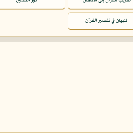
تقريب القرآن إلى الأذهان
نور الثقلين
التبيان في تفسير القرآن