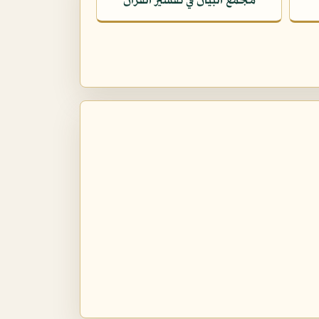
مجمع البيان في تفسير القرآن