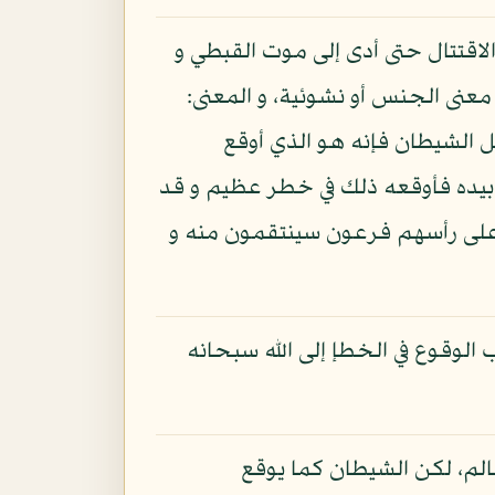
لاقتتال حتى أدى إلى موت القبطي و
عنى الجنس أو نشوئية، و المعنى:
 الشيطان فإنه هو الذي أوقع
 بيده فأوقعه ذلك في خطر عظيم و قد
و على رأسهم فرعون سينتقمون منه و
 الوقوع في الخطإ إلى الله سبحانه
لم، لكن الشيطان كما يوقع