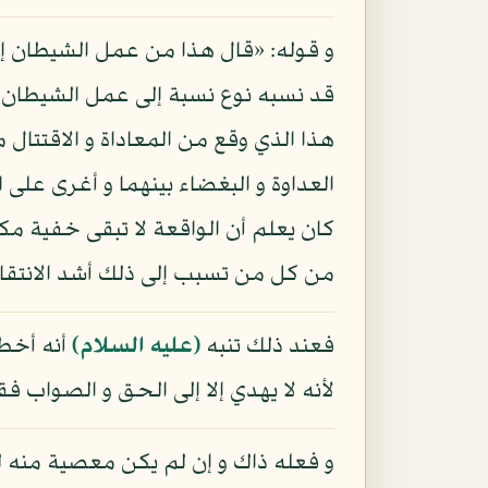
و قوله: «قال هذا من عمل الشيطان إنه
قد نسبه نوع نسبة إلى عمل الشيطان إ
هذا الذي وقع من المعاداة و الاقتتا
العداوة و البغضاء بينهما و أغرى على
كان يعلم أن الواقعة لا تبقى خفية م
من كل من تسبب إلى ذلك أشد الانتقام
فعند ذلك تنبه
(عليه السلام)
أنه أخطأ
لأنه لا يهدي إلا إلى الحق و الصواب
و فعله ذاك و إن لم يكن معصية منه ل