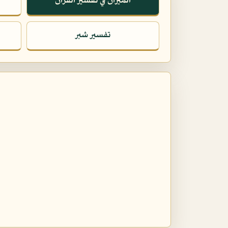
الميزان في تفسير القرآن
تفسير شبر