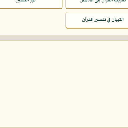
تقريب القرآن إلى الأذهان
نور الثقلين
التبيان في تفسير القرآن