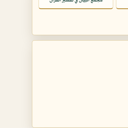
مجمع البيان في تفسير القرآن