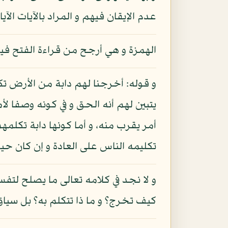
عدم الإيقان فيهم و المراد بالآيات ال
الهمزة و هي أرجح من قراءة الفتح فيؤي
و قوله: أخرجنا لهم دابة من الأرض تكل
يتبين لهم أنه الحق و في كونه وصفا لأم
أمر يقرب منه، و أما كونها دابة تكلمهم
تكليمه الناس على العادة و إن كان ح
و لا نجد في كلامه تعالى ما يصلح لتف
كيف تخرج؟ و ما ذا تتكلم به؟ بل سياق 