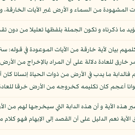
آيات المشهودة من السماء و الأرض غير الآيات الخارقة، 
د ما ذكرناه و تكون الجملة بلفظها تعليلا من دون تقدي
مهم بيان لآية خارقة من الآيات الموعودة في قوله: سنريه
ر خارق للعادة دلالة على أن المراد بالإخراج من الأرض إ
 فالدابة ما يدب في الأرض من ذوات الحياة إنسانا كان أو
يوانا أعجم كان تكليمه كخروجه من الأرض خرقا للعادة
سير هذه الآية و أن هذه الدابة التي سيخرجها لهم من ا
الآية نعم الدليل على أن القصد إلى الإبهام فهو كلام م