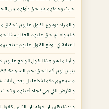
حيث وحدتهم فيلحق بأولهم من الحكم م
و المراد بوقوع القول عليهم تحقق مصد
ظلموا» أي حق عليهم العذاب، فالجملة 
العناية في «وقع القول عليهم» بتعينه
و أما ما هو هذا القول الواقع عليهم ف
ي
مسمعهم دائما قطعا بل بعض آيات خارق
و الأرض التي هي تجاه أعينهم و تحت
و بهذا يظهر أن قوله: أن الناس كانوا بآ