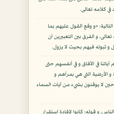
ي كلامه تعالى.
تالية: «و وقع القول عليهم بما
الى، و الفرق بين التعبيرين أن
 و ثبوته فيهم بحيث لا يزول.
ياتنا في الآفاق و في أنفسهم حتى
يات السماوية و الأرضية التي هي بمرآهم و
ين لا يوقنون بشيء من آيات السماء
لناس، و قوله: كانوا لإفادة استقرار