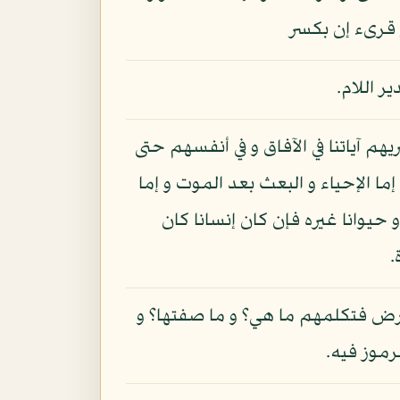
و قرىء إن بكسر
ر اللام.
م آياتنا في الآفاق و في أنفسهم حتى
ما الإحياء و البعث بعد الموت و إما
 حيوانا غيره فإن كان إنسانا كان
.
لأرض فتكلمهم ما هي؟ و ما صفتها؟ و
رموز فيه.