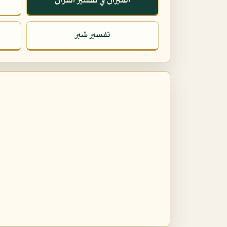
الميزان في تفسير القرآن
تفسير شبر