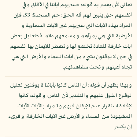
تعالى لأن يفسر به قوله: «سنريهم آياتنا في الآفاق و في
أنفسهم حتى يتبين لهم أنه الحق: حم السجدة: 53، فإن
المراد بهذه الآيات التي سيريهم غير الآيات السماوية و
الأرضية التي هي بمرآهم و مسمعهم دائما قطعا بل بعض
آيات خارقة للعادة تخضع لها و تضطر للإيمان بها أنفسهم
في حين لا يوقنون بشيء من آيات السماء و الأرض التي هي
تجاه أعينهم و تحت مشاهدتهم.
و بهذا يظهر أن قوله: أن الناس كانوا بآياتنا لا يوقنون تعليل
لوقوع القول عليهم و التقدير لأن الناس، و قوله: كانوا
لإفادة استقرار عدم الإيقان فيهم و المراد بالآيات الآيات
المشهودة من السماء و الأرض غير الآيات الخارقة، و قرىء
إن بكسر