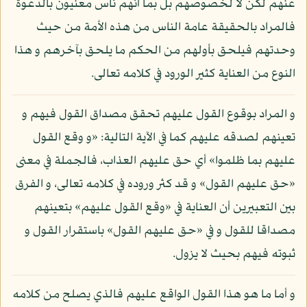
عنهم لكن لا لخصوصهم بل بما أنهم ناس معنيون بالدعوة
فالمراد بالحقيقة عامة الناس من هذه الأمة من حيث
وحدتهم فيلحق بأولهم من الحكم ما يلحق بآخرهم و هذا
النوع من العناية كثير الورود في كلامه تعالى.
و المراد بوقوع القول عليهم تحقق مصداق القول فيهم و
تعينهم لصدقه عليهم كما في الآية التالية: «و وقع القول
عليهم بما ظلموا» أي حق عليهم العذاب، فالجملة في معنى
«حق عليهم القول» و قد كثر وروده في كلامه تعالى، و الفرق
بين التعبيرين أن العناية في «وقع القول عليهم» بتعينهم
مصداقا للقول و في «حق عليهم القول» باستقرار القول و
ثبوته فيهم بحيث لا يزول.
و أما ما هو هذا القول الواقع عليهم فالذي يصلح من كلامه