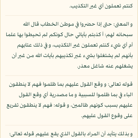
كنتم تعملون أي غير التكذيب.
و المعنى: حتى إذا حضروا في موطن الخطاب قال الله
سبحانه لهم: أ كذبتم بآياتي حال كونكم لم تحيطوا بها علما
أم أي شيء كنتم تعملون غير التكذيب، و في ذلك عتابهم
بأنهم لم يشتغلوا بشيء غير تكذيبهم بآيات الله من غير أن
يشغلهم عنه شاغل معذر.
قوله تعالى: و وقع القول عليهم بما ظلموا فهم لا ينطقون
الباء في بما ظلموا للسببية و ما مصدرية أي وقع القول
عليهم بسبب كونهم ظالمين، و قوله: فهم لا ينطقون تفريع
على وقوع القول عليهم.
و بذلك يتأيد أن المراد بالقول الذي يقع عليهم قوله تعالى: