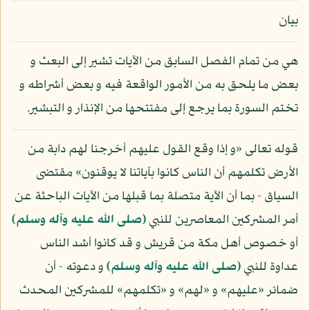
بيان
هي من تمام الفصل السابق من الآيات تشير إلى البعث و
بعض ما يلحق به من الأمور الواقعة فيه و بعض أشراطه و
تختم السورة بما يرجع إلى مفتتحها من الإنذار و التبشير.
قوله تعالى «و إذا وقع القول عليهم أخرجنا لهم دابة من
الأرض تكلمهم أن الناس كانوا بآياتنا لا يوقنون» مقتضى
السياق - بما أن الآية متصلة بما قبلها من الآيات الباحثة عن
أمر المشركين المعاصرين للنبي
(صلى الله عليه وآله وسلم)
أو خصوص أهل مكة من قريش و قد كانوا أشد الناس
عداوة للنبي
(صلى الله عليه وآله وسلم)
و دعوته - أن
ضمائر «عليهم» و «لهم» و «تكلمهم» للمشركين المحدث