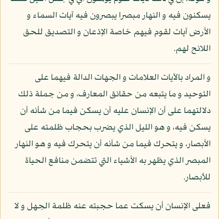
يسكنون فيه و النهار مبصرا يبصرون فيه آيات السماء و
الأرض آيات لقوم فيهم خاصة الإذعان و التصديق للحق
اللائح لهم.
و المراد بالآيات العلامات و الجهات الدالة فيهما على
التوحيد و ما يتبعه من حقائق المعارف، و من جملة ذلك
دلالتهما على أن الإنسان عليه أن يسكن فيما من شأنه أن
يسكن فيه، و هو الليل الذي يضرب بحجاب ظلمته على
الأبصار، و يتحرك فيما من شأنه أن يتحرك فيه و هو النهار
المبصر الذي يظهر به الأشياء التي تتضمن منافع الحياة
للأبصار.
فعلى الإنسان أن يسكت عما حجبته عنه ظلمة الجهل و لا