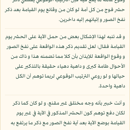
وقوع عامة ما يقع فيه فإن الترتيب الوقوعي يقتضي ذكر
حشر فوج من كل أمة لو كان من وقائع يوم القيامة بعد ذكر
نفخ الصور و إتيانهم إليه داخرين.
و قد تنبه لهذا الإشكال بعض من حمل الآية على الحشر يوم
القيامة فقال: لعل تقديم ذكر هذه الواقعة على نفخ الصور
و وقوع الواقعة للإيذان بأن كلا مما تضمنه هذا و ذاك من
الأحوال طامة كبرى و داهية دهياء حقيقة بالتذكير على
حيالها و لو روعي الترتيب الوقوعي لربما توهم أن الكل
داهية واحدة.
و أنت خبير بأنه وجه مختلق غير مقنع، و لو كان كما ذكر
لكان دفع توهم كون الحشر المذكور في الآية في غير يوم
القيامة بوضع الآية بعد آية نفخ الصور مع ذكر ما يرتفع به