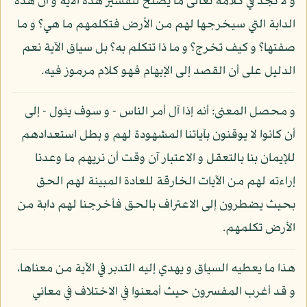
و لا نجد في كلامه تعالى ما يصلح لتفسير هذه الآية و أن هذه
الدابة التي سيخرجها لهم من الأرض فتكلمهم ما هي؟ و ما
صفتها؟ و كيف تخرج؟ و ما ذا تتكلم به؟ بل سياق الآية نعم
الدليل على أن القصد إلى الإبهام فهو كلام مرموز فيه.
و محصل المعنى: أنه إذا آل أمر الناس - و سوف يئول - إلى
أن كانوا لا يوقنون بآياتنا المشهودة لهم و بطل استعدادهم
للإيمان بنا بالتعقل و الاعتبار آن وقت أن نريهم ما وعدنا
إراءته لهم من الآيات الخارقة للعادة المبينة لهم الحق
بحيث يضطرون إلى الاعتراف بالحق فأخرجنا لهم دابة من
الأرض تكلمهم.
هذا ما يعطيه السياق و يهدي إليه التدبر في الآية من معناها،
و قد أغرب المفسرون حيث أمعنوا في الاختلاف في معاني