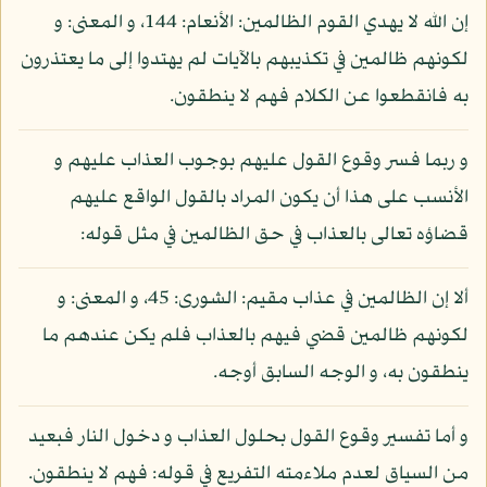
إن الله لا يهدي القوم الظالمين: الأنعام: 144، و المعنى: و
لكونهم ظالمين في تكذيبهم بالآيات لم يهتدوا إلى ما يعتذرون
به فانقطعوا عن الكلام فهم لا ينطقون.
و ربما فسر وقوع القول عليهم بوجوب العذاب عليهم و
الأنسب على هذا أن يكون المراد بالقول الواقع عليهم
قضاؤه تعالى بالعذاب في حق الظالمين في مثل قوله:
ألا إن الظالمين في عذاب مقيم: الشورى: 45، و المعنى: و
لكونهم ظالمين قضي فيهم بالعذاب فلم يكن عندهم ما
ينطقون به، و الوجه السابق أوجه.
و أما تفسير وقوع القول بحلول العذاب و دخول النار فبعيد
من السياق لعدم ملاءمته التفريع في قوله: فهم لا ينطقون.