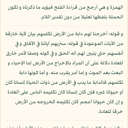
الهمزة و هي أرجح من قراءة الفتح فيؤيد ما ذكرناه و تكون
الجملة بلفظها تعليلا من دون تقدير اللام.
و قوله: أخرجنا لهم دابة من الأرض تكلمهم بيان لآية خارقة
من الآيات الموعودة في قوله: سنريهم آياتنا في الآفاق و في
أنفسهم حتى يتبين لهم أنه الحق و في كونه وصفا لأمر خارق
للعادة دلالة على أن المراد بالإخراج من الأرض إما الإحياء و
البعث بعد الموت و إما أمر يقرب منه، و أما كونها دابة
تكلمهم فالدابة ما يدب في الأرض من ذوات الحياة إنسانا كان
أو حيوانا غيره فإن كان إنسانا كان تكليمه الناس على العادة
و إن كان حيوانا أعجم كان تكليمه كخروجه من الأرض
خرقا للعادة.