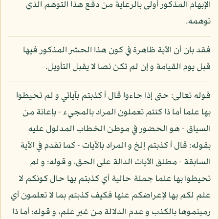
الإبهام المذكور أولى بالرعاية من دفع هذا التوهم الذي
توهمه.
فقد بان أن الآية ظاهرة في كون هذا الحشر المذكور فيها
قبل يوم القيامة و إن لم تكن نصا لا يقبل التأويل.
قوله تعالى: حتى إذا جاءوا قال أ كذبتم بآياتي و لم تحيطوا
بها علما أما ذا كنتم تعملون المراد بالمجيء - بإعانة من
السياق - هو الحضور في موطن الخطاب المدلول عليه
بقوله: قال أ كذبتم إلخ و المراد بالآيات - كما تقدم في الآية
السابقة - مطلق الآيات الدالة على الحق، و قوله: و لم
تحيطوا بها علما جملة حالية أي كذبتم بها حال كونكم لا
علم لكم بها لإعراضكم عنها فكيف كذبتم بما لا تعلمون أي
رميتموها بالكذب و عدم الدلالة من غير علم، و قوله: أما ذا