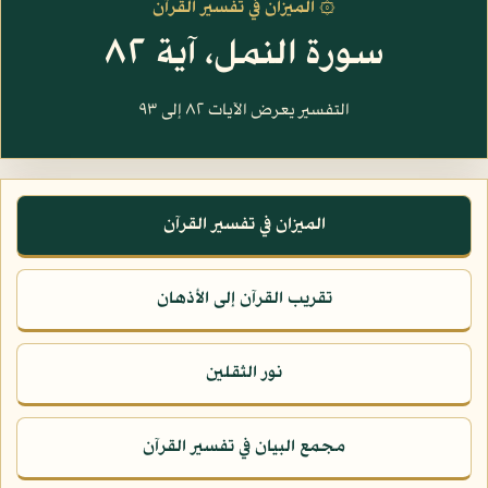
۞ الميزان في تفسير القرآن
سورة النمل، آية ٨٢
التفسير يعرض الآيات ٨٢ إلى ٩٣
الميزان في تفسير القرآن
تقريب القرآن إلى الأذهان
نور الثقلين
مجمع البيان في تفسير القرآن