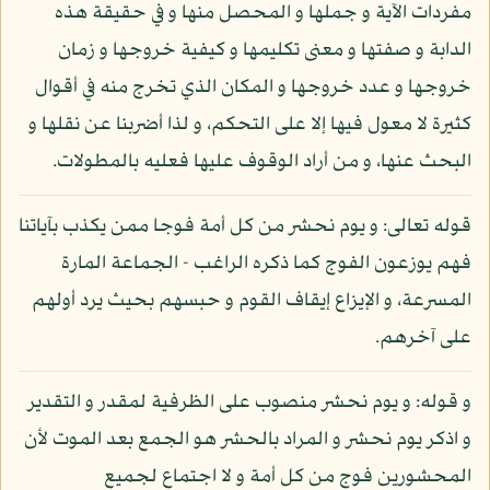
مفردات الآية و جملها و المحصل منها و في حقيقة هذه
الدابة و صفتها و معنى تكليمها و كيفية خروجها و زمان
خروجها و عدد خروجها و المكان الذي تخرج منه في أقوال
كثيرة لا معول فيها إلا على التحكم، و لذا أضربنا عن نقلها و
البحث عنها، و من أراد الوقوف عليها فعليه بالمطولات.
قوله تعالى: و يوم نحشر من كل أمة فوجا ممن يكذب بآياتنا
فهم يوزعون الفوج كما ذكره الراغب - الجماعة المارة
المسرعة، و الإيزاع إيقاف القوم و حبسهم بحيث يرد أولهم
على آخرهم.
و قوله: و يوم نحشر منصوب على الظرفية لمقدر و التقدير
و اذكر يوم نحشر و المراد بالحشر هو الجمع بعد الموت لأن
المحشورين فوج من كل أمة و لا اجتماع لجميع