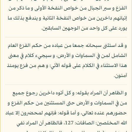
الفزع و سير الجبال من خواص النفخة الأولى و ما ذكر من
إتيانهم داخرين من خواص النفخة الثانية و يندفع بذلك ما
يورد على كل واحد من الوجهين السابقين.
و قد استثنى سبحانه جمعا من عباده من حكم الفزع العام
الشامل لمن في السماوات و الأرض، و سيجيء كلام في معنى
هذا الاستثناء في الكلام على قوله الآتي: و هم من فزع يومئذ
آمنون.
و الظاهر أن المراد بقوله: و كل أتوه داخرين رجوع جميع
من في السماوات و الأرض حتى المستثنين من حكم الفزع و
حضورهم عنده تعالى، و أما قوله: فإنهم لمحضرون إلا عباد
الله المخلصين: الصافات: 127، فالظاهر أن المراد نفي