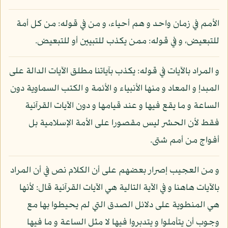
الأمم في زمان واحد و هم أحياء، و من في قوله: من كل أمة
للتبعيض، و في قوله: ممن يكذب للتبيين أو للتبعيض.
و المراد بالآيات في قوله: يكذب بآياتنا مطلق الآيات الدالة على
المبدإ و المعاد و منها الأنبياء و الأئمة و الكتب السماوية دون
الساعة و ما يقع فيها و عند قيامها و دون الآيات القرآنية
فقط لأن الحشر ليس مقصورا على الأمة الإسلامية بل
أفواج من أمم شتى.
و من العجيب إصرار بعضهم على أن الكلام نص في أن المراد
بالآيات هاهنا و في الآية التالية هي الآيات القرآنية قال: لأنها
هي المنطوية على دلائل الصدق التي لم يحيطوا بها مع
وجوب أن يتأملوا و يتدبروا فيها لا مثل الساعة و ما فيها