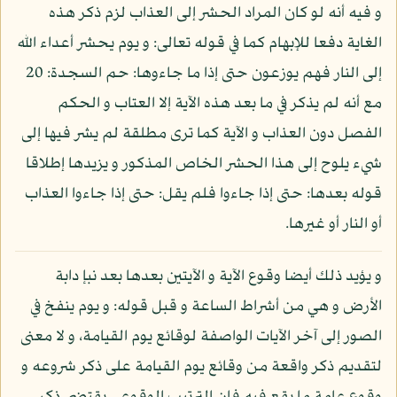
و فيه أنه لو كان المراد الحشر إلى العذاب لزم ذكر هذه
الغاية دفعا للإبهام كما في قوله تعالى: و يوم يحشر أعداء الله
إلى النار فهم يوزعون حتى إذا ما جاءوها: حم السجدة: 20
مع أنه لم يذكر في ما بعد هذه الآية إلا العتاب و الحكم
الفصل دون العذاب و الآية كما ترى مطلقة لم يشر فيها إلى
شيء يلوح إلى هذا الحشر الخاص المذكور و يزيدها إطلاقا
قوله بعدها: حتى إذا جاءوا فلم يقل: حتى إذا جاءوا العذاب
أو النار أو غيرها.
و يؤيد ذلك أيضا وقوع الآية و الآيتين بعدها بعد نبإ دابة
الأرض و هي من أشراط الساعة و قبل قوله: و يوم ينفخ في
الصور إلى آخر الآيات الواصفة لوقائع يوم القيامة، و لا معنى
لتقديم ذكر واقعة من وقائع يوم القيامة على ذكر شروعه و