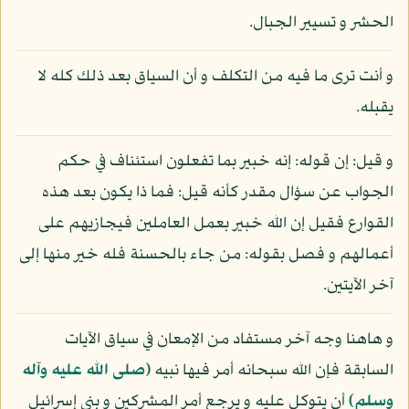
الحشر و تسيير الجبال.
و أنت ترى ما فيه من التكلف و أن السياق بعد ذلك كله لا
يقبله.
و قيل: إن قوله: إنه خبير بما تفعلون استئناف في حكم
الجواب عن سؤال مقدر كأنه قيل: فما ذا يكون بعد هذه
القوارع فقيل إن الله خبير بعمل العاملين فيجازيهم على
أعمالهم و فصل بقوله: من جاء بالحسنة فله خير منها إلى
آخر الآيتين.
و هاهنا وجه آخر مستفاد من الإمعان في سياق الآيات
السابقة فإن الله سبحانه أمر فيها نبيه
(صلى الله عليه وآله
وسلم)
أن يتوكل عليه و يرجع أمر المشركين و بني إسرائيل