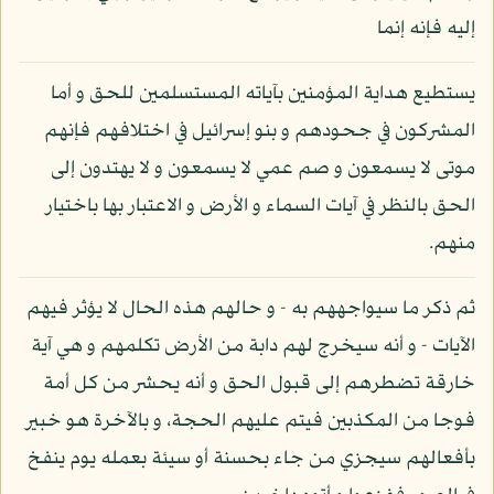
إليه فإنه إنما
يستطيع هداية المؤمنين بآياته المستسلمين للحق و أما
المشركون في جحودهم و بنو إسرائيل في اختلافهم فإنهم
موتى لا يسمعون و صم عمي لا يسمعون و لا يهتدون إلى
الحق بالنظر في آيات السماء و الأرض و الاعتبار بها باختيار
منهم.
ثم ذكر ما سيواجههم به - و حالهم هذه الحال لا يؤثر فيهم
الآيات - و أنه سيخرج لهم دابة من الأرض تكلمهم و هي آية
خارقة تضطرهم إلى قبول الحق و أنه يحشر من كل أمة
فوجا من المكذبين فيتم عليهم الحجة، و بالآخرة هو خبير
بأفعالهم سيجزي من جاء بحسنة أو سيئة بعمله يوم ينفخ