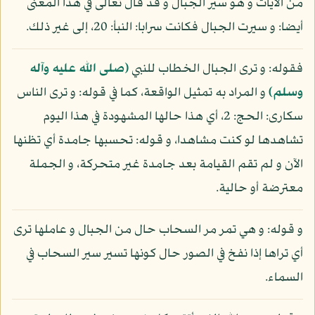
من الآيات و هو سير الجبال و قد قال تعالى في هذا المعنى
أيضا: و سيرت الجبال فكانت سرابا: النبأ: 20، إلى غير ذلك.
فقوله: و ترى الجبال الخطاب للنبي
(صلى الله عليه وآله
وسلم)
و المراد به تمثيل الواقعة، كما في قوله: و ترى الناس
سكارى: الحج: 2، أي هذا حالها المشهودة في هذا اليوم
تشاهدها لو كنت مشاهدا، و قوله: تحسبها جامدة أي تظنها
الآن و لم تقم القيامة بعد جامدة غير متحركة، و الجملة
معترضة أو حالية.
و قوله: و هي تمر مر السحاب حال من الجبال و عاملها ترى
أي تراها إذا نفخ في الصور حال كونها تسير سير السحاب في
السماء.