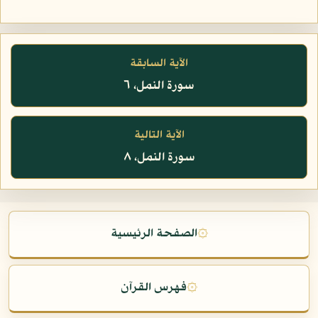
الآية السابقة
سورة النمل، ٦
الآية التالية
سورة النمل، ٨
۞
الصفحة الرئيسية
۞
فهرس القرآن