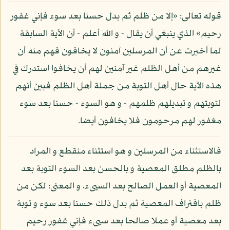
قوله تعالى: «إلا من ظلم ثم بدل حسنا بعد سوء فإني غفور
رحيم» الذي ينبغي أن يقال - و الله أعلم - أن الآية السابقة
لما أخبرت عن أن المرسلين آمنون لا يخافون فهم منه أن
غيرهم من أهل الظلم غير آمنين لهم أن يخافوا استدرك في
هذه الآية حال أهل التوبة من جملة أهل الظلم فبين أنهم
لتوبتهم و تبديلهم ظلمهم - و هو السوء - حسنا بعد سوء
مغفور لهم مرحومون فلا يخافون أيضا.
فالاستثناء من المرسلين و هو استثناء منقطع و المراد
بالظلم مطلق المعصية و بالحسن بعد السوء التوبة بعد
المعصية أو العمل الصالح بعد السيىء، و المعنى: لكن من
ظلم باقتراف المعصية ثم بدل ذلك حسنا بعد سوء و توبة
بعد معصية أو عملا صالحا بعد سيىء فإني غفور رحيم