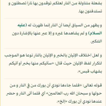
بشعلة متناولة من النار لعلكم توقدون بها نارا تصطلون و
تستدفئون بها.
و يظهر من السياق أيضا أن النار إنما ظهرت له
(عليه
السلام)
و لم يشاهدها غيره و إلا عبر عنها بالإشارة دون
التنكير.
و لعل اختلاف الإتيان بالخبر و الإتيان بالنار نوعا هو الموجب
لتكرار لفظ الإتيان حيث قال: «سآتيكم منها بخبر أو آتيكم
بشهاب قبس».
قوله تعالى: «فلما جاءها نودي أن بورك من في النار و من
حولها و سبحان الله رب العالمين» أي فلما أتى النار و حضر
عندها نودي أن بورك «إلخ».