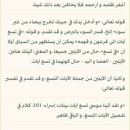
أغفر ظلمه و أرحمه فلا يخافن بعد ذلك شيئا.
قوله تعالى: «و أدخل يدك في جيبك تخرج بيضاء من غير
سوء» إلخ، فسر السوء بالبرص و قد تقدم، و قوله: «في تسع
آيات إلى فرعون و قومه» يمكن أن يستظهر من السياق أولا
أن «في تسع» حال من الآيتين جميعا، و المعنى: آتيتك هاتين
الآيتين - العصا و اليد - حال كونهما في تسع آيات.
و ثانيا: أن الآيتين من جملة الآيات التسع، و قد تقدم في تفسير
قوله تعالى:
«و لقد آتينا موسى تسع آيات بينات: إسراء: 101، كلام في
تفصيل الآيات التسع، و الباقي ظاهر.