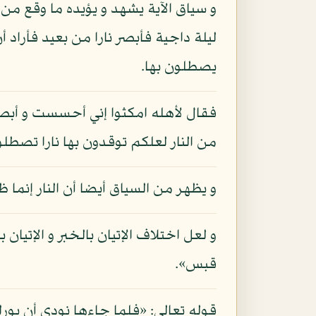
و سياق الآية يشهد و يؤيده ما وقع من 
ليلة داجية فأبصر نارا من بعيد فأراد أ
يصطلون بها.
فقال لأهله امكثوا إني أحسست و أبصرت
من النار لعلكم توقدون بها نارا تصطل
و يظهر من السياق أيضا أن النار إنما 
و لعل اختلاف الإتيان بالخبر و الإتيان
قبس».
قوله تعالى: «فلما جاءها نودي أن بورك