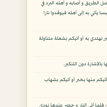
 الطريق و أصابه و أهله البرد في
ا يأتي به إلى أهله فيوقدوا نارا
نهتدي به أو آتيكم بشعلة متناولة
 بالإشارة دون التنكير.
سآتيكم منها بخبر أو آتيكم بشهاب
 فلما أتى النار و حضر عندها نودي