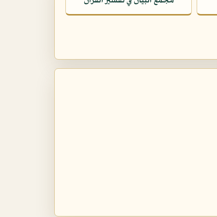
مجمع البيان في تفسير القرآن