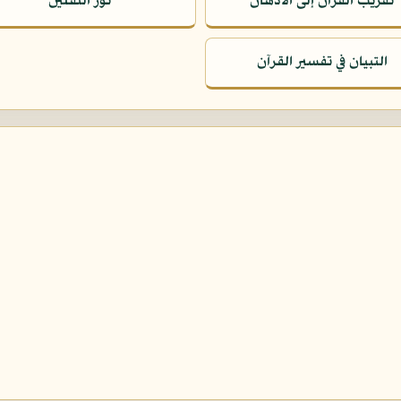
تقريب القرآن إلى الأذهان
نور الثقلين
التبيان في تفسير القرآن