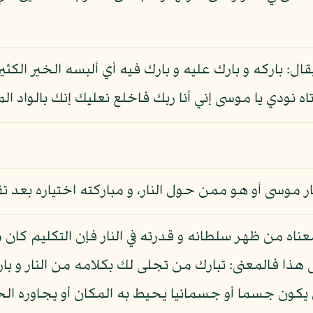
يقال: باركه و بارك عليه و بارك فيه أي ألبسه الخير الكثي
ه نودي يا موسى إني أنا ربك فاخلع نعليك إنك بالواد ا
ر موسى أو هو ممن حول النار، و مباركته اختياره بعد ت
 معناه من ظهر سلطانه و قدرته في النار فإن التكليم كا
 هذا فالمعنى: تبارك من تجلى لك بكلامه من النار و با
ن يكون جسما أو جسمانيا يحيط به المكان أو يجاوره ال