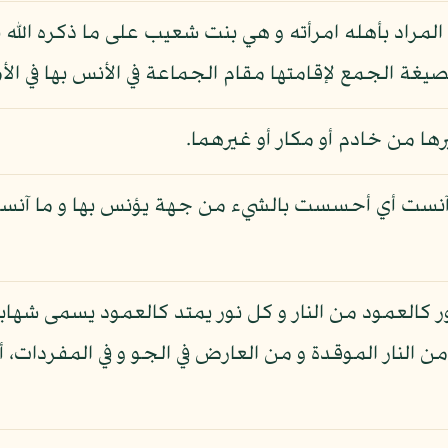
 المراد بأهله امرأته و هي بنت شعيب على ما ذكره الله
صيغة الجمع لإقامتها مقام الجماعة في الأنس بها في ال
ها من خادم أو مكار أو غيرهما.
قيل: آنست أي أحسست بالشيء من جهة يؤنس بها و ما 
 كالعمود من النار و كل نور يمتد كالعمود يسمى شهابا و
 النار الموقدة و من العارض في الجو و في المفردات، أ