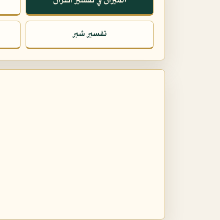
الميزان في تفسير القرآن
تفسير شبر