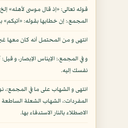
قوله تعالى: «إذ قال موسى لأهله» إلخ
المجمع،: إن خطابها بقوله: «آتيكم» ب
انتهى و من المحتمل أنه كان معها غير
و في المجمع،: الإيناس الإبصار، و 
نفسك إليه.
انتهى و الشهاب على ما في المجمع:، نور
المفردات:، الشهاب الشعلة الساطعة من
الاصطلاء بالنار الاستدفاء بها.