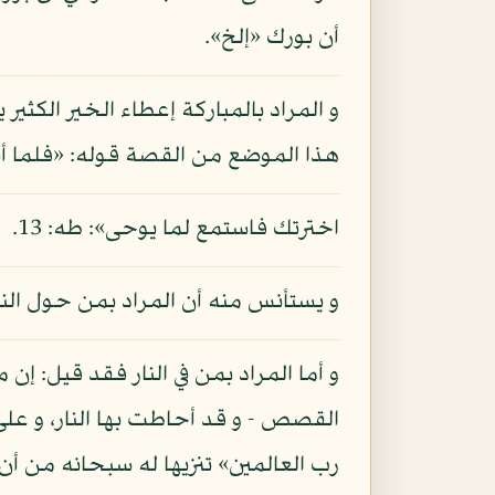
أن بورك «إلخ».
و المراد بالمباركة إعطاء الخير الكثير 
هذا الموضع من القصة قوله: «فلما أتا
اخترتك فاستمع لما يوحى»: طه: 13.
و يستأنس منه أن المراد بمن حول النا
و أما المراد بمن في النار فقد قيل: إن
القصص - و قد أحاطت بها النار، و على
رب العالمين» تنزيها له سبحانه من أ