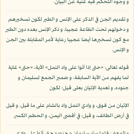
و وجوه التحكم فيه غنية عن البيان.
و تقديم الجن في الذكر على الإنس و الطير لكون تسخيرهم
و دخولهم تحت الطاعة عجيبا، و ذكر الإنس بعده دون الطير
مع كون تسخيرها أيضا عجيبا رعاية لأمر المقابلة بين الجن
و الإنس.
قوله تعالى: «حتى إذا أتوا على واد النمل» الآية، «حتى» غاية
لما يفهم من الآية السابقة، و ضمير الجمع لسليمان و
جنوده، و تعدية الإتيان بعلى قيل: لكون
الإتيان من فوق، و وادي النمل واد بالشام على ما قيل، و قيل
في أرض الطائف، و قيل: في أقصى اليمن، و الحطم الكسر.
و المعنى: فلما سار سليمان و جنوده حتى أتوا على وادي