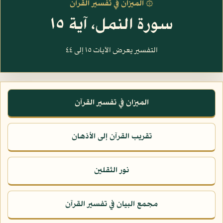
۞ الميزان في تفسير القرآن
سورة النمل، آية ١٥
التفسير يعرض الآيات ١٥ إلى ٤٤
الميزان في تفسير القرآن
تقريب القرآن إلى الأذهان
نور الثقلين
مجمع البيان في تفسير القرآن