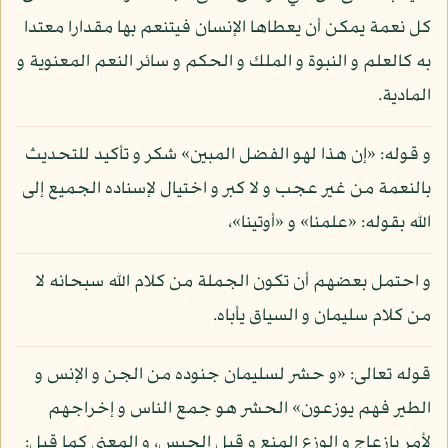
كل نعمة يمكن أن يعطاها الإنسان فيتنعم بها مقدارا معتدا
به كالعلم و النبوة و الملك و الحكم و سائر النعم المعنوية و
المادية.
و قوله: «إن هذا لهو الفضل المبين» شكر و تأكيد للتحديث
بالنعمة من غير عجب و لا كبر و اختيال لإسناده الجميع إلى
الله بقوله: «علمنا» و «أوتينا»،
و احتمل بعضهم أن تكون الجملة من كلام الله سبحانه لا
من كلام سليمان و السياق يأباه.
قوله تعالى: «و حشر لسليمان جنوده من الجن و الإنس و
الطير فهم يوزعون» الحشر هو جمع الناس و إخراجهم
لأمر بإزعاج و الوزع المنع و قيل الحبس، و المعنى كما قيل: