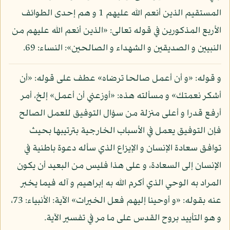
المستقيم الذين أنعم الله عليهم 1 و هم إحدى الطوائف
الأربع المذكورين في قوله تعالى: «الذين أنعم الله عليهم من
النبيين و الصديقين و الشهداء و الصالحين»: النساء: 69.
و قوله: «و أن أعمل صالحا ترضاه» عطف على قوله: «أن
أشكر نعمتك» و مسألته هذه: «أوزعني أن أعمل» إلخ، أمر
أرفع قدرا و أعلى منزلة من سؤال التوفيق للعمل الصالح
فإن التوفيق يعمل في الأسباب الخارجية بترتيبها بحيث
توافق سعادة الإنسان و الإيزاع الذي سأله دعوة باطنية في
الإنسان إلى السعادة، و على هذا فليس من البعيد أن يكون
المراد به الوحي الذي أكرم الله به إبراهيم و آله فيما يخبر
عنه بقوله: «و أوحينا إليهم فعل الخيرات» الآية: الأنبياء: 73،
و هو التأييد بروح القدس على ما مر في تفسير الآية.