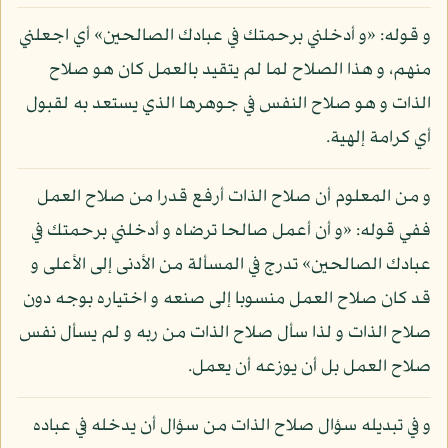
و قوله: «و أدخلني برحمتك في عبادك الصالحين» أي اجعلني
منهم، و هذا الصلاح لما لم يتقيد بالعمل كان هو صلاح
الذات و هو صلاح النفس في جوهرها الذي يستعد به لقبول
أي كرامة إلهية.
و من المعلوم أن صلاح الذات أرفع قدرا من صلاح العمل
ففي قوله: «و أن أعمل صالحا ترضاه و أدخلني برحمتك في
عبادك الصالحين» تدرج في المسألة من الأدنى إلى الأعلى و
قد كان صلاح العمل منسوبا إلى صنعه و اختياره بوجه دون
صلاح الذات و لذا سأل صلاح الذات من ربه و لم يسأل نفس
صلاح العمل بل أن يوزعه أن يعمل.
و في تبديله سؤال صلاح الذات من سؤال أن يدخله في عباده