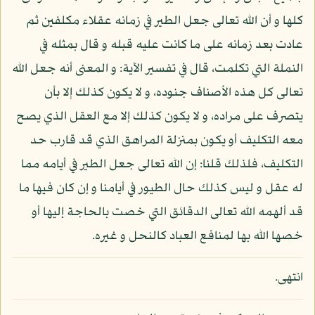
كلها و أن الله تعالى جعل الطير في زمانه عقلاء مكلفين ثم
عادت بعد زمانه على ما كانت عليه قبله و قال بمثله في
النملة التي تكلمت، قال في تفسير الآية: و المعنى أنه جعل الله
تعالى كل هذه الأصناف جنوده، و لا يكون كذلك إلا بأن
يتصرف على مراده، و لا يكون كذلك إلا مع العقل الذي يصح
معه التكليف أو يكون بمنزلة المراهق الذي قد قارب حد
التكليف، فلذلك قلنا: إن الله تعالى جعل الطير في أيامه مما
له عقل و ليس كذلك حال الطيور في أيامنا و إن كان فيها ما
قد ألهمه الله تعالى الدقائق التي خصت بالحاجة إليها أو
خصها الله بها لمنافع العباد كالنحل و غيره.
انتهى.