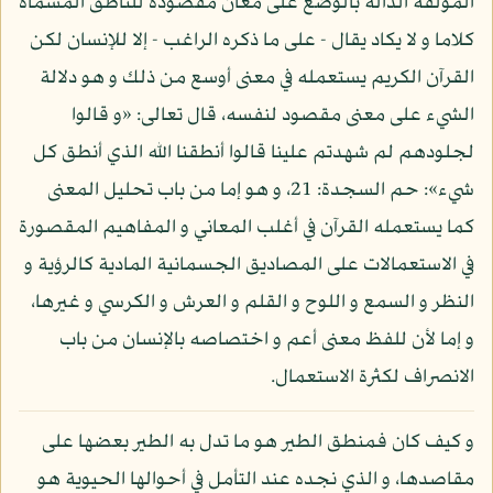
المؤلفة الدالة بالوضع على معان مقصودة للناطق المسماة
كلاما و لا يكاد يقال - على ما ذكره الراغب - إلا للإنسان لكن
القرآن الكريم يستعمله في معنى أوسع من ذلك و هو دلالة
الشيء على معنى مقصود لنفسه، قال تعالى: «و قالوا
لجلودهم لم شهدتم علينا قالوا أنطقنا الله الذي أنطق كل
شيء»: حم السجدة: 21، و هو إما من باب تحليل المعنى
كما يستعمله القرآن في أغلب المعاني و المفاهيم المقصورة
في الاستعمالات على المصاديق الجسمانية المادية كالرؤية و
النظر و السمع و اللوح و القلم و العرش و الكرسي و غيرها،
و إما لأن للفظ معنى أعم و اختصاصه بالإنسان من باب
الانصراف لكثرة الاستعمال.
و كيف كان فمنطق الطير هو ما تدل به الطير بعضها على
مقاصدها، و الذي نجده عند التأمل في أحوالها الحيوية هو