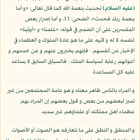
(عليه السلام)
تحديث بنعمة الله كما قال تعالى: «و أما
بنعمة ربك فحدث»: الضحى: 11، و أما إصرار بعض
المفسرين على أن الضمير في قوله: «علمنا» و «أوتينا»
لنفسه لا له و لأبيه على ما هو عادة الملوك و العظماء في
الإخبار عن أنفسهم - فإنهم يخبرون عنهم و عن خدمهم و
أعوانهم رعاية لسياسة الملك - فالسياق السابق لا يساعد
عليه كل المساعدة.
و المراد بالناس ظاهر معناه و هو عامة المجتمعين من غير
تميز لبعضهم من بعض و قول بعضهم إن المراد بهم
عظماء أهل مملكته أو علماؤهم غير سديد.
و المنطق و النطق على ما نتعارفه هو الصوت أو الأصوات