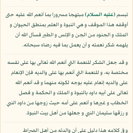
تبسم
(عليه السلام)
مبتهجا مسرورا بما أنعم الله عليه حتى
أوقفه هذا الموقف و هي النبوة و العلم بمنطق الحيوان و
الملك و الجنود من الجن و الإنس و الطير فسأل الله أن
يلهمه شكر نعمته و أن يعمل بما فيه رضاه سبحانه.
و قد جعل الشكر للنعمة التي أنعم الله تعالى بها على نفسه
مختصة به، و للنعمة التي أنعم بها على والديه فإن الإنعام
على والديه إنعام عليه بوجه لكونه منهما و قد أنعم الله
تعالى على أبيه داود بالنبوة و الملك و الحكمة و فصل
الخطاب و غيرها و أنعم على أمه حيث زوجها من داود النبي
و رزقها سليمان النبي و جعلها من أهل بيت النبوة.
و في كلامه هذا دليل على أن والدته من أهل الصراط