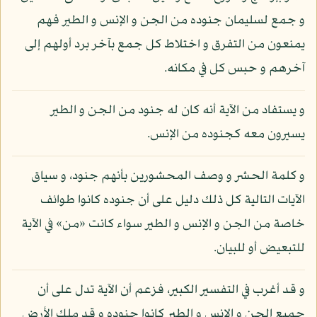
و جمع لسليمان جنوده من الجن و الإنس و الطير فهم
يمنعون من التفرق و اختلاط كل جمع بآخر برد أولهم إلى
آخرهم و حبس كل في مكانه.
و يستفاد من الآية أنه كان له جنود من الجن و الطير
يسيرون معه كجنوده من الإنس.
و كلمة الحشر و وصف المحشورين بأنهم جنود، و سياق
الآيات التالية كل ذلك دليل على أن جنوده كانوا طوائف
خاصة من الجن و الإنس و الطير سواء كانت «من» في الآية
للتبعيض أو للبيان.
و قد أغرب في التفسير الكبير، فزعم أن الآية تدل على أن
جميع الجن و الإنس و الطير كانوا جنوده و قد ملك الأرض