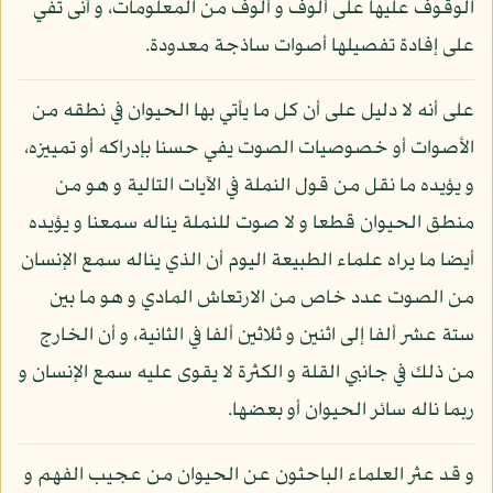
الوقوف عليها على ألوف و ألوف من المعلومات، و أنى تفي
على إفادة تفصيلها أصوات ساذجة معدودة.
على أنه لا دليل على أن كل ما يأتي بها الحيوان في نطقه من
الأصوات أو خصوصيات الصوت يفي حسنا بإدراكه أو تمييزه،
و يؤيده ما نقل من قول النملة في الآيات التالية و هو من
منطق الحيوان قطعا و لا صوت للنملة يناله سمعنا و يؤيده
أيضا ما يراه علماء الطبيعة اليوم أن الذي يناله سمع الإنسان
من الصوت عدد خاص من الارتعاش المادي و هو ما بين
ستة عشر ألفا إلى اثنين و ثلاثين ألفا في الثانية، و أن الخارج
من ذلك في جانبي القلة و الكثرة لا يقوى عليه سمع الإنسان و
ربما ناله سائر الحيوان أو بعضها.
و قد عثر العلماء الباحثون عن الحيوان من عجيب الفهم و