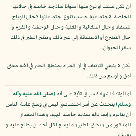
أن لكل صنف أو نوع منها أصواتا ساذجة خاصة في حالاتها
الخاصة الاجتماعية حسب تنوع اجتماعاتها كحال الهياج
للسفاد و حال المغالبة و الغلبة و حال الوحشة و الفزع و
حال التضرع أو الاستغاثة إلى غير ذلك و نظير الطير في ذلك
سائر الحيوان.
لكن لا ينبغي الارتياب في أن المراد بمنطق الطير في الآية معنى
أدق و أوسع من ذلك.
أما أولا: فلشهادة سياق الآية على أنه
(صلى الله عليه وآله
وسلم)
يتحدث عن أمر اختصاصي ليس في وسع عامة الناس
أن ينالوه و إنما ناله بعناية خاصة إلهية، و هذا المقدار
المذكور من منطق الطير مما يسع لكل أحد أن يطلع عليه و
يعرفه.