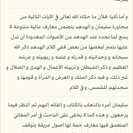
و أما ثانيا: فلأن ما حكاه الله تعالى في الآيات التالية من
محاورة سليمان و الهدهد يتضمن معارف عالية متنوعة لا
يسع لما نجده عند الهدهد من الأصوات المعدودة أن تدل
عليها بتميز لبعضها من بعض ففي كلام الهدهد ذكر الله
سبحانه و وحدانيته و قدرته و علمه و ربوبيته و عرشه
العظيم و ذكر الشيطان و تزيينه الأعمال و الهدى و الضلال و
غير ذلك، و فيه ذكر الملك و العرش و المرأة و قومها و
سجدتهم للشمس، و في كلام
سليمان أمره بالذهاب بالكتاب و إلقائه إليهم ثم النظر فيما
يرجعون، و هذه كما لا يخفى على الباحث في أمر المعاني
المتعمق فيها معارف جمة لها أصول عريقة يتوقف