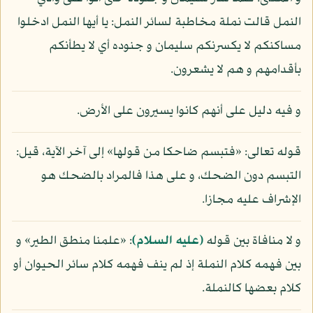
النمل قالت نملة مخاطبة لسائر النمل: يا أيها النمل ادخلوا
مساكنكم لا يكسرنكم سليمان و جنوده أي لا يطأنكم
بأقدامهم و هم لا يشعرون.
و فيه دليل على أنهم كانوا يسيرون على الأرض.
قوله تعالى: «فتبسم ضاحكا من قولها» إلى آخر الآية، قيل:
التبسم دون الضحك، و على هذا فالمراد بالضحك هو
الإشراف عليه مجازا.
و لا منافاة بين قوله
(عليه السلام)
: «علمنا منطق الطير» و
بين فهمه كلام النملة إذ لم ينف فهمه كلام سائر الحيوان أو
كلام بعضها كالنملة.