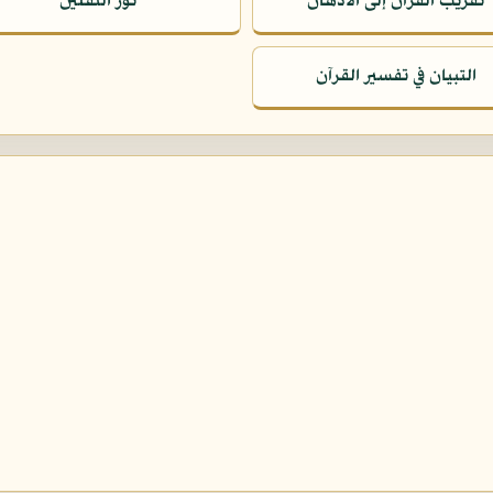
تقريب القرآن إلى الأذهان
نور الثقلين
التبيان في تفسير القرآن