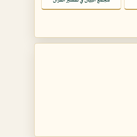
مجمع البيان في تفسير القرآن