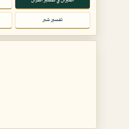
الميزان في تفسير القرآن
تفسير شبر