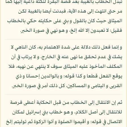
تبدل الخطاب بالغيبة بعد قصة البقرة لنكتة داعية إليها كما
مر حتى انتهت إلى هذه الآية، فبدئت أيضا بالغيبة لكن
الميثاق حيث كان بالقول و بني على حكايته حكي بالخطاب
فقيل: لا تعبدون إلا الله إلخ، و هو نهي في صورة الخبر.
و إنما فعل ذلك دلالة على شدة الاهتمام به، كان الناهي لا
يشك في عدم تحقق ما نهى عنه في الخارج، و لا يرتاب في أن
المكلف المأخوذ عليه الميثاق سوف لا ينتهي عن نهيه، فلا
يوقع الفعل قطعا و كذا قوله: و بالوالدين إحسانا و ذي
القربى و اليتامى و المساكين، كل ذلك أمر في صورة الخبر.
ثم إن الانتقال إلى الخطاب من قبل الحكاية أعطى فرصة
للانتقال إلى أصل الكلام، و هو خطاب بني إسرائيل لمكان
الاتصال في قوله: و أقيموا الصلوة و آتوا الزكوة ثم توليتم إلخ