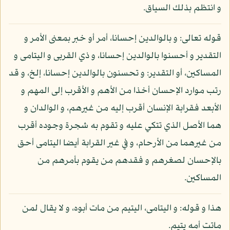
و انتظم بذلك السياق.
قوله تعالى: و بالوالدين إحسانا، أمر أو خبر بمعنى الأمر و
التقدير و أحسنوا بالوالدين إحسانا، و ذي القربى و اليتامى و
المساكين، أو التقدير: و تحسنون بالوالدين إحسانا، إلخ، و قد
رتب موارد الإحسان أخذا من الأهم و الأقرب إلى المهم و
الأبعد فقرابة الإنسان أقرب إليه من غيرهم، و الوالدان و
هما الأصل الذي تتكي عليه و تقوم به شجرة وجوده أقرب
من غيرهما من الأرحام، و في غير القرابة أيضا اليتامى أحق
بالإحسان لصغرهم و فقدهم من يقوم بأمرهم من
المساكين.
هذا و قوله: و اليتامى، اليتيم من مات أبوه، و لا يقال لمن
ماتت أمه يتيم.