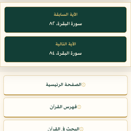
الآية السابقة
سورة البقرة، ٨٢
الآية التالية
سورة البقرة، ٨٤
۞
الصفحة الرئيسية
۞
فهرس القرآن
۞
البحث في القرآن