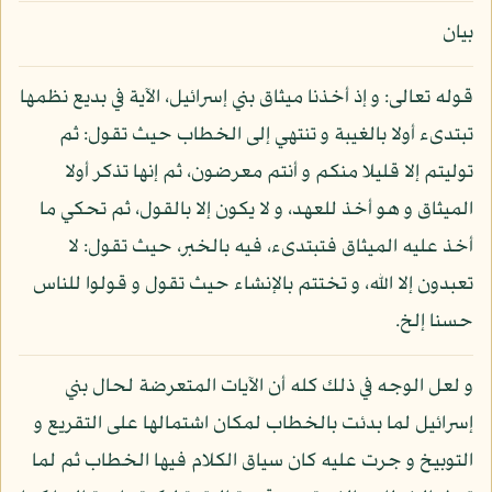
بيان
قوله تعالى: و إذ أخذنا ميثاق بني إسرائيل، الآية في بديع نظمها
تبتدىء أولا بالغيبة و تنتهي إلى الخطاب حيث تقول: ثم
توليتم إلا قليلا منكم و أنتم معرضون، ثم إنها تذكر أولا
الميثاق و هو أخذ للعهد، و لا يكون إلا بالقول، ثم تحكي ما
أخذ عليه الميثاق فتبتدىء، فيه بالخبر، حيث تقول: لا
تعبدون إلا الله، و تختتم بالإنشاء حيث تقول و قولوا للناس
حسنا إلخ.
و لعل الوجه في ذلك كله أن الآيات المتعرضة لحال بني
إسرائيل لما بدئت بالخطاب لمكان اشتمالها على التقريع و
التوبيخ و جرت عليه كان سياق الكلام فيها الخطاب ثم لما