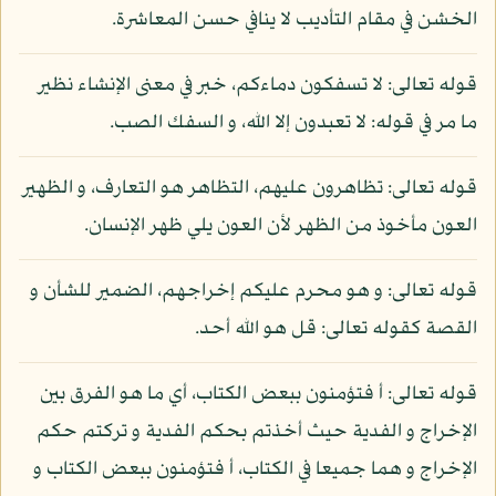
الخشن في مقام التأديب لا ينافي حسن المعاشرة.
قوله تعالى: لا تسفكون دماءكم، خبر في معنى الإنشاء نظير
ما مر في قوله: لا تعبدون إلا الله، و السفك الصب.
قوله تعالى: تظاهرون عليهم، التظاهر هو التعارف، و الظهير
العون مأخوذ من الظهر لأن العون يلي ظهر الإنسان.
قوله تعالى: و هو محرم عليكم إخراجهم، الضمير للشأن و
القصة كقوله تعالى: قل هو الله أحد.
قوله تعالى: أ فتؤمنون ببعض الكتاب، أي ما هو الفرق بين
الإخراج و الفدية حيث أخذتم بحكم الفدية و تركتم حكم
الإخراج و هما جميعا في الكتاب، أ فتؤمنون ببعض الكتاب و