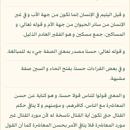
و قيل اليتيم في الإنسان إنما تكون من جهة الأب و في غير
الإنسان من سائر الحيوان من جهة الأم و قوله تعالى: و
المساكين، جمع مسكين و هو الفقير العادم الذليل.
و قوله تعالى: حسنا مصدر بمعنى الصفة جيء به للمبالغة.
و في بعض القراءات حسنا، بفتح الحاء و السين صفة
مشبهة.
و المعنى قولوا للناس قولا حسنا، و هو كناية عن حسن
المعاشرة مع الناس، كافرهم، و مؤمنهم و لا ينافي حكم
القتال حتى تكون آية القتال ناسخة له لأن مورد القتال غير
مورد المعاشرة فلا ينافي الأمر بحسن المعاشرة كما أن القول