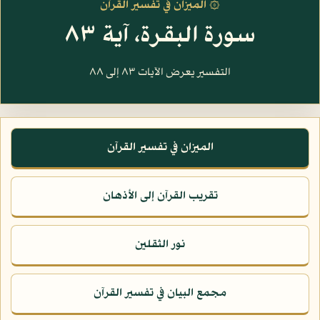
۞ الميزان في تفسير القرآن
سورة البقرة، آية ٨٣
التفسير يعرض الآيات ٨٣ إلى ٨٨
الميزان في تفسير القرآن
تقريب القرآن إلى الأذهان
نور الثقلين
مجمع البيان في تفسير القرآن