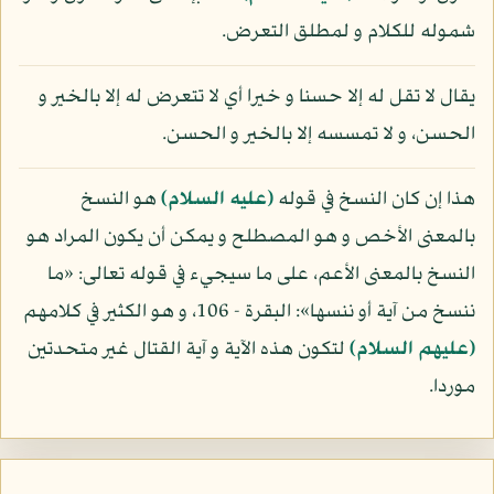
شموله للكلام و لمطلق التعرض.
يقال لا تقل له إلا حسنا و خيرا أي لا تتعرض له إلا بالخير و
الحسن، و لا تمسسه إلا بالخير و الحسن.
هذا إن كان النسخ في قوله
(عليه السلام)
هو النسخ
بالمعنى الأخص و هو المصطلح و يمكن أن يكون المراد هو
النسخ بالمعنى الأعم، على ما سيجيء في قوله تعالى: «ما
ننسخ من آية أو ننسها»: البقرة - 106، و هو الكثير في كلامهم
(عليهم السلام)
لتكون هذه الآية و آية القتال غير متحدتين
موردا.