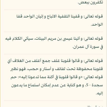
تكفرون ببعض.
قوله تعالى: و قفينا التقفية الاتباع و إتيان الواحد قفا
الواحد.
قوله تعالى: و آتينا عيسى بن مريم البينات، سيأتي الكلام فيه
في سورة آل عمران.
قوله تعالى: و قالوا قلوبنا غلف جمع أغلف من الغلاف أي
قلوبنا محفوظة تحت لفائف و أستار و حجب، فهو نظير
قوله تعالى: «و قالوا قلوبنا في أكنة مما تدعونا إليه»: حم
سجدة - 5، و هو كناية عن عدم إمكان استماع ما يدعون
إليه.