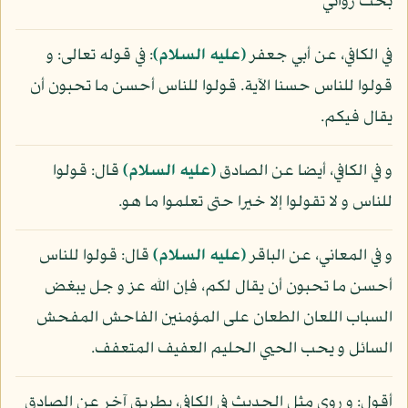
بحث روائي
في الكافي، عن أبي جعفر
(عليه السلام)
: في قوله تعالى: و
قولوا للناس حسنا الآية. قولوا للناس أحسن ما تحبون أن
يقال فيكم.
و في الكافي، أيضا عن الصادق
(عليه السلام)
قال: قولوا
للناس و لا تقولوا إلا خيرا حتى تعلموا ما هو.
و في المعاني، عن الباقر
(عليه السلام)
قال: قولوا للناس
أحسن ما تحبون أن يقال لكم، فإن الله عز و جل يبغض
السباب اللعان الطعان على المؤمنين الفاحش المفحش
السائل و يحب الحيي الحليم العفيف المتعفف.
أقول: و روى مثل الحديث في الكافي، بطريق آخر عن الصادق