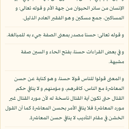
الإنسان من سائر الحيوان من جهة الأم و قوله تعالى: و
المساكين، جمع مسكين و هو الفقير العادم الذليل.
و قوله تعالى: حسنا مصدر بمعنى الصفة جيء به للمبالغة.
و في بعض القراءات حسنا، بفتح الحاء و السين صفة
مشبهة.
و المعنى قولوا للناس قولا حسنا، و هو كناية عن حسن
المعاشرة مع الناس، كافرهم، و مؤمنهم و لا ينافي حكم
القتال حتى تكون آية القتال ناسخة له لأن مورد القتال غير
مورد المعاشرة فلا ينافي الأمر بحسن المعاشرة كما أن القول
الخشن في مقام التأديب لا ينافي حسن المعاشرة.