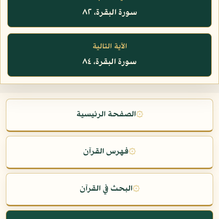
سورة البقرة، ٨٢
الآية التالية
سورة البقرة، ٨٤
۞
الصفحة الرئيسية
۞
فهرس القرآن
۞
البحث في القرآن