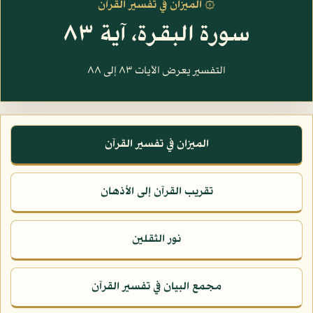
۞ الميزان في تفسير القرآن
سورة البقرة، آية ٨٣
التفسير يعرض الآيات ٨٣ إلى ٨٨
الميزان في تفسير القرآن
تقريب القرآن إلى الأذهان
نور الثقلين
مجمع البيان في تفسير القرآن