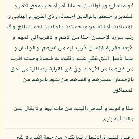
قوله تعالى: و بالوالدين إحسانا، أمر أو خبر بمعنى الأمر و
التقدير و أحسنوا بالوالدين إحسانا، و ذي القربى و اليتامى و
المساكين، أو التقدير: و تحسنون بالوالدين إحسانا، إلخ، و قد
رتب موارد الإحسان أخذا من الأهم و الأقرب إلى المهم و
الأبعد فقرابة الإنسان أقرب إليه من غيرهم، و الوالدان و
هما الأصل الذي تتكي عليه و تقوم به شجرة وجوده أقرب
من غيرهما من الأرحام، و في غير القرابة أيضا اليتامى أحق
بالإحسان لصغرهم و فقدهم من يقوم بأمرهم من
المساكين.
هذا و قوله: و اليتامى، اليتيم من مات أبوه، و لا يقال لمن
ماتت أمه يتيم.
و قيل اليتيم في الإنسان إنما تكون من جهة الأب و في غير