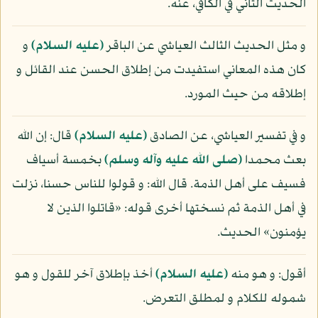
الحديث الثاني في الكافي، عنه.
و مثل الحديث الثالث العياشي عن الباقر
(عليه السلام)
و
كان هذه المعاني استفيدت من إطلاق الحسن عند القائل و
إطلاقه من حيث المورد.
و في تفسير العياشي، عن الصادق
(عليه السلام)
قال: إن الله
بعث محمدا
(صلى الله عليه وآله وسلم)
بخمسة أسياف
فسيف على أهل الذمة. قال الله: و قولوا للناس حسنا، نزلت
في أهل الذمة ثم نسختها أخرى قوله: «قاتلوا الذين لا
يؤمنون» الحديث.
أقول: و هو منه
(عليه السلام)
أخذ بإطلاق آخر للقول و هو
شموله للكلام و لمطلق التعرض.