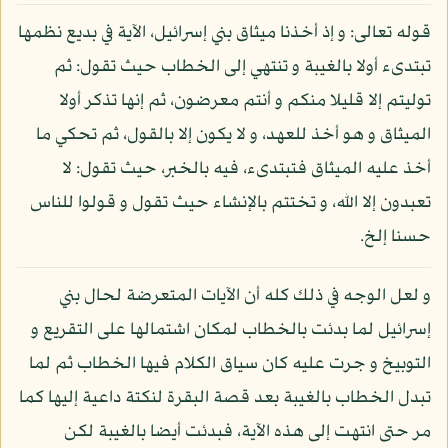
قوله تعالى: و إذ أخذنا ميثاق بني إسرائيل، الآية في بديع نظمها
تبتدىء أولا بالغيبة و تنتهي إلى الخطاب حيث تقول: ثم
توليتم إلا قليلا منكم و أنتم معرضون، ثم إنها تذكر أولا
الميثاق و هو أخذ للعهد، و لا يكون إلا بالقول، ثم تحكي ما
أخذ عليه الميثاق فتبتدىء، فيه بالخبر، حيث تقول: لا
تعبدون إلا الله، و تختتم بالإنشاء حيث تقول و قولوا للناس
حسنا إلخ.
و لعل الوجه في ذلك كله أن الآيات المتعرضة لحال بني
إسرائيل لما بدئت بالخطاب لمكان اشتمالها على التقريع و
التوبيخ و جرت عليه كان سياق الكلام فيها الخطاب ثم لما
تبدل الخطاب بالغيبة بعد قصة البقرة لنكتة داعية إليها كما
مر حتى انتهت إلى هذه الآية، فبدئت أيضا بالغيبة لكن