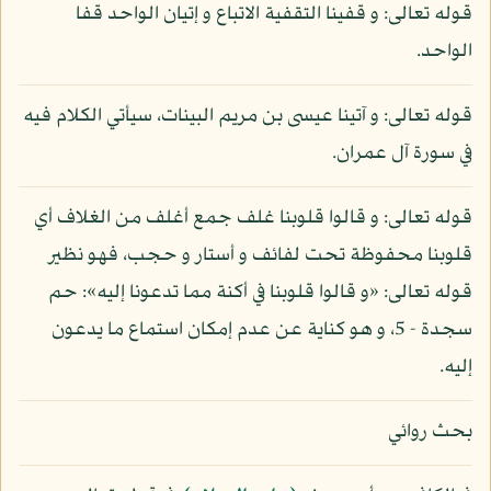
قوله تعالى: و قفينا التقفية الاتباع و إتيان الواحد قفا
الواحد.
قوله تعالى: و آتينا عيسى بن مريم البينات، سيأتي الكلام فيه
في سورة آل عمران.
قوله تعالى: و قالوا قلوبنا غلف جمع أغلف من الغلاف أي
قلوبنا محفوظة تحت لفائف و أستار و حجب، فهو نظير
قوله تعالى: «و قالوا قلوبنا في أكنة مما تدعونا إليه»: حم
سجدة - 5، و هو كناية عن عدم إمكان استماع ما يدعون
إليه.
بحث روائي