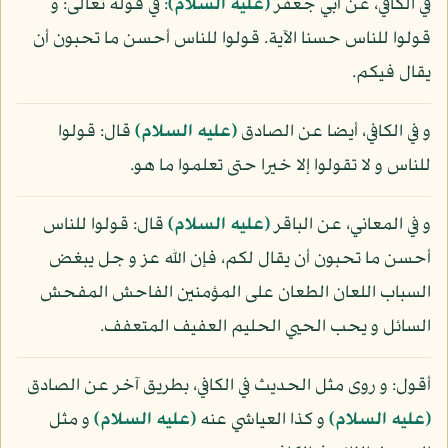
في الكافي، عن أبي جعفر
(عليه السلام)
: في قوله تعالى: و
قولوا للناس حسنا الآية. قولوا للناس أحسن ما تحبون أن
يقال فيكم.
و في الكافي، أيضا عن الصادق
(عليه السلام)
قال: قولوا
للناس و لا تقولوا إلا خيرا حتى تعلموا ما هو.
و في المعاني، عن الباقر
(عليه السلام)
قال: قولوا للناس
أحسن ما تحبون أن يقال لكم، فإن الله عز و جل يبغض
السباب اللعان الطعان على المؤمنين الفاحش المفحش
السائل و يحب الحيي الحليم العفيف المتعفف.
أقول: و روى مثل الحديث في الكافي، بطريق آخر عن الصادق
(عليه السلام)
و كذا العياشي عنه
(عليه السلام)
و مثل