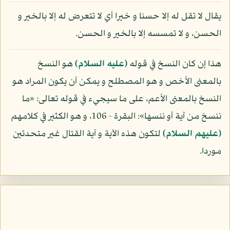
يقال لا تقل له إلا حسنا و خيرا أي لا تتعرض له إلا بالخير و
الحسن، و لا تمسسه إلا بالخير و الحسن.
هذا إن كان النسخ في قوله
(عليه السلام)
هو النسخ
بالمعنى الأخص و هو المصطلح و يمكن أن يكون المراد هو
النسخ بالمعنى الأعم، على ما سيجيء في قوله تعالى: «ما
ننسخ من آية أو ننسها»: البقرة - 106، و هو الكثير في كلامهم
(عليهم السلام)
لتكون هذه الآية و آية القتال غير متحدتين
موردا.