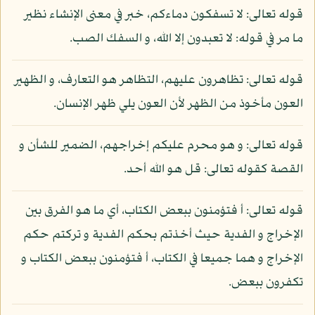
قوله تعالى: لا تسفكون دماءكم، خبر في معنى الإنشاء نظير
ما مر في قوله: لا تعبدون إلا الله، و السفك الصب.
قوله تعالى: تظاهرون عليهم، التظاهر هو التعارف، و الظهير
العون مأخوذ من الظهر لأن العون يلي ظهر الإنسان.
قوله تعالى: و هو محرم عليكم إخراجهم، الضمير للشأن و
القصة كقوله تعالى: قل هو الله أحد.
قوله تعالى: أ فتؤمنون ببعض الكتاب، أي ما هو الفرق بين
الإخراج و الفدية حيث أخذتم بحكم الفدية و تركتم حكم
الإخراج و هما جميعا في الكتاب، أ فتؤمنون ببعض الكتاب و
تكفرون ببعض.