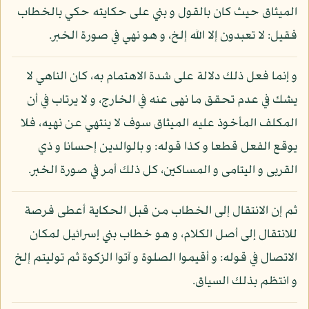
الميثاق حيث كان بالقول و بني على حكايته حكي بالخطاب
فقيل: لا تعبدون إلا الله إلخ، و هو نهي في صورة الخبر.
و إنما فعل ذلك دلالة على شدة الاهتمام به، كان الناهي لا
يشك في عدم تحقق ما نهى عنه في الخارج، و لا يرتاب في أن
المكلف المأخوذ عليه الميثاق سوف لا ينتهي عن نهيه، فلا
يوقع الفعل قطعا و كذا قوله: و بالوالدين إحسانا و ذي
القربى و اليتامى و المساكين، كل ذلك أمر في صورة الخبر.
ثم إن الانتقال إلى الخطاب من قبل الحكاية أعطى فرصة
للانتقال إلى أصل الكلام، و هو خطاب بني إسرائيل لمكان
الاتصال في قوله: و أقيموا الصلوة و آتوا الزكوة ثم توليتم إلخ
و انتظم بذلك السياق.