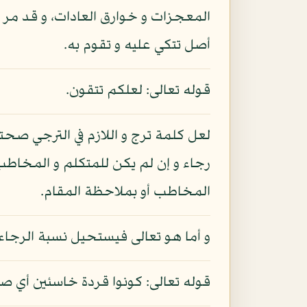
المعجزات و خوارق العادات، و قد مر الك
أصل تتكي عليه و تقوم به.
قوله تعالى: لعلكم تتقون.
لعل كلمة ترج و اللازم في الترجي صحت
رجاء و إن لم يكن للمتكلم و المخاطب
المخاطب أو بملاحظة المقام.
و أما هو تعالى فيستحيل نسبة الرجاء إ
قوله تعالى: كونوا قردة خاسئين أي ص