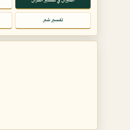
الميزان في تفسير القرآن
تفسير شبر