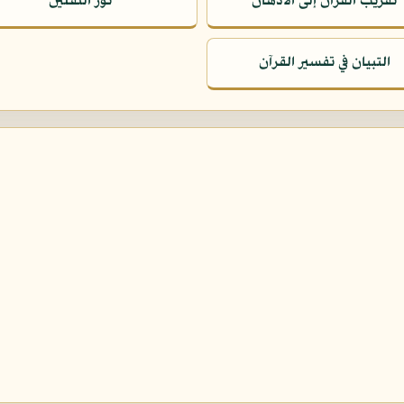
تقريب القرآن إلى الأذهان
نور الثقلين
التبيان في تفسير القرآن