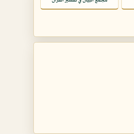
مجمع البيان في تفسير القرآن