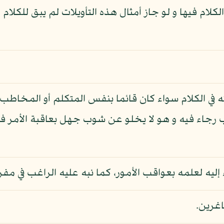
لام فيها و لو جاز أمثال هذه التأويلات لم يبق للكلام 
ه في الكلام سواء كان قائما بنفس المتكلم أو المخاطب 
 رجاء فيه و هو لا يخلو عن شوب جهل بعاقبة الأمر فال
ليه لعلمه بعواقب الأمور، كما نبه عليه الراغب في مفرد
اغرين.