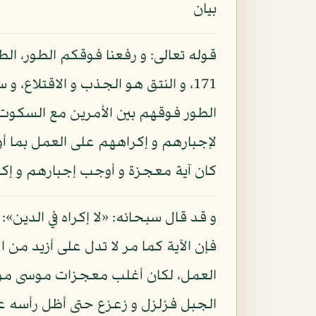
بيان
قوله تعالى: و رفعنا فوقكم الطور، الط
171، و النتق هو الجذب و الاقتلاع، و
الطور فوقهم بين الأمرين مع السكوت 
لإجبارهم و إكراههم على العمل بما أوت
كان آية معجزة و أوجب إجبارهم و إك
فإن الآية كما مر لا تدل على أزيد من ا
العمل، لكان أغلب معجزات موسى موجبة 
الجبل فزلزل و زعزع حتى أظل رأسه علي