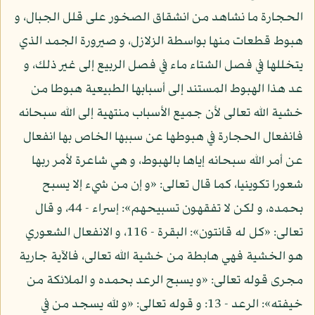
الحجارة ما نشاهد من انشقاق الصخور على قلل الجبال، و
هبوط قطعات منها بواسطة الزلازل، و صيرورة الجمد الذي
يتخللها في فصل الشتاء ماء في فصل الربيع إلى غير ذلك، و
عد هذا الهبوط المستند إلى أسبابها الطبيعية هبوطا من
خشية الله تعالى لأن جميع الأسباب منتهية إلى الله سبحانه
فانفعال الحجارة في هبوطها عن سببها الخاص بها انفعال
عن أمر الله سبحانه إياها بالهبوط، و هي شاعرة لأمر ربها
شعورا تكوينيا، كما قال تعالى: «و إن من شيء إلا يسبح
بحمده، و لكن لا تفقهون تسبيحهم»: إسراء - 44، و قال
تعالى: «كل له قانتون»: البقرة - 116، و الانفعال الشعوري
هو الخشية فهي هابطة من خشية الله تعالى، فالآية جارية
مجرى قوله تعالى: «و يسبح الرعد بحمده و الملائكة من
خيفته»: الرعد - 13: و قوله تعالى: «و لله يسجد من في