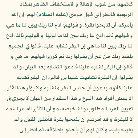
كلامهم من شوب الإهانة و الاستخفاف الظاهر بمقام
الربوبية فانظر إلى قول موسى
(عليه السلام)
لهم: إن الله
يأمركم أن تذبحوا بقرة، و قولهم: ادع لنا ربك يبين لنا ما هي،
و قولهم ثانيا: ادع لنا ربك يبين لنا ما لونها، و قولهم ثالثا: ادع
لنا ربك يبين لنا ما هي إن البقر تشابه علينا، فأتوا في الجميع
بلفظ ربك من غير أن يقولوا ربنا ثم كرروا قولهم: ما هي و
قالوا إن البقر تشابه علينا فادعوا التشابه بعد البيان، و لم
يقولوا: إن البقرة تشابهت علينا بل قالوا: إن البقر تشابه
علينا كأنهم يدعون أن جنس البقر متشابه و لا يؤثر هذا الأثر
إلا بعض أفراد هذا النوع و هذا المقدار من البيان لا يجزي في
تعيين الفرد المطلوب و تشخيصه، مع أن التأثير لله عز اسمه
لا للبقرة، و قد أمرهم أن يذبحوا بقرة فأطلق القول و لم
يقيده بقيد، و كان لهم أن يأخذوا بإطلاقه، ثم انظر إلى