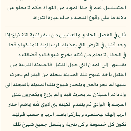
المتسلسل، نعم في هذا المورد من التوراة حكم لا يخلو عن
دلالة ما على وقوع القصة و هاك عبارة التوراة.
قال في الفصل الحادي و العشرين من سفر تثنية الاشتراع: إذا
وجد قتيل في الأرض التي يعطيك الرب إلهك لتمتلكها واقعا
في الحقل لا يعلم من قتله يخرج شيوخك و قضاتك و
يقيسون إلى المدن التي حول القتيل فالمدينة القريبة من
القتيل يأخذ شيوخ تلك المدينة عجلة من البقر لم يحرث
عليها لم تجر بالغير و ينحدر شيوخ تلك المدينة بالعجلة إلى
واد دائم السيلان لم يحرث فيه و لم يزرع و يكسرون عنق
العجلة في الوادي ثم يتقدم الكهنة بني لاوي لأنه إياهم اختار
الرب إلهك ليخدموه و يباركوا باسم الرب و حسب قولهم
تكون كل خصومة و كل ضربة و يغسل جميع شيوخ تلك