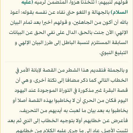
قولهم لنبيهم: أ تتخذنا هزوا، المتضمن لرميه
(عليه
السلام)
بالجهالة و اللغو حتى نفاه عن نفسه بقوله: أعوذ
بالله أن أكون من الجاهلين، و قولهم أخيرا بعد تمام البيان
الإلهي: الآن جئت بالحق، الدال على نفي الحق عن البيانات
السابقة المستلزم لنسبة الباطل إلى طرز البيان الإلهي و
التبليغ النبوي.
و بالجملة فتقديم هذا الشطر من القصة لإبانة الأمر في
الخطاب التالي كما ذكر مضافا إلى نكتة أخرى، و هي أن
قصة البقرة غير مذكورة في التوراة الموجودة عند اليهود
اليوم فكان من الحري أن لا يخاطبوا بهذه القصة أصلا أو
يخاطبوا به بعد بيان ما لعبت به أيديهم من التحريف،
فأعرض عن خطابهم أولا بتوجيه الخطاب إلى النبي ثم بعد
تثبيت الأصل، عاد إلى ما جرى عليه الكلام من خطابهم