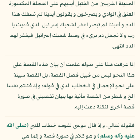
المدينة القريبين من القتيل أيديهم على العجلة المكسورة
العنق في الوادي و يصرخون و يقولون أيدينا لم تسفك هذا
الدم و أعيننا لم تبصر اغفر لشعبك إسرائيل الذي فديت يا
رب و لا تجعل دم بريء في وسط شعبك إسرائيل فيغفر لهم
الدم انتهى.
إذا عرفت هذا على طوله علمت أن بيان هذه القصة على
هذا النحو ليس من قبيل فصل القصة، بل القصة مبينة
على نحو الإجمال في الخطاب الذي في قوله: و إذ قتلتم نفسا
إلخ و شطر من القصة مأتية بها ببيان تفصيلي في صورة
قصة أخرى لنكتة دعت إليه.
فقوله تعالى: و إذ قال موسى لقومه خطاب للنبي
(صلى الله
عليه وآله وسلم)
و هو كلام في صورة قصة و إنما هي