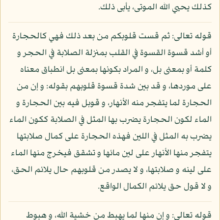
كذلك يحيي الله الموتى، يأبى ذلك.
قوله تعالى: ثم قست قلوبكم من بعد ذلك فهي كالحجارة
أو أشد قسوة القسوة في القلب بمنزلة الصلابة في الحجر و
كلمة أو بمعنى بل، و المراد بكونها بمعنى بل انطباق معناه
على موردها، و قد بين شدة قسوة قلوبهم بقوله: و إن من
الحجارة لما يتفجر منه الأنهار، و قوبل فيه بين الحجارة و
الماء لكون الحجارة يضرب بها المثل في الصلابة ككون الماء
يضرب به المثل في اللين فهذه الحجارة على كمال صلابتها
يتفجر منها الأنهار على لين مائها و تشقق فيخرج منها الماء
على لينه و صلابتها، و لا يصدر من قلوبهم حال يلائم الحق،
و لا قول حق يلائم الكمال الواقع.
قوله تعالى: و إن منها لما يهبط من خشية الله، و هبوط