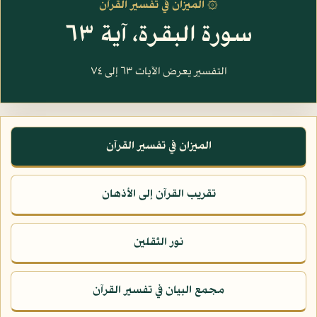
۞ الميزان في تفسير القرآن
سورة البقرة، آية ٦٣
التفسير يعرض الآيات ٦٣ إلى ٧٤
الميزان في تفسير القرآن
تقريب القرآن إلى الأذهان
نور الثقلين
مجمع البيان في تفسير القرآن