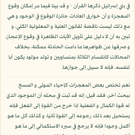
في بني إسرائيل ذكرها القرآن - و قد بينا فيما مر إمكان وقوع
المعجزة و أن خوارق العادات جائزة الوقوع في الوجود و هي
مع ذلك ليست ناقضة لقانون العلية و المعلولية الكلي، و
تبين به أن لا دليل على تأويل الآيات الظاهرة في وقوع الإعجاز،
و صرفها عن ظواهرها ما دامت الحادثة ممكنة، بخلاف
المحالات كانقسام الثلاثة بمتساويين و تولد مولود يكون أبا
لنفسه، فإنه لا سبيل إلى جوازها.
نعم تختص بعض المعجزات كإحياء الموتى و المسخ
ببحث آخر، فقد قيل: إنه قد ثبت في محله أن الموجود الذي
له قوة الكمال و الفعلية إذا خرج من القوة إلى الفعل فإنه
يستحيل بعد ذلك رجوعه إلى القوة ثانيا، و كذلك كل ما هو
أكمل وجودا فإنه لا يرجع في سيره الاستكمالي إلى ما هو