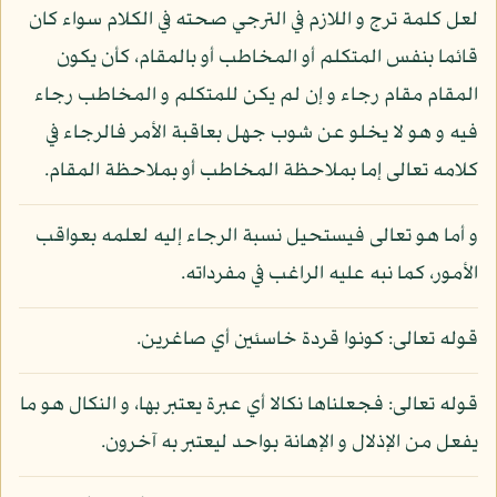
لعل كلمة ترج و اللازم في الترجي صحته في الكلام سواء كان
قائما بنفس المتكلم أو المخاطب أو بالمقام، كأن يكون
المقام مقام رجاء و إن لم يكن للمتكلم و المخاطب رجاء
فيه و هو لا يخلو عن شوب جهل بعاقبة الأمر فالرجاء في
كلامه تعالى إما بملاحظة المخاطب أو بملاحظة المقام.
و أما هو تعالى فيستحيل نسبة الرجاء إليه لعلمه بعواقب
الأمور، كما نبه عليه الراغب في مفرداته.
قوله تعالى: كونوا قردة خاسئين أي صاغرين.
قوله تعالى: فجعلناها نكالا أي عبرة يعتبر بها، و النكال هو ما
يفعل من الإذلال و الإهانة بواحد ليعتبر به آخرون.