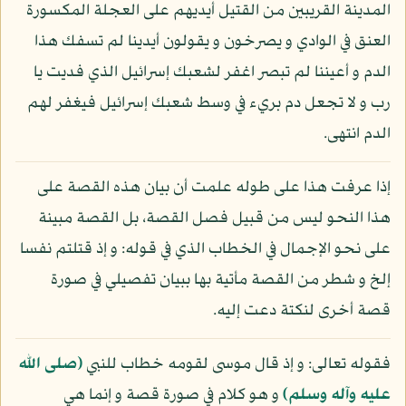
المدينة القريبين من القتيل أيديهم على العجلة المكسورة
العنق في الوادي و يصرخون و يقولون أيدينا لم تسفك هذا
الدم و أعيننا لم تبصر اغفر لشعبك إسرائيل الذي فديت يا
رب و لا تجعل دم بريء في وسط شعبك إسرائيل فيغفر لهم
الدم انتهى.
إذا عرفت هذا على طوله علمت أن بيان هذه القصة على
هذا النحو ليس من قبيل فصل القصة، بل القصة مبينة
على نحو الإجمال في الخطاب الذي في قوله: و إذ قتلتم نفسا
إلخ و شطر من القصة مأتية بها ببيان تفصيلي في صورة
قصة أخرى لنكتة دعت إليه.
فقوله تعالى: و إذ قال موسى لقومه خطاب للنبي
(صلى الله
عليه وآله وسلم)
و هو كلام في صورة قصة و إنما هي