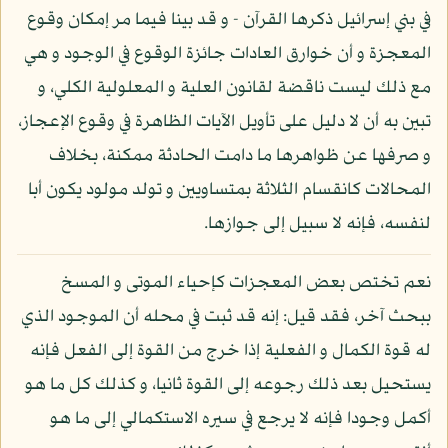
في بني إسرائيل ذكرها القرآن - و قد بينا فيما مر إمكان وقوع
المعجزة و أن خوارق العادات جائزة الوقوع في الوجود و هي
مع ذلك ليست ناقضة لقانون العلية و المعلولية الكلي، و
تبين به أن لا دليل على تأويل الآيات الظاهرة في وقوع الإعجاز،
و صرفها عن ظواهرها ما دامت الحادثة ممكنة، بخلاف
المحالات كانقسام الثلاثة بمتساويين و تولد مولود يكون أبا
لنفسه، فإنه لا سبيل إلى جوازها.
نعم تختص بعض المعجزات كإحياء الموتى و المسخ
ببحث آخر، فقد قيل: إنه قد ثبت في محله أن الموجود الذي
له قوة الكمال و الفعلية إذا خرج من القوة إلى الفعل فإنه
يستحيل بعد ذلك رجوعه إلى القوة ثانيا، و كذلك كل ما هو
أكمل وجودا فإنه لا يرجع في سيره الاستكمالي إلى ما هو