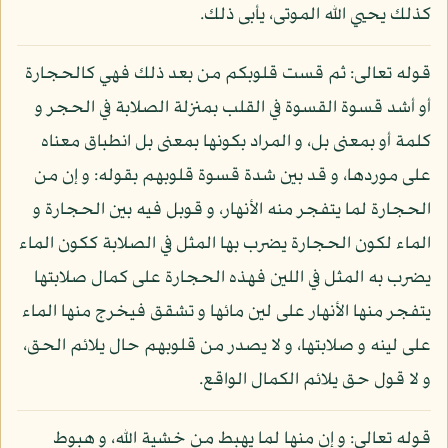
كذلك يحيي الله الموتى، يأبى ذلك.
قوله تعالى: ثم قست قلوبكم من بعد ذلك فهي كالحجارة
أو أشد قسوة القسوة في القلب بمنزلة الصلابة في الحجر و
كلمة أو بمعنى بل، و المراد بكونها بمعنى بل انطباق معناه
على موردها، و قد بين شدة قسوة قلوبهم بقوله: و إن من
الحجارة لما يتفجر منه الأنهار، و قوبل فيه بين الحجارة و
الماء لكون الحجارة يضرب بها المثل في الصلابة ككون الماء
يضرب به المثل في اللين فهذه الحجارة على كمال صلابتها
يتفجر منها الأنهار على لين مائها و تشقق فيخرج منها الماء
على لينه و صلابتها، و لا يصدر من قلوبهم حال يلائم الحق،
و لا قول حق يلائم الكمال الواقع.
قوله تعالى: و إن منها لما يهبط من خشية الله، و هبوط