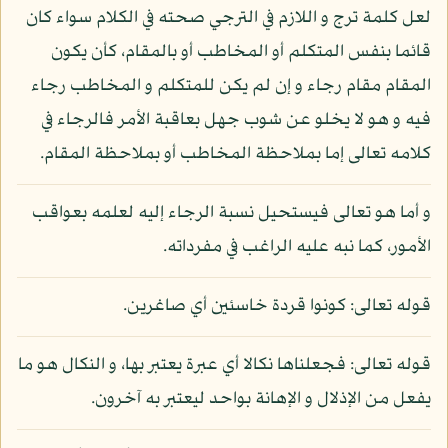
لعل كلمة ترج و اللازم في الترجي صحته في الكلام سواء كان
قائما بنفس المتكلم أو المخاطب أو بالمقام، كأن يكون
المقام مقام رجاء و إن لم يكن للمتكلم و المخاطب رجاء
فيه و هو لا يخلو عن شوب جهل بعاقبة الأمر فالرجاء في
كلامه تعالى إما بملاحظة المخاطب أو بملاحظة المقام.
و أما هو تعالى فيستحيل نسبة الرجاء إليه لعلمه بعواقب
الأمور، كما نبه عليه الراغب في مفرداته.
قوله تعالى: كونوا قردة خاسئين أي صاغرين.
قوله تعالى: فجعلناها نكالا أي عبرة يعتبر بها، و النكال هو ما
يفعل من الإذلال و الإهانة بواحد ليعتبر به آخرون.