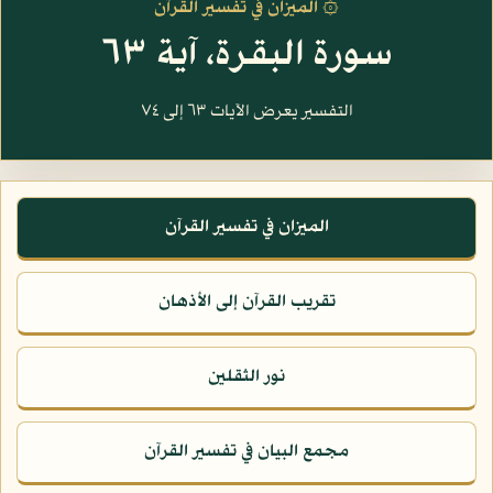
۞ الميزان في تفسير القرآن
سورة البقرة، آية ٦٣
التفسير يعرض الآيات ٦٣ إلى ٧٤
الميزان في تفسير القرآن
تقريب القرآن إلى الأذهان
نور الثقلين
مجمع البيان في تفسير القرآن