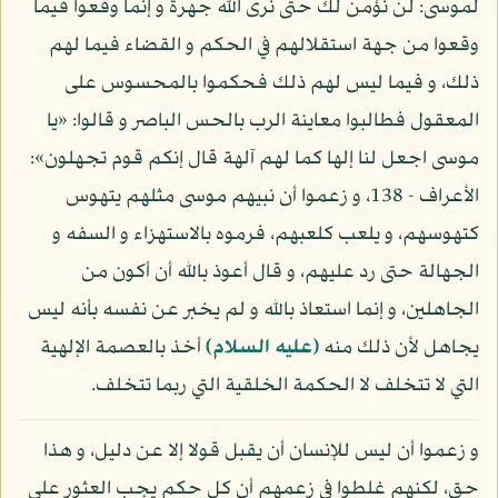
لموسى: لن نؤمن لك حتى نرى الله جهرة و إنما وقعوا فيما
وقعوا من جهة استقلالهم في الحكم و القضاء فيما لهم
ذلك، و فيما ليس لهم ذلك فحكموا بالمحسوس على
المعقول فطالبوا معاينة الرب بالحس الباصر و قالوا: «يا
موسى اجعل لنا إلها كما لهم آلهة قال إنكم قوم تجهلون»:
الأعراف - 138، و زعموا أن نبيهم موسى مثلهم يتهوس
كتهوسهم، و يلعب كلعبهم، فرموه بالاستهزاء و السفه و
الجهالة حتى رد عليهم، و قال أعوذ بالله أن أكون من
الجاهلين، و إنما استعاذ بالله و لم يخبر عن نفسه بأنه ليس
يجاهل لأن ذلك منه
(عليه السلام)
أخذ بالعصمة الإلهية
التي لا تتخلف لا الحكمة الخلقية التي ربما تتخلف.
و زعموا أن ليس للإنسان أن يقبل قولا إلا عن دليل، و هذا
حق، لكنهم غلطوا في زعمهم أن كل حكم يجب العثور على