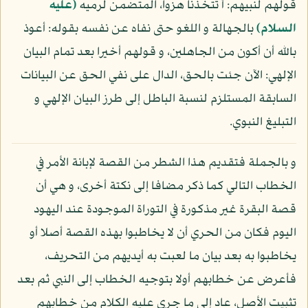
قولهم لنبيهم: أ تتخذنا هزوا، المتضمن لرميه
(عليه
السلام)
بالجهالة و اللغو حتى نفاه عن نفسه بقوله: أعوذ
بالله أن أكون من الجاهلين، و قولهم أخيرا بعد تمام البيان
الإلهي: الآن جئت بالحق، الدال على نفي الحق عن البيانات
السابقة المستلزم لنسبة الباطل إلى طرز البيان الإلهي و
التبليغ النبوي.
و بالجملة فتقديم هذا الشطر من القصة لإبانة الأمر في
الخطاب التالي كما ذكر مضافا إلى نكتة أخرى، و هي أن
قصة البقرة غير مذكورة في التوراة الموجودة عند اليهود
اليوم فكان من الحري أن لا يخاطبوا بهذه القصة أصلا أو
يخاطبوا به بعد بيان ما لعبت به أيديهم من التحريف،
فأعرض عن خطابهم أولا بتوجيه الخطاب إلى النبي ثم بعد
تثبيت الأصل، عاد إلى ما جرى عليه الكلام من خطابهم