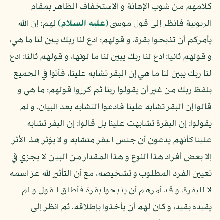
كلامهم من شوب الإهانة و الاستخفاف الظاهر بمقام
الربوبية فانظر إلى قول موسى
(عليه السلام)
لهم: إن الله
يأمركم أن تذبحوا بقرة، و قولهم: ادع لنا ربك يبين لنا ما هي،
و قولهم ثانيا: ادع لنا ربك يبين لنا ما لونها، و قولهم ثالثا: ادع
لنا ربك يبين لنا ما هي إن البقر تشابه علينا، فأتوا في الجميع
بلفظ ربك من غير أن يقولوا ربنا ثم كرروا قولهم: ما هي و
قالوا إن البقر تشابه علينا فادعوا التشابه بعد البيان، و لم
يقولوا: إن البقرة تشابهت علينا بل قالوا: إن البقر تشابه
علينا كأنهم يدعون أن جنس البقر متشابه و لا يؤثر هذا الأثر
إلا بعض أفراد هذا النوع و هذا المقدار من البيان لا يجزي في
تعيين الفرد المطلوب و تشخيصه، مع أن التأثير لله عز اسمه
لا للبقرة، و قد أمرهم أن يذبحوا بقرة فأطلق القول و لم
يقيده بقيد، و كان لهم أن يأخذوا بإطلاقه، ثم انظر إلى