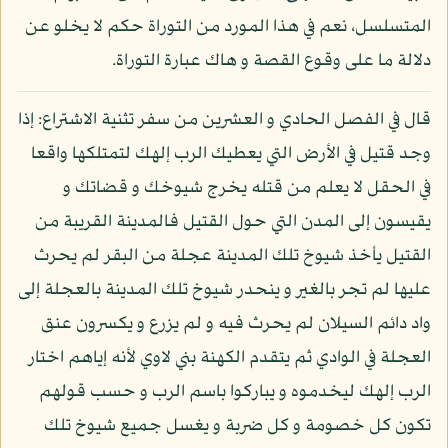
المتسلسل، نعم في هذا المورد من التوراة حكم لا يخلو عن
دلالة ما على وقوع القصة و هاك عبارة التوراة.
قال في الفصل الحادي و العشرين من سفر تثنية الاشتراع: إذا
وجد قتيل في الأرض التي يعطيك الرب إلهك لتمتلكها واقعا
في الحقل لا يعلم من قتله يخرج شيوخك و قضاتك و
يقيسون إلى المدن التي حول القتيل فالمدينة القريبة من
القتيل يأخذ شيوخ تلك المدينة عجلة من البقر لم يحرث
عليها لم تجر بالغير و ينحدر شيوخ تلك المدينة بالعجلة إلى
واد دائم السيلان لم يحرث فيه و لم يزرع و يكسرون عنق
العجلة في الوادي ثم يتقدم الكهنة بني لاوي لأنه إياهم اختار
الرب إلهك ليخدموه و يباركوا باسم الرب و حسب قولهم
تكون كل خصومة و كل ضربة و يغسل جميع شيوخ تلك