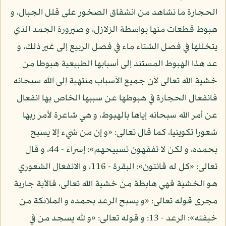
الحجارة ما نشاهد من انشقاق الصخور على قلل الجبال، و
هبوط قطعات منها بواسطة الزلازل، و صيرورة الجمد الذي
يتخللها في فصل الشتاء ماء في فصل الربيع إلى غير ذلك، و
عد هذا الهبوط المستند إلى أسبابها الطبيعية هبوطا من
خشية الله تعالى لأن جميع الأسباب منتهية إلى الله سبحانه
فانفعال الحجارة في هبوطها عن سببها الخاص بها انفعال
عن أمر الله سبحانه إياها بالهبوط، و هي شاعرة لأمر ربها
شعورا تكوينيا، كما قال تعالى: «و إن من شيء إلا يسبح
بحمده، و لكن لا تفقهون تسبيحهم»: إسراء - 44، و قال
تعالى: «كل له قانتون»: البقرة - 116، و الانفعال الشعوري
هو الخشية فهي هابطة من خشية الله تعالى، فالآية جارية
مجرى قوله تعالى: «و يسبح الرعد بحمده و الملائكة من
خيفته»: الرعد - 13: و قوله تعالى: «و لله يسجد من في