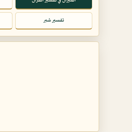
الميزان في تفسير القرآن
تفسير شبر