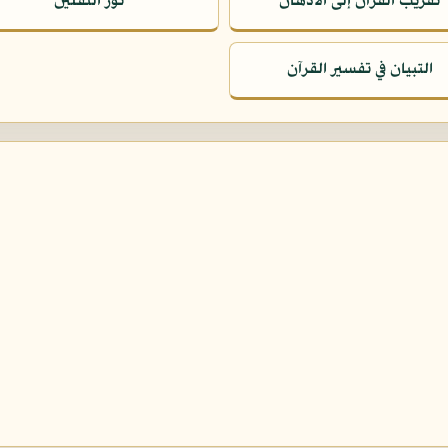
تقريب القرآن إلى الأذهان
نور الثقلين
التبيان في تفسير القرآن