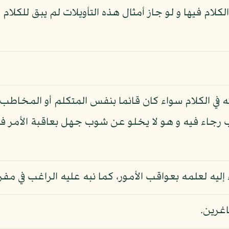
لام فيها و لو جاز أمثال هذه التأويلات لم يبق للكلام 
ه في الكلام سواء كان قائما بنفس المتكلم أو المخاطب 
 رجاء فيه و هو لا يخلو عن شوب جهل بعاقبة الأمر فال
ليه لعلمه بعواقب الأمور، كما نبه عليه الراغب في مفرد
اغرين.