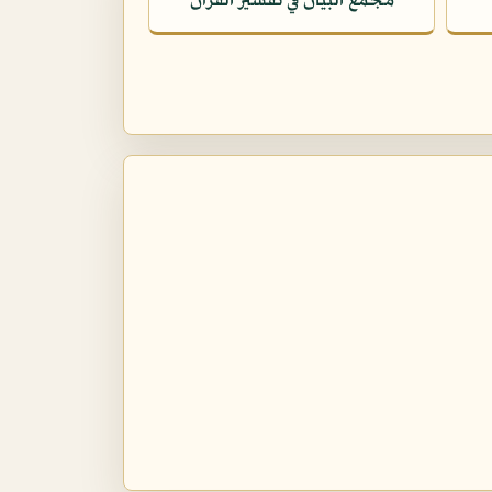
مجمع البيان في تفسير القرآن