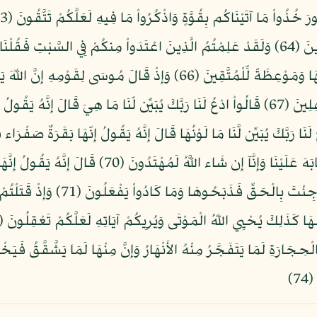
فَجَعَلْنَاهَا نَكَالاً لِّمَا بَيْنَ يَدَيْهَا وَمَا خَلْفَهَا وَمَوْعِظَةً لِّلْمُتَّقِينَ (6
هُزُواً قَالَ أَعُوذُ بِاللّهِ أَنْ أَكُونَ مِنَ الْجَاهِلِينَ (67) قَالُواْ ادْعُ لَنَا رَبَّكَ يُبَيِّن لّنَا مَا 
ادْعُ لَنَا رَبَّكَ يُبَيِّن لَّنَا مَا هِيَ إِنَّ البَقَرَ تَشَابَهَ عَ
الْحَرْثَ مُسَلَّمَةٌ لاَّ شِيَةَ فِيهَا قَال
حِجَارَةِ لَمَا يَتَفَجَّرُ مِنْهُ الأَنْهَارُ وَإِنَّ مِنْهَا لَمَا يَشَّقَّقُ فَيَخْ
7)