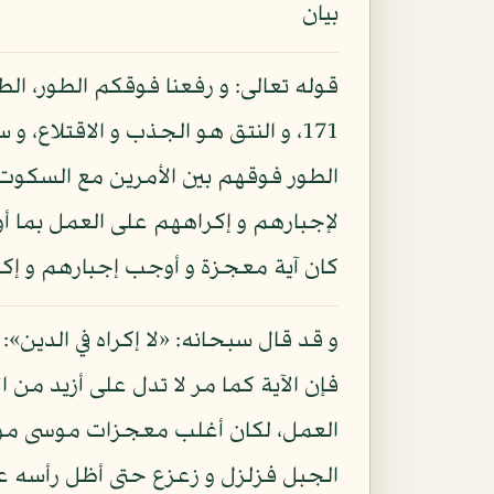
بيان
قوله تعالى: و رفعنا فوقكم الطور، الط
171، و النتق هو الجذب و الاقتلاع، و
الطور فوقهم بين الأمرين مع السكوت 
لإجبارهم و إكراههم على العمل بما أوت
كان آية معجزة و أوجب إجبارهم و إك
فإن الآية كما مر لا تدل على أزيد من ا
العمل، لكان أغلب معجزات موسى موجبة 
الجبل فزلزل و زعزع حتى أظل رأسه علي