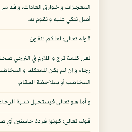
المعجزات و خوارق العادات، و قد مر الك
أصل تتكي عليه و تقوم به.
قوله تعالى: لعلكم تتقون.
لعل كلمة ترج و اللازم في الترجي صحت
رجاء و إن لم يكن للمتكلم و المخاطب
المخاطب أو بملاحظة المقام.
و أما هو تعالى فيستحيل نسبة الرجاء إ
قوله تعالى: كونوا قردة خاسئين أي ص