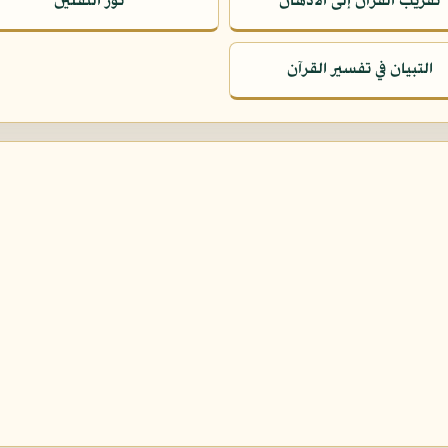
تقريب القرآن إلى الأذهان
نور الثقلين
التبيان في تفسير القرآن