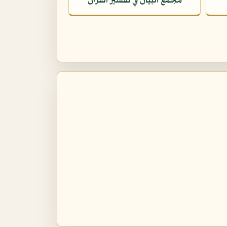
مجمع البيان في تفسير القرآن