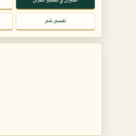
الميزان في تفسير القرآن
تفسير شبر