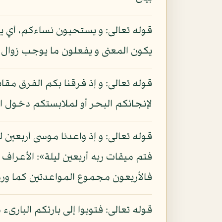
قوله تعالى: و يستحيون نساءكم، أي يت
يكون المعنى و يفعلون ما يوجب زوال 
قوله تعالى: و إذ فرقنا بكم الفرق مقا
لإنجائكم البحر أو لملابستكم دخول ا
قوله تعالى: و إذ واعدنا موسى أربعين 
فالأربعون مجموع المواعدتين كما وردت
قوله تعالى: فتوبوا إلى بارئكم البارى