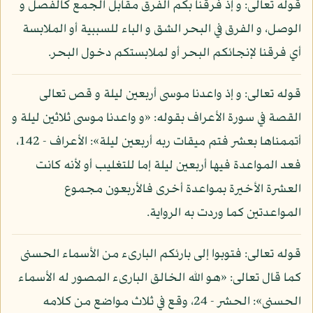
قوله تعالى: و إذ فرقنا بكم الفرق مقابل الجمع كالفصل و
الوصل، و الفرق في البحر الشق و الباء للسببية أو الملابسة
أي فرقنا لإنجائكم البحر أو لملابستكم دخول البحر.
قوله تعالى: و إذ واعدنا موسى أربعين ليلة و قص تعالى
القصة في سورة الأعراف بقوله: «و واعدنا موسى ثلاثين ليلة و
أتممناها بعشر فتم ميقات ربه أربعين ليلة»: الأعراف - 142،
فعد المواعدة فيها أربعين ليلة إما للتغليب أو لأنه كانت
العشرة الأخيرة بمواعدة أخرى فالأربعون مجموع
المواعدتين كما وردت به الرواية.
قوله تعالى: فتوبوا إلى بارئكم البارىء من الأسماء الحسنى
كما قال تعالى: «هو الله الخالق البارىء المصور له الأسماء
الحسنى»: الحشر - 24، وقع في ثلاث مواضع من كلامه