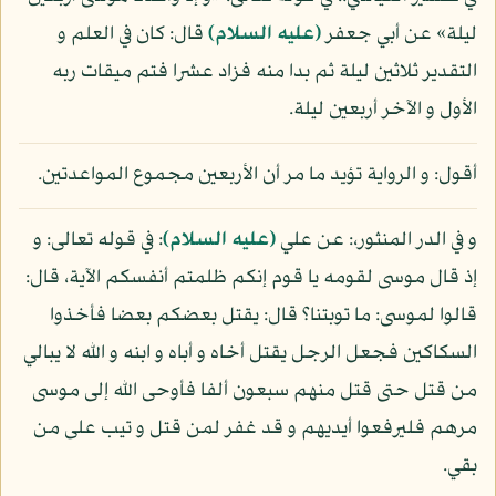
ليلة» عن أبي جعفر
(عليه السلام)
قال: كان في العلم و
التقدير ثلاثين ليلة ثم بدا منه فزاد عشرا فتم ميقات ربه
الأول و الآخر أربعين ليلة.
أقول: و الرواية تؤيد ما مر أن الأربعين مجموع المواعدتين.
و في الدر المنثور،: عن علي
(عليه السلام)
: في قوله تعالى: و
إذ قال موسى لقومه يا قوم إنكم ظلمتم أنفسكم الآية، قال:
قالوا لموسى: ما توبتنا؟ قال: يقتل بعضكم بعضا فأخذوا
السكاكين فجعل الرجل يقتل أخاه و أباه و ابنه و الله لا يبالي
من قتل حتى قتل منهم سبعون ألفا فأوحى الله إلى موسى
مرهم فليرفعوا أيديهم و قد غفر لمن قتل و تيب على من
بقي.