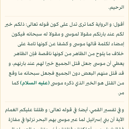
الرحيم.
أقول: و الرواية كما ترى تدل على كون قوله تعالى: ذلكم خير
لكم عند بارئكم مقولا لموسى و مقولا له سبحانه فيكون
إمضاء لكلمة قالها موسى و كشفا عن كونها تامة على
خلاف ما يلوح من الظاهر من كونها ناقصة فإن الظاهر
يعطي أن موسى جعل قتل الجميع خيرا لهم عند بارئهم، و
قد قتل منهم البعض دون الجميع فجعل سبحانه ما وقع
من القتل هو الخير الذي ذكره موسى
(عليه السلام)
كما
مر.
و في تفسير القمي، أيضا: في قوله تعالى: و ظللنا عليكم الغمام
الآية أن بني إسرائيل لما عبر موسى بهم البحر نزلوا في مفازة