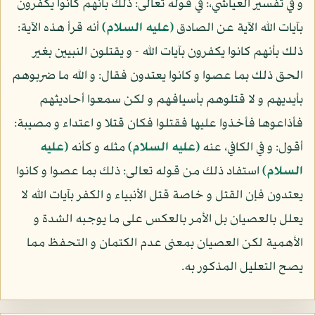
و في تفسير العياشي،: في قوله تعالى: ذلك بأنهم كانوا يكفرون
بآيات الله الآية عن الصادق
(عليه السلام)
أنه قرأ هذه الآية:
ذلك بأنهم كانوا يكفرون بآيات الله - و يقتلون النبيين بغير
الحق ذلك بما عصوا و كانوا يعتدون فقال: و الله ما ضربوهم
بأيديهم و لا قتلوهم بأسيافهم و لكن سمعوا أحاديثهم
فأذاعوها فأخذوا عليها فقتلوا فكان قتلا و اعتداء و مصيبة:
أقول: و في الكافي، عنه
(عليه السلام)
مثله و كأنه
(عليه
السلام)
استفاد ذلك من قوله تعالى: ذلك بما عصوا و كانوا
يعتدون فإن القتل و خاصة قتل الأنبياء و الكفر بآيات الله لا
يعلل بالعصيان بل الأمر بالعكس على ما يوجبه الشدة و
الأهمية لكن العصيان بمعنى عدم الكتمان و التحفظ مما
يصح التعليل المذكور به.