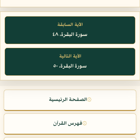
الآية السابقة
سورة البقرة، ٤٨
الآية التالية
سورة البقرة، ٥٠
۞
الصفحة الرئيسية
۞
فهرس القرآن