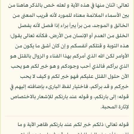
تعالى: اثنان منها في هذه الآية و لعله خص بالذكر هاهنا من
بين الأسماء الملائمة معناه للمورد لأنه قريب المعنى من
الخالق و الموجد، من برأ يبرأ براء إذا فصل لأنه يفصل
الخلق من العدم أو الإنسان من الأرض، فكأنه تعالى يقول:
هذه التوبة و قتلكم أنفسكم و إن كان أشق ما يكون من
الأوامر لكن الله الذي أمركم بهذا الفناء و الزوال بالقتل هو
الذي برأكم فالذي أحب وجودكم و هو خير لكم هو يحب
الآن حلول القتل عليكم فهو خير لكم و كيف لا يحب
خيركم و قد برأكم، فاختيار لفظ البارىء بإضافته إليهم في
قوله: إلى بارئكم، و قوله عند بارئكم للإشعار بالاختصاص
لإثارة المحبة.
قوله تعالى: ذلكم خير لكم عند بارئكم ظاهر الآية و ما