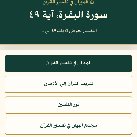
۞ الميزان في تفسير القرآن
سورة البقرة، آية ٤٩
التفسير يعرض الآيات ٤٩ إلى ٦١
الميزان في تفسير القرآن
تقريب القرآن إلى الأذهان
نور الثقلين
مجمع البيان في تفسير القرآن