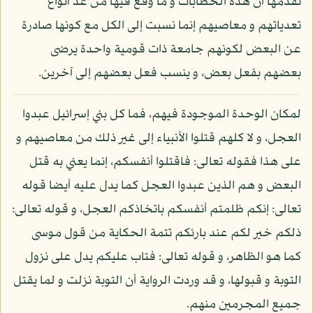
تقدمها أن هذه الخطابات و ما وقع فيها من عد أنواع
تعدياتهم و معاصيهم إنما نسبت إلى الكل مع كونها صادرة
عن البعض لكونهم جامعة ذات قومية واحدة يرضى
بعضهم بفعل بعض، و ينسب فعل بعضهم إلى آخرين.
لمكان الوحدة الموجودة فيهم، فما كل بني إسرائيل عبدوا
العجل، و لا كلهم قتلوا الأنبياء إلى غير ذلك من معاصيهم و
على هذا فقوله تعالى: فاقتلوا أنفسكم، إنما يعني به قتل
البعض و هم الذين عبدوا العجل كما يدل عليه أيضا قوله
تعالى: إنكم ظلمتم أنفسكم باتخاذكم العجل، و قوله تعالى:
ذلكم خير لكم عند بارئكم تتمة الحكاية من قول موسى
كما هو الظاهر، و قوله تعالى: فتاب عليكم يدل على نزول
التوبة و قبولها، و قد وردت الرواية أن التوبة نزلت و لما يقتل
جميع المجرمين منهم.