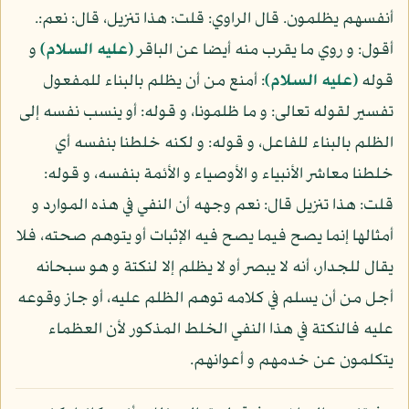
أنفسهم يظلمون. قال الراوي: قلت: هذا تنزيل، قال: نعم:.
أقول: و روي ما يقرب منه أيضا عن الباقر
(عليه السلام)
و
قوله
(عليه السلام)
: أمنع من أن يظلم بالبناء للمفعول
تفسير لقوله تعالى: و ما ظلمونا، و قوله: أو ينسب نفسه إلى
الظلم بالبناء للفاعل، و قوله: و لكنه خلطنا بنفسه أي
خلطنا معاشر الأنبياء و الأوصياء و الأئمة بنفسه، و قوله:
قلت: هذا تنزيل قال: نعم وجهه أن النفي في هذه الموارد و
أمثالها إنما يصح فيما يصح فيه الإثبات أو يتوهم صحته، فلا
يقال للجدار، أنه لا يبصر أو لا يظلم إلا لنكتة و هو سبحانه
أجل من أن يسلم في كلامه توهم الظلم عليه، أو جاز وقوعه
عليه فالنكتة في هذا النفي الخلط المذكور لأن العظماء
يتكلمون عن خدمهم و أعوانهم.